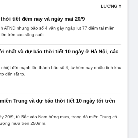
LƯƠNG Ý
 thời tiết đêm nay và ngày mai 20/9
nh ATNĐ nhưng bão số 4 vẫn gây ngập lụt 77 điểm tại miền
lên trên các sông suối.
i nhất và dự báo thời tiết 10 ngày ở Hà Nội, các
 nhiệt đới mạnh lên thành bão số 4, từ hôm nay nhiều tỉnh khu
o đến rất to.
miền Trung và dự báo thời tiết 10 ngày tới trên
gày 20/9, từ Bắc vào Nam hứng mưa, trong đó miền Trung có
i lượng mưa trên 250mm.