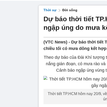
Thời sự
Đời sống
Dự báo thời tiết T
ngập úng do mưa kế
(VTC News) -
Dự báo thời tiết
chiều tối có mưa dông kết hợp
Theo dự báo của Đài Khí tượng t
nắng gián đoạn, có mưa rào và 
Cảnh báo ngập úng vùng tr
Thời tiết TP.HCM hôm nay 20/9, về
ún