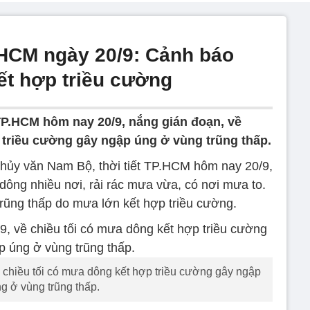
P.HCM ngày 20/9: Cảnh báo
t hợp triều cường
 TP.HCM hôm nay 20/9, nắng gián đoạn, về
 triều cường gây ngập úng ở vùng trũng thấp.
hủy văn Nam Bộ, thời tiết TP.HCM hôm nay 20/9,
dông nhiều nơi, rải rác mưa vừa, có nơi mưa to.
ũng thấp do mưa lớn kết hợp triều cường.
 chiều tối có mưa dông kết hợp triều cường gây ngập
g ở vùng trũng thấp.