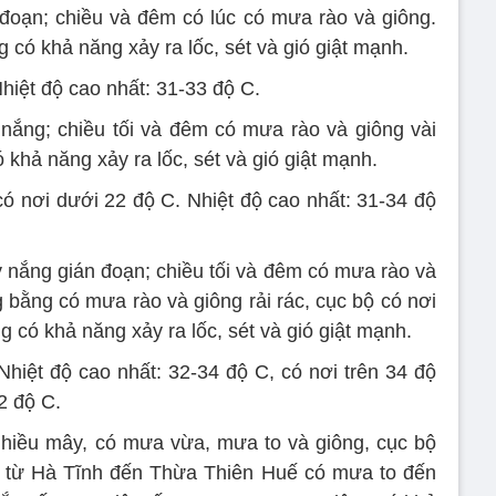
đoạn; chiều và đêm có lúc có mưa rào và giông.
 có khả năng xảy ra lốc, sét và gió giật mạnh.
Nhiệt độ cao nhất: 31-33 độ C.
nắng; chiều tối và đêm có mưa rào và giông vài
 khả năng xảy ra lốc, sét và gió giật mạnh.
có nơi dưới 22 độ C. Nhiệt độ cao nhất: 31-34 độ
 nắng gián đoạn; chiều tối và đêm có mưa rào và
g bằng có mưa rào và giông rải rác, cục bộ có nơi
 có khả năng xảy ra lốc, sét và gió giật mạnh.
Nhiệt độ cao nhất: 32-34 độ C, có nơi trên 34 độ
2 độ C.
hiều mây, có mưa vừa, mưa to và giông, cục bộ
ực từ Hà Tĩnh đến Thừa Thiên Huế có mưa to đến