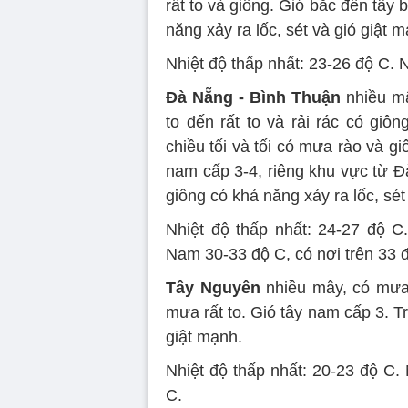
rất to và giông. Gió bắc đến tây 
năng xảy ra lốc, sét và gió giật 
Nhiệt độ thấp nhất: 23-26 độ C. 
Đà Nẵng - Bình Thuận
nhiều mâ
to đến rất to và rải rác có giô
chiều tối và tối có mưa rào và gi
nam cấp 3-4, riêng khu vực từ 
giông có khả năng xảy ra lốc, sét
Nhiệt độ thấp nhất: 24-27 độ C
Nam 30-33 độ C, có nơi trên 33 
Tây Nguyên
nhiều mây, có mưa 
mưa rất to. Gió tây nam cấp 3. T
giật mạnh.
Nhiệt độ thấp nhất: 20-23 độ C. 
C.