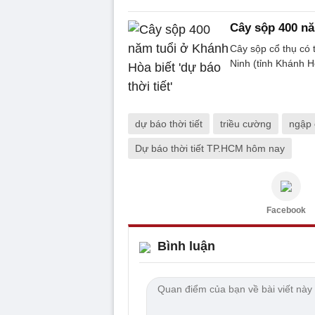
Cây sộp 400 nă
Cây sộp cổ thụ có t
Ninh (tỉnh Khánh H
dự báo thời tiết
triều cường
ngập 
Dự báo thời tiết TP.HCM hôm nay
Facebook
Bình luận