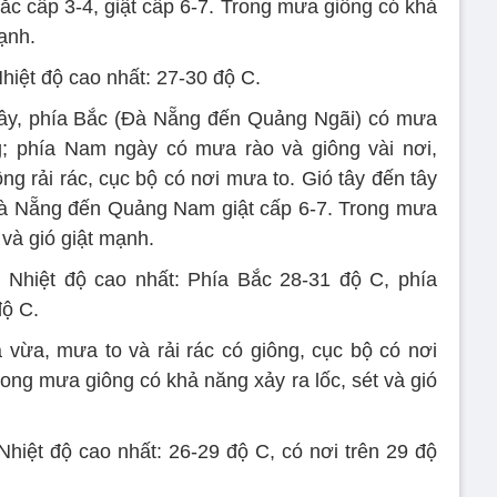
bắc cấp 3-4, giật cấp 6-7. Trong mưa giông có khả
mạnh.
Nhiệt độ cao nhất: 27-30 độ C.
y, phía Bắc (Đà Nẵng đến Quảng Ngãi) có mưa
ng; phía Nam ngày có mưa rào và giông vài nơi,
ông rải rác, cục bộ có nơi mưa to. Gió tây đến tây
Đà Nẵng đến Quảng Nam giật cấp 6-7. Trong mưa
 và gió giật mạnh.
. Nhiệt độ cao nhất: Phía Bắc 28-31 độ C, phía
độ C.
vừa, mưa to và rải rác có giông, cục bộ có nơi
rong mưa giông có khả năng xảy ra lốc, sét và gió
Nhiệt độ cao nhất: 26-29 độ C, có nơi trên 29 độ