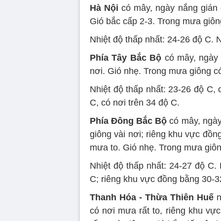
Hà Nội
có mây, ngày nắng gián 
Gió bắc cấp 2-3. Trong mưa giông
Nhiệt độ thấp nhất: 24-26 độ C. 
Phía Tây Bắc Bộ
có mây, ngày 
nơi. Gió nhẹ. Trong mưa giông có
Nhiệt độ thấp nhất: 23-26 độ C, 
C, có nơi trên 34 độ C.
Phía Đông Bắc Bộ
có mây, ngày
giông vài nơi; riêng khu vực đồn
mưa to. Gió nhẹ. Trong mưa giông
Nhiệt độ thấp nhất: 24-27 độ C. 
C; riêng khu vực đồng bằng 30-3
Thanh Hóa - Thừa Thiên Huế
n
có nơi mưa rất to, riêng khu v