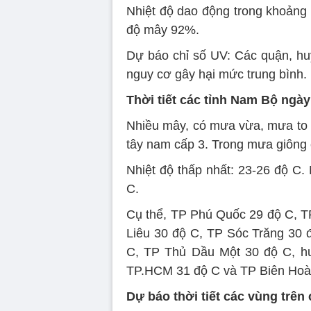
Nhiệt độ dao động trong khoảng
độ mây 92%.
Dự báo chỉ số UV: Các quận, h
nguy cơ gây hại mức trung bình.
Thời tiết các tỉnh Nam Bộ ngày
Nhiều mây, có mưa vừa, mưa to và
tây nam cấp 3. Trong mưa giông c
Nhiệt độ thấp nhất: 23-26 độ C. 
C.
Cụ thể, TP Phú Quốc 29 độ C, 
Liêu 30 độ C, TP Sóc Trăng 30
C, TP Thủ Dầu Một 30 độ C, h
TP.HCM 31 độ C và TP Biên Hoà
Dự báo thời tiết các vùng trên