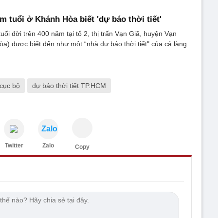
m tuổi ở Khánh Hòa biết 'dự báo thời tiết'
uổi đời trên 400 năm tại tổ 2, thị trấn Vạn Giã, huyện Vạn
òa) được biết đến như một “nhà dự báo thời tiết" của cả làng.
cục bộ
dự báo thời tiết TP.HCM
Zalo
Twitter
Zalo
Copy