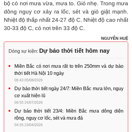
bộ có nơi mưa vừa, mưa to. Gió nhẹ. Trong mưa
dông nguy cơ xảy ra lốc, sét và gió giật mạnh.
Nhiệt độ thấp nhất 24-27 độ C. Nhiệt độ cao nhất
30-33 độ C, có nơi trên 33 độ C.
NGUYỄN HUỆ
Dự báo thời tiết hôm nay
Dòng sự kiện:
Miền Bắc có nơi mưa rất to trên 250mm và dự báo
thời tiết Hà Nội 10 ngày
06:43 05/08/2026
Dự báo thời tiết ngày 24/7: Miền Bắc mưa lớn, nguy
cơ xuất hiện lũ
06:55 24/07/2026
Dự báo thời tiết 23/4: Miền Bắc mưa dông diện
rộng, nguy cơ lốc, sét và mưa đá
04:35 23/04/2026