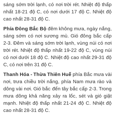
sáng sớm trời lạnh, có nơi trời rét. Nhiệt độ thấp
nhất 18-21 độ C, có nơi dưới 17 độ C. Nhiệt độ
cao nhất 28-31 độ C.
Phía Đông Bắc Bộ
đêm không mưa, ngày nắng,
sáng sớm có nơi sương mù. Gió đông bắc cấp
2-3. Đêm và sáng sớm trời lạnh, vùng núi có nơi
trời rét. Nhiệt độ thấp nhất 19-22 độ C, vùng núi
có nơi dưới 18 độ C. Nhiệt độ cao nhất 29-31 độ
C, có nơi trên 31 độ C.
Thanh Hóa - Thừa Thiên Huế
phía Bắc mưa vài
nơi, trưa chiều trời nắng, phía Nam mưa rào và
dông vài nơi. Gió bắc đến tây bắc cấp 2-3. Trong
mưa dông khả năng xảy ra lốc, sét và gió giật
mạnh. Nhiệt độ thấp nhất 21-24 độ C. Nhiệt độ
cao nhất 28-31 độ C.