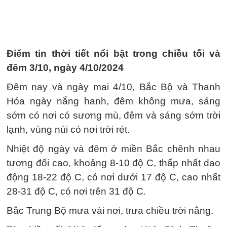
Điểm tin thời tiết nổi bật trong chiều tối và
đêm 3/10, ngày 4/10/2024
Đêm nay và ngày mai 4/10, Bắc Bộ và Thanh
Hóa ngày nắng hanh, đêm không mưa, sáng
sớm có nơi có sương mù, đêm và sáng sớm trời
lạnh, vùng núi có nơi trời rét.
Nhiệt độ ngày và đêm ở miền Bắc chênh nhau
tương đối cao, khoảng 8-10 độ C, thấp nhất dao
động 18-22 độ C, có nơi dưới 17 độ C, cao nhất
28-31 độ C, có nơi trên 31 độ C.
Bắc Trung Bộ mưa vài nơi, trưa chiều trời nắng.