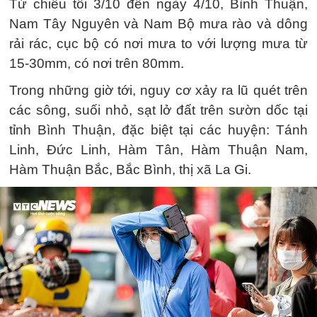
Từ chiều tối 3/10 đến ngày 4/10, Bình Thuận,
Nam Tây Nguyên và Nam Bộ mưa rào và dông
rải rác, cục bộ có nơi mưa to với lượng mưa từ
15-30mm, có nơi trên 80mm.
Trong những giờ tới, nguy cơ xảy ra lũ quét trên
các sông, suối nhỏ, sạt lở đất trên sườn dốc tại
tỉnh Bình Thuận, đặc biệt tại các huyện: Tánh
Linh, Đức Linh, Hàm Tân, Hàm Thuận Nam,
Hàm Thuận Bắc, Bắc Bình, thị xã La Gi.