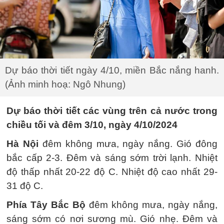
Dự báo thời tiết ngày 4/10, miền Bắc nắng hanh.
(Ảnh minh hoạ: Ngô Nhung)
Dự báo thời tiết các vùng trên cả nước trong
chiều tối và đêm 3/10, ngày 4/10/2024
Hà Nội
đêm không mưa, ngày nắng. Gió đông
bắc cấp 2-3. Đêm và sáng sớm trời lạnh. Nhiệt
độ thấp nhất 20-22 độ C. Nhiệt độ cao nhất 29-
31 độ C.
Phía Tây Bắc Bộ
đêm không mưa, ngày nắng,
sáng sớm có nơi sương mù. Gió nhẹ. Đêm và