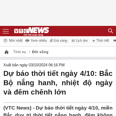
Mới nhất
Xem nhiều
💰 Giá vàng
📅 Lịch âm
☀️ Thời tiết

Thời sự
Đời sống
Xuất bản ngày 03/10/2024 06:16 PM
Dự báo thời tiết ngày 4/10: Bắc
Bộ nắng hanh, nhiệt độ ngày
và đêm chênh lớn
(VTC News) -
Dự báo thời tiết ngày 4/10, miền
Bắc duy trì thời tiết nắng hanh, đêm không