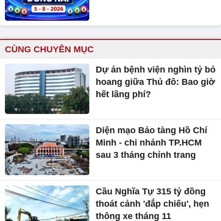
CÙNG CHUYÊN MỤC
Dự án bệnh viện nghìn tỷ bỏ
hoang giữa Thủ đô: Bao giờ
hết lãng phí?
Diện mạo Bảo tàng Hồ Chí
Minh - chi nhánh TP.HCM
sau 3 tháng chỉnh trang
Cầu Nghĩa Tự 315 tỷ đồng
thoát cảnh 'đắp chiếu', hẹn
thông xe tháng 11