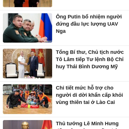
Ông Putin bổ nhiệm người
đứng đầu lực lượng UAV
Nga
Tổng Bí thư, Chủ tịch nước
Tô Lâm tiếp Tư lệnh Bộ Chỉ
huy Thái Bình Dương Mỹ
Chi tiết mức hỗ trợ cho
người di dời khẩn cấp khỏi
vùng thiên tai ở Lào Cai
Thủ tướng Lê Minh Hưng