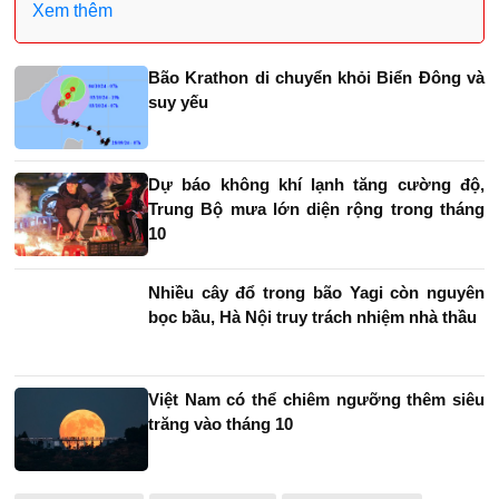
Xem thêm
Bão Krathon di chuyển khỏi Biển Đông và
suy yếu
Dự báo không khí lạnh tăng cường độ,
Trung Bộ mưa lớn diện rộng trong tháng
10
Nhiều cây đổ trong bão Yagi còn nguyên
bọc bầu, Hà Nội truy trách nhiệm nhà thầu
Việt Nam có thể chiêm ngưỡng thêm siêu
trăng vào tháng 10