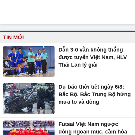
TIN MỚI
Dẫn 3-0 vẫn không thắng
được tuyển Việt Nam, HLV
Thái Lan lý giải
Dự báo thời tiết ngày 6/8:
Bắc Bộ, Bắc Trung Bộ hứng
mưa to và dông
Futsal Việt Nam ngược
dòng ngoạn mục, cầm hòa