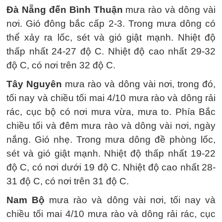
Đà Nẵng đến Bình Thuận
mưa rào và dông vài
nơi. Gió đông bắc cấp 2-3. Trong mưa dông có
thể xảy ra lốc, sét và gió giật mạnh. Nhiệt độ
thấp nhất 24-27 độ C. Nhiệt độ cao nhất 29-32
độ C, có nơi trên 32 độ C.
Tây Nguyên
mưa rào và dông vài nơi, trong đó,
tối nay và chiều tối mai 4/10 mưa rào và dông rải
rác, cục bộ có nơi mưa vừa, mưa to. Phía Bắc
chiều tối và đêm mưa rào và dông vài nơi, ngày
nắng. Gió nhẹ. Trong mưa dông đề phòng lốc,
sét và gió giật mạnh. Nhiệt độ thấp nhất 19-22
độ C, có nơi dưới 19 độ C. Nhiệt độ cao nhất 28-
31 độ C, có nơi trên 31 độ C.
Nam Bộ
mưa rào và dông vài nơi, tối nay và
chiều tối mai 4/10 mưa rào và dông rải rác, cục