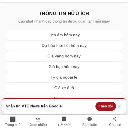
THÔNG TIN HỮU ÍCH
Cập nhật nhanh các thông tin được quan tâm mỗi ngày
Lịch âm hôm nay
Dự báo thời tiết hôm nay
Giá vàng hôm nay
Giá bạc hôm nay
Tỷ giá ngoại tệ
Giá xe ô tô
Giá xe máy
Nhận tin VTC News trên Google
×
Theo dõi
Giá xăng dầu hôm nay
Giá tiêu hôm nay
Trang chủ
Xem nhiều
Bình luận
Chia sẻ
Cỡ chữ