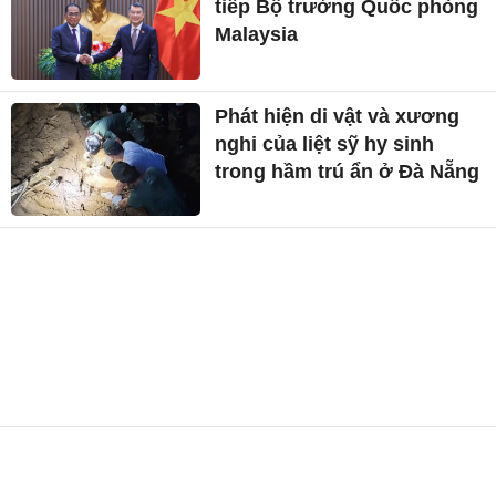
tiếp Bộ trưởng Quốc phòng
Malaysia
Phát hiện di vật và xương
nghi của liệt sỹ hy sinh
trong hầm trú ẩn ở Đà Nẵng