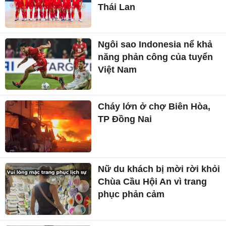
Thái Lan
Ngôi sao Indonesia nể khả
năng phản công của tuyển
Việt Nam
Cháy lớn ở chợ Biên Hòa,
TP Đồng Nai
Nữ du khách bị mời rời khỏi
Chùa Cầu Hội An vì trang
phục phản cảm