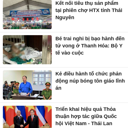
Kết nối tiêu thụ sản phẩm
tại phiên chợ HTX tỉnh Thái
Nguyên
Bé trai nghi bị bạo hành đến
tử vong ở Thanh Hóa: Bộ Y
tế vào cuộc
Kẻ điều hành tổ chức phản
động núp bóng tôn giáo lĩnh
án
Triển khai hiệu quả Thỏa
thuận hợp tác giữa Quốc
hội Việt Nam - Thái Lan