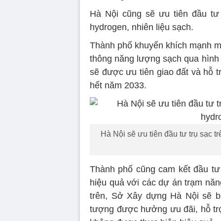
Hà Nội cũng sẽ ưu tiên đầu tư 
hydrogen, nhiên liệu sạch.
Thành phố khuyến khích mạnh mẽ 
thông năng lượng sạch qua hình 
sẽ được ưu tiên giao đất và hỗ tr
hết năm 2033.
Hà Nội sẽ ưu tiên đầu tư trụ sạc t
Thành phố cũng cam kết đầu tư đ
hiệu quả với các dự án trạm năn
trên, Sở Xây dựng Hà Nội sẽ bổ
tượng được hưởng ưu đãi, hỗ trợ