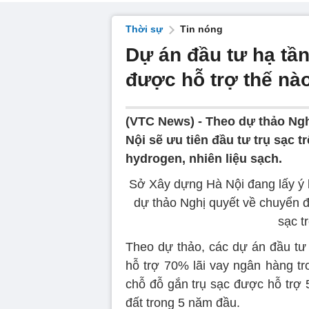
Thời sự
Tin nóng
Dự án đầu tư hạ tầ
được hỗ trợ thế nà
(VTC News) -
Theo dự thảo Ngh
Nội sẽ ưu tiên đầu tư trụ sạc t
hydrogen, nhiên liệu sạch.
Sở Xây dựng Hà Nội đang lấy ý k
dự thảo Nghị quyết về chuyển đ
sạc t
Theo dự thảo, các dự án đầu tư
hỗ trợ 70% lãi vay ngân hàng t
chỗ đỗ gắn trụ sạc được hỗ trợ 
đất trong 5 năm đầu.