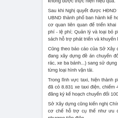
không được thực hiện hiệu quả.
Sau khi Nghị quyết được HĐND 
UBND thành phố ban hành kế hoạ
cơ quan liên quan để triển khai
phí - lệ phí; Quản lý và loại bỏ
sách hỗ trợ phát triển và khuyến 
Cũng theo báo cáo của Sở Xây d
đang xây dựng đề án chuyển đổi 
rác, xe ba bánh...) sang sử dụn
từng loại hình vận tải.
Trong lĩnh vực taxi, hiện thành 
đã có 8.831 xe taxi điện, chiếm
đăng ký kế hoạch chuyển đổi 100
Sở Xây dựng cũng kiến nghị Chí
cơ chế hỗ trợ cụ thể như ưu đã