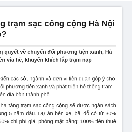
ng trạm sạc công cộng Hà Nội
o?
ị quyết về chuyển đổi phương tiện xanh, Hà
rên vỉa hè, khuyến khích lắp trạm nạp
iến các sở, ngành và đơn vị liên quan góp ý cho
ổi phương tiện xanh và phát triển hệ thống trạm
rên địa bàn thành phố.
 hạ tầng trạm sạc công cộng sẽ được ngân sách
rong 5 năm đầu. Dự án bến xe, bãi đỗ có từ 30%
50% chi phí giải phóng mặt bằng; 100% tiền thuê