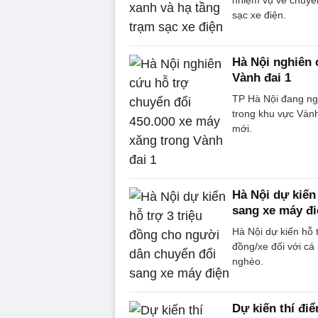
nhiệm vụ về chuyển
sạc xe điện.
Hà Nội nghiên 
Vành đai 1
TP Hà Nội đang ng
trong khu vực Vành 
mới.
Hà Nội dự kiến
sang xe máy đi
Hà Nội dự kiến hỗ 
đồng/xe đối với cá 
nghèo.
Dự kiến thí đi