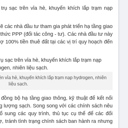
trụ sạc trên vỉa hè, khuyến khích lắp trạm nạp
các nhà đầu tư tham gia phát triển hạ tầng giao
thức PPP (đối tác công - tư). Các nhà đầu tư này
ợ 100% tiền thuê đất tại các vị trí quy hoạch đến
rên vỉa hè, khuyến khích lắp trạm nạp hydrogen, nhiên
liệu sạch.
ồng bộ hạ tầng giao thông, kỹ thuật để kết nối
g lượng sạch. Song song với các chính sách nêu
 sung các quy trình, thủ tục cụ thể để các đối
, tránh tình trạng chính sách ban hành ra nhưng