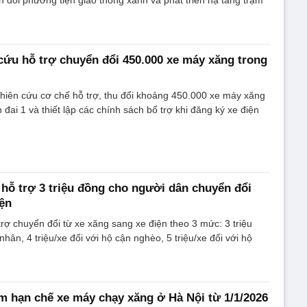
 đổi phương tiện giao thông xanh và phát triển hạ tầng trạm
cứu hỗ trợ chuyển đổi 450.000 xe máy xăng trong
hiên cứu cơ chế hỗ trợ, thu đổi khoảng 450.000 xe máy xăng
đai 1 và thiết lập các chính sách bổ trợ khi đăng ký xe điện
 hỗ trợ 3 triệu đồng cho người dân chuyển đổi
ện
trợ chuyển đổi từ xe xăng sang xe điện theo 3 mức: 3 triệu
nhân, 4 triệu/xe đối với hộ cận nghèo, 5 triệu/xe đối với hộ
ểm hạn chế xe máy chạy xăng ở Hà Nội từ 1/1/2026