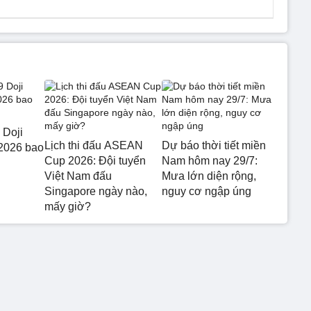
 Doji
Lịch thi đấu ASEAN
Dự báo thời tiết miền
2026 bao
Cup 2026: Đội tuyển
Nam hôm nay 29/7:
Việt Nam đấu
Mưa lớn diện rộng,
Singapore ngày nào,
nguy cơ ngập úng
mấy giờ?