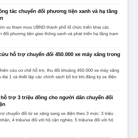
công tác chuyển đổi phương tiện xanh và hạ tầng
ện
iệm vụ tham mưu UBND thành phố tổ chức triển khai các
 đổi phương tiện giao thông xanh và phát triển hạ tầng trạm
cứu hỗ trợ chuyển đổi 450.000 xe máy xăng trong
hiên cứu cơ chế hỗ trợ, thu đổi khoảng 450.000 xe máy xăng
đai 1 và thiết lập các chính sách bổ trợ khi đăng ký xe điện
 hỗ trợ 3 triệu đồng cho người dân chuyển đổi
ện
trợ chuyển đổi từ xe xăng sang xe điện theo 3 mức: 3 triệu
nhân, 4 triệu/xe đối với hộ cận nghèo, 5 triệu/xe đối với hộ