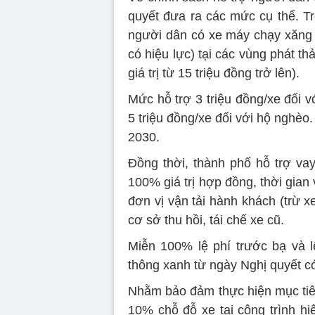
quyết đưa ra các mức cụ thể. Tr
người dân có xe máy chạy xăng h
có hiệu lực) tại các vùng phát th
giá trị từ 15 triệu đồng trở lên).
Mức hỗ trợ 3 triệu đồng/xe đối v
5 triệu đồng/xe đối với hộ nghèo
2030.
Đồng thời, thành phố hỗ trợ va
100% giá trị hợp đồng, thời gian 
đơn vị vận tải hành khách (trừ x
cơ sở thu hồi, tái chế xe cũ.
Miễn 100% lệ phí trước bạ và l
thông xanh từ ngày Nghị quyết c
Nhằm bảo đảm thực hiện mục tiêu
10% chỗ đỗ xe tại công trình hi