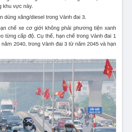
g khu vực này.
n dùng xăng/diesel trong Vành đai 3.
ạn chế xe cơ giới không phải phương tiện xanh
o từng cấp độ. Cụ thể, hạn chế trong Vành đai 1
ừ năm 2040, trong Vành đai 3 từ năm 2045 và hạn