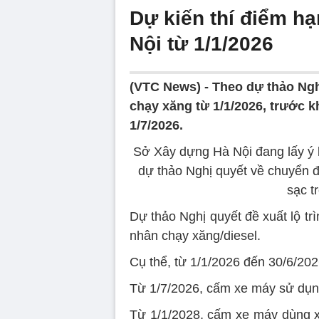
Dự kiến thí điểm h
Nội từ 1/1/2026
(VTC News) -
Theo dự thảo Ngh
chạy xăng từ 1/1/2026, trước k
1/7/2026.
Sở Xây dựng Hà Nội đang lấy ý k
dự thảo Nghị quyết về chuyển đ
sạc t
Dự thảo Nghị quyết đề xuất lộ t
nhân chạy xăng/diesel.
Cụ thể, từ 1/1/2026 đến 30/6/20
Từ 1/7/2026, cấm xe máy sử dụng
Từ 1/1/2028, cấm xe máy dùng xă