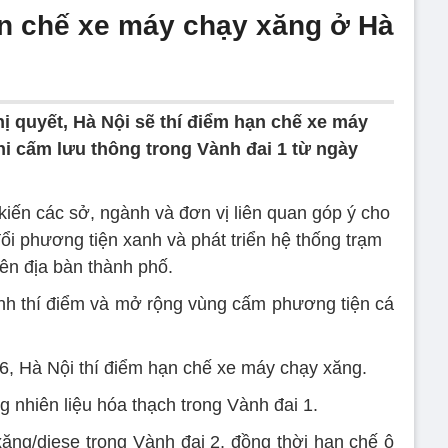
ạn chế xe máy chạy xăng ở Hà
ị quyết, Hà Nội sẽ thí điểm hạn chế xe máy
hi cấm lưu thông trong Vành đai 1 từ ngày
iến các sở, ngành và đơn vị liên quan góp ý cho
ổi phương tiện xanh và phát triển hệ thống trạm
rên địa bàn thành phố.
rình thí điểm và mở rộng vùng cấm phương tiện cá
26, Hà Nội thí điểm hạn chế xe máy chạy xăng.
 nhiên liệu hóa thạch trong Vành đai 1.
ng/diese trong Vành đai 2, đồng thời hạn chế ô