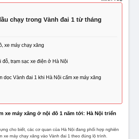
ầu chạy trong Vành đai 1 từ tháng
tô, xe máy chạy xăng
ãi đỗ, trạm sạc xe điện ở Hà Nội
tiên dọc Vành đai 1 khi Hà Nội cấm xe máy xăng
 xe máy xăng ở nội đô 1 năm tới: Hà Nội triển
ựng cho biết, các cơ quan của Hà Nội đang phối hợp nghiên
 xe máy chạy xăng vào Vành đai 1 theo đúng lộ trình.