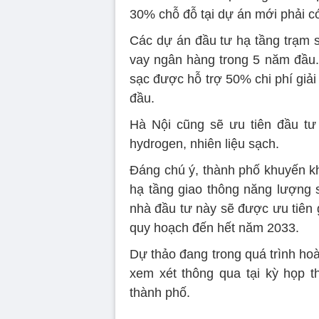
30% chỗ đỗ tại dự án mới phải có
Các dự án đầu tư hạ tầng trạm 
vay ngân hàng trong 5 năm đầu.
sạc được hỗ trợ 50% chi phí giả
đầu.
Hà Nội cũng sẽ ưu tiên đầu tư 
hydrogen, nhiên liệu sạch.
Đáng chú ý, thành phố khuyến kh
hạ tầng giao thông năng lượng s
nhà đầu tư này sẽ được ưu tiên gi
quy hoạch đến hết năm 2033.
Dự thảo đang trong quá trình h
xem xét thông qua tại kỳ họp 
thành phố.