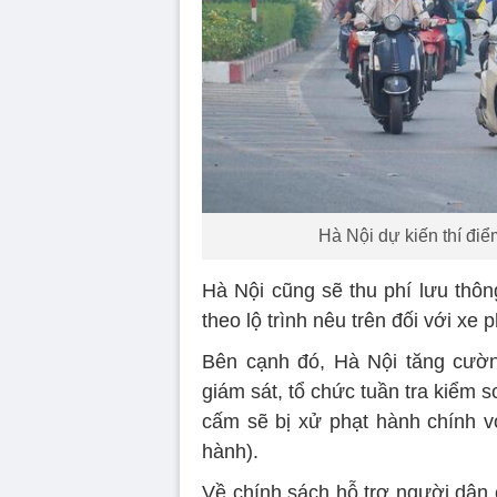
Hà Nội dự kiến thí đi
Hà Nội cũng sẽ thu phí lưu thôn
theo lộ trình nêu trên đối với xe 
Bên cạnh đó, Hà Nội tăng cườn
giám sát, tổ chức tuần tra kiểm s
cấm sẽ bị xử phạt hành chính v
hành).
Về chính sách hỗ trợ người dân 