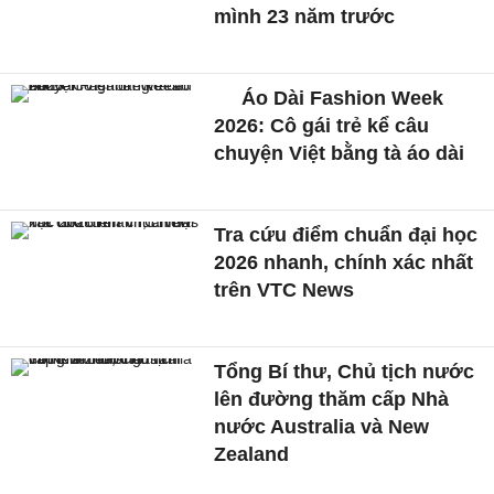
mình 23 năm trước
Áo Dài Fashion Week
2026: Cô gái trẻ kể câu
chuyện Việt bằng tà áo dài
Tra cứu điểm chuẩn đại học
2026 nhanh, chính xác nhất
trên VTC News
Tổng Bí thư, Chủ tịch nước
lên đường thăm cấp Nhà
nước Australia và New
Zealand