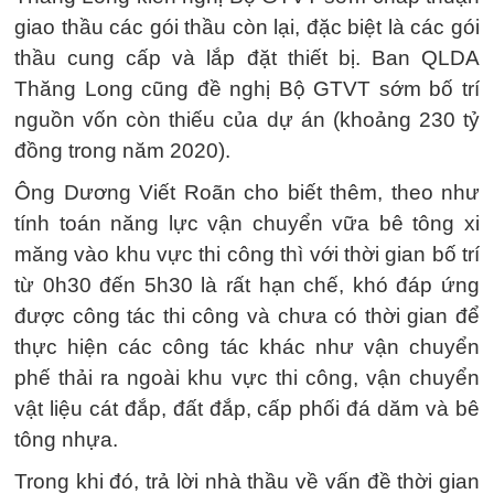
giao thầu các gói thầu còn lại, đặc biệt là các gói
thầu cung cấp và lắp đặt thiết bị. Ban QLDA
Thăng Long cũng đề nghị Bộ GTVT sớm bố trí
nguồn vốn còn thiếu của dự án (khoảng 230 tỷ
đồng trong năm 2020).
Ông Dương Viết Roãn cho biết thêm, theo như
tính toán năng lực vận chuyển vữa bê tông xi
măng vào khu vực thi công thì với thời gian bố trí
từ 0h30 đến 5h30 là rất hạn chế, khó đáp ứng
được công tác thi công và chưa có thời gian để
thực hiện các công tác khác như vận chuyển
phế thải ra ngoài khu vực thi công, vận chuyển
vật liệu cát đắp, đất đắp, cấp phối đá dăm và bê
tông nhựa.
Trong khi đó, trả lời nhà thầu về vấn đề thời gian