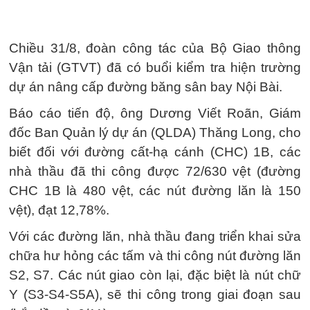
Chiều 31/8, đoàn công tác của Bộ Giao thông
Vận tải (GTVT) đã có buổi kiểm tra hiện trường
dự án nâng cấp đường băng sân bay Nội Bài.
Báo cáo tiến độ, ông Dương Viết Roãn, Giám
đốc Ban Quản lý dự án (QLDA) Thăng Long, cho
biết đối với đường cất-hạ cánh (CHC) 1B, các
nhà thầu đã thi công được 72/630 vệt (đường
CHC 1B là 480 vệt, các nút đường lăn là 150
vệt), đạt 12,78%.
Với các đường lăn, nhà thầu đang triển khai sửa
chữa hư hỏng các tấm và thi công nút đường lăn
S2, S7. Các nút giao còn lại, đặc biệt là nút chữ
Y (S3-S4-S5A), sẽ thi công trong giai đoạn sau