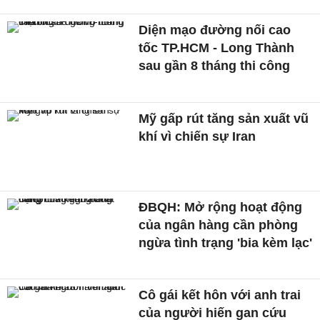
Diện mạo đường nối cao
tốc TP.HCM - Long Thành
sau gần 8 tháng thi công
Mỹ gấp rút tăng sản xuất vũ
khí vì chiến sự Iran
ĐBQH: Mở rộng hoạt động
của ngân hàng cần phòng
ngừa tình trạng 'bia kèm lạc'
Cô gái kết hôn với anh trai
của người hiến gan cứu