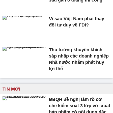
sau gần 8 tháng thi công
Vì sao Việt Nam phải thay
đổi tư duy về FDI?
Thủ tướng khuyến khích
sáp nhập các doanh nghiệp
Nhà nước nhằm phát huy
lợi thế
TIN MỚI
ĐBQH đề nghị làm rõ cơ
chế kiểm soát 3 lớp với xuất
bản phẩm có nội dung đặc