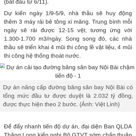
(bắt đầu từ 6/11).
Dự kiến ngày 1/9-5/9, nhà thầu sẽ huy động
thêm 3 máy rải bê tông xi măng. Trung bình mỗi
ngày sẽ rải được 12-15 vệt, tương ứng với
1.300-1.700 m3/ngày. Song song đó, các nhà
thầu sẽ triển khai 4 mũi thi công lề vật liệu, 4 mũi
thi công hệ thống thoát nước.
Dự án nâng cấp đường băng sân bay Nội Bài có
tổng mức đầu tư được duyệt là 2.032 tỷ đồng,
được thực hiện theo 2 bước. (Ảnh: Việt Linh)
Để đẩy nhanh tiến độ dự án, đại diện Ban QLDA
Thăng Long kiến nghị Bộ GTVT sớm chấp thuận