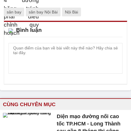
sân bay
sân bay Nội Bài
Nội Bài
Bình luận
CÙNG CHUYÊN MỤC
Diện mạo đường nối cao
tốc TP.HCM - Long Thành