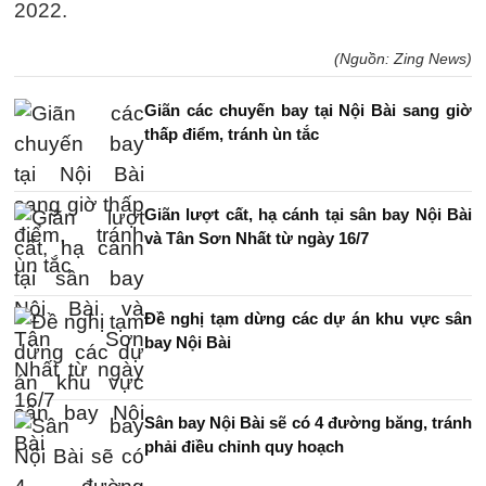
2022.
(Nguồn: Zing News)
Giãn các chuyến bay tại Nội Bài sang giờ
thấp điểm, tránh ùn tắc
Giãn lượt cất, hạ cánh tại sân bay Nội Bài
và Tân Sơn Nhất từ ngày 16/7
Đề nghị tạm dừng các dự án khu vực sân
bay Nội Bài
Sân bay Nội Bài sẽ có 4 đường băng, tránh
phải điều chỉnh quy hoạch