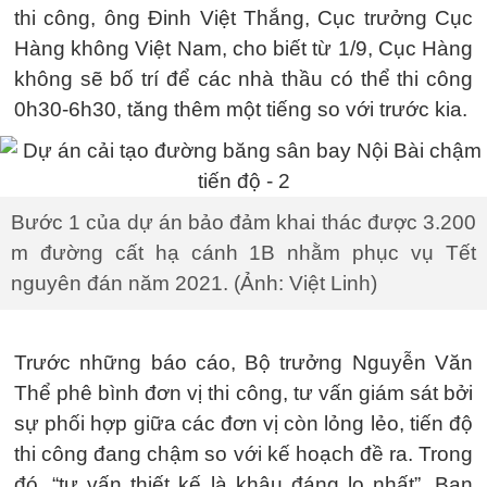
thi công, ông Đinh Việt Thắng, Cục trưởng Cục
Hàng không Việt Nam, cho biết từ 1/9, Cục Hàng
không sẽ bố trí để các nhà thầu có thể thi công
0h30-6h30, tăng thêm một tiếng so với trước kia.
Bước 1 của dự án bảo đảm khai thác được 3.200
m đường cất hạ cánh 1B nhằm phục vụ Tết
nguyên đán năm 2021. (Ảnh: Việt Linh)
Trước những báo cáo, Bộ trưởng Nguyễn Văn
Thể phê bình đơn vị thi công, tư vấn giám sát bởi
sự phối hợp giữa các đơn vị còn lỏng lẻo, tiến độ
thi công đang chậm so với kế hoạch đề ra. Trong
đó, “tư vấn thiết kế là khâu đáng lo nhất”, Ban