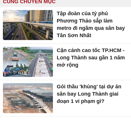
CÙNG CHUYÊN MỤC
Tập đoàn của tỷ phú
Phương Thảo sắp làm
metro đi ngầm qua sân bay
Tân Sơn Nhất
Cận cảnh cao tốc TP.HCM -
Long Thành sau gần 1 năm
mở rộng
Gói thầu 'khủng' tại dự án
sân bay Long Thành giai
đoạn 1 vi phạm gì?