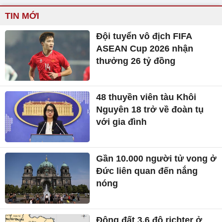
TIN MỚI
Đội tuyển vô địch FIFA
ASEAN Cup 2026 nhận
thưởng 26 tỷ đồng
48 thuyền viên tàu Khôi
Nguyên 18 trở về đoàn tụ
với gia đình
Gần 10.000 người tử vong ở
Đức liên quan đến nắng
nóng
Động đất 3,6 độ richter ở