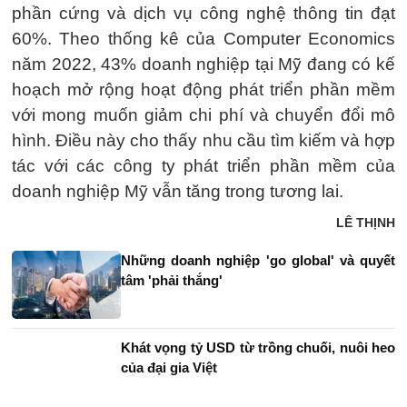
phần cứng và dịch vụ công nghệ thông tin đạt
60%. Theo thống kê của Computer Economics
năm 2022, 43% doanh nghiệp tại Mỹ đang có kế
hoạch mở rộng hoạt động phát triển phần mềm
với mong muốn giảm chi phí và chuyển đổi mô
hình. Điều này cho thấy nhu cầu tìm kiếm và hợp
tác với các công ty phát triển phần mềm của
doanh nghiệp Mỹ vẫn tăng trong tương lai.
LÊ THỊNH
Những doanh nghiệp 'go global' và quyết
tâm 'phải thắng'
Khát vọng tỷ USD từ trồng chuối, nuôi heo
của đại gia Việt