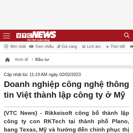
Mới nhất
Xem nhiều
💰 Giá vàng
📅 Lịch âm
☀️ Thời tiết

Kinh tế
Đầu tư
Cập nhật lúc 11:19 AM ngày 02/02/2023
Doanh nghiệp công nghệ thông
tin Việt thành lập công ty ở Mỹ
(VTC News) -
Rikkeisoft công bố thành lập
công ty con RKTech tại thành phố Plano,
bang Texas, Mỹ và hướng đến chinh phục thị