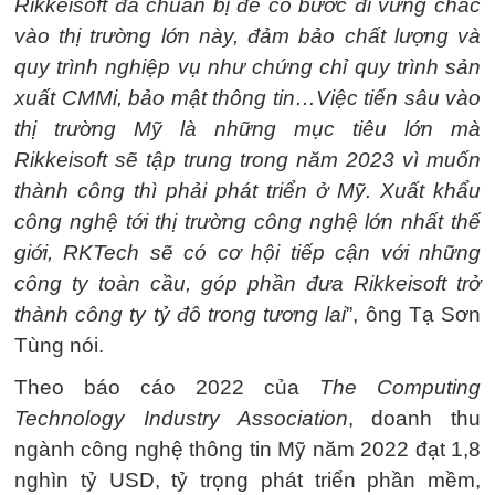
Rikkeisoft đã chuẩn bị để có bước đi vững chắc
vào thị trường lớn này, đảm bảo chất lượng và
quy trình nghiệp vụ như chứng chỉ quy trình sản
xuất CMMi, bảo mật thông tin…Việc tiến sâu vào
thị trường Mỹ là những mục tiêu lớn mà
Rikkeisoft sẽ tập trung trong năm 2023 vì muốn
thành công thì phải phát triển ở Mỹ. Xuất khẩu
công nghệ tới thị trường công nghệ lớn nhất thế
giới, RKTech sẽ có cơ hội tiếp cận với những
công ty toàn cầu, góp phần đưa Rikkeisoft trở
thành công ty tỷ đô trong tương lai
”, ông Tạ Sơn
Tùng nói.
Theo báo cáo 2022 của
The Computing
Technology Industry Association
, doanh thu
ngành công nghệ thông tin Mỹ năm 2022 đạt 1,8
nghìn tỷ USD, tỷ trọng phát triển phần mềm,