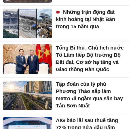
Những trận động đất
kinh hoàng tại Nhật Bản
trong 15 năm qua
Tổng Bí thư, Chủ tịch nước
Tô Lâm tiếp Bộ trưởng Bộ
Đất đai, Cơ sở hạ tầng và
Giao thông Hàn Quốc
Tập đoàn của tỷ phú
Phương Thảo sắp làm
metro đi ngầm qua sân bay
Tân Sơn Nhất
AIG báo lãi sau thuế tăng
72% trong nửa đầu năm