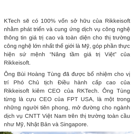
KTech sẽ có 100% vốn sở hữu của Rikkeisoft
nhằm phát triển và cung ứng dịch vụ công nghệ
thông tin giá trị cao và toàn diện cho thị trường
công nghệ lớn nhất thế giới là Mỹ, góp phần thực
hiện sứ mệnh “Nâng tầm giá trị Việt” của
Rikkeisoft.
Ông Bùi Hoàng Tùng đã được bổ nhiệm cho vị
trí Phó Chủ tịch Điều hành cấp cao của
Rikkeisoft kiêm CEO của RKTech. Ông Tùng
từng là cựu CEO của FPT USA, là một trong
những người tiên phong, mở đường cho ngành
dịch vụ CNTT Việt Nam trên thị trường toàn cầu
như Mỹ, Nhật Bản và Singapore.