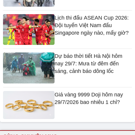
Lịch thi đấu ASEAN Cup 2026:
Đội tuyển Việt Nam đấu
Singapore ngày nào, mấy giờ?
Dự báo thời tiết Hà Nội hôm
nay 29/7: Mưa từ đêm đến
sáng, cảnh báo dông lốc
Giá vàng 9999 Doji hôm nay
29/7/2026 bao nhiêu 1 chỉ?