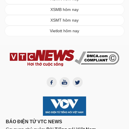
XSMB hôm nay
XSMT hôm nay
Vietlott hôm nay
BÁO ĐIỆN TỬ VTC NEWS