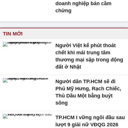
doanh nghiệp bán cầm
chừng
TIN MỚI
Người Việt kể phút thoát
chết khi mái trung tâm
thương mại sập trong động
đất ở Nhật
Người dân TP.HCM sẽ đi
Phú Mỹ Hưng, Rạch Chiếc,
Thủ Dầu Một bằng buýt
sông
TP.HCM I vững ngôi đầu sau
lượt 9 giải nữ VĐQG 2026