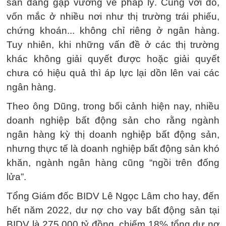
sản đang gặp vướng về pháp lý. Cùng với đó,
vốn mắc ở nhiều nơi như thị trường trái phiếu,
chứng khoán... không chỉ riêng ở ngân hàng.
Tuy nhiên, khi những vấn đề ở các thị trường
khác không giải quyết được hoặc giải quyết
chưa có hiệu quả thì áp lực lại dồn lên vai các
ngân hàng.
Theo ông Dũng, trong bối cảnh hiện nay, nhiều
doanh nghiệp bất động sản cho rằng ngành
ngân hàng kỳ thị doanh nghiệp bất động sản,
nhưng thực tế là doanh nghiệp bất động sản khó
khăn, ngành ngân hàng cũng “ngồi trên đống
lửa”.
Tổng Giám đốc BIDV Lê Ngọc Lâm cho hay, đến
hết năm 2022, dư nợ cho vay bất động sản tại
BIDV là 275.000 tỷ đồng, chiếm 18% tổng dư nợ