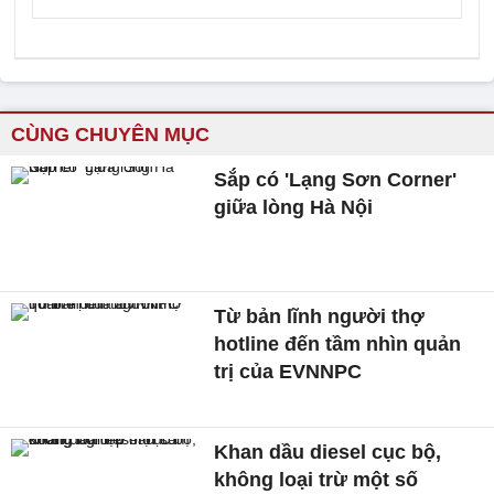
CÙNG CHUYÊN MỤC
Sắp có 'Lạng Sơn Corner'
giữa lòng Hà Nội
Từ bản lĩnh người thợ
hotline đến tầm nhìn quản
trị của EVNNPC
Khan dầu diesel cục bộ,
không loại trừ một số