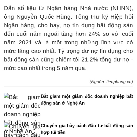
Dẫn số liệu từ Ngân hàng Nhà nước (NHNN),
ông Nguyễn Quốc Hùng, Tổng thư ký Hiệp hội
Ngân hàng, cho hay, nợ tín dụng bất động sản
đến cuối năm ngoái tăng hơn 24% so với cuối
năm 2021 và là một trong những lĩnh vực có
mức tăng cao nhất. Tỷ trọng dư nợ tín dụng cho
bất động sản cũng chiếm tới 21,2% tổng dư nợ -
mức cao nhất trong 5 năm qua.
(Nguồn: tienphong.vn)
Bắt giam một giám đốc doanh nghiệp bất
động sản ở Nghệ An
Chuyên gia bày cách đầu tư bất động sản
hợp túi tiền