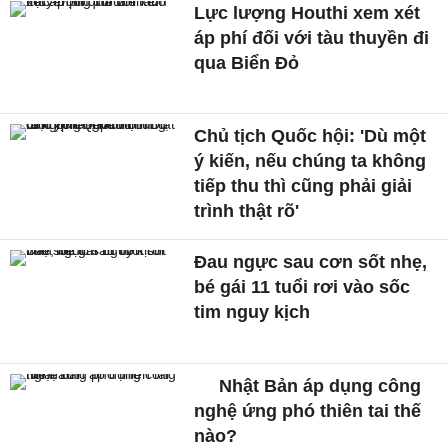
Lực lượng Houthi xem xét
áp phí đối với tàu thuyền đi
qua Biển Đỏ
Chủ tịch Quốc hội: 'Dù một
ý kiến, nếu chúng ta không
tiếp thu thì cũng phải giải
trình thật rõ'
Đau ngực sau cơn sốt nhẹ,
bé gái 11 tuổi rơi vào sốc
tim nguy kịch
Nhật Bản áp dụng công
nghệ ứng phó thiên tai thế
nào?