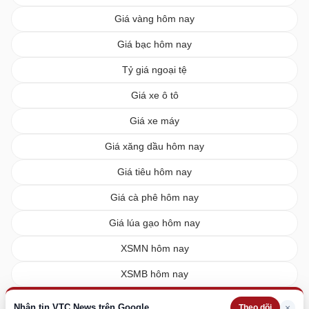
Giá vàng hôm nay
Giá bạc hôm nay
Tỷ giá ngoại tệ
Giá xe ô tô
Giá xe máy
Giá xăng dầu hôm nay
Giá tiêu hôm nay
Giá cà phê hôm nay
Giá lúa gạo hôm nay
XSMN hôm nay
XSMB hôm nay
XSMT hôm nay
Nhận tin VTC News trên Google
×
Theo dõi