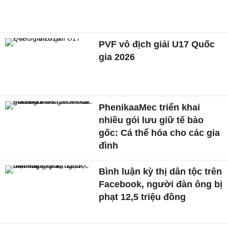
PVF vô địch giải U17 Quốc
gia 2026
PhenikaaMec triển khai
nhiều gói lưu giữ tế bào
gốc: Cá thể hóa cho các gia
đình
Bình luận kỳ thị dân tộc trên
Facebook, người đàn ông bị
phạt 12,5 triệu đồng