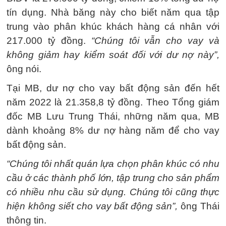
tín dụng. Nhà băng này cho biết năm qua tập
trung vào phân khúc khách hàng cá nhân với
217.000 tỷ đồng.
“Chúng tôi vẫn cho vay và
không giảm hay kiểm soát đối với dư nợ này”,
ông nói.
Tại MB, dư nợ cho vay bất động sản đến hết
năm 2022 là 21.358,8 tỷ đồng. Theo Tổng giám
đốc MB Lưu Trung Thái, những năm qua, MB
dành khoảng 8% dư nợ hàng năm để cho vay
bất động sản.
“Chúng tôi nhất quán lựa chọn phân khúc có nhu
cầu ở các thành phố lớn, tập trung cho sản phẩm
có nhiều nhu cầu sử dụng. Chúng tôi cũng thực
hiện không siết cho vay bất động sản”,
ông Thái
thông tin.