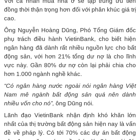
Với cá nhân mua nhà ở sẽ tập trung ưu tiên
đồng thời thận trọng hơn đối với phân khúc giá trị
cao.
Ông Nguyễn Hoàng Dũng, Phó Tổng Giám đốc
phụ trách điều hành VietinBank, cho biết hiện
ngân hàng đã dành rất nhiều nguồn lực cho bất
động sản, với hơn 21% tổng dư nợ là cho lĩnh
vực này. Gần 80% dư nợ còn lại phải chia cho
hơn 1.000 ngành nghề khác.
“Có ngân hàng nước ngoài nói ngân hàng Việt
Nam mê ngành bất động sản quá nên dành
nhiều vốn cho nó”,
ông Dũng nói.
Lãnh đạo VietinBank nhận định khó khăn lớn
nhất của thị trường bất động sản hiện nay là vấn
đề về pháp lý. Có tới 70% các dự án bất động