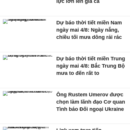
lực lớn lên giá cả
Dự báo thời tiết miền Nam
ngày mai 4/8: Ngày nắng,
chiều tối mưa dông rải rác
Dự báo thời tiết miền Trung
ngày mai 4/8: Bắc Trung Bộ
mưa to đến rất to
Ông Rustem Umerov được
chọn làm lãnh đạo Cơ quan
Tình báo Đối ngoại Ukraine