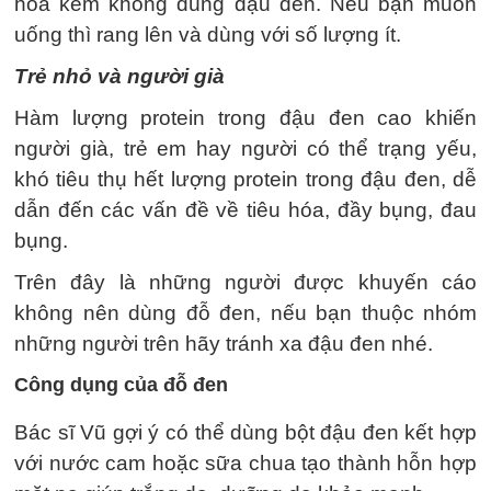
hóa kém không dùng đậu đen. Nếu bạn muốn
uống thì rang lên và dùng với số lượng ít.
Trẻ nhỏ và người già
Hàm lượng protein trong đậu đen cao khiến
người già, trẻ em hay người có thể trạng yếu,
khó tiêu thụ hết lượng protein trong đậu đen, dễ
dẫn đến các vấn đề về tiêu hóa, đầy bụng, đau
bụng.
Trên đây là những người được khuyến cáo
không nên dùng đỗ đen, nếu bạn thuộc nhóm
những người trên hãy tránh xa đậu đen nhé.
Công dụng của đỗ đen
Bác sĩ Vũ gợi ý có thể dùng bột đậu đen kết hợp
với nước cam hoặc sữa chua tạo thành hỗn hợp