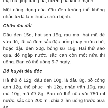
mặt nạ giúp trắng da, dưỡng da khỏe mạnh.
Một công dụng của đậu đen không thể không
nhắc tới là làm thuốc chữa bệnh.
Chữa đái dắt
Đậu đen 15g, hạt sen 15g, rau má, hạt mã đề
vừa đủ, tất cả đem sắc đặc uống thay nước chè;
hoặc đậu đen 20g, bông sứ 15g. Hai thứ sao
qua, đổ ngập nước, sắc cạn còn một nửa thì
uống. Bạn có thể uống 5-7 ngày.
Bổ huyết tiêu độc
Hà thủ ô 12g, đậu đen 10g, lá dâu 8g, bồ công
anh 12g, thổ phục linh 12g, nhân trần 10g, rau
má 10g, mã đề 8g. Bạn có thể nấu với 750 ml
nước, sắc còn 200 ml, chia 2 lần uống trước bữa
ăn.