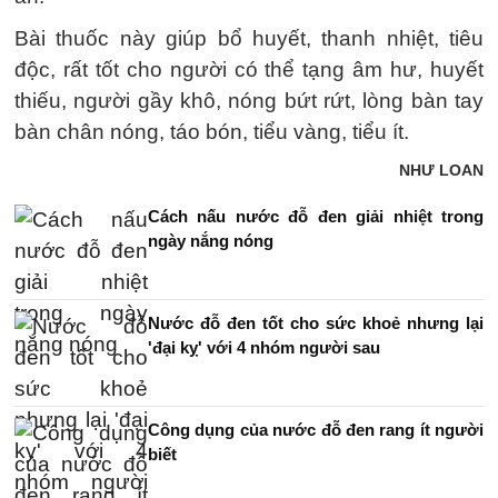
Bài thuốc này giúp bổ huyết, thanh nhiệt, tiêu
độc, rất tốt cho người có thể tạng âm hư, huyết
thiếu, người gầy khô, nóng bứt rứt, lòng bàn tay
bàn chân nóng, táo bón, tiểu vàng, tiểu ít.
NHƯ LOAN
Cách nấu nước đỗ đen giải nhiệt trong
ngày nắng nóng
Nước đỗ đen tốt cho sức khoẻ nhưng lại
'đại kỵ' với 4 nhóm người sau
Công dụng của nước đỗ đen rang ít người
biết