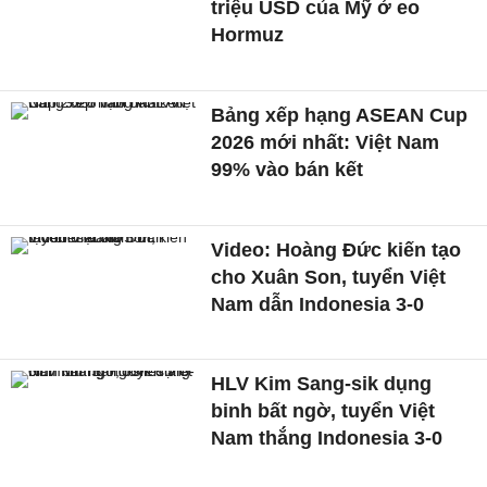
triệu USD của Mỹ ở eo
Hormuz
Bảng xếp hạng ASEAN Cup
2026 mới nhất: Việt Nam
99% vào bán kết
Video: Hoàng Đức kiến tạo
cho Xuân Son, tuyển Việt
Nam dẫn Indonesia 3-0
HLV Kim Sang-sik dụng
binh bất ngờ, tuyển Việt
Nam thắng Indonesia 3-0