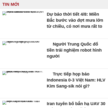
TIN MỚI
Dự báo thời tiết 4/8: Miền
Bắc bước vào đợt mưa lớn
từ chiều, có nơi mưa rất to
Người Trung Quốc đổ
tiền trải nghiệm robot hình
người
Trực tiếp họp báo
Indonesia 0-3 Việt Nam: HLV
Kim Sang-sik nói gì?
Iran tuyên bố bắn hạ UAV 30