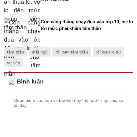
Con căng thẳng chạy đua vào lớp 10, mẹ lo
tới mức phải khám tâm thần
tâm thần
mất ngủ
rối loạn tâm thần
rối loạn lo âu
sợ sếp
Bình luận