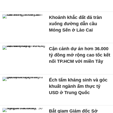
Khoảnh khắc đất đá tràn
xuống đường dẫn cầu
Móng Sến ở Lào Cai
Cận cảnh dự án hơn 36.000
tỷ đồng mở rộng cao tốc kết
nối TP.HCM với miền Tây
Ếch tẩm kháng sinh và góc
khuất ngành ẩm thực tỷ
USD ở Trung Quốc
Bắt giam Giám đốc Sở