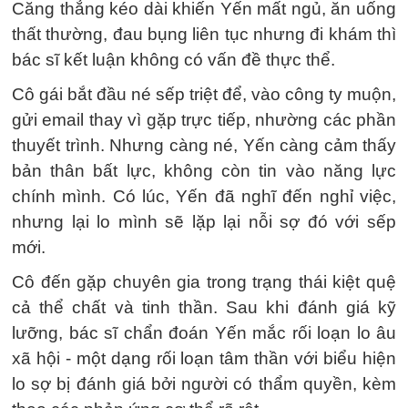
Căng thẳng kéo dài khiến Yến mất ngủ, ăn uống
thất thường, đau bụng liên tục nhưng đi khám thì
bác sĩ kết luận không có vấn đề thực thể.
Cô gái bắt đầu né sếp triệt để, vào công ty muộn,
gửi email thay vì gặp trực tiếp, nhường các phần
thuyết trình. Nhưng càng né, Yến càng cảm thấy
bản thân bất lực, không còn tin vào năng lực
chính mình. Có lúc, Yến đã nghĩ đến nghỉ việc,
nhưng lại lo mình sẽ lặp lại nỗi sợ đó với sếp
mới.
Cô đến gặp chuyên gia trong trạng thái kiệt quệ
cả thể chất và tinh thần. Sau khi đánh giá kỹ
lưỡng, bác sĩ chẩn đoán Yến mắc rối loạn lo âu
xã hội - một dạng rối loạn tâm thần với biểu hiện
lo sợ bị đánh giá bởi người có thẩm quyền, kèm