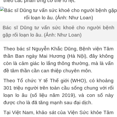
theo các phản ứng cơ thể rõ rệt.
Bác sĩ Dũng tư vấn sức khoẻ cho người bệnh
gặp rối loạn lo âu. (Ảnh: Như Loan)
Theo bác sĩ Nguyễn Khắc Dũng, Bệnh viện Tâm
thần Ban ngày Mai Hương (Hà Nội), đây không
còn là cảm giác lo lắng thông thường, mà là vấn
đề tâm thần cần can thiệp chuyên môn.
Theo Tổ chức Y tế Thế giới (WHO), có khoảng
301 triệu người trên toàn cầu sống chung với rối
loạn lo âu (số liệu năm 2019), và con số này
được cho là đã tăng mạnh sau đại dịch.
Tại Việt Nam, khảo sát của Viện Sức khỏe Tâm