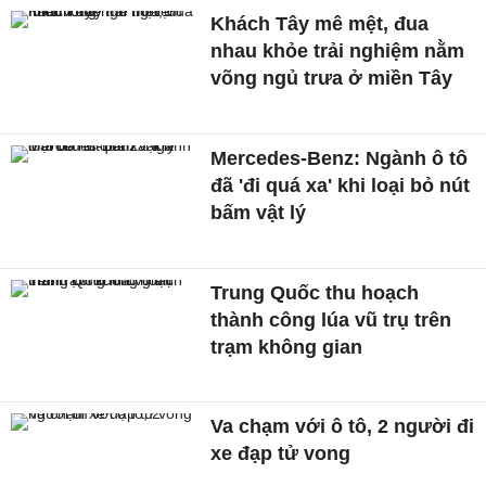
Khách Tây mê mệt, đua
nhau khỏe trải nghiệm nằm
võng ngủ trưa ở miền Tây
Mercedes-Benz: Ngành ô tô
đã 'đi quá xa' khi loại bỏ nút
bấm vật lý
Trung Quốc thu hoạch
thành công lúa vũ trụ trên
trạm không gian
Va chạm với ô tô, 2 người đi
xe đạp tử vong