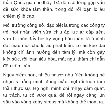
thần Quốc gia cho thấy 1/4 dân số từng gặp vấn
đề sức khỏe tâm thần, trong đó rối loạn lo âu
chiếm tỷ lệ cao.
Môi trường công sở, đặc biệt là trong các công ty
trẻ, nơi nhân viên vừa chịu áp lực từ cấp trên,
vừa bị thúc đẩy bởi kỳ vọng bản thân, là “mảnh
đất màu mỡ” cho lo âu phát triển. Lo âu kéo dài
không chỉ ảnh hưởng đến tâm lý, mà còn gây
kiệt sức, rối loạn tiêu hóa, mất ngủ, thậm chí dẫn
đến trầm cảm.
Nguy hiểm hơn, nhiều người như Yến không hề
nhận ra rằng mình đang mắc một rối loạn tâm
thần thực sự. Họ nghĩ mình chỉ “nhạy cảm quá”,
tự trách, tự cố vượt qua, để rồi ngày càng lún
sâu vào vòng xoáy stress mà không thể thoát ra.