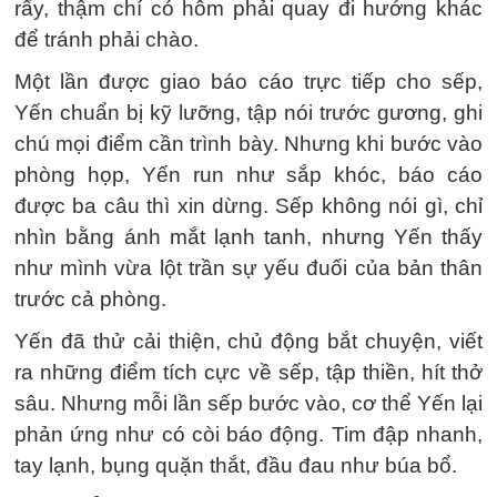
rẩy, thậm chí có hôm phải quay đi hướng khác
để tránh phải chào.
Một lần được giao báo cáo trực tiếp cho sếp,
Yến chuẩn bị kỹ lưỡng, tập nói trước gương, ghi
chú mọi điểm cần trình bày. Nhưng khi bước vào
phòng họp, Yến run như sắp khóc, báo cáo
được ba câu thì xin dừng. Sếp không nói gì, chỉ
nhìn bằng ánh mắt lạnh tanh, nhưng Yến thấy
như mình vừa lột trần sự yếu đuối của bản thân
trước cả phòng.
Yến đã thử cải thiện, chủ động bắt chuyện, viết
ra những điểm tích cực về sếp, tập thiền, hít thở
sâu. Nhưng mỗi lần sếp bước vào, cơ thể Yến lại
phản ứng như có còi báo động. Tim đập nhanh,
tay lạnh, bụng quặn thắt, đầu đau như búa bổ.