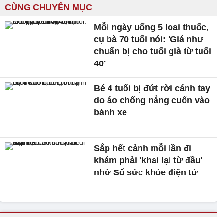
CÙNG CHUYÊN MỤC
Mỗi ngày uống 5 loại thuốc,
cụ bà 70 tuổi nói: 'Giá như
chuẩn bị cho tuổi già từ tuổi
40'
Bé 4 tuổi bị đứt rời cánh tay
do áo chống nắng cuốn vào
bánh xe
Sắp hết cảnh mỗi lần đi
khám phải 'khai lại từ đầu'
nhờ Sổ sức khỏe điện tử