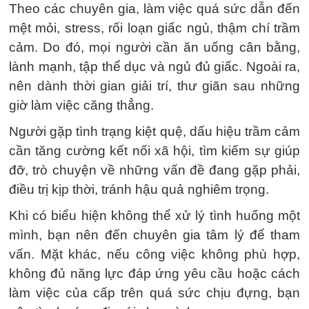
Theo các chuyên gia, làm việc quá sức dẫn đến
mệt mỏi, stress, rối loạn giấc ngủ, thậm chí trầm
cảm. Do đó, mọi người cần ăn uống cân bằng,
lành mạnh, tập thể dục và ngủ đủ giấc. Ngoài ra,
nên dành thời gian giải trí, thư giãn sau những
giờ làm việc căng thẳng.
Người gặp tình trạng kiệt quệ, dấu hiệu trầm cảm
cần tăng cường kết nối xã hội, tìm kiếm sự giúp
đỡ, trò chuyện về những vấn đề đang gặp phải,
điều trị kịp thời, tránh hậu quả nghiêm trọng.
Khi có biểu hiện không thể xử lý tình huống một
mình, bạn nên đến chuyên gia tâm lý để tham
vấn. Mặt khác, nếu công việc không phù hợp,
không đủ năng lực đáp ứng yêu cầu hoặc cách
làm việc của cấp trên quá sức chịu đựng, bạn