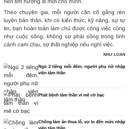
nên tìm hướng đi mới cho mình.
Theo chuyên gia, mỗi người cần cố gắng rèn
luyện bản thân, khi có kiến thức, kỹ năng, sự tự
tin, bạn hoàn toàn làm chủ được công việc cũng
như cuộc sống, không sợ phải sống trong tình
cảnh cam chịu, sợ thất nghiệp nếu nghỉ việc.
NHƯ LOAN
Ngủ 2 tiếng mỗi đêm, người phụ nữ nhập
viện tâm thần
Phát bệnh tâm thần vì mê cờ bạc
Chồng làm ăn thua lỗ, vợ lo đến mức nhập
viện tâm thần