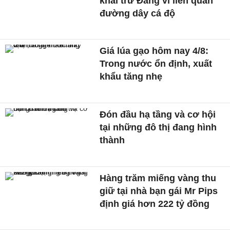
khai trừ Đảng vì liên quan
đường dây cá độ
Giá lúa gạo hôm nay 4/8:
Trong nước ổn định, xuất
khẩu tăng nhẹ
Đón đầu hạ tầng và cơ hội
tại những đô thị đang hình
thành
Hàng trăm miếng vàng thu
giữ tại nhà bạn gái Mr Pips
định giá hơn 222 tỷ đồng