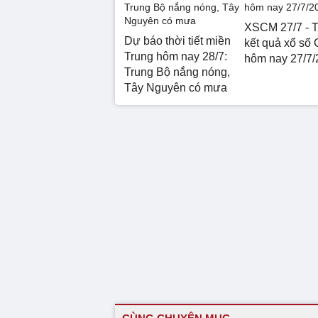
XSCM 27/7 - T
Dự báo thời tiết miền
kết quả xổ số
Trung hôm nay 28/7:
hôm nay 27/7/
Trung Bộ nắng nóng,
Tây Nguyên có mưa