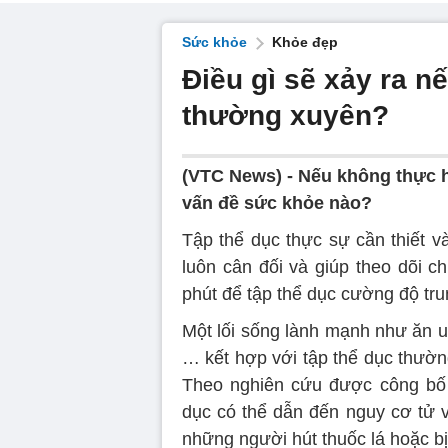
Sức khỏe
Khỏe đẹp
Điều gì sẽ xảy ra n
thường xuyên?
(VTC News) -
Nếu không thực hi
vấn đề sức khỏe nào?
Tập thể dục thực sự cần thiết v
luôn cân đối và giúp theo dõi 
phút để tập thể dục cường độ tr
Một lối sống lành mạnh như ăn 
… kết hợp với tập thể dục thườn
Theo nghiên cứu được công bố t
dục có thể dẫn đến nguy cơ tử 
những người hút thuốc lá hoặc bị 