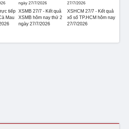
rực tiếp
XSMB 27/7 - Kết quả
XSHCM 27/7 - Kết quả
 Cà Mau
XSMB hôm nay thứ 2
xổ số TP.HCM hôm nay
2026
ngày 27/7/2026
27/7/2026