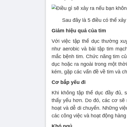
Sau đây là 5 điều có thể xả
Giảm hiệu quả của tim
Với việc tập thể dục thường xu
như aerobic và bài tập tim mạch
mắc bệnh tim. Chức năng tim củ
dục hoặc ra ngoài trong một thờ
kém, gặp các vấn đề về tim và ch
Cơ bắp yếu đi
Khi không tập thể dục đầy đủ,
thấy yếu hơn. Do đó, các cơ sẽ 
hoạt và dễ di chuyển. Những việ
các công việc và hoạt động hàng
Khó ngủ