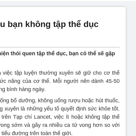
ếu bạn không tập thể dục
ện thói quen tập thể dục, bạn có thể sẽ gặp
à việc tập luyện thường xuyên sẽ giữ cho cơ thể
chức năng của cơ thể. Mỗi người nên dành 45-50
ung bình hàng ngày.
uống bổ dưỡng, không uống rượu hoặc hút thuốc,
g xuyên là những yếu tố quyết định sức khỏe tốt.
rên Tạp chí Lancet, việc ít hoặc không tập thể
vong sớm và gây ra nhiều ca tử vong hơn so với
tiểu đường trên toàn thế giới.