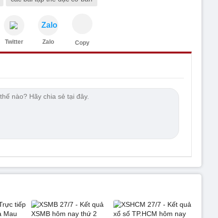
Zalo
Twitter
Zalo
Copy