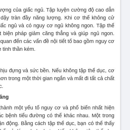
lượng của giấc ngủ. Tập luyện cường độ cao dẫn
dậy tràn đầy năng lượng. Khi cơ thể không cử
iấc ngủ và có nguy cơ ngủ không ngon. Tập thể
 biện pháp giảm căng thẳng và giúp ngủ ngon.
 quan đến các vấn đề nội tiết tố bao gồm nguy cơ
 tinh thần kém.
hịu đựng và sức bền. Nếu không tập thể dục, cơ
ơn trong một thời gian ngắn và mất đi tất cả chất
c.
tăng
thành một yếu tố nguy cơ và phổ biến nhất hiện
c bệnh tiểu đường có thể khác nhau. Một trong
vận động. Bằng cách tập thể dục, bạn có thể thấy