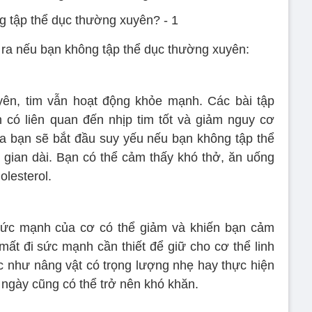
y ra nếu bạn không tập thể dục thường xuyên:
yên, tim vẫn hoạt động khỏe mạnh. Các bài tập
 có liên quan đến nhịp tim tốt và giảm nguy cơ
a bạn sẽ bắt đầu suy yếu nếu bạn không tập thể
i gian dài. Bạn có thể cảm thấy khó thở, ăn uống
olesterol.
 sức mạnh của cơ có thể giảm và khiến bạn cảm
mất đi sức mạnh cần thiết để giữ cho cơ thể linh
c như nâng vật có trọng lượng nhẹ hay thực hiện
 ngày cũng có thể trở nên khó khăn.