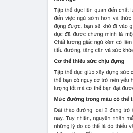
Tập thể dục liên quan đến chất 
đến việc ngủ sớm hơn và thức 
động được, bạn sẽ khó đi vào g
dục đã được chứng minh là một
Chất lượng giấc ngủ kém có liên
tiểu đường, tăng cân và sức khỏe
Cơ thể thiếu sức chịu đựng
Tập thể dục giúp xây dựng sức c
thể bạn có nguy cơ trở nên yếu h
lượng tốt mà cơ thể bạn đạt đượ
Mức đường trong máu có thể 
Đái tháo đường loại 2 đang trở 
nay. Tuy nhiên, nguyên nhân mắ
những lý do có thể là do thiếu 