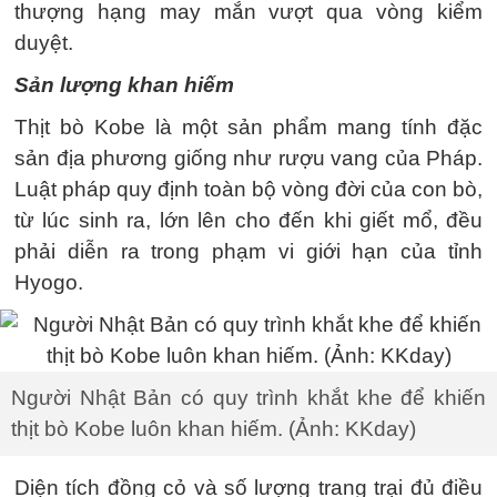
thượng hạng may mắn vượt qua vòng kiểm
duyệt.
Sản lượng khan hiếm
Thịt bò Kobe là một sản phẩm mang tính đặc
sản địa phương giống như rượu vang của Pháp.
Luật pháp quy định toàn bộ vòng đời của con bò,
từ lúc sinh ra, lớn lên cho đến khi giết mổ, đều
phải diễn ra trong phạm vi giới hạn của tỉnh
Hyogo.
Người Nhật Bản có quy trình khắt khe để khiến
thịt bò Kobe luôn khan hiếm. (Ảnh: KKday)
Diện tích đồng cỏ và số lượng trang trại đủ điều