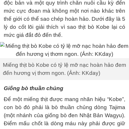
độc bản và một quy trình chăn nuôi cầu kỳ đến
mức cực đoan mà không một nơi nào khác trên
thế giới có thể sao chép hoàn hảo. Dưới đây là 5
lý do cốt lõi giải thích vì sao thịt bò Kobe lại có
mức giá đắt đỏ đến thế.
Miếng thịt bò Kobe có tỷ lệ mỡ nạc hoàn hảo đem
đến hương vị thơm ngon. (Ảnh: KKday)
Giống bò thuần chủng
Để một miếng thịt được mang nhãn hiệu “Kobe”,
con bò đó phải là bò thuần chủng dòng Tajima
(một nhánh của giống bò đen Nhật Bản Wagyu).
Điểm mấu chốt là dòng máu này phải được giữ