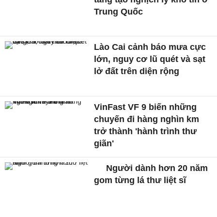
Trung Quốc
Lào Cai cảnh báo mưa cực
lớn, nguy cơ lũ quét và sạt
lở đất trên diện rộng
VinFast VF 9 biến những
chuyến đi hàng nghìn km
trở thành 'hành trình thư
giãn'
Người dành hơn 20 năm
gom từng lá thư liệt sĩ