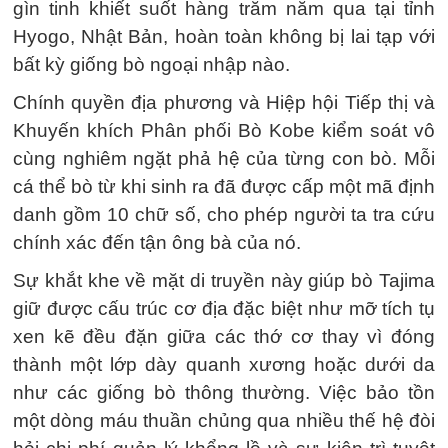
gìn tinh khiết suốt hàng trăm năm qua tại tỉnh
Hyogo, Nhật Bản, hoàn toàn không bị lai tạp với
bất kỳ giống bò ngoại nhập nào.
Chính quyền địa phương và Hiệp hội Tiếp thị và
Khuyến khích Phân phối Bò Kobe kiểm soát vô
cùng nghiêm ngặt phả hệ của từng con bò. Mỗi
cá thể bò từ khi sinh ra đã được cấp một mã định
danh gồm 10 chữ số, cho phép người ta tra cứu
chính xác đến tận ông bà của nó.
Sự khắt khe về mặt di truyền này giúp bò Tajima
giữ được cấu trúc cơ địa đặc biệt như mỡ tích tụ
xen kẽ đều đặn giữa các thớ cơ thay vì đóng
thành một lớp dày quanh xương hoặc dưới da
như các giống bò thông thường. Việc bảo tồn
một dòng máu thuần chủng qua nhiều thế hệ đòi