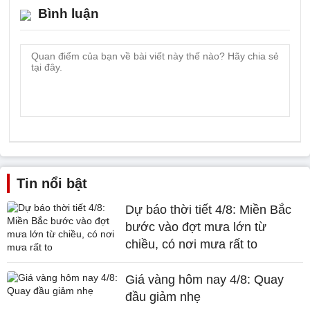
Bình luận
Tin nổi bật
Dự báo thời tiết 4/8: Miền Bắc
bước vào đợt mưa lớn từ
chiều, có nơi mưa rất to
Giá vàng hôm nay 4/8: Quay
đầu giảm nhẹ