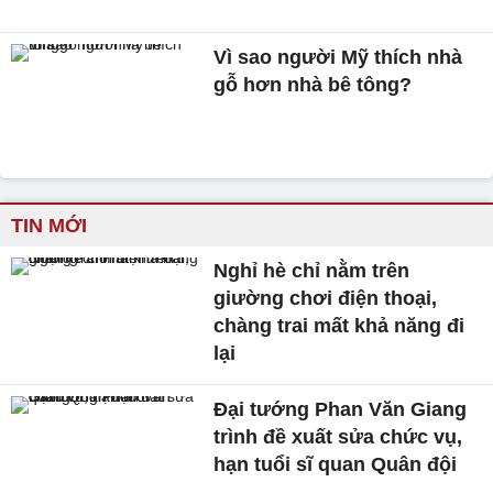
Vì sao người Mỹ thích nhà
gỗ hơn nhà bê tông?
TIN MỚI
Nghỉ hè chỉ nằm trên
giường chơi điện thoại,
chàng trai mất khả năng đi
lại
Đại tướng Phan Văn Giang
trình đề xuất sửa chức vụ,
hạn tuổi sĩ quan Quân đội