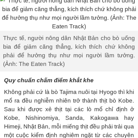
Thực tế, người nông dân Nhật Bản cho bò uống
bia để giảm căng thẳng, kích thích chứ không
phải để hưởng thụ như mọi người lầm tưởng.
(Ảnh: The Eaten Track)
Quy chuẩn chấm điểm khắt khe
Không phải cứ là bò Tajima nuôi tại Hyogo thì khi
mổ ra đều nghiễm nhiên trở thành thịt bò Kobe.
Sau khi được xẻ thịt tại các lò mổ chỉ định ở
Kobe, Nishinomiya, Sanda, Kakogawa hay
Himeji, Nhật Bản, mỗi miếng thịt đều phải trải qua
một cuộc kiểm định nghiêm ngặt từ các chuyên