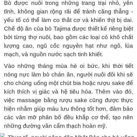
Bò được nuôi trong những trang trại nhỏ, yên
tĩnh, không gian rộng rãi để tránh căng thẳng -
yếu tố có thể làm co thắt cơ và khiến thịt bị dai.
Chế độ ăn của bò Tajima được thiết kế riêng biệt
bởi từng thợ nuôi, bao gồm các loại cỏ khô chất
lượng cao, ngũ cốc nguyên hạt như ngô, lúa
mạch, và nguồn nước sạch tinh khiết.
Vào những tháng mùa hè oi bức, khi thời tiết
nóng nực làm bò chán ăn, người nuôi đôi khi sẽ
cho chúng uống một chút bia hoặc rượu sake để
kích thích vị giác và hệ tiêu hóa. Thêm vào đó,
việc massage bằng rượu sake cũng được thực
hiện nhằm giúp máu lưu thông tốt hơn, đảm bảo
các vân mỡ phân bố đều khắp cơ thể, tạo nên
những đường vân cẩm thạch hoàn mỹ.