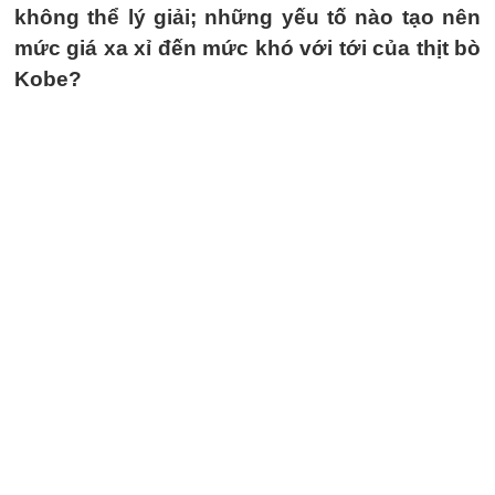
không thể lý giải; những yếu tố nào tạo nên
mức giá xa xỉ đến mức khó với tới của thịt bò
Kobe?