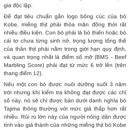
gia độc lập.
Để đạt tiêu chuẩn gắn logo bông cúc của bò
Kobe, miếng thịt phải thỏa mãn đồng thời rất
nhiều điều kiện. Con bò phải là bò thiến hoặc bò
cái tơ chưa từng sinh nở, trọng lượng tổng thể
của thân thịt phải nằm trong giới hạn quy định,
và quan trọng nhất là điểm số mỡ (BMS - Beef
Marbling Score) phải đạt từ mức 6 trở lên (trên
thang điểm 12).
Nếu một con bò được nuôi dưỡng suốt 3 năm
trời nhưng khi kiểm tra không đạt được các chỉ
số này, nó sẽ chỉ được bán dưới danh nghĩa bò
Tajima thông thường với mức giá thấp hơn rất
nhiều. Rủi ro lớn này của người nông dân được
tính vào giá thành của những miếng thịt bò Kobe