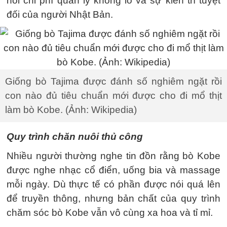
hỏi chi phí quản lý khổng lồ và sự kiên trì tuyệt
đối của người Nhật Bản.
Giống bò Tajima được đánh số nghiêm ngặt rồi
con nào đủ tiêu chuẩn mới được cho đi mổ thịt
làm bò Kobe. (Ảnh: Wikipedia)
Quy trình chăn nuôi thủ công
Nhiều người thường nghe tin đồn rằng bò Kobe
được nghe nhạc cổ điển, uống bia và massage
mỗi ngày. Dù thực tế có phần được nói quá lên
để truyền thông, nhưng bản chất của quy trình
chăm sóc bò Kobe vẫn vô cùng xa hoa và tỉ mỉ.