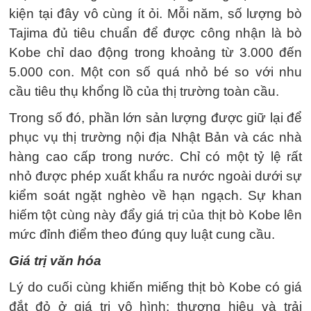
kiện tại đây vô cùng ít ỏi. Mỗi năm, số lượng bò
Tajima đủ tiêu chuẩn để được công nhận là bò
Kobe chỉ dao động trong khoảng từ 3.000 đến
5.000 con. Một con số quá nhỏ bé so với nhu
cầu tiêu thụ khổng lồ của thị trường toàn cầu.
Trong số đó, phần lớn sản lượng được giữ lại để
phục vụ thị trường nội địa Nhật Bản và các nhà
hàng cao cấp trong nước. Chỉ có một tỷ lệ rất
nhỏ được phép xuất khẩu ra nước ngoài dưới sự
kiểm soát ngặt nghèo về hạn ngạch. Sự khan
hiếm tột cùng này đẩy giá trị của thịt bò Kobe lên
mức đỉnh điểm theo đúng quy luật cung cầu.
Giá trị văn hóa
Lý do cuối cùng khiến miếng thịt bò Kobe có giá
đắt đỏ ở giá trị vô hình: thương hiệu và trải