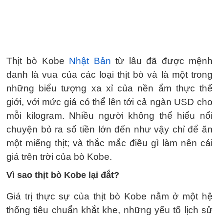
Thịt bò Kobe
Nhật Bản
từ lâu đã được mệnh
danh là vua của các loại thịt bò và là một trong
những biểu tượng xa xỉ của nền ẩm thực thế
giới, với mức giá có thể lên tới cả ngàn USD cho
mỗi kilogram. Nhiều người không thể hiểu nổi
chuyện bỏ ra số tiền lớn đến như vậy chỉ để ăn
một miếng thịt; và thắc mắc điều gì làm nên cái
giá trên trời của bò Kobe.
Vì sao thịt bò Kobe lại đắt?
Giá trị thực sự của thịt bò Kobe nằm ở một hệ
thống tiêu chuẩn khắt khe, những yếu tố lịch sử