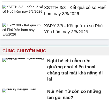
XSTTH 3/8 - Kết quả xổ số Huế
hôm nay 3/8/2026
XSPY 3/8 - Kết quả xổ số Phú
Yên hôm nay 3/8/2026
CÙNG CHUYÊN MỤC
Nghỉ hè chỉ nằm trên
giường chơi điện thoại,
chàng trai mất khả năng đi
lại
Núi Yên Tử còn có những
tên gọi nào?