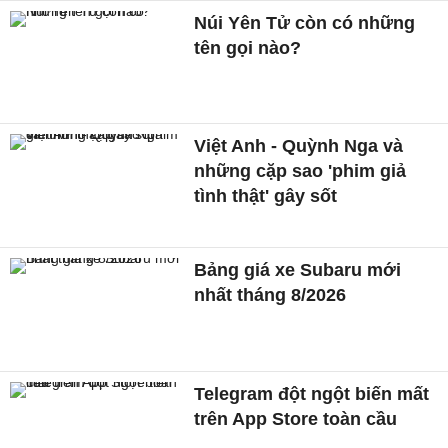
Núi Yên Tử còn có những
tên gọi nào?
Việt Anh - Quỳnh Nga và
những cặp sao 'phim giả
tình thật' gây sốt
Bảng giá xe Subaru mới
nhất tháng 8/2026
Telegram đột ngột biến mất
trên App Store toàn cầu