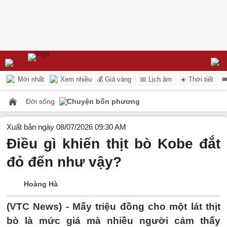
Mới nhất
Xem nhiều
💰 Giá vàng
📅 Lịch âm
☀️ Thời tiết

Đời sống
Chuyện bốn phương
Xuất bản ngày 08/07/2026 09:30 AM
Điều gì khiến thịt bò Kobe đắt
đỏ đến như vậy?
Hoàng Hà
(VTC News) -
Mấy triệu đồng cho một lát thịt
bò là mức giá mà nhiều người cảm thấy