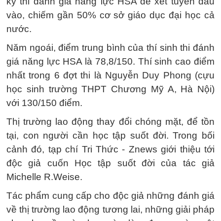
kỳ thi đánh giá năng lực HSA để xét tuyển đầu
vào, chiếm gần 50% cơ sở giáo dục đại học cả
nước.
Năm ngoái, điểm trung bình của thí sinh thi đánh
giá năng lực HSA là 78,8/150. Thí sinh cao điểm
nhất trong 6 đợt thi là Nguyễn Duy Phong (cựu
học sinh trường THPT Chương Mỹ A, Hà Nội)
với 130/150 điểm.
Thị trường lao động thay đổi chóng mặt, để tồn
tại, con người cần học tập suốt đời. Trong bối
cảnh đó, tạp chí Tri Thức - Znews giới thiệu tới
độc giả cuốn Học tập suốt đời của tác giả
Michelle R.Weise.
Tác phẩm cung cấp cho độc giả những đánh giá
về thị trường lao động tương lai, những giải pháp