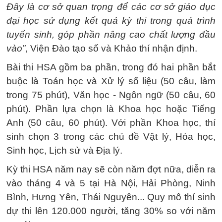
Đây là cơ sở quan trọng để các cơ sở giáo dục
đại học sử dụng kết quả kỳ thi trong quá trình
tuyển sinh, góp phần nâng cao chất lượng đầu
vào”
, Viện Đào tạo số và Khảo thí nhận định.
Bài thi HSA gồm ba phần, trong đó hai phần bắt
buộc là Toán học và Xử lý số liệu (50 câu, làm
trong 75 phút), Văn học - Ngôn ngữ (50 câu, 60
phút). Phần lựa chọn là Khoa học hoặc Tiếng
Anh (50 câu, 60 phút). Với phần Khoa học, thí
sinh chọn 3 trong các chủ đề Vật lý, Hóa học,
Sinh học, Lịch sử và Địa lý.
Kỳ thi HSA năm nay sẽ còn năm đợt nữa, diễn ra
vào tháng 4 và 5 tại Hà Nội, Hải Phòng, Ninh
Bình, Hưng Yên, Thái Nguyên... Quy mô thí sinh
dự thi lên 120.000 người, tăng 30% so với năm