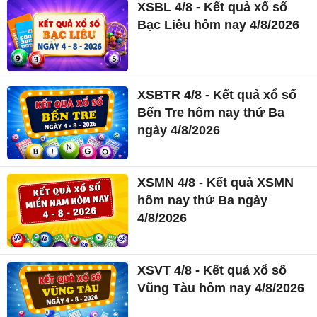
XSBL 4/8 - Kết quả xổ số
Bạc Liêu hôm nay 4/8/2026
XSBTR 4/8 - Kết quả xổ số
Bến Tre hôm nay thứ Ba
ngày 4/8/2026
XSMN 4/8 - Kết quả XSMN
hôm nay thứ Ba ngày
4/8/2026
XSVT 4/8 - Kết quả xổ số
Vũng Tàu hôm nay 4/8/2026