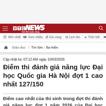
Mới nhất
Xem nhiều
💰 Giá vàng
📅 Lịch âm
☀️ Thời tiết

Giáo dục
Tin tức - Sự kiện
Cập nhật lúc 07:12 AM ngày 10/03/2026
Điểm thi đánh giá năng lực Đại
học Quốc gia Hà Nội đợt 1 cao
nhất 127/150
Điểm cao nhất của thí sinh trong đợt thi đánh
giá năng lực đợt 1 năm 2026 của Đại học