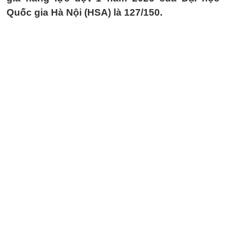
Quốc gia Hà Nội (HSA) là 127/150.