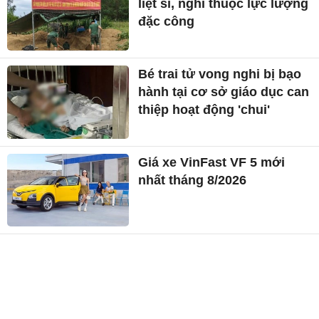
liệt sĩ, nghi thuộc lực lượng
đặc công
Bé trai tử vong nghi bị bạo
hành tại cơ sở giáo dục can
thiệp hoạt động 'chui'
Giá xe VinFast VF 5 mới
nhất tháng 8/2026