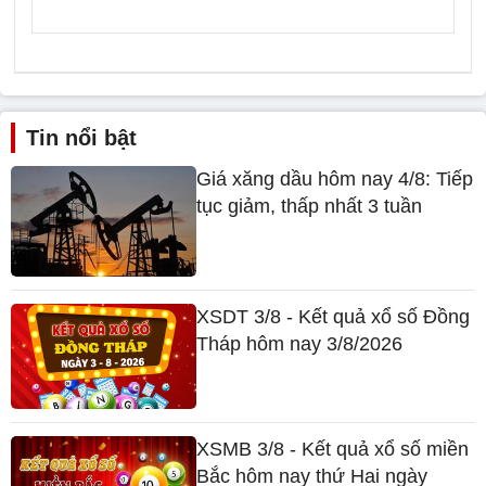
Tin nổi bật
Giá xăng dầu hôm nay 4/8: Tiếp
tục giảm, thấp nhất 3 tuần
XSDT 3/8 - Kết quả xổ số Đồng
Tháp hôm nay 3/8/2026
XSMB 3/8 - Kết quả xổ số miền
Bắc hôm nay thứ Hai ngày