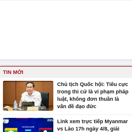
TIN MỚI
Chủ tịch Quốc hội: Tiêu cực
trong thi cử là vi phạm pháp
luật, không đơn thuần là
vấn đề đạo đức
Link xem trực tiếp Myanmar
vs Lào 17h ngày 4/8, giải