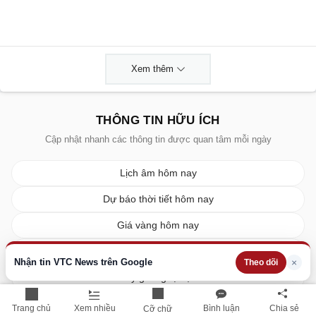
Xem thêm
THÔNG TIN HỮU ÍCH
Cập nhật nhanh các thông tin được quan tâm mỗi ngày
Lịch âm hôm nay
Dự báo thời tiết hôm nay
Giá vàng hôm nay
Giá bạc hôm nay
Nhận tin VTC News trên Google
×
Theo dõi
Tỷ giá ngoại tệ
Giá xe ô tô
Trang chủ
Xem nhiều
Bình luận
Chia sẻ
Cỡ chữ