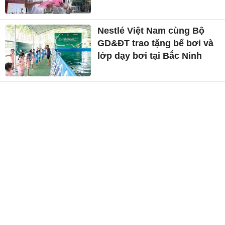
Nestlé Việt Nam cùng Bộ
GD&ĐT trao tặng bể bơi và
lớp dạy bơi tại Bắc Ninh