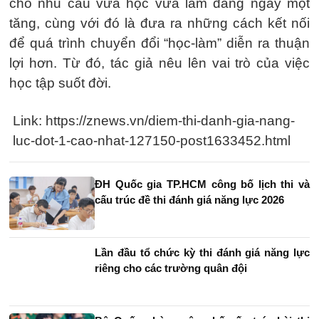
cho nhu cầu vừa học vừa làm đang ngày một
tăng, cùng với đó là đưa ra những cách kết nối
để quá trình chuyển đổi “học-làm” diễn ra thuận
lợi hơn. Từ đó, tác giả nêu lên vai trò của việc
học tập suốt đời.
Link: https://znews.vn/diem-thi-danh-gia-nang-
luc-dot-1-cao-nhat-127150-post1633452.html
ĐH Quốc gia TP.HCM công bố lịch thi và
cấu trúc đề thi đánh giá năng lực 2026
Lần đầu tổ chức kỳ thi đánh giá năng lực
riêng cho các trường quân đội