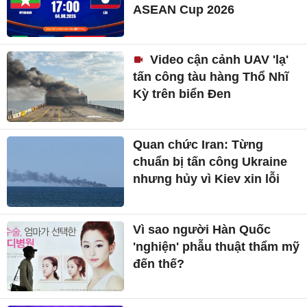
ASEAN Cup 2026
Video cận cảnh UAV 'lạ'
tấn công tàu hàng Thổ Nhĩ
Kỳ trên biển Đen
Quan chức Iran: Từng
chuẩn bị tấn công Ukraine
nhưng hủy vì Kiev xin lỗi
Vì sao người Hàn Quốc
'nghiện' phẫu thuật thẩm mỹ
đến thế?