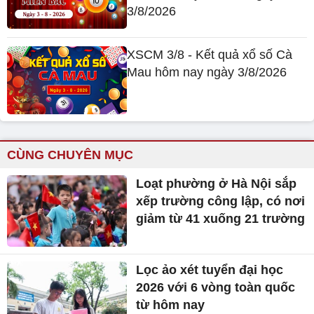
3/8/2026
XSCM 3/8 - Kết quả xổ số Cà
Mau hôm nay ngày 3/8/2026
CÙNG CHUYÊN MỤC
Loạt phường ở Hà Nội sắp
xếp trường công lập, có nơi
giảm từ 41 xuống 21 trường
Lọc ảo xét tuyển đại học
2026 với 6 vòng toàn quốc
từ hôm nay