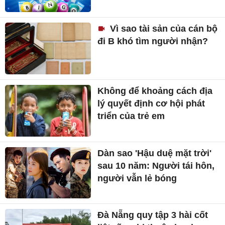
Vì sao tài sản của cán bộ
đi B khó tìm người nhận?
Không để khoảng cách địa
lý quyết định cơ hội phát
triển của trẻ em
Dàn sao 'Hậu duệ mặt trời'
sau 10 năm: Người tái hôn,
người vẫn lẻ bóng
Đà Nẵng quy tập 3 hài cốt