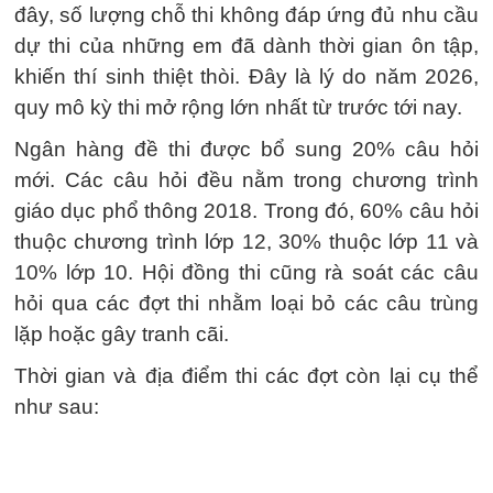
đây, số lượng chỗ thi không đáp ứng đủ nhu cầu
dự thi của những em đã dành thời gian ôn tập,
khiến thí sinh thiệt thòi. Đây là lý do năm 2026,
quy mô kỳ thi mở rộng lớn nhất từ trước tới nay.
Ngân hàng đề thi được bổ sung 20% câu hỏi
mới. Các câu hỏi đều nằm trong chương trình
giáo dục phổ thông 2018. Trong đó, 60% câu hỏi
thuộc chương trình lớp 12, 30% thuộc lớp 11 và
10% lớp 10. Hội đồng thi cũng rà soát các câu
hỏi qua các đợt thi nhằm loại bỏ các câu trùng
lặp hoặc gây tranh cãi.
Thời gian và địa điểm thi các đợt còn lại cụ thể
như sau: