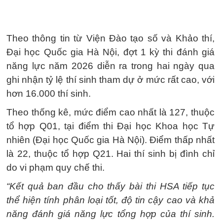
Theo thông tin từ Viện Đào tạo số và Khảo thí,
Đại học Quốc gia Hà Nội, đợt 1 kỳ thi đánh giá
năng lực năm 2026 diễn ra trong hai ngày qua
ghi nhận tỷ lệ thí sinh tham dự ở mức rất cao, với
hơn 16.000 thí sinh.
Theo thống kê, mức điểm cao nhất là 127, thuộc
tổ hợp Q01, tại điểm thi Đại học Khoa học Tự
nhiên (Đại học Quốc gia Hà Nội). Điểm thấp nhất
là 22, thuộc tổ hợp Q21. Hai thí sinh bị đình chỉ
do vi phạm quy chế thi.
“Kết quả ban đầu cho thấy bài thi HSA tiếp tục
thể hiện tính phân loại tốt, độ tin cậy cao và khả
năng đánh giá năng lực tổng hợp của thí sinh.