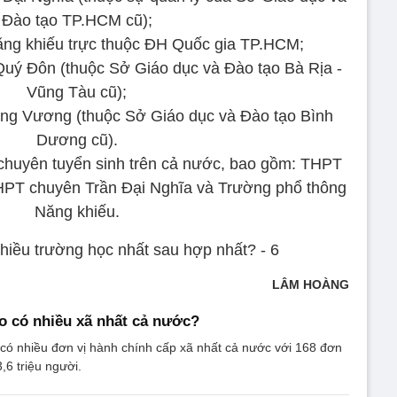
Đào tạo TP.HCM cũ);
ng khiếu trực thuộc ĐH Quốc gia TP.HCM;
ý Đôn (thuộc Sở Giáo dục và Đào tạo Bà Rịa -
Vũng Tàu cũ);
g Vương (thuộc Sở Giáo dục và Đào tạo Bình
Dương cũ).
 chuyên tuyển sinh trên cả nước, bao gồm: THPT
PT chuyên Trần Đại Nghĩa và Trường phổ thông
Năng khiếu.
LÂM HOÀNG
o có nhiều xã nhất cả nước?
có nhiều đơn vị hành chính cấp xã nhất cả nước với 168 đơn
3,6 triệu người.