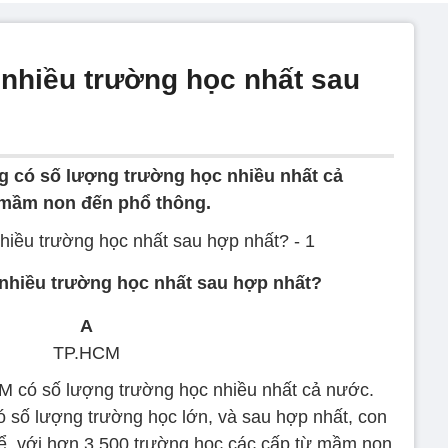
nhiều trường học nhất sau
g có số lượng trường học nhiều nhất cả
p mầm non đến phổ thông.
nhiều trường học nhất sau hợp nhất?
A
TP.HCM
M có số lượng trường học nhiều nhất cả nước.
 số lượng trường học lớn, và sau hợp nhất, con
kể, với hơn 3.500 trường học các cấp từ mầm non