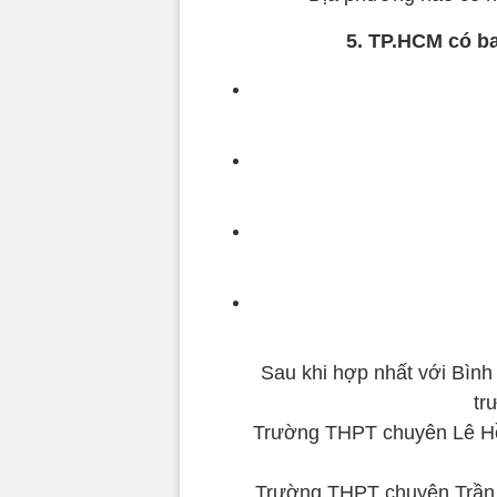
5. TP.HCM có b
Sau khi hợp nhất với Bìn
tr
Trường THPT chuyên Lê Hồ
Trường THPT chuyên Trần Đ