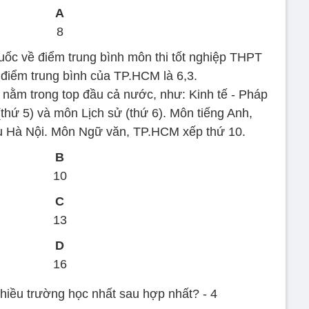
A
8
ốc về điểm trung bình môn thi tốt nghiệp THPT
 điểm trung bình của TP.HCM là 6,3.
nằm trong top đầu cả nước, như: Kinh tế - Pháp
 (thứ 5) và môn Lịch sử (thứ 6). Môn tiếng Anh,
u Hà Nội. Môn Ngữ văn, TP.HCM xếp thứ 10.
B
10
C
13
D
16