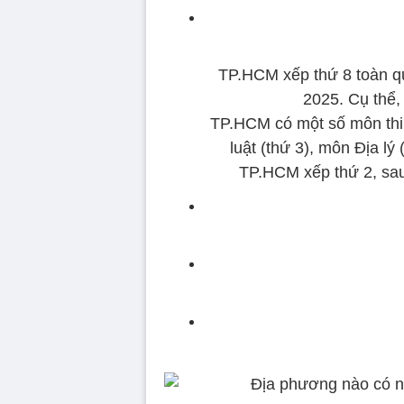
TP.HCM xếp thứ 8 toàn qu
2025. Cụ thể,
TP.HCM có một số môn thi 
luật (thứ 3), môn Địa lý
TP.HCM xếp thứ 2, sa