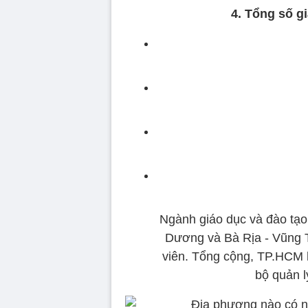
4. Tổng số g
Ngành giáo dục và đào tạo 
Dương và Bà Rịa - Vũng 
viên. Tổng cộng, TP.HCM h
bộ quản l