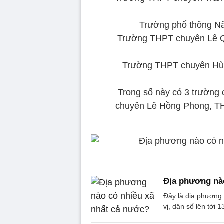
Trường phổ thông Nă
Trường THPT chuyên Lê Qu
Trường THPT chuyên Hùn
Trong số này có 3 trường
chuyên Lê Hồng Phong, TH
Địa phương nà
Đây là địa phương 
vị, dân số lên tới 1