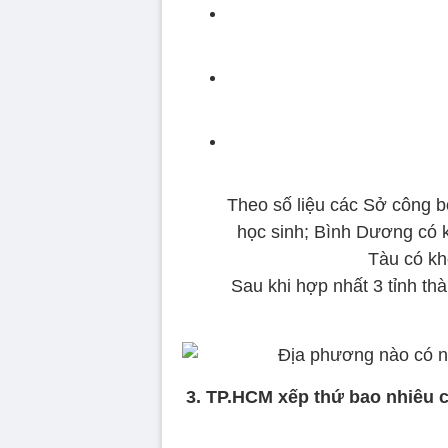
Theo số liệu các Sở công 
học sinh; Bình Dương có k
Tàu có kh
Sau khi hợp nhất 3 tỉnh th
3. TP.HCM xếp thứ bao nhiêu c