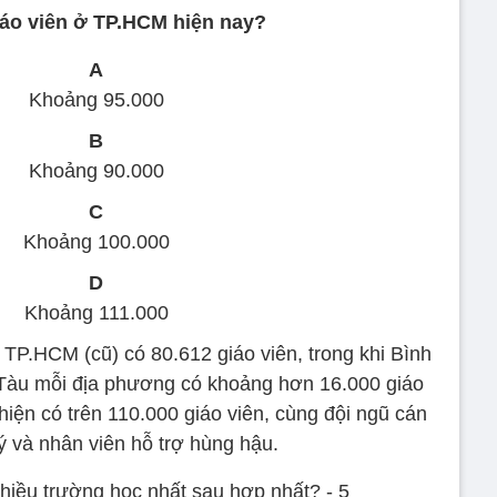
iáo viên ở TP.HCM hiện nay?
A
Khoảng 95.000
B
Khoảng 90.000
C
Khoảng 100.000
D
Khoảng 111.000
TP.HCM (cũ) có 80.612 giáo viên, trong khi Bình
Tàu mỗi địa phương có khoảng hơn 16.000 giáo
iện có trên 110.000 giáo viên, cùng đội ngũ cán
ý và nhân viên hỗ trợ hùng hậu.