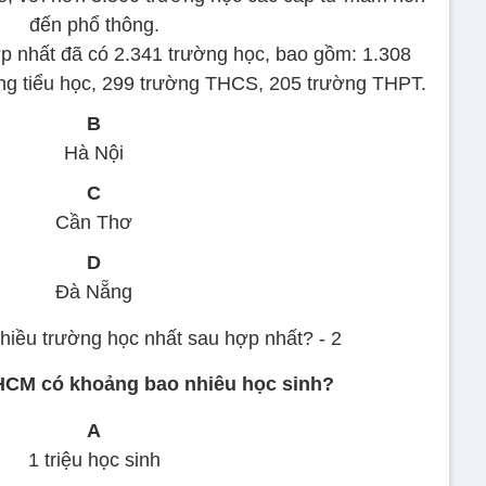
đến phổ thông.
p nhất đã có 2.341 trường học, bao gồm: 1.308
g tiểu học, 299 trường THCS, 205 trường THPT.
B
Hà Nội
C
Cần Thơ
D
Đà Nẵng
.HCM có khoảng bao nhiêu học sinh?
A
1 triệu học sinh