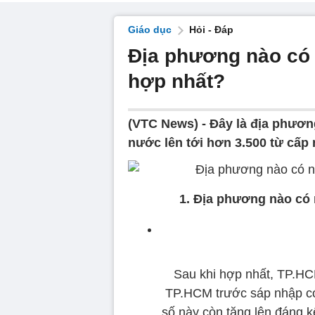
Giáo dục
Hỏi - Đáp
Địa phương nào có 
hợp nhất?
(VTC News) -
Đây là địa phươn
nước lên tới hơn 3.500 từ cấ
1. Địa phương nào có 
Sau khi hợp nhất, TP.HC
TP.HCM trước sáp nhập có
số này còn tăng lên đáng 