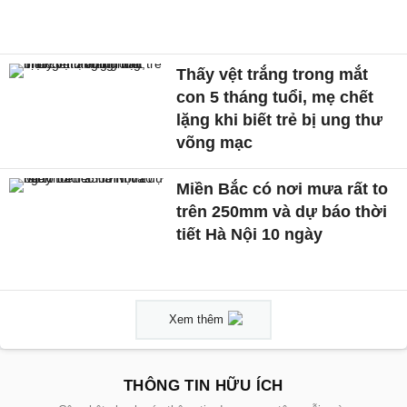
Thấy vệt trắng trong mắt
con 5 tháng tuổi, mẹ chết
lặng khi biết trẻ bị ung thư
võng mạc
Miền Bắc có nơi mưa rất to
trên 250mm và dự báo thời
tiết Hà Nội 10 ngày
Xem thêm
THÔNG TIN HỮU ÍCH