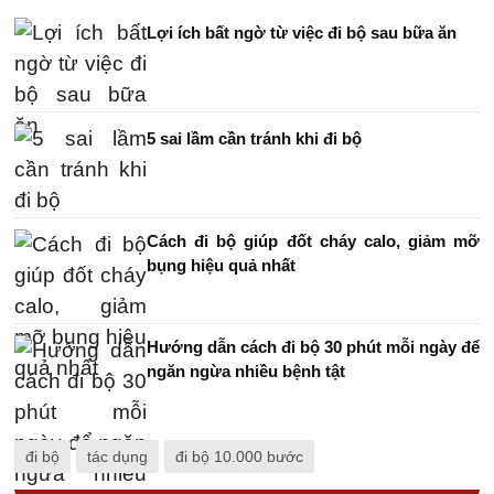
Lợi ích bất ngờ từ việc đi bộ sau bữa ăn
5 sai lầm cần tránh khi đi bộ
Cách đi bộ giúp đốt cháy calo, giảm mỡ
bụng hiệu quả nhất
Hướng dẫn cách đi bộ 30 phút mỗi ngày để
ngăn ngừa nhiều bệnh tật
đi bộ
tác dụng
đi bộ 10.000 bước