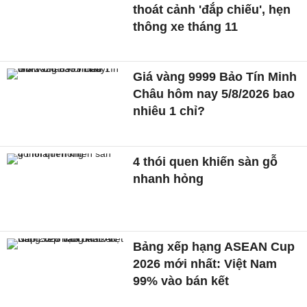
thoát cảnh 'đắp chiếu', hẹn
thông xe tháng 11
Giá vàng 9999 Bảo Tín Minh
Châu hôm nay 5/8/2026 bao
nhiêu 1 chỉ?
4 thói quen khiến sàn gỗ
nhanh hỏng
Bảng xếp hạng ASEAN Cup
2026 mới nhất: Việt Nam
99% vào bán kết