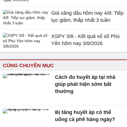
Giá xăng dầu hôm nay 4/8: Tiếp
tục giảm, thấp nhất 3 tuần
XSPY 3/8 - Kết quả xổ số Phú
Yên hôm nay 3/8/2026
CÙNG CHUYÊN MỤC
Cách đo huyết áp tại nhà
giúp phát hiện sớm bất
thường
Bị tăng huyết áp có thể
uống cà phê hàng ngày?