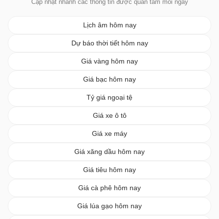
Cập nhật nhanh các thông tin được quan tâm mỗi ngày
Lịch âm hôm nay
Dự báo thời tiết hôm nay
Giá vàng hôm nay
Giá bạc hôm nay
Tỷ giá ngoại tệ
Giá xe ô tô
Giá xe máy
Giá xăng dầu hôm nay
Giá tiêu hôm nay
Giá cà phê hôm nay
Giá lúa gạo hôm nay