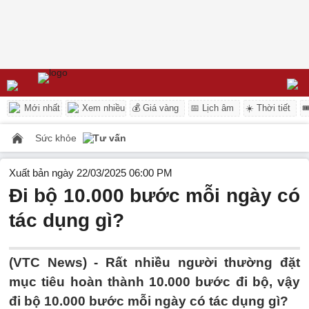
Mới nhất
Xem nhiều
💰 Giá vàng
📅 Lịch âm
☀️ Thời tiết

Sức khỏe
Tư vấn
Xuất bản ngày 22/03/2025 06:00 PM
Đi bộ 10.000 bước mỗi ngày có
tác dụng gì?
(VTC News) -
Rất nhiều người thường đặt
mục tiêu hoàn thành 10.000 bước đi bộ, vậy
đi bộ 10.000 bước mỗi ngày có tác dụng gì?