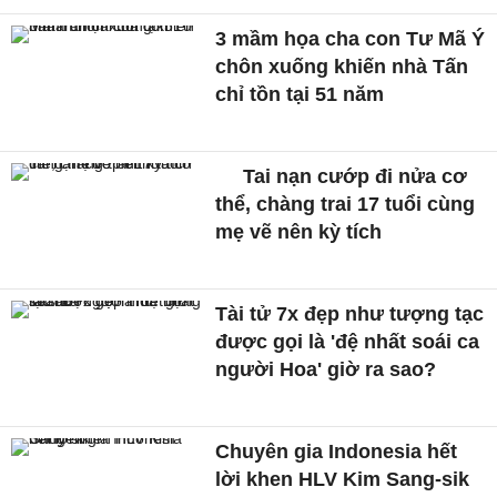
3 mầm họa cha con Tư Mã Ý
chôn xuống khiến nhà Tấn
chỉ tồn tại 51 năm
Tai nạn cướp đi nửa cơ
thể, chàng trai 17 tuổi cùng
mẹ vẽ nên kỳ tích
Tài tử 7x đẹp như tượng tạc
được gọi là 'đệ nhất soái ca
người Hoa' giờ ra sao?
Chuyên gia Indonesia hết
lời khen HLV Kim Sang-sik