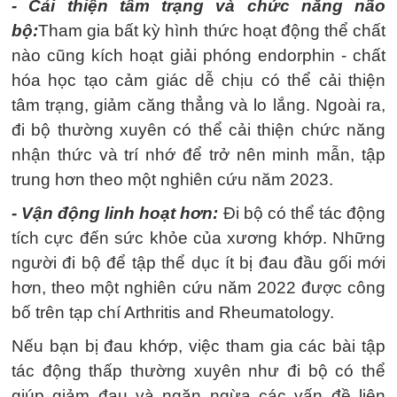
- Cải thiện tâm trạng và chức năng não
bộ:
Tham gia bất kỳ hình thức hoạt động thể chất
nào cũng kích hoạt giải phóng endorphin - chất
hóa học tạo cảm giác dễ chịu có thể cải thiện
tâm trạng, giảm căng thẳng và lo lắng. Ngoài ra,
đi bộ thường xuyên có thể cải thiện chức năng
nhận thức và trí nhớ để trở nên minh mẫn, tập
trung hơn theo một nghiên cứu năm 2023.
- Vận động linh hoạt hơn:
Đi bộ có thể tác động
tích cực đến sức khỏe của xương khớp. Những
người đi bộ để tập thể dục ít bị đau đầu gối mới
hơn, theo một nghiên cứu năm 2022 được công
bố trên tạp chí Arthritis and Rheumatology.
Nếu bạn bị đau khớp, việc tham gia các bài tập
tác động thấp thường xuyên như đi bộ có thể
giúp giảm đau và ngăn ngừa các vấn đề liên