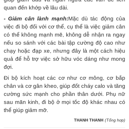
quan đến khớp về lâu dài.
- Giảm cân lành mạnh:
Mặc dù tác động của
việc đi bộ đối với cơ thể, cụ thể là việc giảm cân
có thể không mạnh mẽ, không dễ nhận ra ngay
nếu so sánh với các bài tập cường độ cao như
chạy hoặc đạp xe, nhưng đây là một cách hiệu
quả để hỗ trợ việc sở hữu vóc dáng như mong
đợi.
Đi bộ kích hoạt các cơ như cơ mông, cơ bắp
chân và cơ gân kheo, giúp đốt cháy calo và tăng
cường sức mạnh cho phần thân dưới. Phụ nữ
sau mãn kinh, đi bộ ở mọi tốc độ khác nhau có
thể giúp giảm mỡ.
THANH THANH
(Tổng hợp)