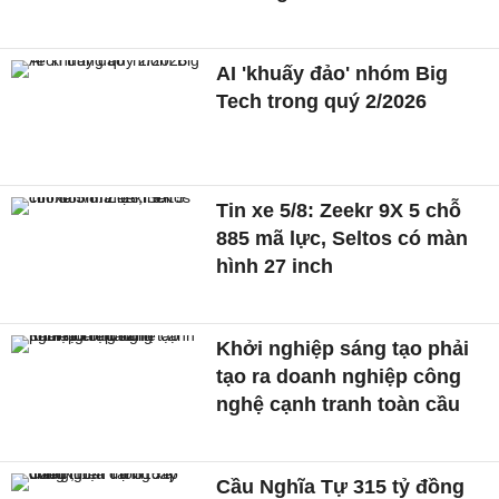
AI 'khuấy đảo' nhóm Big
Tech trong quý 2/2026
Tin xe 5/8: Zeekr 9X 5 chỗ
885 mã lực, Seltos có màn
hình 27 inch
Khởi nghiệp sáng tạo phải
tạo ra doanh nghiệp công
nghệ cạnh tranh toàn cầu
Cầu Nghĩa Tự 315 tỷ đồng