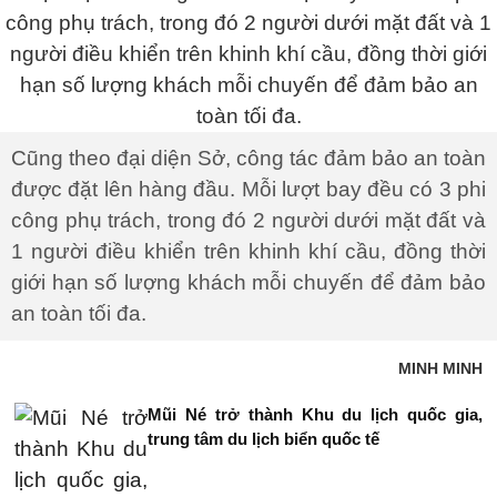
Cũng theo đại diện Sở, công tác đảm bảo an toàn
được đặt lên hàng đầu. Mỗi lượt bay đều có 3 phi
công phụ trách, trong đó 2 người dưới mặt đất và
1 người điều khiển trên khinh khí cầu, đồng thời
giới hạn số lượng khách mỗi chuyến để đảm bảo
an toàn tối đa.
MINH MINH
Mũi Né trở thành Khu du lịch quốc gia,
trung tâm du lịch biển quốc tế