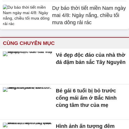
Dự báo thời tiết miền Nam ngày
mai 4/8: Ngày nắng, chiều tối
mưa dông rải rác
CÙNG CHUYÊN MỤC
Vẻ đẹp độc đáo của nhà thờ
đá đậm bản sắc Tây Nguyên
Bé gái 6 tuổi bị bỏ trước
cổng mái ấm ở Bắc Ninh
cùng tâm thư của mẹ
Hình ảnh ấn tượng đêm