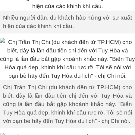
Nhiều người dân, du khách hào hứng với sự xuất
hiện của các khinh khí cầu.
Chị Trần Thị Chi (du khách đến từ TP.HCM) cho
biết, đây là lần đầu tiên chị đến với Tuy Hòa và
cũng là lần đầu bắt gặp khoảnh khắc này. “Biển
Tuy Hòa quá đẹp, khinh khí cầu rực rỡ. Tôi sẽ nói
với bạn bè hãy đến Tuy Hòa du lịch” - chị Chi nói.