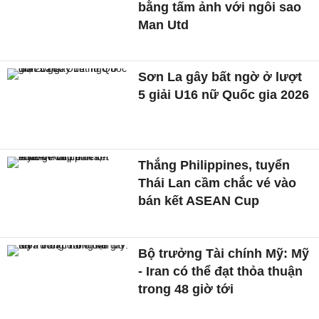
bằng tấm ảnh với ngôi sao
Man Utd
Sơn La gây bất ngờ ở lượt
5 giải U16 nữ Quốc gia 2026
Thắng Philippines, tuyển
Thái Lan cầm chắc vé vào
bán kết ASEAN Cup
Bộ trưởng Tài chính Mỹ: Mỹ
- Iran có thể đạt thỏa thuận
trong 48 giờ tới