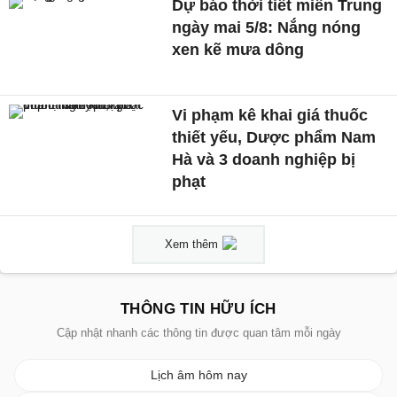
Dự báo thời tiết miền Trung
ngày mai 5/8: Nắng nóng
xen kẽ mưa dông
Vi phạm kê khai giá thuốc
thiết yếu, Dược phẩm Nam
Hà và 3 doanh nghiệp bị
phạt
Xem thêm
THÔNG TIN HỮU ÍCH
Cập nhật nhanh các thông tin được quan tâm mỗi ngày
Lịch âm hôm nay