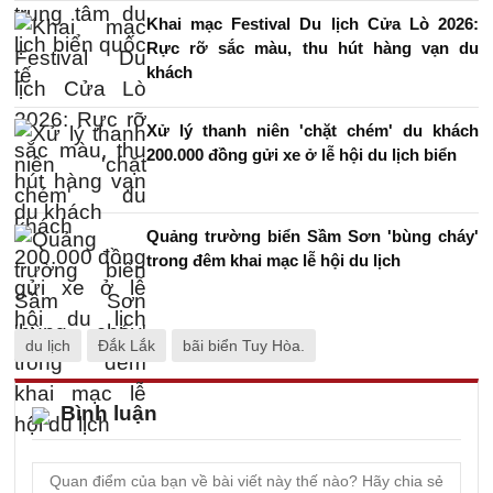
Khai mạc Festival Du lịch Cửa Lò 2026:
Rực rỡ sắc màu, thu hút hàng vạn du
khách
Xử lý thanh niên 'chặt chém' du khách
200.000 đồng gửi xe ở lễ hội du lịch biển
Quảng trường biển Sầm Sơn 'bùng cháy'
trong đêm khai mạc lễ hội du lịch
du lịch
Đắk Lắk
bãi biển Tuy Hòa.
Bình luận