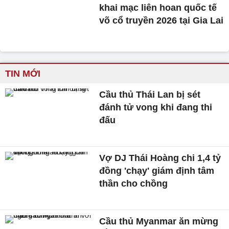
khai mạc liên hoan quốc tế
võ cổ truyền 2026 tại Gia Lai
TIN MỚI
Cầu thủ Thái Lan bị sét
đánh tử vong khi đang thi
đấu
Vợ DJ Thái Hoàng chi 1,4 tỷ
đồng 'chạy' giám định tâm
thần cho chồng
Cầu thủ Myanmar ăn mừng