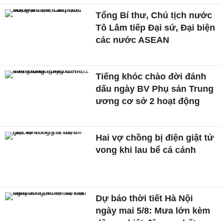
Tổng Bí thư, Chủ tịch nước
Tô Lâm tiếp Đại sứ, Đại biện
các nước ASEAN
Tiếng khóc chào đời đánh
dấu ngày BV Phụ sản Trung
ương cơ sở 2 hoạt động
Hai vợ chồng bị điện giật tử
vong khi lau bể cá cảnh
Dự báo thời tiết Hà Nội
ngày mai 5/8: Mưa lớn kèm