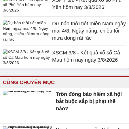
XSPY 3/8 - Kết quả xổ số Phú
Yên hôm nay 3/8/2026
Dự báo thời tiết miền Nam ngày
mai 4/8: Ngày nắng, chiều tối
mưa dông rải rác
XSCM 3/8 - Kết quả xổ số Cà
Mau hôm nay ngày 3/8/2026
CÙNG CHUYÊN MỤC
Trốn đóng bảo hiểm xã hội
bắt buộc sắp bị phạt thế
nào?