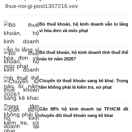
thue-noi-gi-post1307216.vov
Bỏ thuế khoán, hộ kinh doanh vẫn lo lắng
vì hóa đơn và mức phạt
Bỏ thuế khoán, hộ kinh doanh tính thuế thế
nào từ năm 2026?
Chuyển từ thuế khoán sang kê khai: Trọng
tâm không phải là kiểm tra, xử phạt
Gần 88% hộ kinh doanh tại TP.HCM đã
chuyển đổi thuế khoán sang kê khai