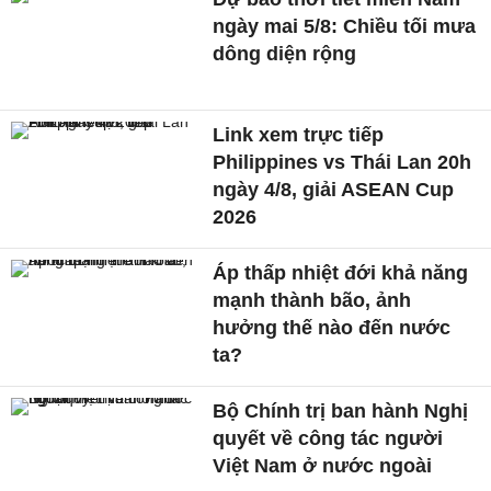
ngày mai 5/8: Chiều tối mưa
dông diện rộng
Link xem trực tiếp
Philippines vs Thái Lan 20h
ngày 4/8, giải ASEAN Cup
2026
Áp thấp nhiệt đới khả năng
mạnh thành bão, ảnh
hưởng thế nào đến nước
ta?
Bộ Chính trị ban hành Nghị
quyết về công tác người
Việt Nam ở nước ngoài