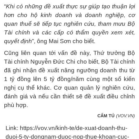
“
Khi có những đề xuất thực sự giúp tạo thuận lợi
hơn cho hộ kinh doanh và doanh nghiệp, cơ
quan thuế sẽ tiếp tục nghiên cứu, tham mưu Bộ
Tài chính và các cấp có thẩm quyền xem xét,
quyết định
”, ông Mai Sơn cho biết.
Cũng liên quan tới vấn đề này, Thứ trưởng Bộ
Tài chính Nguyễn Đức Chi cho biết, Bộ Tài chính
đã ghi nhận đề xuất nâng ngưỡng doanh thu từ
1 tỷ đồng lên 5 tỷ đồng/năm cùng một số kiến
nghị cụ thể khác. Cơ quan quản lý nghiên cứu,
đánh giá và nếu cần thiết sẽ đề xuất điều chỉnh
phù hợp.
CẨM TÚ
(VOV.VN)
Link: https://vov.vn/kinh-te/de-xuat-doanh-thu-
duoi-5-ty-dongnam-duoc-nop-thue-khoan-cuc-