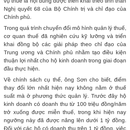
vụ thuế là nội dung được triển khai theo tinh thần
Nghị quyết 68 của Bộ Chính trị và chỉ đạo của
Chính phủ.
Trong quá trình chuyển đổi mô hình quản lý thuế,
cơ quan thuế đã nghiên cứu kỹ lưỡng và triển
khai đồng bộ các giải pháp theo chỉ đạo của
Trung ương và Chính phủ nhằm tạo điều kiện
thuận lợi nhất cho hộ kinh doanh trong giai đoạn
đầu thực hiện.
Về chính sách cụ thể, ông Sơn cho biết, điểm
thay đổi lớn nhất hiện nay không nằm ở thuế
suất mà ở phương thức quản lý. Trước đây hộ
kinh doanh có doanh thu từ 100 triệu đồng/năm
trở xuống được miễn thuế, trong khi hiện nay
ngưỡng này đã được nâng lên dưới 1 tỷ đồng.
Đối với các hộ có doanh thu trên 1 tỷ đồng, việc