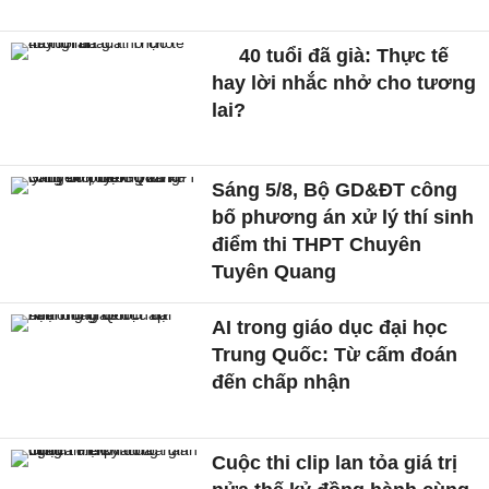
40 tuổi đã già: Thực tế
hay lời nhắc nhở cho tương
lai?
Sáng 5/8, Bộ GD&ĐT công
bố phương án xử lý thí sinh
điểm thi THPT Chuyên
Tuyên Quang
AI trong giáo dục đại học
Trung Quốc: Từ cấm đoán
đến chấp nhận
Cuộc thi clip lan tỏa giá trị