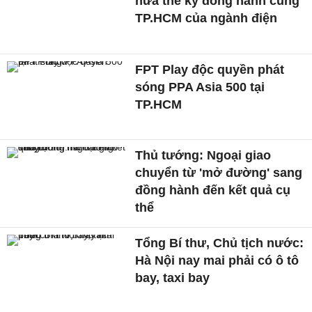
nửa thế kỷ đồng hành cùng
TP.HCM của ngành điện
FPT Play độc quyền phát
sóng PPA Asia 500 tại
TP.HCM
Thủ tướng: Ngoại giao
chuyển từ 'mở đường' sang
đồng hành đến kết quả cụ
thể
Tổng Bí thư, Chủ tịch nước:
Hà Nội nay mai phải có ô tô
bay, taxi bay