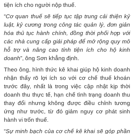
tiện ích cho người nộp thuế.
“
Cơ quan thuế sẽ tiếp tục tập trung cải thiện kỷ
luật, kỷ cương trong công tác quản lý, đơn giản
hóa thủ tục hành chính, đồng thời phối hợp với
các nhà cung cấp giải pháp để mở rộng quy mô
hỗ trợ và nâng cao tính tiện ích cho hộ kinh
doanh
”, ông Sơn khẳng định.
Theo ông, hình thức kê khai giúp hộ kinh doanh
nhận thấy rõ lợi ích so với cơ chế thuế khoán
trước đây, nhất là trong việc cập nhật kịp thời
doanh thu thực tế, hạn chế tình trạng doanh thu
thay đổi nhưng không được điều chỉnh tương
ứng như trước, từ đó giảm nguy cơ phát sinh
hành vi trốn thuế.
“
Sự minh bạch của cơ chế kê khai sẽ góp phần