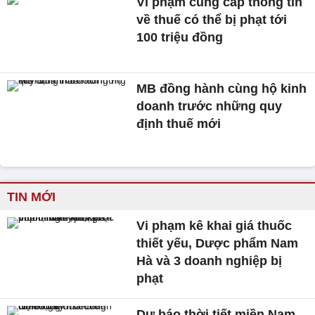
Vi phạm cung cấp thông tin
về thuế có thể bị phạt tới
100 triệu đồng
MB đồng hành cùng hộ kinh
doanh trước những quy
định thuế mới
TIN MỚI
Vi phạm kê khai giá thuốc
thiết yếu, Dược phẩm Nam
Hà và 3 doanh nghiệp bị
phạt
Dự báo thời tiết miền Nam