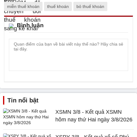
miễn thuế khoán
thuế khoán
bỏ thuế khoán
Bình luận
Tin nổi bật
XSMN 3/8 - Kết quả XSMN
hôm nay thứ Hai ngày 3/8/2026