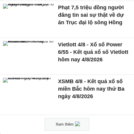
Phạt 7,5 triệu đồng người
đăng tin sai sự thật về dự
án Trục đại lộ sông Hồng
Vietlott 4/8 - Xổ số Power
6/55 - Kết quả xổ số Vietlott
hôm nay 4/8/2026
XSMB 4/8 - Kết quả xổ số
miền Bắc hôm nay thứ Ba
ngày 4/8/2026
Xem thêm