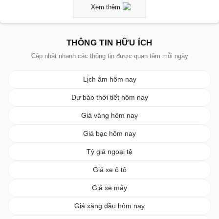
Xem thêm
THÔNG TIN HỮU ÍCH
Cập nhật nhanh các thông tin được quan tâm mỗi ngày
Lịch âm hôm nay
Dự báo thời tiết hôm nay
Giá vàng hôm nay
Giá bạc hôm nay
Tỷ giá ngoại tệ
Giá xe ô tô
Giá xe máy
Giá xăng dầu hôm nay