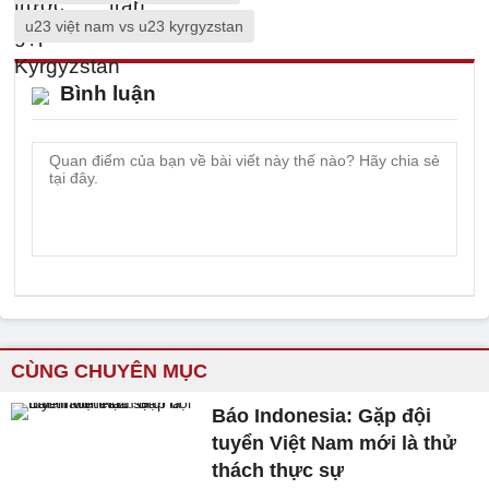
u23 việt nam vs u23 kyrgyzstan
Bình luận
CÙNG CHUYÊN MỤC
Báo Indonesia: Gặp đội
tuyển Việt Nam mới là thử
thách thực sự