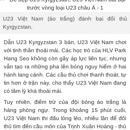
U23 Việt Nam (áo trắng) đánh bại đối thủ
Kyrgyzstan.
Dẫn U23 Kyrgyzstan 3 bàn, U23 Việt Nam chơi
với tinh thần thoải mái. Các học trò của HLV Park
Hang Seo không còn gây áp lực liên tục, nhưng
vẫn tạo ra những pha lên bóng nguy hiểm ở hai
hành lang cánh. Các cầu thủ chơi thanh thoát, tự
tin hơn ở trận này, cho thấy U23 Việt Nam đang
có tâm lý khá thoải mái.
Tuy nhiên, điểm trừ của đội bóng áo trắng là
hàng phòng ngự. Trong khoảng 15 phút cuối,
U23 Việt Nam thi đấu lỏng lẻo, nhiều lần để đối
thủ tìm đến cầu môn của Trịnh Xuân Hoàng - thủ