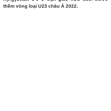
thềm vòng loại U23 châu Á 2022.