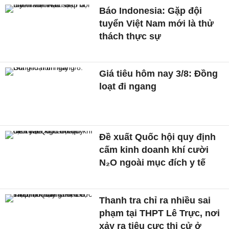
Báo Indonesia: Gặp đội
tuyển Việt Nam mới là thử
thách thực sự
Giá tiêu hôm nay 3/8: Đồng
loạt đi ngang
Đề xuất Quốc hội quy định
cấm kinh doanh khí cười
N₂O ngoài mục đích y tế
Thanh tra chỉ ra nhiều sai
phạm tại THPT Lê Trực, nơi
xảy ra tiêu cực thi cử ở