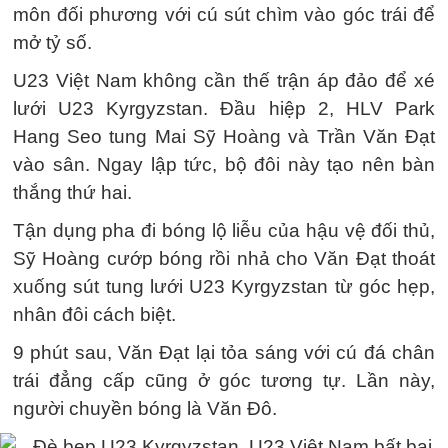
môn đối phương với cú sút chìm vào góc trái để
mở tỷ số.
U23 Việt Nam không cần thế trận áp đảo để xé
lưới U23 Kyrgyzstan. Đầu hiệp 2, HLV Park
Hang Seo tung Mai Sỹ Hoàng và Trần Văn Đạt
vào sân. Ngay lập tức, bộ đôi này tạo nên bàn
thắng thứ hai.
Tận dụng pha đi bóng lộ liễu của hậu vệ đối thủ,
Sỹ Hoàng cướp bóng rồi nhả cho Văn Đạt thoát
xuống sút tung lưới U23 Kyrgyzstan từ góc hẹp,
nhân đôi cách biệt.
9 phút sau, Văn Đạt lại tỏa sáng với cú đá chân
trái đẳng cấp cũng ở góc tương tự. Lần này,
người chuyền bóng là Văn Đô.