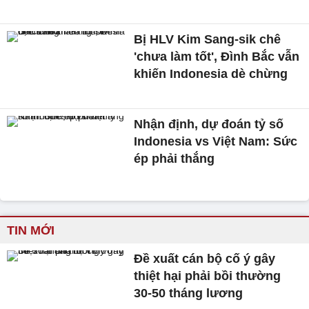
Bị HLV Kim Sang-sik chê
'chưa làm tốt', Đình Bắc vẫn
khiến Indonesia dè chừng
Nhận định, dự đoán tỷ số
Indonesia vs Việt Nam: Sức
ép phải thắng
TIN MỚI
Đề xuất cán bộ cố ý gây
thiệt hại phải bồi thường
30-50 tháng lương