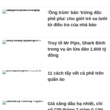
'Ông trùm' bán 'trứng độc
phê pha' cho giới trẻ sa lưới
từ điều tra của nhà báo
Truy tố Mr Pips, Shark Bình
trong vụ án lừa đảo 1.600 tỷ
đồng
11 cách tẩy vết cà phê trên
quần áo
Giá xăng dầu hạ nhiệt, chỉ
số CPI tháng 7 giảm 0,12%