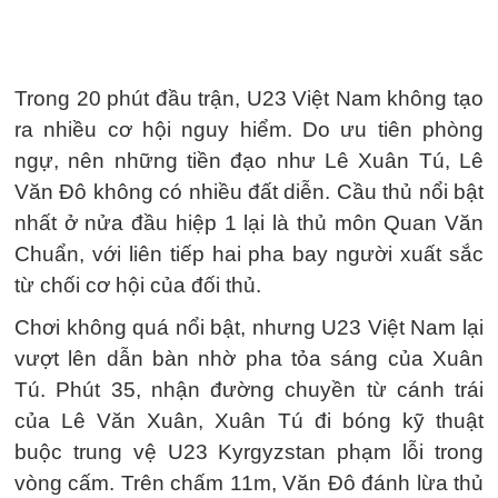
Trong 20 phút đầu trận, U23 Việt Nam không tạo
ra nhiều cơ hội nguy hiểm. Do ưu tiên phòng
ngự, nên những tiền đạo như Lê Xuân Tú, Lê
Văn Đô không có nhiều đất diễn. Cầu thủ nổi bật
nhất ở nửa đầu hiệp 1 lại là thủ môn Quan Văn
Chuẩn, với liên tiếp hai pha bay người xuất sắc
từ chối cơ hội của đối thủ.
Chơi không quá nổi bật, nhưng U23 Việt Nam lại
vượt lên dẫn bàn nhờ pha tỏa sáng của Xuân
Tú. Phút 35, nhận đường chuyền từ cánh trái
của Lê Văn Xuân, Xuân Tú đi bóng kỹ thuật
buộc trung vệ U23 Kyrgyzstan phạm lỗi trong
vòng cấm. Trên chấm 11m, Văn Đô đánh lừa thủ