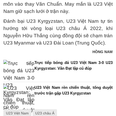
môn vào thay Văn Chuẩn. May mắn là U23 Việt
Nam giữ sạch lưới ở trận này.
Đánh bại U23 Kyrgyzstan, U23 Việt Nam tự tin
hướng tới vòng loại U23 châu Á 2022, khi
Nguyễn Hữu Thắng cùng đồng đội sẽ chạm trán
U23 Myanmar và U23 Đài Loan (Trung Quốc).
HỒNG NAM
Trực tiếp bóng đá U23 Việt Nam 3-0 U23
Kyrgyzstan: Văn Đạt lập cú đúp
U23 Việt Nam rèn chiến thuật, tổng duyệt
trước trận gặp U23 Kyrgyzstan
U23 Việt Nam
U23 châu Á