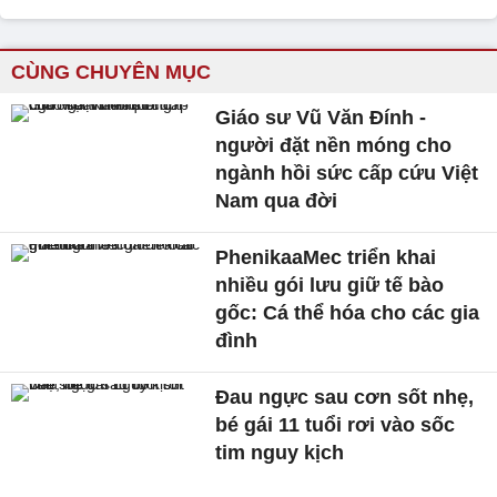
CÙNG CHUYÊN MỤC
Giáo sư Vũ Văn Đính -
người đặt nền móng cho
ngành hồi sức cấp cứu Việt
Nam qua đời
PhenikaaMec triển khai
nhiều gói lưu giữ tế bào
gốc: Cá thể hóa cho các gia
đình
Đau ngực sau cơn sốt nhẹ,
bé gái 11 tuổi rơi vào sốc
tim nguy kịch