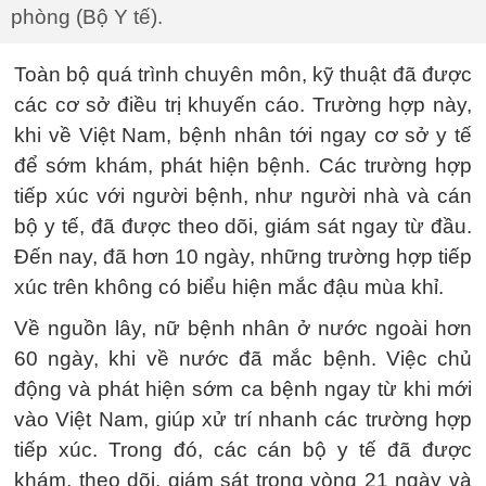
phòng (Bộ Y tế).
Toàn bộ quá trình chuyên môn, kỹ thuật đã được
các cơ sở điều trị khuyến cáo. Trường hợp này,
khi về Việt Nam, bệnh nhân tới ngay cơ sở y tế
để sớm khám, phát hiện bệnh. Các trường hợp
tiếp xúc với người bệnh, như người nhà và cán
bộ y tế, đã được theo dõi, giám sát ngay từ đầu.
Đến nay, đã hơn 10 ngày, những trường hợp tiếp
xúc trên không có biểu hiện mắc đậu mùa khỉ.
Về nguồn lây, nữ bệnh nhân ở nước ngoài hơn
60 ngày, khi về nước đã mắc bệnh. Việc chủ
động và phát hiện sớm ca bệnh ngay từ khi mới
vào Việt Nam, giúp xử trí nhanh các trường hợp
tiếp xúc. Trong đó, các cán bộ y tế đã được
khám, theo dõi, giám sát trong vòng 21 ngày và