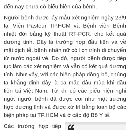
đến nay chưa có biểu hiện của bệnh.
Người bệnh được lấy mẫu xét nghiệm ngày 23/9
tại Viện Pasteur TP.HCM và Bệnh viện Bệnh
nhiệt đới bằng kỹ thuật RT-PCR, cho kết quả
dương tính. Đây là trường hợp đầu tiên và về
mặt dịch tễ, bệnh nhân nữ có lịch trình di chuyển
từ nước ngoài về. Do đó, người bệnh được tiếp
tục làm các xét nghiệm và vẫn có kết quả dương
tính. Như vậy, với các biện pháp đồng bộ, chúng
ta khẳng định đây là ca mắc đậu mùa khỉ đầu
tiên tại Việt Nam. Từ khi có các biểu hiện nghi
ngờ, người bệnh đã được coi như một trường
hợp dương tính và được xử trí bằng toàn bộ các
biện pháp tại TP.HCM và ở cấp độ Bộ Y tế.
Các trường hợp tiếp