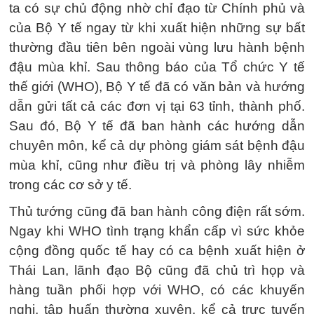
ta có sự chủ động nhờ chỉ đạo từ Chính phủ và
của Bộ Y tế ngay từ khi xuất hiện những sự bất
thường đầu tiên bên ngoài vùng lưu hành bệnh
đậu mùa khỉ. Sau thông báo của Tổ chức Y tế
thế giới (WHO), Bộ Y tế đã có văn bản và hướng
dẫn gửi tất cả các đơn vị tại 63 tỉnh, thành phố.
Sau đó, Bộ Y tế đã ban hành các hướng dẫn
chuyên môn, kể cả dự phòng giám sát bệnh đậu
mùa khỉ, cũng như điều trị và phòng lây nhiễm
trong các cơ sở y tế.
Thủ tướng cũng đã ban hành công điện rất sớm.
Ngay khi WHO tình trạng khẩn cấp vì sức khỏe
cộng đồng quốc tế hay có ca bệnh xuất hiện ở
Thái Lan, lãnh đạo Bộ cũng đã chủ trì họp và
hàng tuần phối hợp với WHO, có các khuyến
nghị, tập huấn thường xuyên, kể cả trực tuyến