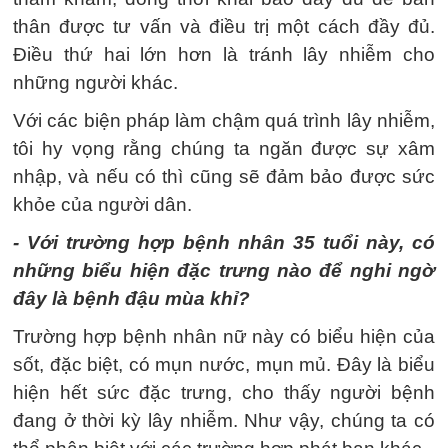
thân được tư vấn và điều trị một cách đầy đủ.
Điều thứ hai lớn hơn là tránh lây nhiễm cho
những người khác.
Với các biện pháp làm chậm quá trình lây nhiễm,
tôi hy vọng rằng chúng ta ngăn được sự xâm
nhập, và nếu có thì cũng sẽ đảm bảo được sức
khỏe của người dân.
- Với trường hợp bệnh nhân 35 tuổi này, có
những biểu hiện đặc trưng nào để nghi ngờ
đây là bệnh đậu mùa khỉ?
Trường hợp bệnh nhân nữ này có biểu hiện của
sốt, đặc biệt, có mụn nước, mụn mủ. Đây là biểu
hiện hết sức đặc trưng, cho thấy người bệnh
đang ở thời kỳ lây nhiễm. Như vậy, chúng ta có