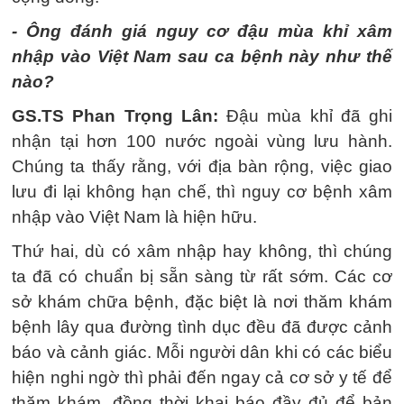
- Ông đánh giá nguy cơ đậu mùa khỉ xâm
nhập vào Việt Nam sau ca bệnh này như thế
nào?
GS.TS Phan Trọng Lân:
Đậu mùa khỉ đã ghi
nhận tại hơn 100 nước ngoài vùng lưu hành.
Chúng ta thấy rằng, với địa bàn rộng, việc giao
lưu đi lại không hạn chế, thì nguy cơ bệnh xâm
nhập vào Việt Nam là hiện hữu.
Thứ hai, dù có xâm nhập hay không, thì chúng
ta đã có chuẩn bị sẵn sàng từ rất sớm. Các cơ
sở khám chữa bệnh, đặc biệt là nơi thăm khám
bệnh lây qua đường tình dục đều đã được cảnh
báo và cảnh giác. Mỗi người dân khi có các biểu
hiện nghi ngờ thì phải đến ngay cả cơ sở y tế để
thăm khám, đồng thời khai báo đầy đủ để bản