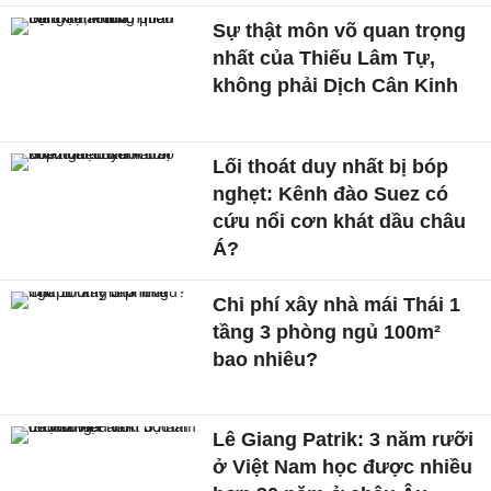
Sự thật môn võ quan trọng
nhất của Thiếu Lâm Tự,
không phải Dịch Cân Kinh
Lối thoát duy nhất bị bóp
nghẹt: Kênh đào Suez có
cứu nổi cơn khát dầu châu
Á?
Chi phí xây nhà mái Thái 1
tầng 3 phòng ngủ 100m²
bao nhiêu?
Lê Giang Patrik: 3 năm rưỡi
ở Việt Nam học được nhiều