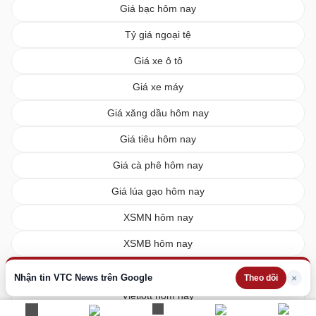
Giá bạc hôm nay
Tỷ giá ngoại tệ
Giá xe ô tô
Giá xe máy
Giá xăng dầu hôm nay
Giá tiêu hôm nay
Giá cà phê hôm nay
Giá lúa gạo hôm nay
XSMN hôm nay
XSMB hôm nay
XSMT hôm nay
Nhận tin VTC News trên Google
×
Theo dõi
Vietlott hôm nay