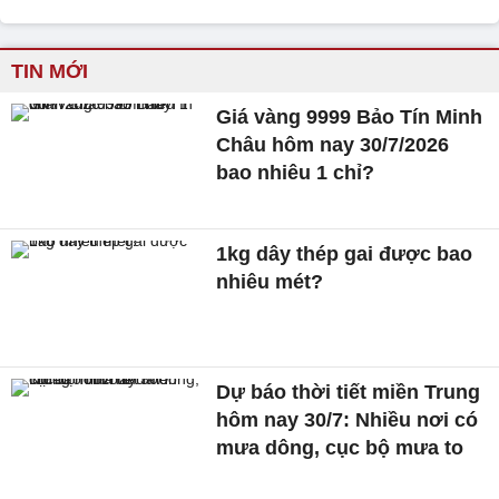
TIN MỚI
Giá vàng 9999 Bảo Tín Minh
Châu hôm nay 30/7/2026
bao nhiêu 1 chỉ?
1kg dây thép gai được bao
nhiêu mét?
Dự báo thời tiết miền Trung
hôm nay 30/7: Nhiều nơi có
mưa dông, cục bộ mưa to