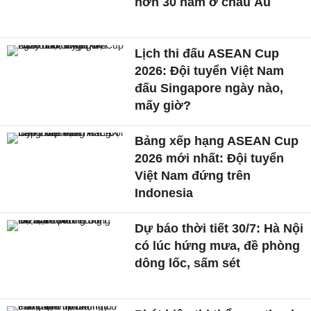
hơn 30 năm ở châu Âu
Lịch thi đấu ASEAN Cup
2026: Đội tuyển Việt Nam
đấu Singapore ngày nào,
mấy giờ?
Bảng xếp hạng ASEAN Cup
2026 mới nhất: Đội tuyển
Việt Nam đứng trên
Indonesia
Dự báo thời tiết 30/7: Hà Nội
có lúc hứng mưa, đề phòng
dông lốc, sấm sét