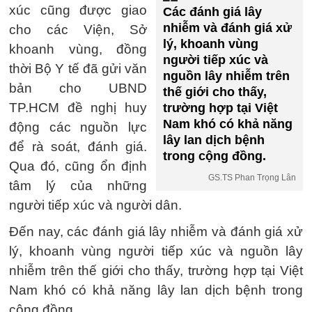
xúc cũng được giao
Các đánh giá lây
nhiễm và đánh giá xử
cho các Viện, Sở
lý, khoanh vùng
khoanh vùng, đồng
người tiếp xúc và
thời Bộ Y tế đã gửi văn
nguồn lây nhiễm trên
bản cho UBND
thế giới cho thấy,
TP.HCM đề nghị huy
trường hợp tại Việt
Nam khó có khả năng
động các nguồn lực
lây lan dịch bệnh
để rà soát, đánh giá.
trong cộng đồng.
Qua đó, cũng ổn định
GS.TS Phan Trọng Lân
tâm lý của những
người tiếp xúc và người dân.
Đến nay, các đánh giá lây nhiễm và đánh giá xử
lý, khoanh vùng người tiếp xúc và nguồn lây
nhiễm trên thế giới cho thấy, trường hợp tại Việt
Nam khó có khả năng lây lan dịch bệnh trong
cộng đồng.