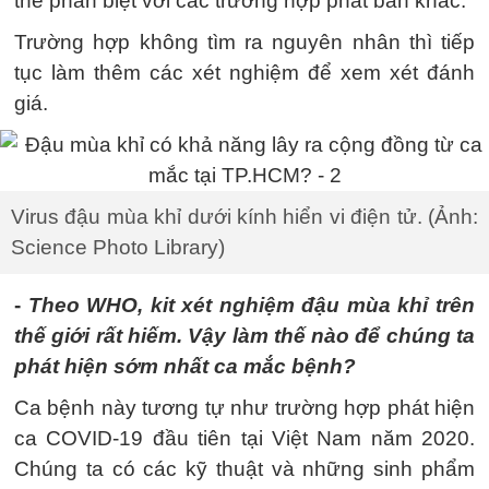
thể phân biệt với các trường hợp phát ban khác.
Trường hợp không tìm ra nguyên nhân thì tiếp
tục làm thêm các xét nghiệm để xem xét đánh
giá.
Virus đậu mùa khỉ dưới kính hiển vi điện tử. (Ảnh:
Science Photo Library)
-
Theo WHO, kit xét nghiệm đậu mùa khỉ trên
thế giới rất hiếm. Vậy làm thế nào để chúng ta
phát hiện sớm nhất ca mắc bệnh?
Ca bệnh này tương tự như trường hợp phát hiện
ca COVID-19 đầu tiên tại Việt Nam năm 2020.
Chúng ta có các kỹ thuật và những sinh phẩm