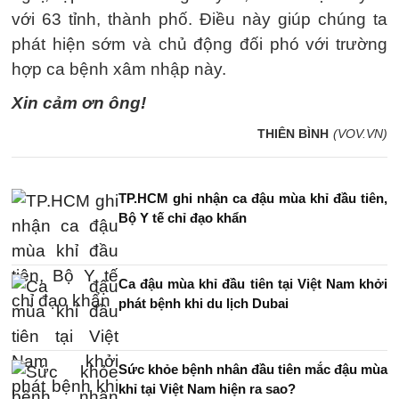
với 63 tỉnh, thành phố. Điều này giúp chúng ta
phát hiện sớm và chủ động đối phó với trường
hợp ca bệnh xâm nhập này.
Xin cảm ơn ông!
THIÊN BÌNH
(VOV.VN)
TP.HCM ghi nhận ca đậu mùa khỉ đầu tiên,
Bộ Y tế chỉ đạo khẩn
Ca đậu mùa khỉ đầu tiên tại Việt Nam khởi
phát bệnh khi du lịch Dubai
Sức khỏe bệnh nhân đầu tiên mắc đậu mùa
khỉ tại Việt Nam hiện ra sao?