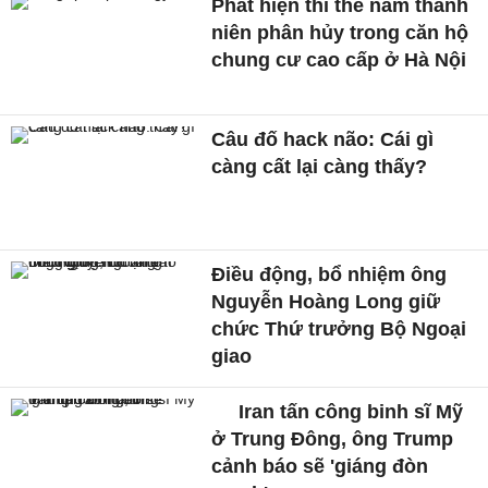
Phát hiện thi thể nam thanh
niên phân hủy trong căn hộ
chung cư cao cấp ở Hà Nội
Câu đố hack não: Cái gì
càng cất lại càng thấy?
Điều động, bổ nhiệm ông
Nguyễn Hoàng Long giữ
chức Thứ trưởng Bộ Ngoại
giao
Iran tấn công binh sĩ Mỹ
ở Trung Đông, ông Trump
cảnh báo sẽ 'giáng đòn