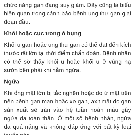
chức năng gan đang suy giảm. Đây cũng là biểu
hiện quan trọng cảnh báo bệnh ung thư gan giai
đoạn đầu.
Khối hoặc cục trong ổ bụng
Khối u gan hoặc ung thư gan có thể đạt đến kích
thước rất lớn tại thời điểm chẩn đoán. Bệnh nhân
có thể sờ thấy khối u hoặc khối u ở vùng hạ
sườn bên phải khi nằm ngửa.
Ngứa
Khi ống mật lớn bị tắc nghẽn hoặc do ứ mật trên
nền bệnh gan mạn hoặc xơ gan, axit mật do gan
sản xuất sẽ tràn vào hệ tuần hoàn máu gây
ngứa da toàn thân. Ở một số bệnh nhân, ngứa
da quá nặng và không đáp ứng với bất kỳ loại