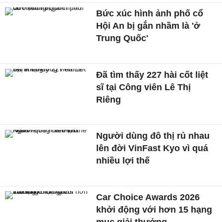
Bức xúc hình ảnh phố cổ
Hội An bị gắn nhầm là 'ở
Trung Quốc'
Đã tìm thấy 227 hài cốt liệt
sĩ tại Công viên Lê Thị
Riêng
Người dùng đô thị rủ nhau
lên đời VinFast Kyo vì quá
nhiều lợi thế
Car Choice Awards 2026
khởi động với hơn 15 hạng
mục giải thưởng