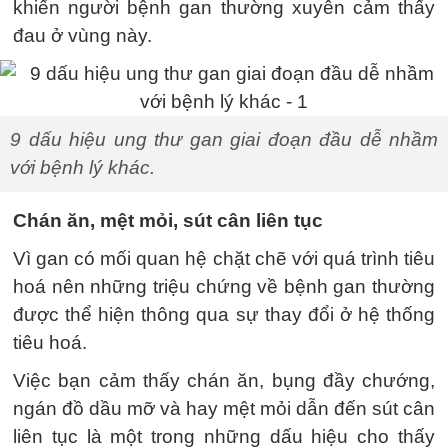
khiến người bệnh gan thường xuyên cảm thấy
đau ở vùng này.
9 dấu hiệu ung thư gan giai đoạn đầu dễ nhầm
với bệnh lý khác.
Chán ăn, mệt mỏi, sút cân liên tục
Vì gan có mối quan hệ chặt chẽ với quá trình tiêu
hoá nên những triệu chứng về bệnh gan thường
được thể hiện thông qua sự thay đổi ở hệ thống
tiêu hoá.
Việc bạn cảm thấy chán ăn, bụng đầy chướng,
ngán đồ dầu mỡ và hay mệt mỏi dẫn đến sút cân
liên tục là một trong những dấu hiệu cho thấy