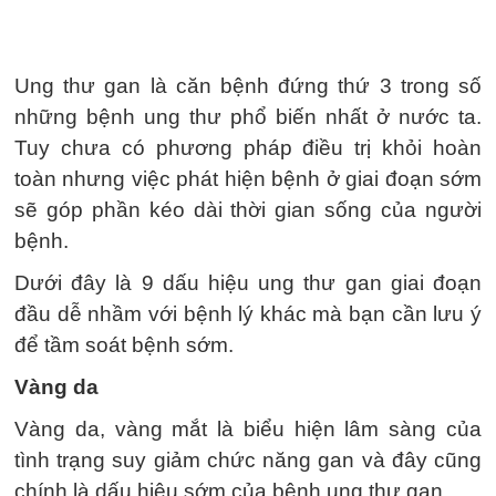
Ung thư gan là căn bệnh đứng thứ 3 trong số
những bệnh ung thư phổ biến nhất ở nước ta.
Tuy chưa có phương pháp điều trị khỏi hoàn
toàn nhưng việc phát hiện bệnh ở giai đoạn sớm
sẽ góp phần kéo dài thời gian sống của người
bệnh.
Dưới đây là 9 dấu hiệu ung thư gan giai đoạn
đầu dễ nhầm với bệnh lý khác mà bạn cần lưu ý
để tầm soát bệnh sớm.
Vàng da
Vàng da, vàng mắt là biểu hiện lâm sàng của
tình trạng suy giảm chức năng gan và đây cũng
chính là dấu hiệu sớm của bệnh ung thư gan.