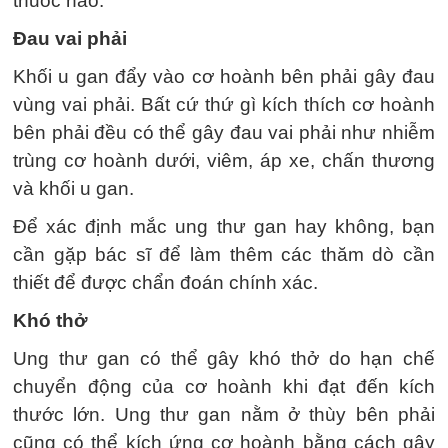
thuốc nào.
Đau vai phải
Khối u gan đẩy vào cơ hoành bên phải gây đau
vùng vai phải. Bất cứ thứ gì kích thích cơ hoành
bên phải đều có thể gây đau vai phải như nhiễm
trùng cơ hoành dưới, viêm, áp xe, chấn thương
và khối u gan.
Để xác định mắc ung thư gan hay không, bạn
cần gặp bác sĩ để làm thêm các thăm dò cần
thiết để được chẩn đoán chính xác.
Khó thở
Ung thư gan có thể gây khó thở do hạn chế
chuyển động của cơ hoành khi đạt đến kích
thước lớn. Ung thư gan nằm ở thùy bên phải
cũng có thể kích ứng cơ hoành bằng cách gây