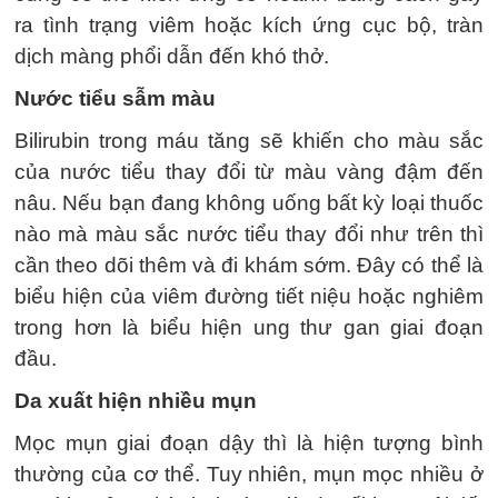
ra tình trạng viêm hoặc kích ứng cục bộ, tràn
dịch màng phổi dẫn đến khó thở.
Nước tiểu sẫm màu
Bilirubin trong máu tăng sẽ khiến cho màu sắc
của nước tiểu thay đổi từ màu vàng đậm đến
nâu. Nếu bạn đang không uống bất kỳ loại thuốc
nào mà màu sắc nước tiểu thay đổi như trên thì
cần theo dõi thêm và đi khám sớm. Đây có thể là
biểu hiện của viêm đường tiết niệu hoặc nghiêm
trong hơn là biểu hiện ung thư gan giai đoạn
đầu.
Da xuất hiện nhiều mụn
Mọc mụn giai đoạn dậy thì là hiện tượng bình
thường của cơ thể. Tuy nhiên, mụn mọc nhiều ở