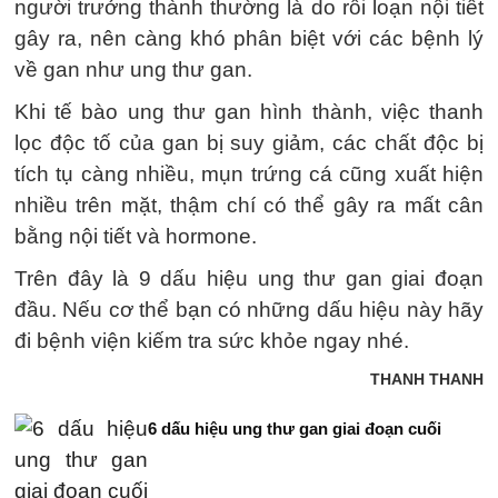
người trưởng thành thường là do rối loạn nội tiết
gây ra, nên càng khó phân biệt với các bệnh lý
về gan như ung thư gan.
Khi tế bào ung thư gan hình thành, việc thanh
lọc độc tố của gan bị suy giảm, các chất độc bị
tích tụ càng nhiều, mụn trứng cá cũng xuất hiện
nhiều trên mặt, thậm chí có thể gây ra mất cân
bằng nội tiết và hormone.
Trên đây là 9 dấu hiệu ung thư gan giai đoạn
đầu. Nếu cơ thể bạn có những dấu hiệu này hãy
đi bệnh viện kiếm tra sức khỏe ngay nhé.
THANH THANH
6 dấu hiệu ung thư gan giai đoạn cuối