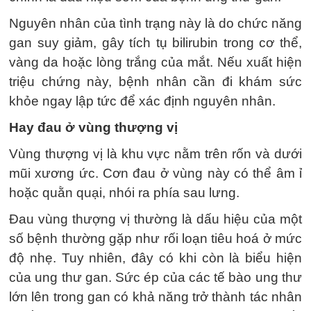
Nguyên nhân của tình trạng này là do chức năng
gan suy giảm, gây tích tụ bilirubin trong cơ thể,
vàng da hoặc lòng trắng của mắt. Nếu xuất hiện
triệu chứng này, bệnh nhân cần đi khám sức
khỏe ngay lập tức để xác định nguyên nhân.
Hay đau ở vùng thượng vị
Vùng thượng vị là khu vực nằm trên rốn và dưới
mũi xương ức. Cơn đau ở vùng này có thể âm ỉ
hoặc quằn quại, nhói ra phía sau lưng.
Đau vùng thượng vị thường là dấu hiệu của một
số bệnh thường gặp như rối loạn tiêu hoá ở mức
độ nhẹ. Tuy nhiên, đây có khi còn là biểu hiện
của ung thư gan. Sức ép của các tế bào ung thư
lớn lên trong gan có khả năng trở thành tác nhân