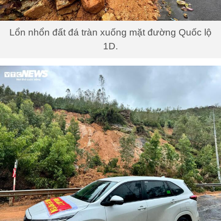
Lổn nhổn đất đá tràn xuống mặt đường Quốc lộ
1D.