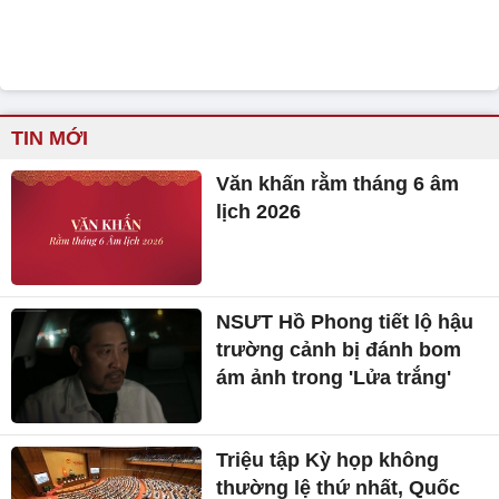
TIN MỚI
Văn khấn rằm tháng 6 âm
lịch 2026
NSƯT Hồ Phong tiết lộ hậu
trường cảnh bị đánh bom
ám ảnh trong 'Lửa trắng'
Triệu tập Kỳ họp không
thường lệ thứ nhất, Quốc