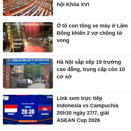
hội Khóa XVI
Ô tô con tông xe máy ở Lâm
Đồng khiến 2 vợ chồng tử
vong
Hà Nội sắp xếp 19 trường
cao đẳng, trung cấp còn 10
cơ sở
Link xem trực tiếp
Indonesia vs Campuchia
20h30 ngày 27/7, giải
ASEAN Cup 2026