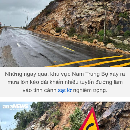
Những ngày qua, khu vực Nam Trung Bộ xảy ra
mưa lớn kéo dài khiến nhiều tuyến đường lâm
vào tình cảnh
sạt lở
nghiêm trọng.