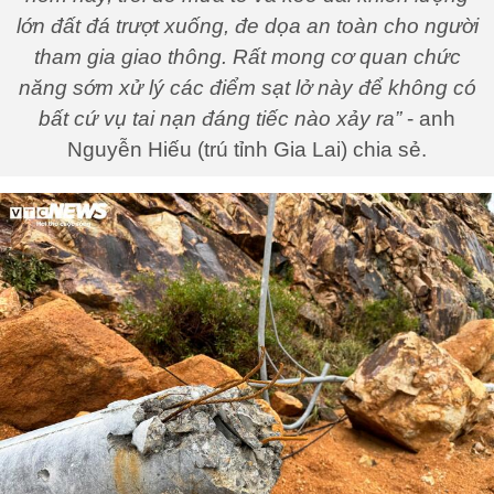
lớn đất đá trượt xuống, đe dọa an toàn cho người
tham gia giao thông. Rất mong cơ quan chức
năng sớm xử lý các điểm sạt lở này để không có
bất cứ vụ tai nạn đáng tiếc nào xảy ra”
- anh
Nguyễn Hiếu (trú tỉnh Gia Lai) chia sẻ.