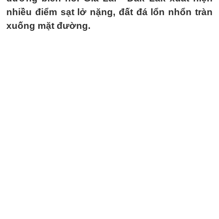
nhiều điểm sạt lở nặng, đất đá lổn nhổn tràn
xuống mặt đường.