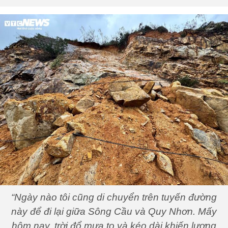
“Ngày nào tôi cũng di chuyển trên tuyến đường
này để đi lại giữa Sông Cầu và Quy Nhơn. Mấy
hôm nay, trời đổ mưa to và kéo dài khiến lượng