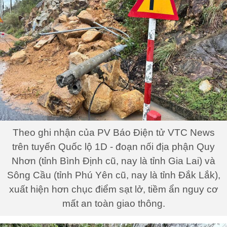
Theo ghi nhận của PV Báo Điện tử VTC News
trên tuyến Quốc lộ 1D - đoạn nối địa phận Quy
Nhơn (tỉnh Bình Định cũ, nay là tỉnh Gia Lai) và
Sông Cầu (tỉnh Phú Yên cũ, nay là tỉnh Đắk Lắk),
xuất hiện hơn chục điểm sạt lở, tiềm ẩn nguy cơ
mất an toàn giao thông.