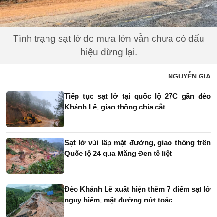
Tình trạng sạt lở do mưa lớn vẫn chưa có dấu
hiệu dừng lại.
NGUYỄN GIA
Tiếp tục sạt lở tại quốc lộ 27C gần đèo
Khánh Lê, giao thông chia cắt
Sạt lở vùi lấp mặt đường, giao thông trên
Quốc lộ 24 qua Măng Đen tê liệt
Đèo Khánh Lê xuất hiện thêm 7 điểm sạt lở
nguy hiểm, mặt đường nứt toác