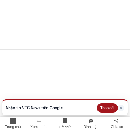
Nhận tin VTC News trên Google
×
Theo dõi
Trang chủ
Xem nhiều
Bình luận
Chia sẻ
Cỡ chữ