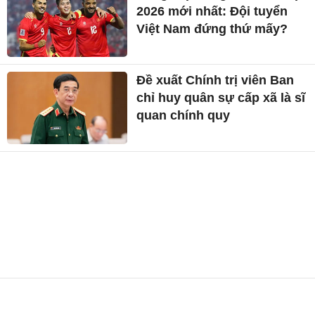
2026 mới nhất: Đội tuyển
Việt Nam đứng thứ mấy?
Đề xuất Chính trị viên Ban
chỉ huy quân sự cấp xã là sĩ
quan chính quy