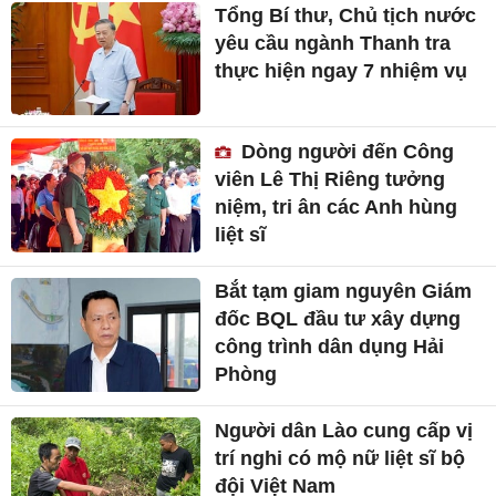
Tổng Bí thư, Chủ tịch nước
yêu cầu ngành Thanh tra
thực hiện ngay 7 nhiệm vụ
Dòng người đến Công
viên Lê Thị Riêng tưởng
niệm, tri ân các Anh hùng
liệt sĩ
Bắt tạm giam nguyên Giám
đốc BQL đầu tư xây dựng
công trình dân dụng Hải
Phòng
Người dân Lào cung cấp vị
trí nghi có mộ nữ liệt sĩ bộ
đội Việt Nam