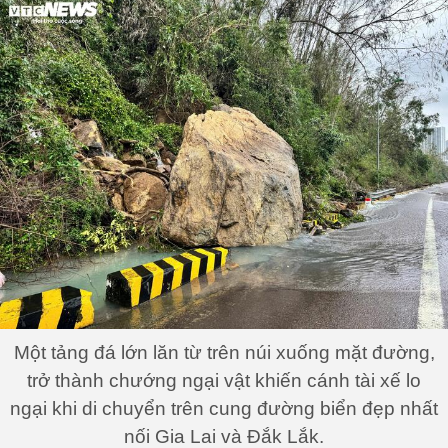
Một tảng đá lớn lăn từ trên núi xuống mặt đường,
trở thành chướng ngại vật khiến cánh tài xế lo
ngại khi di chuyển trên cung đường biển đẹp nhất
nối Gia Lai và Đắk Lắk.