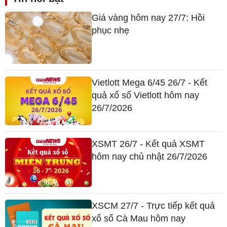
Giá vàng hôm nay 27/7: Hồi
phục nhẹ
Vietlott Mega 6/45 26/7 - Kết
quả xổ số Vietlott hôm nay
26/7/2026
XSMT 26/7 - Kết quả XSMT
hôm nay chủ nhật 26/7/2026
XSCM 27/7 - Trực tiếp kết quả
xổ số Cà Mau hôm nay