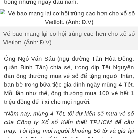
trong những ngày đầu năm.
Vé bao mang lại cơ hội trúng cao hơn cho xổ số
Vietlott. (Ảnh: Đ.V)
Ông Ngô Văn Sáu (ngụ đường Tân Hòa Đông,
quận Bình Tân) chia sẻ, trong dịp Tết Nguyên
đán ông thường mua vé số để tặng người thân,
bạn bè trong bữa tiệc gia đình ngày mùng 4 Tết.
Mỗi lần như thế, ông thường mua 100 vé hết 1
triệu đồng để lì xì cho mọi người.
“Năm nay, mùng 4 Tết, tôi dự kiến sẽ mua vé số
của Công ty Xổ số Kiến thiết TP.HCM để cầu
may. Tôi tặng mọi người khoảng 50 tờ và giữ lại