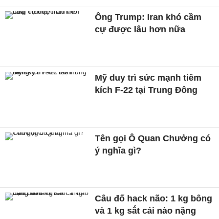
Ông Trump: Iran khó cầm
cự được lâu hơn nữa
Mỹ duy trì sức mạnh tiêm
kích F-22 tại Trung Đông
Tên gọi Ô Quan Chưởng có
ý nghĩa gì?
Câu đố hack não: 1 kg bông
và 1 kg sắt cái nào nặng