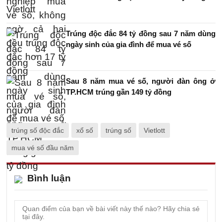
Trúng độc đắc 84 tỷ đồng sau 7 năm dùng
ngày sinh của gia đình để mua vé số
Sau 8 năm mua vé số, người đàn ông ở
TP.HCM trúng gần 149 tỷ đồng
trúng số độc đắc
xổ số
trúng số
Vietlott
mua vé số đầu năm
Bình luận