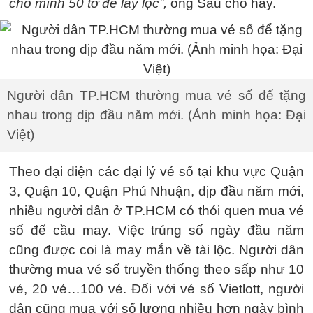
cho mình 50 tờ để lấy lộc”,
ông Sáu cho hay.
Người dân TP.HCM thường mua vé số để tặng
nhau trong dịp đầu năm mới. (Ảnh minh họa: Đại
Việt)
Theo đại diện các đại lý vé số tại khu vực Quận
3, Quận 10, Quận Phú Nhuận, dịp đầu năm mới,
nhiều người dân ở TP.HCM có thói quen mua vé
số để cầu may. Việc trúng số ngày đầu năm
cũng được coi là may mắn về tài lộc. Người dân
thường mua vé số truyền thống theo sấp như 10
vé, 20 vé…100 vé. Đối với vé số Vietlott, người
dân cũng mua với số lượng nhiều hơn ngày bình