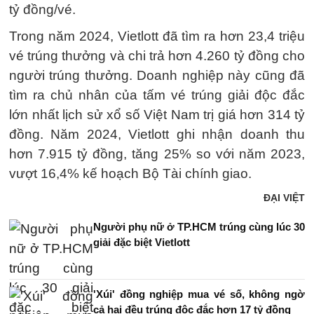
tỷ đồng/vé.
Trong năm 2024, Vietlott đã tìm ra hơn 23,4 triệu
vé trúng thưởng và chi trả hơn 4.260 tỷ đồng cho
người trúng thưởng. Doanh nghiệp này cũng đã
tìm ra chủ nhân của tấm vé trúng giải độc đắc
lớn nhất lịch sử xổ số Việt Nam trị giá hơn 314 tỷ
đồng. Năm 2024, Vietlott ghi nhận doanh thu
hơn 7.915 tỷ đồng, tăng 25% so với năm 2023,
vượt 16,4% kế hoạch Bộ Tài chính giao.
ĐẠI VIỆT
Người phụ nữ ở TP.HCM trúng cùng lúc 30
giải đặc biệt Vietlott
'Xúi' đồng nghiệp mua vé số, không ngờ
cả hai đều trúng độc đắc hơn 17 tỷ đồng