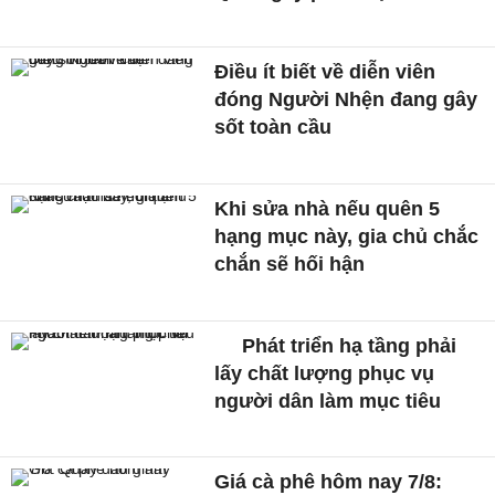
Điều ít biết về diễn viên
đóng Người Nhện đang gây
sốt toàn cầu
Khi sửa nhà nếu quên 5
hạng mục này, gia chủ chắc
chắn sẽ hối hận
Phát triển hạ tầng phải
lấy chất lượng phục vụ
người dân làm mục tiêu
Giá cà phê hôm nay 7/8: