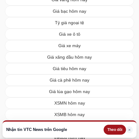
Giá bạc hôm nay
Tỷ giá ngoại tệ
Giá xe ô tô
Giá xe máy
Giá xăng dầu hôm nay
Giá tiêu hôm nay
Giá cà phê hôm nay
Giá lúa gạo hôm nay
XSMN hôm nay
XSMB hôm nay
XSMT hôm nay
Nhận tin VTC News trên Google
×
Theo dõi
Vietlott hôm nay