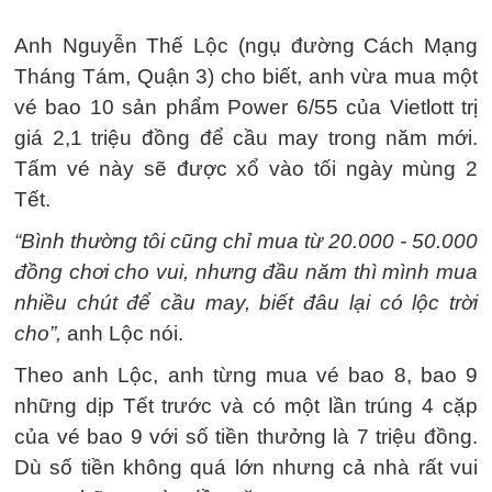
Anh Nguyễn Thế Lộc (ngụ đường Cách Mạng
Tháng Tám, Quận 3) cho biết, anh vừa mua một
vé bao 10 sản phẩm Power 6/55 của Vietlott trị
giá 2,1 triệu đồng để cầu may trong năm mới.
Tấm vé này sẽ được xổ vào tối ngày mùng 2
Tết.
“Bình thường tôi cũng chỉ mua từ 20.000 - 50.000
đồng chơi cho vui, nhưng đầu năm thì mình mua
nhiều chút để cầu may, biết đâu lại có lộc trời
cho”,
anh Lộc nói.
Theo anh Lộc, anh từng mua vé bao 8, bao 9
những dịp Tết trước và có một lần trúng 4 cặp
của vé bao 9 với số tiền thưởng là 7 triệu đồng.
Dù số tiền không quá lớn nhưng cả nhà rất vui