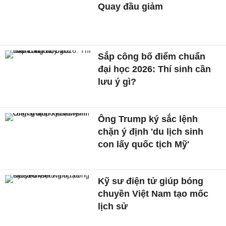
Quay đầu giảm
Sắp công bố điểm chuẩn
đại học 2026: Thí sinh cần
lưu ý gì?
Ông Trump ký sắc lệnh
chặn ý định 'du lịch sinh
con lấy quốc tịch Mỹ'
Kỹ sư điện tử giúp bóng
chuyền Việt Nam tạo mốc
lịch sử