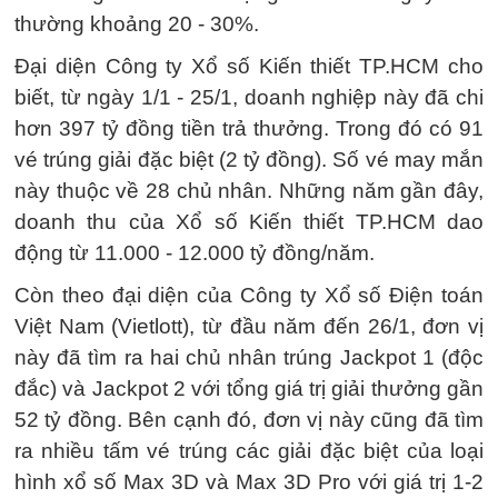
thường khoảng 20 - 30%.
Đại diện Công ty Xổ số Kiến thiết TP.HCM cho
biết, từ ngày 1/1 - 25/1, doanh nghiệp này đã chi
hơn 397 tỷ đồng tiền trả thưởng. Trong đó có 91
vé trúng giải đặc biệt (2 tỷ đồng). Số vé may mắn
này thuộc về 28 chủ nhân. Những năm gần đây,
doanh thu của Xổ số Kiến thiết TP.HCM dao
động từ 11.000 - 12.000 tỷ đồng/năm.
Còn theo đại diện của Công ty Xổ số Điện toán
Việt Nam (Vietlott), từ đầu năm đến 26/1, đơn vị
này đã tìm ra hai chủ nhân trúng Jackpot 1 (độc
đắc) và Jackpot 2 với tổng giá trị giải thưởng gần
52 tỷ đồng. Bên cạnh đó, đơn vị này cũng đã tìm
ra nhiều tấm vé trúng các giải đặc biệt của loại
hình xổ số Max 3D và Max 3D Pro với giá trị 1-2