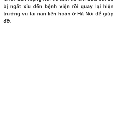
bị ngất xỉu đến bệnh viện rồi quay lại hiện
trường vụ tai nạn liên hoàn ở Hà Nội để giúp
đỡ.