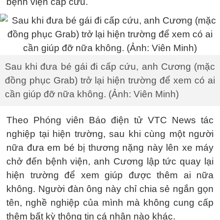
bệnh viện cấp cứu.
Sau khi đưa bé gái đi cấp cứu, anh Cương (mặc
đồng phục Grab) trở lại hiện trường để xem có ai
cần giúp đỡ nữa không. (Ảnh: Viên Minh)
Theo Phóng viên Báo điện tử VTC News tác
nghiệp tại hiện trường, sau khi cùng một người
nữa đưa em bé bị thương nặng này lên xe máy
chở đến bệnh viện, anh Cương lập tức quay lại
hiện trường để xem giúp được thêm ai nữa
không. Người đàn ông này chỉ chia sẻ ngắn gọn
tên, nghề nghiệp của mình mà không cung cấp
thêm bất kỳ thông tin cá nhân nào khác.