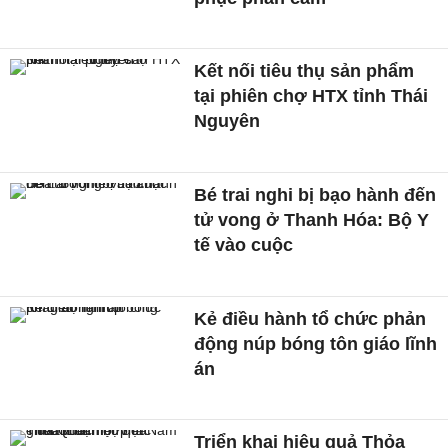
Kết nối tiêu thụ sản phẩm
tại phiên chợ HTX tỉnh Thái
Nguyên
Bé trai nghi bị bạo hành đến
tử vong ở Thanh Hóa: Bộ Y
tế vào cuộc
Kẻ điều hành tổ chức phản
động núp bóng tôn giáo lĩnh
án
Triển khai hiệu quả Thỏa