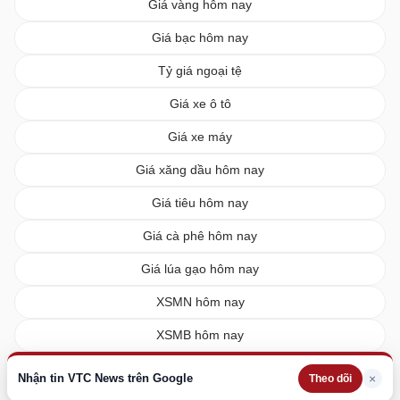
Giá vàng hôm nay
Giá bạc hôm nay
Tỷ giá ngoại tệ
Giá xe ô tô
Giá xe máy
Giá xăng dầu hôm nay
Giá tiêu hôm nay
Giá cà phê hôm nay
Giá lúa gạo hôm nay
XSMN hôm nay
XSMB hôm nay
XSMT hôm nay
Nhận tin VTC News trên Google
×
Theo dõi