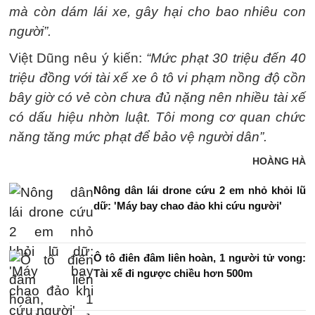
mà còn dám lái xe, gây hại cho bao nhiêu con
người”.
Việt Dũng nêu ý kiến:
“Mức phạt 30 triệu đến 40
triệu đồng với tài xế xe ô tô vi phạm nồng độ cồn
bây giờ có vẻ còn chưa đủ nặng nên nhiều tài xế
có dấu hiệu nhờn luật. Tôi mong cơ quan chức
năng tăng mức phạt để bảo vệ người dân”.
HOÀNG HÀ
Nông dân lái drone cứu 2 em nhỏ khỏi lũ
dữ: 'Máy bay chao đảo khi cứu người'
Ô tô điên đâm liên hoàn, 1 người tử vong:
Tài xế đi ngược chiều hơn 500m