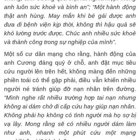
anh luôn sức khoẻ và bình an”;
“Một hành động
thật anh hùng. May mắn khi bé gái được anh
đưa đi bệnh viện kịp thời, không thì hậu quả sẽ
khó lường trước được. Chúc anh nhiều sức khoẻ
và thành công trong sự nghiệp của mình”.
Một số cư dân mạng cho rằng, hành động của
anh Cương đáng quý ở chỗ, anh đặt mục tiêu
cứu người lên trên hết, không màng đến những
phiền toái có thể gặp phải, điều vẫn khiến nhiều
người né tránh giúp đỡ nạn nhân trên đường.
“Mình nghe rất nhiều trường hợp tai nạn nhưng
không ai dám chở đi cấp cứu hay giúp nạn nhân.
Không phải họ không có tình người mà họ sợ bị
vạ lây. Mong rằng sẽ có nhiều người dám làm
như anh, nhanh một phút cứu một mạng