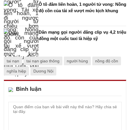
Ô tô đâm liên hoàn, 1 người tử vong: Nồng
độ cồn của tài xế vượt mức kịch khung
Dân mạng gọi người đăng clip vụ 4,2 triệu
đồng một cuốc taxi là hiệp sỹ
tai nạn
tai nạn giao thông
người hùng
nồng độ cồn
nghĩa hiệp
Dương Nội
Bình luận