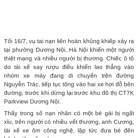
Tối 16/7, vụ tai nạn liên hoàn khủng khiếp xảy ra
tại phường Dương Nội, Hà Nội khiến một người
thiệt mạng và nhiều người bị thương. Chiếc ô tô
do tài xế say rượu điều khiển lao thẳng vào
nhóm xe máy đang di chuyển trên đường
Nguyễn Trác, tiếp tục tông vào hai xe hơi đỗ bên
đường, trước khi dừng lại trước khu đô thị CT7K
Parkview Dương Nội.
Thấy trong số nạn nhân có một bé gái bị ngất
xỉu, trên người có nhiều vết thương, anh Cương,
tài xế xe ôm công nghệ, lập tức đưa bé đến