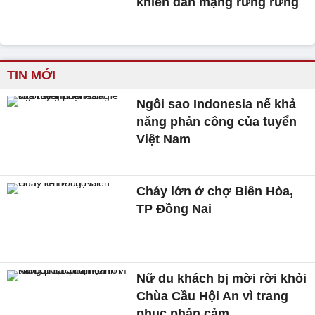
khiến dân mạng rưng rưng
TIN MỚI
Ngôi sao Indonesia nể khả
năng phản công của tuyển
Việt Nam
Cháy lớn ở chợ Biên Hòa,
TP Đồng Nai
Nữ du khách bị mời rời khỏi
Chùa Cầu Hội An vì trang
phục phản cảm