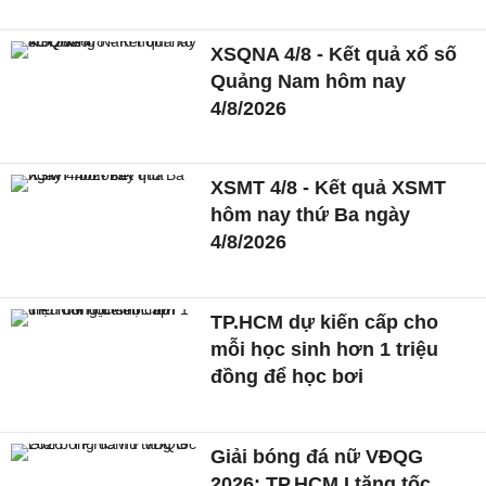
XSQNA 4/8 - Kết quả xổ số
Quảng Nam hôm nay
4/8/2026
XSMT 4/8 - Kết quả XSMT
hôm nay thứ Ba ngày
4/8/2026
TP.HCM dự kiến cấp cho
mỗi học sinh hơn 1 triệu
đồng để học bơi
Giải bóng đá nữ VĐQG
2026: TP.HCM I tăng tốc