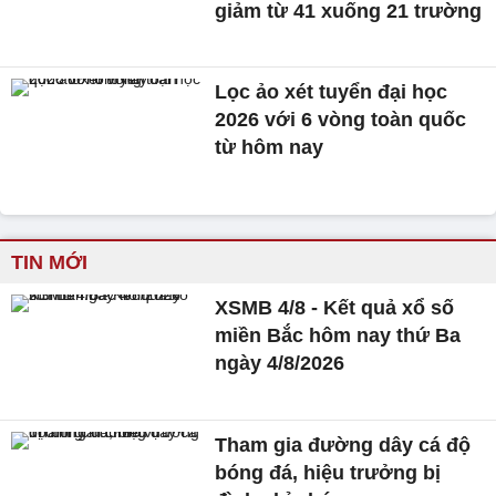
giảm từ 41 xuống 21 trường
Lọc ảo xét tuyển đại học
2026 với 6 vòng toàn quốc
từ hôm nay
TIN MỚI
XSMB 4/8 - Kết quả xổ số
miền Bắc hôm nay thứ Ba
ngày 4/8/2026
Tham gia đường dây cá độ
bóng đá, hiệu trưởng bị