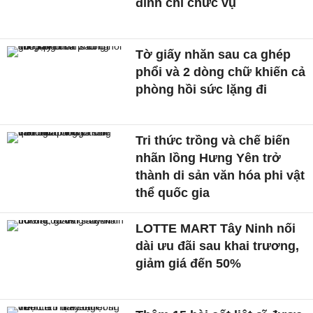
đình chỉ chức vụ
Tờ giấy nhăn sau ca ghép
phổi và 2 dòng chữ khiến cả
phòng hồi sức lặng đi
Tri thức trồng và chế biến
nhãn lồng Hưng Yên trở
thành di sản văn hóa phi vật
thể quốc gia
LOTTE MART Tây Ninh nối
dài ưu đãi sau khai trương,
giảm giá đến 50%