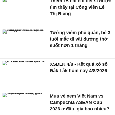
Thêm 15 hài cốt liệt sĩ được
tìm thấy tại Công viên Lê
Thị Riêng
Tưởng viêm phế quản, bé 3
tuổi mắc dị vật đường thở
suốt hơn 1 tháng
XSDLK 4/8 - Kết quả xổ số
Đắk Lắk hôm nay 4/8/2026
Mua vé xem Việt Nam vs
Campuchia ASEAN Cup
2026 ở đâu, giá bao nhiêu?