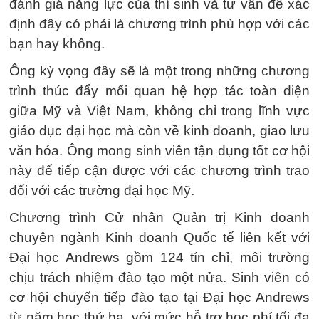
đánh giá năng lực của thí sinh và tư vấn để xác
định đây có phải là chương trình phù hợp với các
bạn hay không.
Ông kỳ vọng đây sẽ là một trong những chương
trình thúc đẩy mối quan hệ hợp tác toàn diện
giữa Mỹ và Việt Nam, không chỉ trong lĩnh vực
giáo dục đại học mà còn về kinh doanh, giao lưu
văn hóa. Ông mong sinh viên tận dụng tốt cơ hội
này để tiếp cận được với các chương trình trao
đổi với các trường đại học Mỹ.
Chương trình Cử nhân Quản trị Kinh doanh
chuyên ngành Kinh doanh Quốc tế liên kết với
Đại học Andrews gồm 124 tín chỉ, môi trường
chịu trách nhiệm đào tạo một nửa. Sinh viên có
cơ hội chuyển tiếp đào tạo tại Đại học Andrews
từ năm học thứ ba, với mức hỗ trợ học phí tối đa