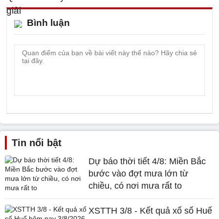
Bình luận
Tin nổi bật
Dự báo thời tiết 4/8: Miền Bắc
bước vào đợt mưa lớn từ
chiều, có nơi mưa rất to
XSTTH 3/8 - Kết quả xổ số Huế