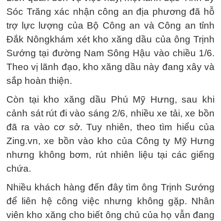
Sóc Trăng xác nhận công an địa phương đã hỗ
trợ lực lượng của Bộ Công an và Công an tỉnh
Đắk Nôngkhám xét kho xăng dầu của ông Trịnh
Sướng tại đường Nam Sông Hậu vào chiều 1/6.
Theo vị lãnh đạo, kho xăng dầu này đang xây và
sắp hoàn thiện.
Còn tại kho xăng dầu Phú Mỹ Hưng, sau khi
cảnh sát rút đi vào sáng 2/6, nhiều xe tải, xe bồn
đã ra vào cơ sở. Tuy nhiên, theo tìm hiểu của
Zing.vn, xe bồn vào kho của Công ty Mỹ Hưng
nhưng không bơm, rút nhiên liệu tại các giếng
chứa.
Nhiều khách hàng đến đây tìm ông Trịnh Sướng
để liên hệ công việc nhưng không gặp. Nhân
viên kho xăng cho biết ông chủ của họ vẫn đang