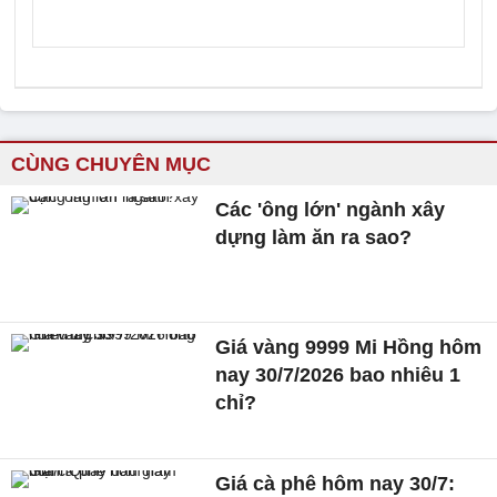
CÙNG CHUYÊN MỤC
Các 'ông lớn' ngành xây
dựng làm ăn ra sao?
Giá vàng 9999 Mi Hồng hôm
nay 30/7/2026 bao nhiêu 1
chỉ?
Giá cà phê hôm nay 30/7: