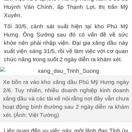
Huỳnh Văn Chính, ấp Thạnh Lợi, thị trấn Mỹ
Xuyên.
Tối 30/5, cảnh sát xuất hiện tại kho Phú Mỹ
Hưng. Ông Sướng sau đó có vấn đề về sức
khỏe nên phải nhập viện. Đại gia xăng dầu này
xuất viện sáng 31/5, rồi về làm việc với cơ quan
chức năng trong suốt 2 ngày diễn ra khám xét.
Xe bồn ra vào kho xăng dầu Phú Mỹ Hưng ngày
2/6. Tuy nhiên, nhiều doanh nghiệp kinh doanh
xăng dầu và các tài xế nói rằng nơi đây vẫn chưa
hoạt động bình thường sau 2 ngày diễn ra khám
xét. (Ảnh: Việt Tường)
Liên quan đến vụ việc này, một lãnh đạo Tỉnh ủy