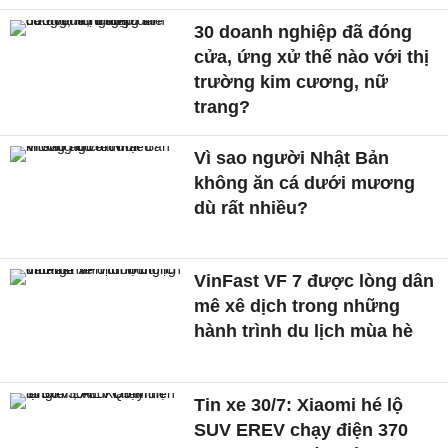
30 doanh nghiệp đã đóng
cửa, ứng xử thế nào với thị
trường kim cương, nữ
trang?
Vì sao người Nhật Bản
không ăn cá dưới mương
dù rất nhiều?
VinFast VF 7 được lòng dân
mê xê dịch trong những
hành trình du lịch mùa hè
Tin xe 30/7: Xiaomi hé lộ
SUV EREV chạy điện 370