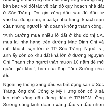
bàn bạc với đối tác về bản đồ quy hoạch nhà đất
ở Sóc Trăng. Đại gia xăng dầu sau đó đầu tư
vào bất động sản, mua lại nhà hàng, khách sạn
của những người kinh doanh không thành công.
“Anh Sướng mua nhiều lô đất ở khu đô thị 5A,
mua lại nhà hàng trên đường Mạc Đỉnh Chi và
một khách sạn lớn ở TP Sóc Trăng. Ngoài ra,
anh ấy còn có khu đất khá lớn ở đường Nguyễn
Chí Thanh cho người thân mượn 10 năm để mở
quán giải khát”, bạn của ông Tám Sướng chia
sẻ.
Ngoài hệ thống xăng dầu và bất động sản ở Sóc
Trăng, ông chủ Công ty Mỹ Hưng còn có 3 sà
lan chở xăng dầu đang đậu ở TP.HCM. Ông
Sướng cũng kinh doanh xăng dầu và dầu nhờn