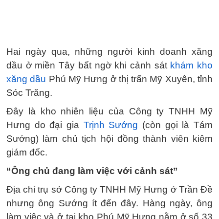
Hai ngày qua, những người kinh doanh xăng
dầu ở miền Tây bất ngờ khi cảnh sát
khám kho
xăng dầu
Phú Mỹ Hưng ở thị trấn Mỹ Xuyên, tỉnh
Sóc Trăng.
Đây là kho nhiên liệu của Công ty TNHH Mỹ
Hưng do đại gia
Trịnh Sướng
(còn gọi là Tám
Sướng) làm chủ tịch hội đồng thành viên kiêm
giám đốc.
“Ông chủ đang làm việc với cảnh sát”
Địa chỉ trụ sở Công ty TNHH Mỹ Hưng ở Trần Đề
nhưng ông Sướng ít đến đây. Hàng ngày, ông
làm việc và ở tại kho Phú Mỹ Hưng nằm ở số 33