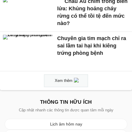
Châu Âu chìm trong biển
lửa: Khủng hoảng cháy
rừng có thể tồi tệ đến mức
nào?
Chuyên gia tim mạch chỉ ra
sai lầm tai hại khi kiêng
trứng phòng bệnh
Xem thêm
THÔNG TIN HỮU ÍCH
Cập nhật nhanh các thông tin được quan tâm mỗi ngày
Lịch âm hôm nay