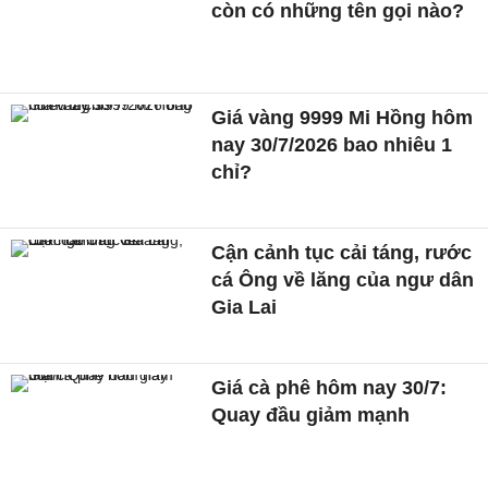
còn có những tên gọi nào?
Giá vàng 9999 Mi Hồng hôm
nay 30/7/2026 bao nhiêu 1
chỉ?
Cận cảnh tục cải táng, rước
cá Ông về lăng của ngư dân
Gia Lai
Giá cà phê hôm nay 30/7:
Quay đầu giảm mạnh