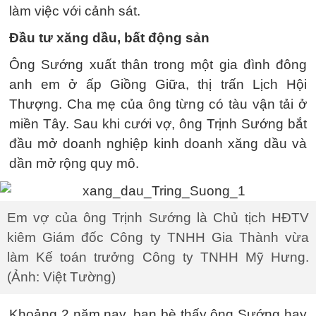
làm việc với cảnh sát.
Đầu tư xăng dầu, bất động sản
Ông Sướng xuất thân trong một gia đình đông
anh em ở ấp Giồng Giữa, thị trấn Lịch Hội
Thượng. Cha mẹ của ông từng có tàu vận tải ở
miền Tây. Sau khi cưới vợ, ông Trịnh Sướng bắt
đầu mở doanh nghiệp kinh doanh xăng dầu và
dần mở rộng quy mô.
Em vợ của ông Trịnh Sướng là Chủ tịch HĐTV
kiêm Giám đốc Công ty TNHH Gia Thành vừa
làm Kế toán trưởng Công ty TNHH Mỹ Hưng.
(Ảnh: Việt Tường)
Khoảng 2 năm nay, bạn bè thấy ông Sướng hay