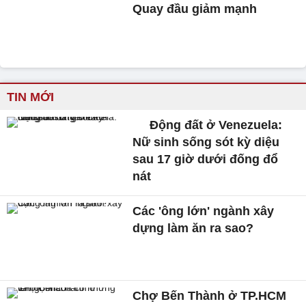
Quay đầu giảm mạnh
TIN MỚI
Động đất ở Venezuela:
Nữ sinh sống sót kỳ diệu
sau 17 giờ dưới đống đổ
nát
Các 'ông lớn' ngành xây
dựng làm ăn ra sao?
Chợ Bến Thành ở TP.HCM