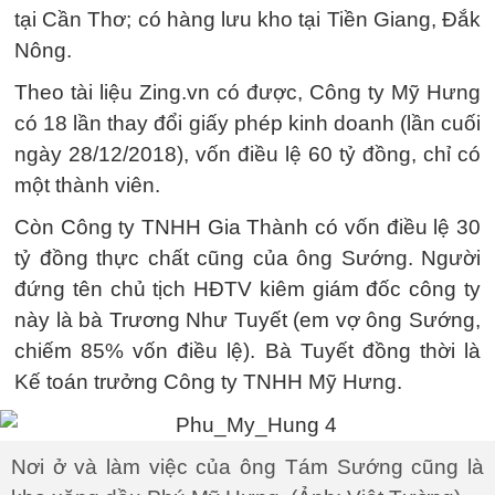
tại Cần Thơ; có hàng lưu kho tại Tiền Giang, Đắk
Nông.
Theo tài liệu Zing.vn có được, Công ty Mỹ Hưng
có 18 lần thay đổi giấy phép kinh doanh (lần cuối
ngày 28/12/2018), vốn điều lệ 60 tỷ đồng, chỉ có
một thành viên.
Còn Công ty TNHH Gia Thành có vốn điều lệ 30
tỷ đồng thực chất cũng của ông Sướng. Người
đứng tên chủ tịch HĐTV kiêm giám đốc công ty
này là bà Trương Như Tuyết (em vợ ông Sướng,
chiếm 85% vốn điều lệ). Bà Tuyết đồng thời là
Kế toán trưởng Công ty TNHH Mỹ Hưng.
Nơi ở và làm việc của ông Tám Sướng cũng là