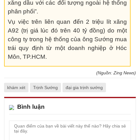
xăng dầu với các đối tượng ngoài hệ thống
phân phối”.
Vụ việc trên liên quan đến 2 triệu lít xăng
A92 (trị giá lúc đó trên 40 tỷ đồng) do một
công ty trong hệ thống của ông Sướng mua
trái quy định từ một doanh nghiệp ở Hóc
Môn, TP.HCM.
(Nguồn: Zing News)
khám xét
Trịnh Sướng
đại gia trịnh sướng
Bình luận