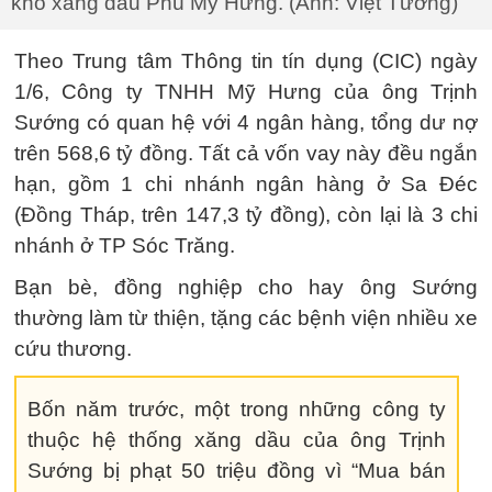
kho xăng dầu Phú Mỹ Hưng. (Ảnh: Việt Tường)
Theo Trung tâm Thông tin tín dụng (CIC) ngày
1/6, Công ty TNHH Mỹ Hưng của ông Trịnh
Sướng có quan hệ với 4 ngân hàng, tổng dư nợ
trên 568,6 tỷ đồng. Tất cả vốn vay này đều ngắn
hạn, gồm 1 chi nhánh ngân hàng ở Sa Đéc
(Đồng Tháp, trên 147,3 tỷ đồng), còn lại là 3 chi
nhánh ở TP Sóc Trăng.
Bạn bè, đồng nghiệp cho hay ông Sướng
thường làm từ thiện, tặng các bệnh viện nhiều xe
cứu thương.
Bốn năm trước, một trong những công ty
thuộc hệ thống xăng dầu của ông Trịnh
Sướng bị phạt 50 triệu đồng vì “Mua bán