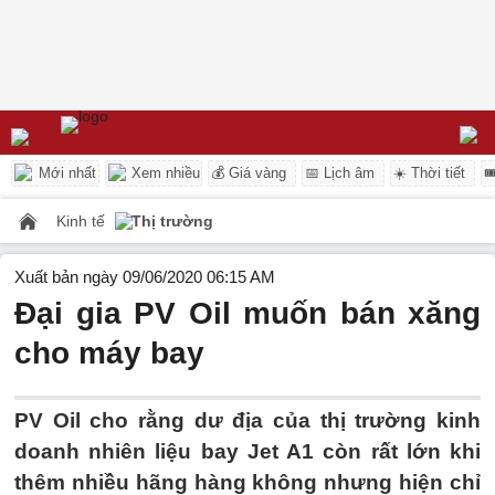
Mới nhất
Xem nhiều
💰 Giá vàng
📅 Lịch âm
☀️ Thời tiết

Kinh tế
Thị trường
Xuất bản ngày 09/06/2020 06:15 AM
Đại gia PV Oil muốn bán xăng
cho máy bay
PV Oil cho rằng dư địa của thị trường kinh
doanh nhiên liệu bay Jet A1 còn rất lớn khi
thêm nhiều hãng hàng không nhưng hiện chỉ