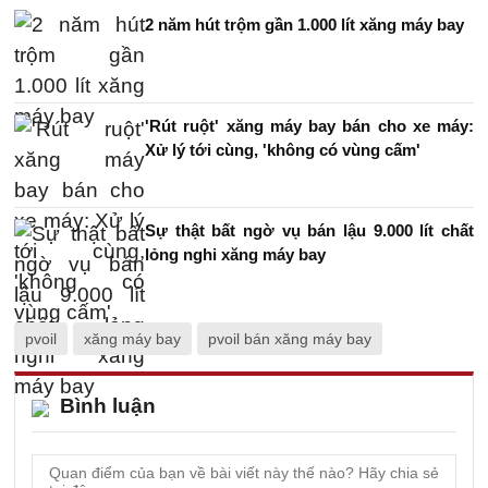
2 năm hút trộm gần 1.000 lít xăng máy bay
'Rút ruột' xăng máy bay bán cho xe máy:
Xử lý tới cùng, 'không có vùng cấm'
Sự thật bất ngờ vụ bán lậu 9.000 lít chất
lỏng nghi xăng máy bay
pvoil
xăng máy bay
pvoil bán xăng máy bay
Bình luận