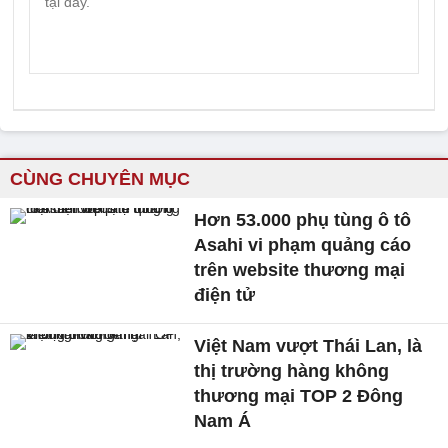
CÙNG CHUYÊN MỤC
Hơn 53.000 phụ tùng ô tô
Asahi vi phạm quảng cáo
trên website thương mại
điện tử
Việt Nam vượt Thái Lan, là
thị trường hàng không
thương mại TOP 2 Đông
Nam Á