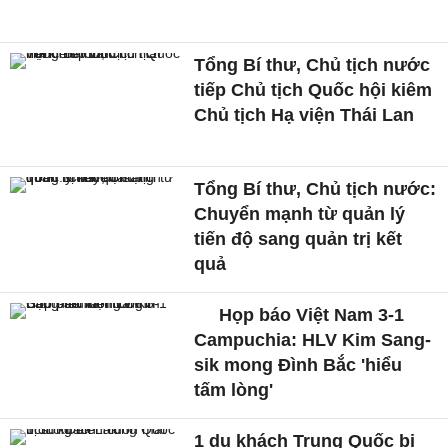
Tổng Bí thư, Chủ tịch nước
tiếp Chủ tịch Quốc hội kiêm
Chủ tịch Hạ viện Thái Lan
Tổng Bí thư, Chủ tịch nước:
Chuyển mạnh từ quản lý
tiến độ sang quản trị kết
quả
Họp báo Việt Nam 3-1
Campuchia: HLV Kim Sang-
sik mong Đình Bắc 'hiểu
tấm lòng'
1 du khách Trung Quốc bị