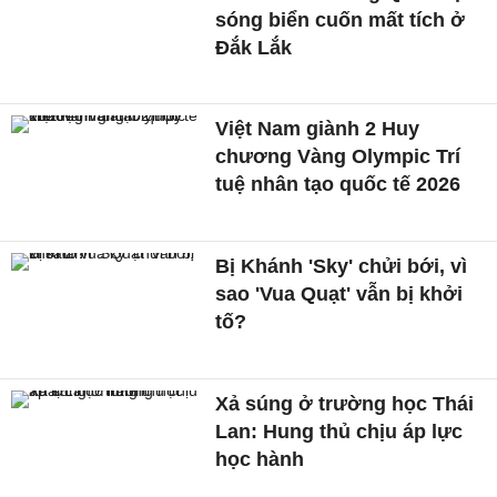
sóng biển cuốn mất tích ở
Đắk Lắk
Việt Nam giành 2 Huy
chương Vàng Olympic Trí
tuệ nhân tạo quốc tế 2026
Bị Khánh 'Sky' chửi bới, vì
sao 'Vua Quạt' vẫn bị khởi
tố?
Xả súng ở trường học Thái
Lan: Hung thủ chịu áp lực
học hành