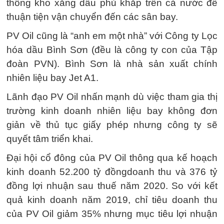
thống kho xăng dầu phủ khắp trên cả nước để
thuận tiện vận chuyển đến các sân bay.
PV Oil cũng là “anh em một nhà” với Công ty Lọc
hóa dầu Bình Sơn (đều là công ty con của Tập
đoàn PVN). Bình Sơn là nhà sản xuất chính
nhiên liệu bay Jet A1.
Lãnh đạo PV Oil nhấn mạnh dù việc tham gia thị
trường kinh doanh nhiên liệu bay không đơn
giản về thủ tục giấy phép nhưng công ty sẽ
quyết tâm triển khai.
Đại hội cổ đông của PV Oil thông qua kế hoạch
kinh doanh 52.200 tỷ đồngdoanh thu và 376 tỷ
đồng lợi nhuận sau thuế năm 2020. So với kết
quả kinh doanh năm 2019, chỉ tiêu doanh thu
của PV Oil giảm 35% nhưng mục tiêu lợi nhuận