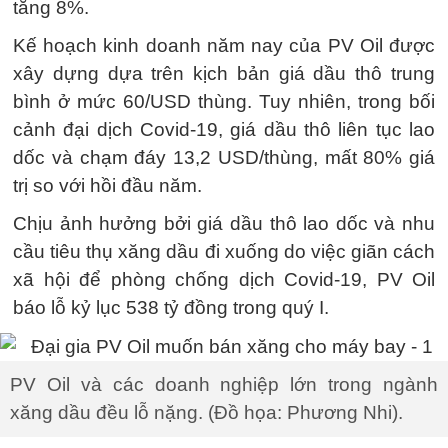
tăng 8%.
Kế hoạch kinh doanh năm nay của PV Oil được
xây dựng dựa trên kịch bản giá dầu thô trung
bình ở mức 60/USD thùng. Tuy nhiên, trong bối
cảnh đại dịch Covid-19, giá dầu thô liên tục lao
dốc và chạm đáy 13,2 USD/thùng, mất 80% giá
trị so với hồi đầu năm.
Chịu ảnh hưởng bởi giá dầu thô lao dốc và nhu
cầu tiêu thụ xăng dầu đi xuống do việc giãn cách
xã hội để phòng chống dịch Covid-19, PV Oil
báo lỗ kỷ lục 538 tỷ đồng trong quý I.
PV Oil và các doanh nghiệp lớn trong ngành
xăng dầu đều lỗ nặng. (Đồ họa: Phương Nhi).