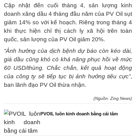
Cập nhật đến cuối tháng 4, sản lượng kinh
doanh xăng dầu 4 tháng đầu năm của PV Oil sụt
giảm 14% so với kế hoạch. Riêng trong tháng 4
khi thực hiện chỉ thị cách ly xã hội trên toàn
quốc, sản lượng của PV Oil giảm 20%.
“Ảnh hưởng của dịch bệnh dự báo còn kéo dài,
giá dầu cũng khó có khả năng phục hồi về mức
60 USD/thùng. Chắc chắn, kết quả hoạt động
của công ty sẽ tiếp tục bị ảnh hưởng tiêu cực”
,
ban lãnh đạo PV Oil thừa nhận.
(Nguồn: Zing News)
PVOIL luôn kinh doanh bằng cái tâm