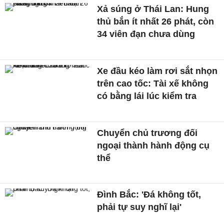
Xả súng ở Thái Lan: Hung
thủ bắn ít nhất 26 phát, còn
34 viên đạn chưa dùng
Xe đầu kéo làm rơi sắt nhọn
trên cao tốc: Tài xế không
có bằng lái lúc kiểm tra
Chuyển chủ trương đối
ngoại thành hành động cụ
thể
Đình Bắc: 'Đá không tốt,
phải tự suy nghĩ lại'