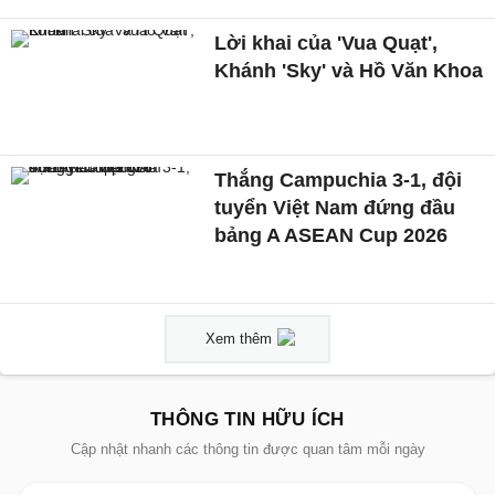
Lời khai của 'Vua Quạt',
Khánh 'Sky' và Hồ Văn Khoa
Thắng Campuchia 3-1, đội
tuyển Việt Nam đứng đầu
bảng A ASEAN Cup 2026
Xem thêm
THÔNG TIN HỮU ÍCH
Cập nhật nhanh các thông tin được quan tâm mỗi ngày