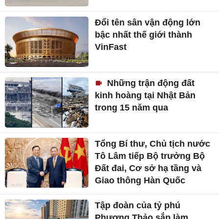
Đổi tên sân vận động lớn
bậc nhất thế giới thành
VinFast
Những trận động đất
kinh hoàng tại Nhật Bản
trong 15 năm qua
Tổng Bí thư, Chủ tịch nước
Tô Lâm tiếp Bộ trưởng Bộ
Đất đai, Cơ sở hạ tầng và
Giao thông Hàn Quốc
Tập đoàn của tỷ phú
Phương Thảo sắp làm