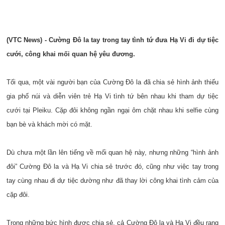
(VTC News) - Cường Đô la tay trong tay tình tứ đưa Hạ Vi đi dự tiệc
cưới, công khai mối quan hệ yêu đương.
Tối qua, một vài người bạn của Cường Đô la đã chia sẻ hình ảnh thiếu
gia phố núi và diễn viên trẻ Hạ Vi tình tứ bên nhau khi tham dự tiệc
cưới tại Pleiku. Cặp đôi không ngần ngại ôm chặt nhau khi selfie cùng
bạn bè và khách mời có mặt.
Dù chưa một lần lên tiếng về mối quan hệ này, nhưng những “hình ảnh
đôi” Cường Đô la và Hạ Vi chia sẻ trước đó, cũng như việc tay trong
tay cùng nhau đi dự tiệc dường như đã thay lời công khai tình cảm của
cặp đôi.
Trong những bức hình được chia sẻ, cả Cường Đô la và Hạ Vi đều rạng