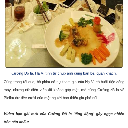
Cường Đô la, Hạ Vi tình tứ chụp ảnh cùng bạn bè, quan khách.
Cũng trong tối qua, bộ phim có sự tham gia của Hạ Vi có buổi tiệc đóng
máy, nhưng nữ diễn viên đã không góp mặt, mà cùng Cường đô la về
Pleiku dự tiệc cưới của một người bạn thiếu gia phố núi.
Video bạn gái mới của Cường Đô la ‘tăng động’ gây ngạc nhiên
trên sân khấu: