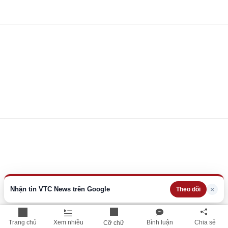
Nhận tin VTC News trên Google
×
Theo dõi
Trang chủ
Xem nhiều
Bình luận
Chia sẻ
Cỡ chữ