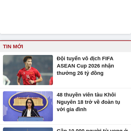
TIN MỚI
Đội tuyển vô địch FIFA
ASEAN Cup 2026 nhận
thưởng 26 tỷ đồng
48 thuyền viên tàu Khôi
Nguyên 18 trở về đoàn tụ
với gia đình
Gần 10.000 người tử vong ở