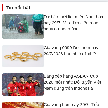
Tin nổi bật
Dự báo thời tiết miền Nam hôm
nay 29/7: Mưa lớn diện rộng,
nguy cơ ngập úng
Giá vàng 9999 Doji hôm nay
29/7/2026 bao nhiêu 1 chỉ?
Bảng xếp hạng ASEAN Cup
2026 mới nhất: Đội tuyển Việt
Nam đứng trên Indonesia
Giá vàng hôm nay 29/7: Tiếp