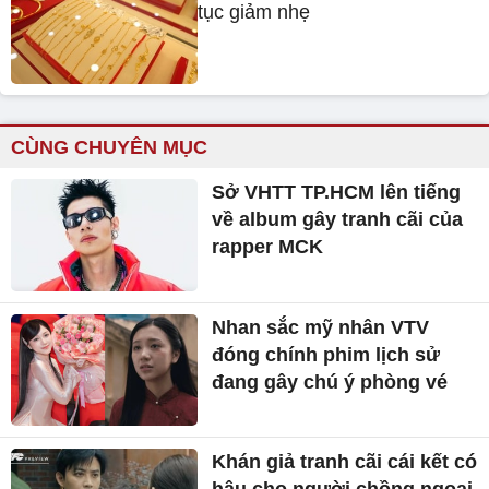
tục giảm nhẹ
CÙNG CHUYÊN MỤC
Sở VHTT TP.HCM lên tiếng
về album gây tranh cãi của
rapper MCK
Nhan sắc mỹ nhân VTV
đóng chính phim lịch sử
đang gây chú ý phòng vé
Khán giả tranh cãi cái kết có