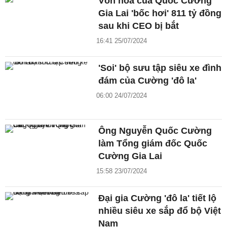
Vốn hóa của Quốc Cường
Gia Lai 'bốc hơi' 811 tỷ đồng
sau khi CEO bị bắt
16:41 25/07/2024
'Soi' bộ sưu tập siêu xe đình
đám của Cường 'đô la'
06:00 24/07/2024
Ông Nguyễn Quốc Cường
làm Tổng giám đốc Quốc
Cường Gia Lai
15:58 23/07/2024
Đại gia Cường 'đô la' tiết lộ
nhiều siêu xe sắp đổ bộ Việt
Nam