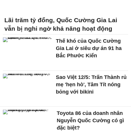
Lãi trăm tỷ đổng, Quốc Cường Gia Lai
vẫn bị nghi ngờ khả năng hoạt động
Thế khó của Quốc Cường
Gia Lai ở siêu dự án 91 ha
Bắc Phước Kiển
Sao Việt 12/5: Trấn Thành rủ
mẹ 'hẹn hò', Tâm Tít nóng
bỏng với bikini
Toyota 86 của doanh nhân
Nguyễn Quốc Cường có gì
đặc biệt?