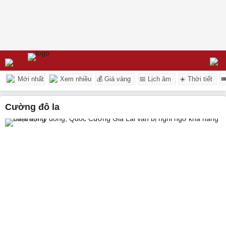
Mới nhất
Xem nhiều
💰 Giá vàng
📅 Lịch âm
☀️ Thời tiết

cường đô la