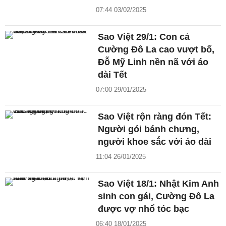
07:44 03/02/2025
Sao Việt 29/1: Con cả
Cường Đô La cao vượt bố,
Đỗ Mỹ Linh nền nã với áo
dài Tết
07:00 29/01/2025
Sao Việt rộn ràng đón Tết:
Người gói bánh chưng,
người khoe sắc với áo dài
11:04 26/01/2025
Sao Việt 18/1: Nhật Kim Anh
sinh con gái, Cường Đô La
được vợ nhổ tóc bạc
06:40 18/01/2025