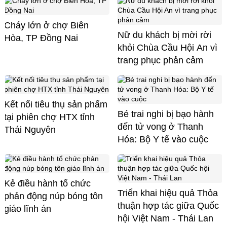
Cháy lớn ở chợ Biên
Nữ du khách bị mời rời
Hòa, TP Đồng Nai
khỏi Chùa Cầu Hội An vì
trang phục phản cảm
Kết nối tiêu thụ sản phẩm
Bé trai nghi bị bạo hành
tại phiên chợ HTX tỉnh
đến tử vong ở Thanh
Thái Nguyên
Hóa: Bộ Y tế vào cuộc
Kẻ điều hành tổ chức
Triển khai hiệu quả Thỏa
phản động núp bóng tôn
thuận hợp tác giữa Quốc
giáo lĩnh án
hội Việt Nam - Thái Lan