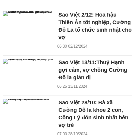
Sao Việt 2/12: Hoa hậu
Thiên Ân tốt nghiệp, Cường
Đô La tổ chức sinh nhật cho
vợ
06:30 02/12/2024
Sao Việt 13/11:Thuý Hạnh
gợi cảm, vợ chồng Cường
Đô la giản dị
06:25 13/11/2024
Sao Việt 28/10: Bà xã
Cường Đô la khoe 2 con,
Công Lý đón sinh nhật bên
vợ trẻ
07:00 28/10/2024