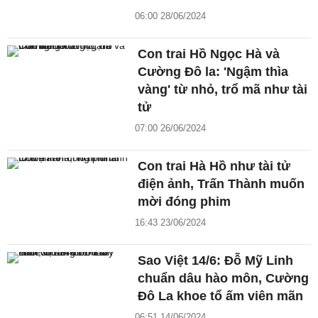
06:00 28/06/2024
Con trai Hồ Ngọc Hà và
Cường Đô la: 'Ngậm thìa
vàng' từ nhỏ, trổ mã như tài
tử
07:00 26/06/2024
Con trai Hà Hồ như tài tử
điện ảnh, Trấn Thành muốn
mời đóng phim
16:43 23/06/2024
Sao Việt 14/6: Đỗ Mỹ Linh
chuẩn dâu hào môn, Cường
Đô La khoe tổ ấm viên mãn
06:51 14/06/2024