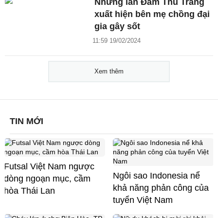
Những lần Đàm Thu Trang
xuất hiện bên mẹ chồng đại
gia gây sốt
11:59 19/02/2024
Xem thêm
TIN MỚI
Futsal Việt Nam ngược
Ngôi sao Indonesia nể
dòng ngoạn mục, cầm
khả năng phản công của
hòa Thái Lan
tuyển Việt Nam