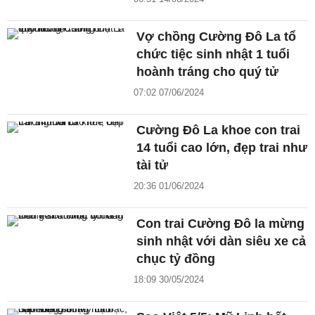
Vợ chồng Cường Đô La tổ
chức tiệc sinh nhật 1 tuổi
hoành tráng cho quý tử
07:02 07/06/2024
Cường Đô La khoe con trai
14 tuổi cao lớn, đẹp trai như
tài tử
20:36 01/06/2024
Con trai Cường Đô la mừng
sinh nhật với dàn siêu xe cả
chục tỷ đồng
18:09 30/05/2024