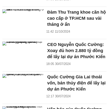
Đàm Thu Trang khoe căn hộ
cao cấp ở TP.HCM sau vài
tháng ở ẩn
11:42 11/10/2024
CEO Nguyễn Quốc Cường:
Xoay đủ hơn 2.880 tỷ đồng
để lấy lại dự án Phước Kiển
18:05 30/07/2024
Quốc Cường Gia Lai thoái
vốn, bán thủy điện để lấy lại
dự án Phước Kiển
12:17 30/07/2024