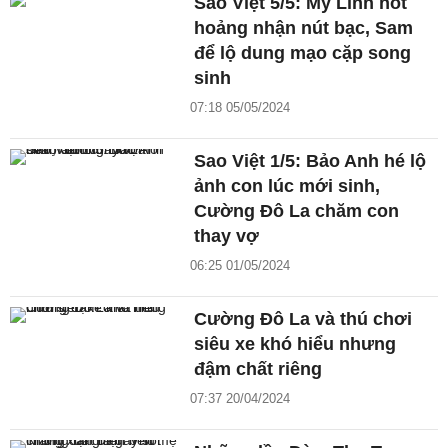
Sao Việt 5/5: Mỹ Linh hốt
hoảng nhận nút bạc, Sam
để lộ dung mạo cặp song
sinh
07:18 05/05/2024
Sao Việt 1/5: Bảo Anh hé lộ
ảnh con lúc mới sinh,
Cường Đô La chăm con
thay vợ
06:25 01/05/2024
Cường Đô La và thú chơi
siêu xe khó hiểu nhưng
đậm chất riêng
07:37 20/04/2024