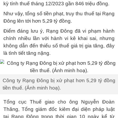
kỳ tính thuế tháng 12/2023 gần 846 triệu đồng.
Như vậy, tổng số tiền phạt, truy thu thuế tại Rạng
Đông lên tới hơn 5,29 tỷ đồng.
Điểm đáng lưu ý, Rạng Đông đã vi phạm hành
chính nhiều lần với hành vi kê khai sai, nhưng
không dẫn đến thiếu số thuế giá trị gia tăng, đây
là tình tiết tăng nặng.
Công ty Rạng Đông bị xử phạt hơn 5,29 tỷ đồng
tiền thuế. (Ảnh minh hoạ).
Tổng cục Thuế giao cho ông Nguyễn Đoàn
Thăng, Tổng giám đốc kiêm đại diện pháp luật
tại Rạng Đông trong thời gian 10 ngày kể từ