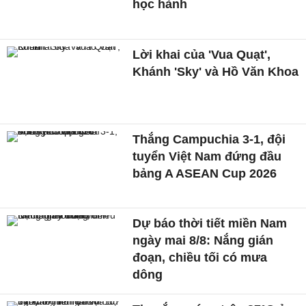
học hành
Lời khai của 'Vua Quạt',
Khánh 'Sky' và Hồ Văn Khoa
Thắng Campuchia 3-1, đội
tuyển Việt Nam đứng đầu
bảng A ASEAN Cup 2026
Dự báo thời tiết miền Nam
ngày mai 8/8: Nắng gián
đoạn, chiều tối có mưa
dông