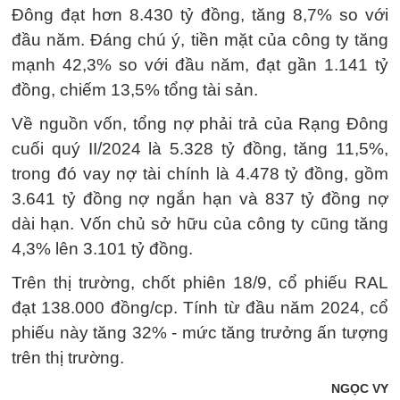
Đông đạt hơn 8.430 tỷ đồng, tăng 8,7% so với
đầu năm. Đáng chú ý, tiền mặt của công ty tăng
mạnh 42,3% so với đầu năm, đạt gần 1.141 tỷ
đồng, chiếm 13,5% tổng tài sản.
Về nguồn vốn, tổng nợ phải trả của Rạng Đông
cuối quý II/2024 là 5.328 tỷ đồng, tăng 11,5%,
trong đó vay nợ tài chính là 4.478 tỷ đồng, gồm
3.641 tỷ đồng nợ ngắn hạn và 837 tỷ đồng nợ
dài hạn. Vốn chủ sở hữu của công ty cũng tăng
4,3% lên 3.101 tỷ đồng.
Trên thị trường, chốt phiên 18/9, cổ phiếu RAL
đạt 138.000 đồng/cp. Tính từ đầu năm 2024, cổ
phiếu này tăng 32% - mức tăng trưởng ấn tượng
trên thị trường.
NGỌC VY