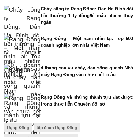
Cháy công ty Rạng Đông: Dân Hạ Đình đòi
bồi thường 1 tỷ đồng/lít máu nhiễm thuỷ
ngân
Rạng Đông – Một năm nhìn lại: Top 500
doanh nghiệp lớn nhất Việt Nam
4 tháng sau vụ cháy, dân sống quanh Nhà
máy Rạng Đông vẫn chưa hết lo âu
Rạng Đông và những thành tựu đạt được
trong thực tiễn Chuyển đổi số
Rạng Đông
tập đoàn Rạng Đông