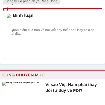
Công ty Cổ phần Nhựa Rạng Đông
Bình luận
CÙNG CHUYÊN MỤC
Vì sao Việt Nam phải thay
đổi tư duy về FDI?