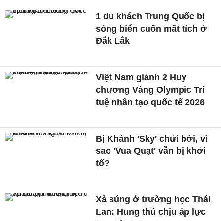
1 du khách Trung Quốc bị
sóng biển cuốn mất tích ở
Đắk Lắk
Việt Nam giành 2 Huy
chương Vàng Olympic Trí
tuệ nhân tạo quốc tế 2026
Bị Khánh 'Sky' chửi bới, vì
sao 'Vua Quạt' vẫn bị khởi
tố?
Xả súng ở trường học Thái
Lan: Hung thủ chịu áp lực