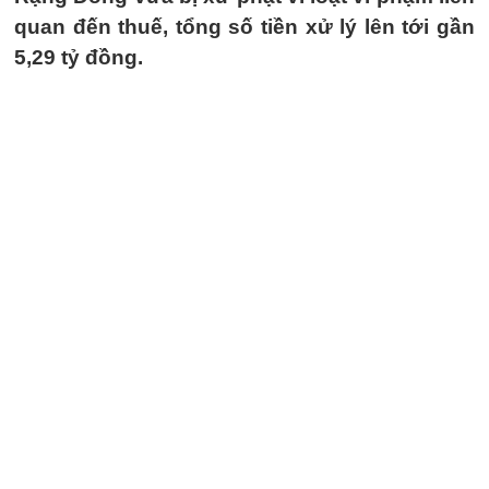
quan đến thuế, tổng số tiền xử lý lên tới gần
5,29 tỷ đồng.