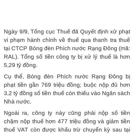
Ngày 9/9, Tổng cục Thuế đã Quyết định xử phạt
vi phạm hành chính về thuế qua thanh tra thuế
tại CTCP Bóng đèn Phích nước Rạng Đông (mã:
RAL). Tổng số tiền công ty bị xử lý thuế là hơn
5,29 tỷ đồng.
Cụ thể, Bóng đèn Phích nước Rạng Đông bị
phạt tiền gần 769 triệu đồng; buộc nộp đủ hơn
3,2 tỷ đồng số tiền thuế còn thiếu vào Ngân sách
Nhà nước.
Ngoài ra, công ty này cũng phải nộp số tiền
chậm nộp thuế hơn 477 triệu đồng và giảm tiền
thuế VAT còn được khấu trừ chuyển kỳ sau tại