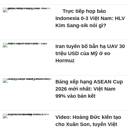
Trực tiếp họp báo
Indonesia 0-3 Việt Nam: HLV
Kim Sang-sik nói gì?
Iran tuyên bố bắn hạ UAV 30
triệu USD của Mỹ ở eo
Hormuz
Bảng xếp hạng ASEAN Cup
2026 mới nhất: Việt Nam
99% vào bán kết
Video: Hoàng Đức kiến tạo
cho Xuân Son, tuyển Việt