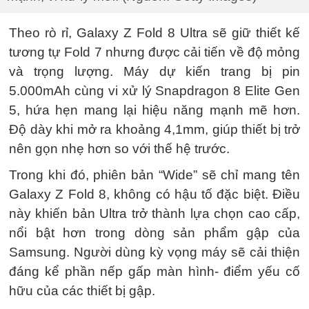
Theo rò rỉ, Galaxy Z Fold 8 Ultra sẽ giữ thiết kế
tương tự Fold 7 nhưng được cải tiến về độ mỏng
và trọng lượng. Máy dự kiến trang bị pin
5.000mAh cùng vi xử lý Snapdragon 8 Elite Gen
5, hứa hẹn mang lại hiệu năng mạnh mẽ hơn.
Độ dày khi mở ra khoảng 4,1mm, giúp thiết bị trở
nên gọn nhẹ hơn so với thế hệ trước.
Trong khi đó, phiên bản “Wide” sẽ chỉ mang tên
Galaxy Z Fold 8, không có hậu tố đặc biệt. Điều
này khiến bản Ultra trở thành lựa chọn cao cấp,
nổi bật hơn trong dòng sản phẩm gập của
Samsung. Người dùng kỳ vọng máy sẽ cải thiện
đáng kể phần nếp gấp màn hình- điểm yếu cố
hữu của các thiết bị gập.