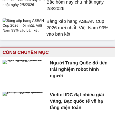
Bắc hôm nay chủ nhật ngày
2/8/2026
Bảng xếp hạng ASEAN Cup
2026 mới nhất: Việt Nam 99%
vào bán kết
CÙNG CHUYÊN MỤC
Người Trung Quốc đổ tiền
trải nghiệm robot hình
người
Viettel IDC đạt nhiều giải
Vàng, Bạc quốc tế về hạ
tầng điện toán