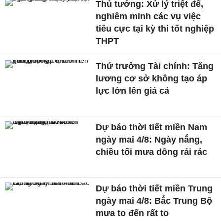
Thủ tướng: Xử lý triệt để,
nghiêm minh các vụ việc
tiêu cực tại kỳ thi tốt nghiệp
THPT
Thứ trưởng Tài chính: Tăng
lương cơ sở không tạo áp
lực lớn lên giá cả
Dự báo thời tiết miền Nam
ngày mai 4/8: Ngày nắng,
chiều tối mưa dông rải rác
Dự báo thời tiết miền Trung
ngày mai 4/8: Bắc Trung Bộ
mưa to đến rất to