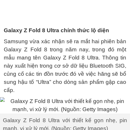
Galaxy Z Fold 8 Ultra chính thức lộ diện
Samsung vừa xác nhận sẽ ra mắt hai phiên bản
Galaxy Z Fold 8 trong năm nay, trong đó một
mẫu mang tên Galaxy Z Fold 8 Ultra. Thông tin
này xuất hiện trong cơ sở dữ liệu Bluetooth SIG,
củng cố các tin đồn trước đó về việc hãng sẽ bổ
sung hậu tố “Ultra” cho dòng sản phẩm gập cao
cấp.
Galaxy Z Fold 8 Ultra với thiết kế gọn nhẹ, pin
mạnh, vi xử lý mới. (Nguồn: Getty Images)