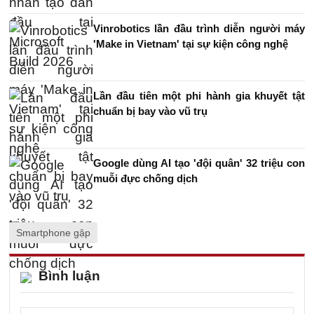
Vinrobotics lần đầu trình diễn người máy
'Make in Vietnam' tại sự kiện công nghệ
Lần đầu tiên một phi hành gia khuyết tật
chuẩn bị bay vào vũ trụ
Google dùng AI tạo 'đội quân' 32 triệu con
muỗi đực chống dịch
Smartphone gập
Bình luận