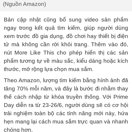
(Nguồn Amazon)
Bản cập nhật cũng bổ sung video sản phẩm
ngay trong kết quả tìm kiếm, giúp người dùng
xem trước đồ gia dụng, đồ chơi hay thiết bị điện
tử mà không cần rời khỏi trang. Thêm vào đó,
nút More Like This cho phép hiển thị các sản
phẩm tương tự về màu sắc, kiểu dáng hoặc kích
thước, mở rộng lựa chọn mua sắm.
Theo Amazon, lượng tìm kiếm bằng hình ảnh đã
tăng 70% mỗi năm, và đây là bước đi nhằm thay
thế cách nhập từ khóa truyền thống. Với Prime
Day diễn ra từ 23-26/6, người dùng sẽ có cơ hội
trải nghiệm toàn bộ các tính năng mới này, hứa
hẹn mang lại cách mua sắm trực quan và nhanh
chóng hơn.