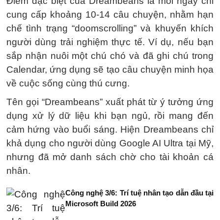
Điểm đặc biệt của Dreambeans là mỗi ngày chỉ
cung cấp khoảng 10-14 câu chuyện, nhằm hạn
chế tình trạng “doomscrolling” và khuyến khích
người dùng trải nghiệm thực tế. Ví dụ, nếu bạn
sắp nhận nuôi một chú chó và đã ghi chú trong
Calendar, ứng dụng sẽ tạo câu chuyện minh họa
về cuộc sống cùng thú cưng.
Tên gọi “Dreambeans” xuất phát từ ý tưởng ứng
dụng xử lý dữ liệu khi bạn ngủ, rồi mang đến
cảm hứng vào buổi sáng. Hiện Dreambeans chỉ
khả dụng cho người dùng Google AI Ultra tại Mỹ,
nhưng đã mở danh sách chờ cho tài khoản cá
nhân.
Công nghệ 3/6: Trí tuệ nhân tạo dẫn đầu tại
Microsoft Build 2026