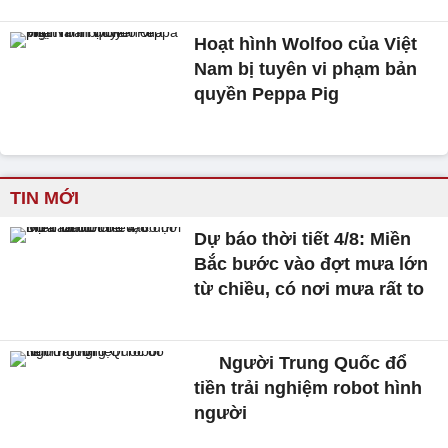
Hoạt hình Wolfoo của Việt
Nam bị tuyên vi phạm bản
quyền Peppa Pig
TIN MỚI
Dự báo thời tiết 4/8: Miền
Bắc bước vào đợt mưa lớn
từ chiều, có nơi mưa rất to
Người Trung Quốc đổ
tiền trải nghiệm robot hình
người