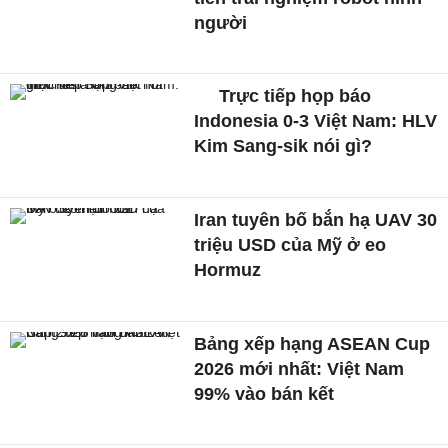
người
Trực tiếp họp báo
Indonesia 0-3 Việt Nam: HLV
Kim Sang-sik nói gì?
Iran tuyên bố bắn hạ UAV 30
triệu USD của Mỹ ở eo
Hormuz
Bảng xếp hạng ASEAN Cup
2026 mới nhất: Việt Nam
99% vào bán kết