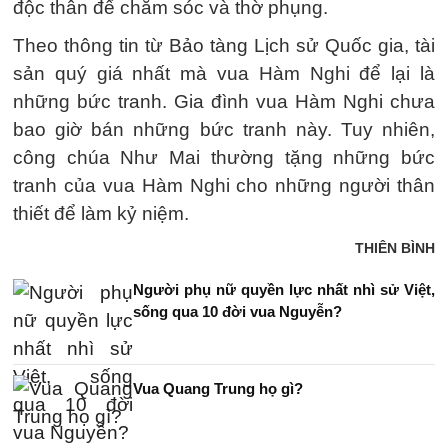
độc thân để chăm sóc và thờ phụng.
Theo thông tin từ Bảo tàng Lịch sử Quốc gia, tài
sản quý giá nhất mà vua Hàm Nghi để lại là
những bức tranh. Gia đình vua Hàm Nghi chưa
bao giờ bán những bức tranh này. Tuy nhiên,
công chúa Như Mai thường tặng những bức
tranh của vua Hàm Nghi cho những người thân
thiết để làm kỷ niệm.
THIÊN BÌNH
Người phụ nữ quyền lực nhất nhì sử Việt,
sống qua 10 đời vua Nguyễn?
Vua Quang Trung họ gì?