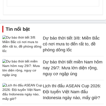
Tin nổi bật
Dự báo thời tiết 3/8: Miền Bắc
có nơi mưa to đến rất to, đề
phòng dông lốc
Dự báo thời tiết miền Nam hôm
nay 29/7: Mưa lớn diện rộng,
nguy cơ ngập úng
Lịch thi đấu ASEAN Cup 2026:
Đội tuyển Việt Nam đấu
Indonesia ngày nào, mấy giờ?