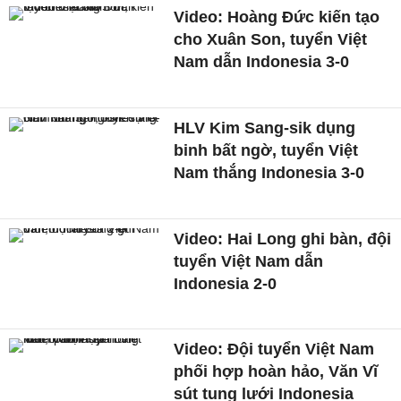
Video: Hoàng Đức kiến tạo
cho Xuân Son, tuyển Việt
Nam dẫn Indonesia 3-0
HLV Kim Sang-sik dụng
binh bất ngờ, tuyển Việt
Nam thắng Indonesia 3-0
Video: Hai Long ghi bàn, đội
tuyển Việt Nam dẫn
Indonesia 2-0
Video: Đội tuyển Việt Nam
phối hợp hoàn hảo, Văn Vĩ
sút tung lưới Indonesia