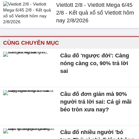
Vietlott 2/8 - Vietlott Mega 6/45
2/8 - Kết quả xổ số Vietlott hôm
nay 2/8/2026
CÙNG CHUYÊN MỤC
Câu đố 'ngược đời': Càng
nóng càng co, 90% trả lời
sai
Câu đố đơn giản mà 90%
người trả lời sai: Cá gì mãi
béo tròn xưa nay?
Câu đố nhiều người 'bó