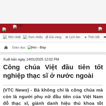
Mới nhất
Xem nhiều
💰 Giá vàng
📅 Lịch âm
☀️ Thời tiết

Giáo dục
Hỏi - Đáp
Xuất bản ngày 14/01/2025 12:02 PM
Công chúa Việt đầu tiên tốt
nghiệp thạc sĩ ở nước ngoài
(VTC News) -
Bà không chỉ là công chúa mà
còn là người phụ nữ đầu tiên của Việt Nam
đỗ thạc sĩ, giành danh hiệu thủ khoa tốt