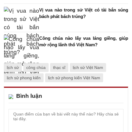
Vị vua nào trong sử Việt có tài bắn súng
bách phát bách trúng?
Công chúa nào lấy vua láng giềng, giúp
mở rộng lãnh thổ Việt Nam?
lịch sử
công chúa
thạc sĩ
lịch sử Việt Nam
lịch sử phong kiến
lịch sử phong kiến Việt Nam
Bình luận