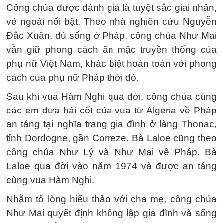
Công chúa được đánh giá là tuyệt sắc giai nhân,
vẻ ngoài nổi bật. Theo nhà nghiên cứu Nguyễn
Đắc Xuân, dù sống ở Pháp, công chúa Như Mai
vẫn giữ phong cách ăn mặc truyền thống của
phụ nữ Việt Nam, khác biệt hoàn toàn với phong
cách của phụ nữ Pháp thời đó.
Sau khi vua Hàm Nghi qua đời, công chúa cùng
các em đưa hài cốt của vua từ Algeria về Pháp
an táng tại nghĩa trang gia đình ở làng Thonac,
tỉnh Dordogne, gần Correze. Bà Laloe cũng theo
công chúa Như Lý và Như Mai về Pháp. Bà
Laloe qua đời vào năm 1974 và được an táng
cùng vua Hàm Nghi.
Nhằm tỏ lòng hiếu thảo với cha mẹ, công chúa
Như Mai quyết định không lập gia đình và sống