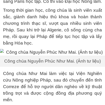
sang Paris học tập. Cô thi vào Đại học Nông lâm.
Trong thời gian học, công chúa là sinh viên xuất
sắc, giành danh hiệu thủ khoa và hoàn thành
chương trình thạc sĩ, vượt qua nhiều sinh viên
Pháp. Sau khi trở lại Algerie, cô sống cùng cha
mẹ, rồi quay lại Pháp để tiếp tục học tập và lấy
bằng Hóa học.
Công chúa Nguyễn Phúc Như Mai. (Ảnh tư liệu)
Công chúa Như Mai làm việc tại Viện Nghiên
cứu Nông nghiệp Pháp, sau đó chuyển đến tỉnh
Correze để hỗ trợ người dân nghèo về kỹ thuật
trồng trọt và được cộng đồng địa phương quý
mến.