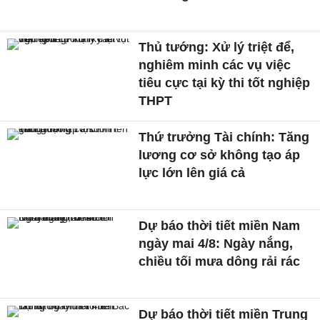
Thủ tướng: Xử lý triệt để,
nghiêm minh các vụ việc
tiêu cực tại kỳ thi tốt nghiệp
THPT
Thứ trưởng Tài chính: Tăng
lương cơ sở không tạo áp
lực lớn lên giá cả
Dự báo thời tiết miền Nam
ngày mai 4/8: Ngày nắng,
chiều tối mưa dông rải rác
Dự báo thời tiết miền Trung