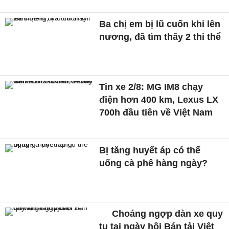
Ba chị em bị lũ cuốn khi lên
nương, đã tìm thấy 2 thi thể
Tin xe 2/8: MG IM8 chạy
điện hơn 400 km, Lexus LX
700h đầu tiên về Việt Nam
Bị tăng huyết áp có thể
uống cà phê hàng ngày?
Choáng ngợp dàn xe quy
tụ tại ngày hội Bán tải Việt