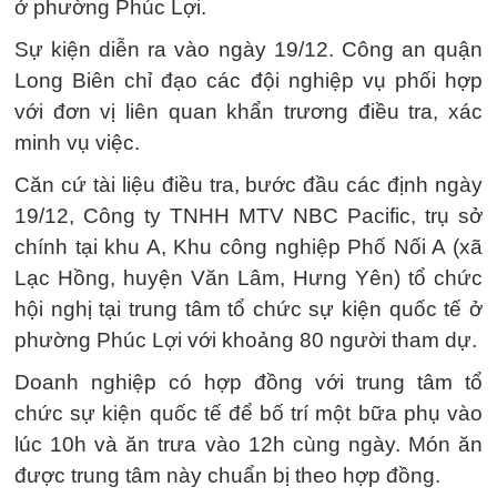
ở phường Phúc Lợi.
Sự kiện diễn ra vào ngày 19/12. Công an quận
Long Biên chỉ đạo các đội nghiệp vụ phối hợp
với đơn vị liên quan khẩn trương điều tra, xác
minh vụ việc.
Căn cứ tài liệu điều tra, bước đầu các định ngày
19/12, Công ty TNHH MTV NBC Pacific, trụ sở
chính tại khu A, Khu công nghiệp Phố Nối A (xã
Lạc Hồng, huyện Văn Lâm, Hưng Yên) tổ chức
hội nghị tại trung tâm tổ chức sự kiện quốc tế ở
phường Phúc Lợi với khoảng 80 người tham dự.
Doanh nghiệp có hợp đồng với trung tâm tổ
chức sự kiện quốc tế để bố trí một bữa phụ vào
lúc 10h và ăn trưa vào 12h cùng ngày. Món ăn
được trung tâm này chuẩn bị theo hợp đồng.