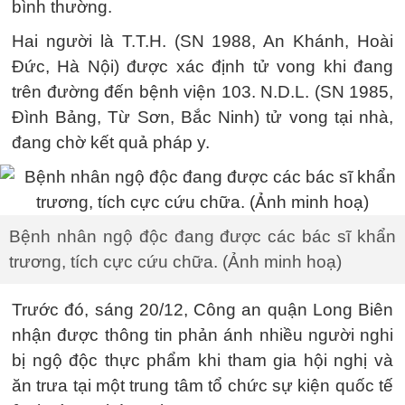
bình thường.
Hai người là T.T.H. (SN 1988, An Khánh, Hoài
Đức, Hà Nội) được xác định tử vong khi đang
trên đường đến bệnh viện 103. N.D.L. (SN 1985,
Đình Bảng, Từ Sơn, Bắc Ninh) tử vong tại nhà,
đang chờ kết quả pháp y.
Bệnh nhân ngộ độc đang được các bác sĩ khẩn
trương, tích cực cứu chữa. (Ảnh minh hoạ)
Trước đó, sáng 20/12, Công an quận Long Biên
nhận được thông tin phản ánh nhiều người nghi
bị ngộ độc thực phẩm khi tham gia hội nghị và
ăn trưa tại một trung tâm tổ chức sự kiện quốc tế