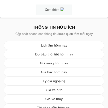
Xem thêm
THÔNG TIN HỮU ÍCH
Cập nhật nhanh các thông tin được quan tâm mỗi ngày
Lịch âm hôm nay
Dự báo thời tiết hôm nay
Giá vàng hôm nay
Giá bạc hôm nay
Tỷ giá ngoại tệ
Giá xe ô tô
Giá xe máy
Giá xăng dầu hôm nay