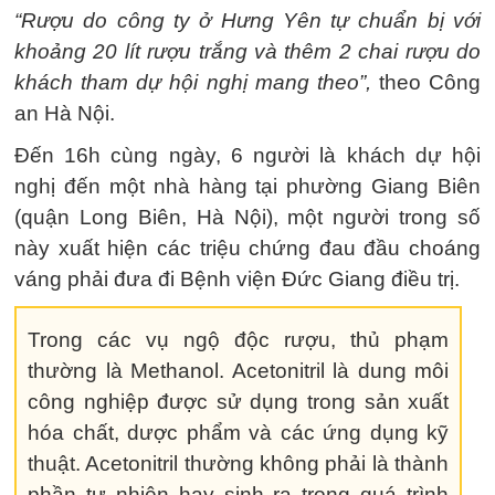
“Rượu do công ty ở Hưng Yên tự chuẩn bị với
khoảng 20 lít rượu trắng và thêm 2 chai rượu do
khách tham dự hội nghị mang theo”,
theo Công
an Hà Nội.
Đến 16h cùng ngày, 6 người là khách dự hội
nghị đến một nhà hàng tại phường Giang Biên
(quận Long Biên, Hà Nội), một người trong số
này xuất hiện các triệu chứng đau đầu choáng
váng phải đưa đi Bệnh viện Đức Giang điều trị.
Trong các vụ ngộ độc rượu, thủ phạm
thường là Methanol. Acetonitril là dung môi
công nghiệp được sử dụng trong sản xuất
hóa chất, dược phẩm và các ứng dụng kỹ
thuật. Acetonitril thường không phải là thành
phần tự nhiên hay sinh ra trong quá trình