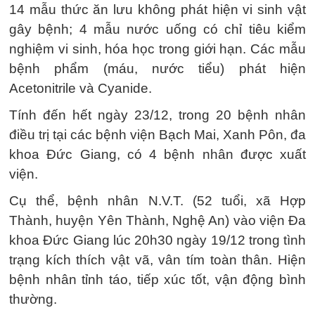
14 mẫu thức ăn lưu không phát hiện vi sinh vật
gây bệnh; 4 mẫu nước uống có chỉ tiêu kiểm
nghiệm vi sinh, hóa học trong giới hạn. Các mẫu
bệnh phẩm (máu, nước tiểu) phát hiện
Acetonitrile và Cyanide.
Tính đến hết ngày 23/12, trong 20 bệnh nhân
điều trị tại các bệnh viện Bạch Mai, Xanh Pôn, đa
khoa Đức Giang, có 4 bệnh nhân được xuất
viện.
Cụ thể, bệnh nhân N.V.T. (52 tuổi, xã Hợp
Thành, huyện Yên Thành, Nghệ An) vào viện Đa
khoa Đức Giang lúc 20h30 ngày 19/12 trong tình
trạng kích thích vật vã, vân tím toàn thân. Hiện
bệnh nhân tỉnh táo, tiếp xúc tốt, vận động bình
thường.