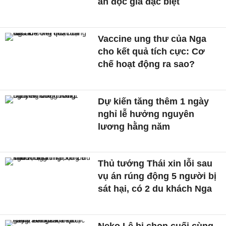
ân độc giả đặc biệt
Vaccine ung thư của Nga
cho kết quả tích cực: Cơ
chế hoạt động ra sao?
Dự kiến tăng thêm 1 ngày
nghỉ lễ hưởng nguyên
lương hằng năm
Thủ tướng Thái xin lỗi sau
vụ án rúng động 5 người bị
sát hại, có 2 du khách Nga
Neko Lê bị chọn cuối cùng,