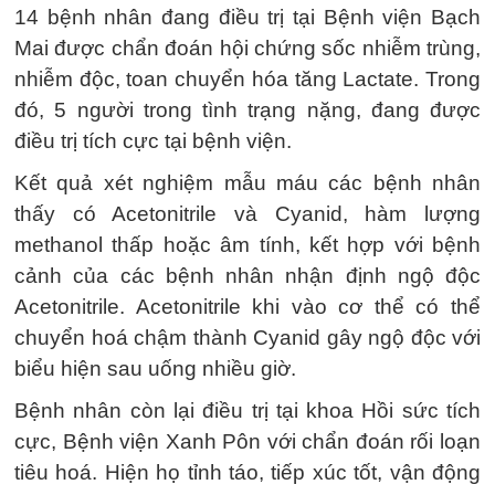
14 bệnh nhân đang điều trị tại Bệnh viện Bạch
Mai được chẩn đoán hội chứng sốc nhiễm trùng,
nhiễm độc, toan chuyển hóa tăng Lactate. Trong
đó, 5 người trong tình trạng nặng, đang được
điều trị tích cực tại bệnh viện.
Kết quả xét nghiệm mẫu máu các bệnh nhân
thấy có Acetonitrile và Cyanid, hàm lượng
methanol thấp hoặc âm tính, kết hợp với bệnh
cảnh của các bệnh nhân nhận định ngộ độc
Acetonitrile. Acetonitrile khi vào cơ thể có thể
chuyển hoá chậm thành Cyanid gây ngộ độc với
biểu hiện sau uống nhiều giờ.
Bệnh nhân còn lại điều trị tại khoa Hồi sức tích
cực, Bệnh viện Xanh Pôn với chẩn đoán rối loạn
tiêu hoá. Hiện họ tỉnh táo, tiếp xúc tốt, vận động