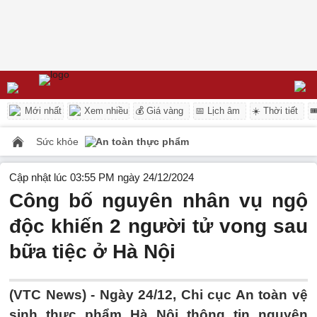
Mới nhất
Xem nhiều
💰 Giá vàng
📅 Lịch âm
☀️ Thời tiết

Sức khỏe
An toàn thực phẩm
Cập nhật lúc 03:55 PM ngày 24/12/2024
Công bố nguyên nhân vụ ngộ
độc khiến 2 người tử vong sau
bữa tiệc ở Hà Nội
(VTC News) -
Ngày 24/12, Chi cục An toàn vệ
sinh thực phẩm Hà Nội thông tin nguyên