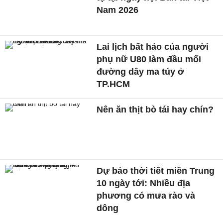
Nam 2026
Lai lịch bất hảo của người
phụ nữ U80 làm đầu mối
đường dây ma túy ở
TP.HCM
Nên ăn thịt bò tái hay chín?
Dự báo thời tiết miền Trung
10 ngày tới: Nhiều địa
phương có mưa rào và
dông