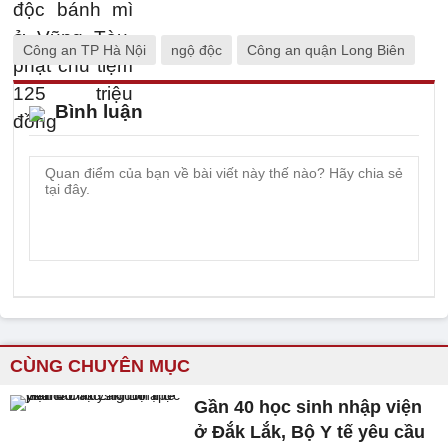
Công an TP Hà Nội
ngộ độc
Công an quận Long Biên
Bình luận
CÙNG CHUYÊN MỤC
Gần 40 học sinh nhập viện
ở Đắk Lắk, Bộ Y tế yêu cầu