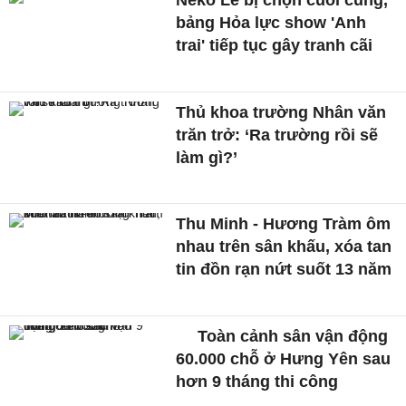
bảng Hỏa lực show 'Anh
trai' tiếp tục gây tranh cãi
Thủ khoa trường Nhân văn
trăn trở: ‘Ra trường rồi sẽ
làm gì?’
Thu Minh - Hương Tràm ôm
nhau trên sân khấu, xóa tan
tin đồn rạn nứt suốt 13 năm
Toàn cảnh sân vận động
60.000 chỗ ở Hưng Yên sau
hơn 9 tháng thi công