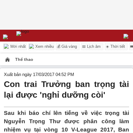
Mới nhất
Xem nhiều
💰 Giá vàng
📅 Lịch âm
☀️ Thời tiết

Thể thao
Xuất bản ngày 17/03/2017 04:52 PM
Con trai Trưởng ban trọng tài
lại được 'nghỉ dưỡng còi'
Sau khi báo chí lên tiếng về việc trọng tài
Nguyễn Trọng Thư được phân công làm
nhiệm vụ tại vòng 10 V-League 2017, Ban