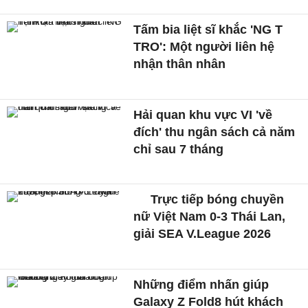
Tấm bia liệt sĩ khắc 'NG T
TRO': Một người liên hệ
nhận thân nhân
Hải quan khu vực VI 'về
đích' thu ngân sách cả năm
chỉ sau 7 tháng
Trực tiếp bóng chuyền
nữ Việt Nam 0-3 Thái Lan,
giải SEA V.League 2026
Những điểm nhấn giúp
Galaxy Z Fold8 hút khách