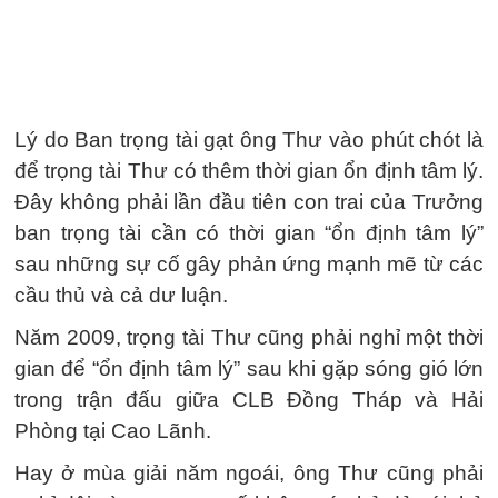
Lý do Ban trọng tài gạt ông Thư vào phút chót là
để trọng tài Thư có thêm thời gian ổn định tâm lý.
Đây không phải lần đầu tiên con trai của Trưởng
ban trọng tài cần có thời gian “ổn định tâm lý”
sau những sự cố gây phản ứng mạnh mẽ từ các
cầu thủ và cả dư luận.
Năm 2009, trọng tài Thư cũng phải nghỉ một thời
gian để “ổn định tâm lý” sau khi gặp sóng gió lớn
trong trận đấu giữa CLB Đồng Tháp và Hải
Phòng tại Cao Lãnh.
Hay ở mùa giải năm ngoái, ông Thư cũng phải