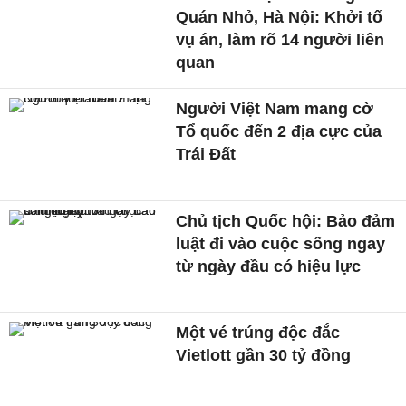
Quán Nhỏ, Hà Nội: Khởi tố
vụ án, làm rõ 14 người liên
quan
Người Việt Nam mang cờ
Tổ quốc đến 2 địa cực của
Trái Đất
Chủ tịch Quốc hội: Bảo đảm
luật đi vào cuộc sống ngay
từ ngày đầu có hiệu lực
Một vé trúng độc đắc
Vietlott gần 30 tỷ đồng