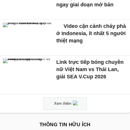
ngay giai đoạn mở bán
Video cận cảnh cháy phà
ở Indonesia, ít nhất 5 người
thiệt mạng
Link trực tiếp bóng chuyền
nữ Việt Nam vs Thái Lan,
giải SEA V.Cup 2026
Xem thêm
THÔNG TIN HỮU ÍCH