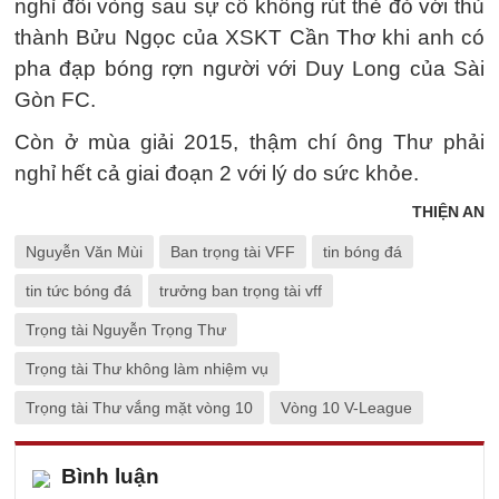
nghỉ đôi vòng sau sự cố không rút thẻ đỏ với thủ
thành Bửu Ngọc của XSKT Cần Thơ khi anh có
pha đạp bóng rợn người với Duy Long của Sài
Gòn FC.
Còn ở mùa giải 2015, thậm chí ông Thư phải
nghỉ hết cả giai đoạn 2 với lý do sức khỏe.
THIỆN AN
Nguyễn Văn Mùi
Ban trọng tài VFF
tin bóng đá
tin tức bóng đá
trưởng ban trọng tài vff
Trọng tài Nguyễn Trọng Thư
Trọng tài Thư không làm nhiệm vụ
Trọng tài Thư vắng mặt vòng 10
Vòng 10 V-League
Bình luận