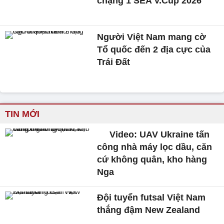
chặng 1 SEA V.Cup 2026
Người Việt Nam mang cờ
Tổ quốc đến 2 địa cực của
Trái Đất
TIN MỚI
Video: UAV Ukraine tấn
công nhà máy lọc dầu, căn
cứ không quân, kho hàng
Nga
Đội tuyển futsal Việt Nam
thắng đậm New Zealand