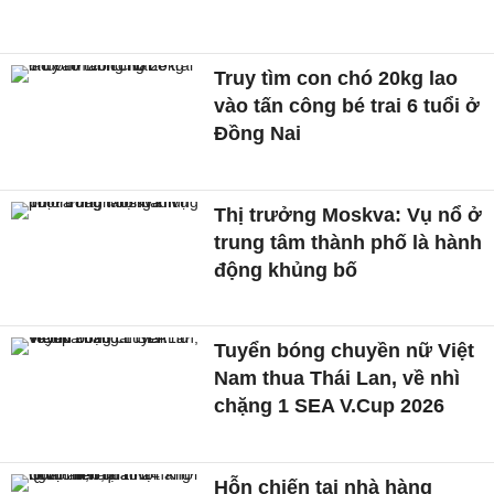
Truy tìm con chó 20kg lao
vào tấn công bé trai 6 tuổi ở
Đồng Nai
Thị trưởng Moskva: Vụ nổ ở
trung tâm thành phố là hành
động khủng bố
Tuyển bóng chuyền nữ Việt
Nam thua Thái Lan, về nhì
chặng 1 SEA V.Cup 2026
Hỗn chiến tại nhà hàng