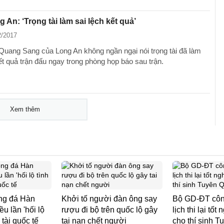
 An: ‘Trọng tài làm sai lệch kết quả’
2/2017
uang Sang của Long An không ngần ngại nói trọng tài đã làm
ết quả trận đấu ngay trong phòng họp báo sau trận.
Xem thêm
ng đá Hàn
Khởi tố người đàn ông say
Bộ GD-ĐT công
ều lần 'hối lộ
rượu đi bộ trên quốc lộ gây
lịch thi lại tố
 tài quốc tế
tai nạn chết người
cho thí sinh 