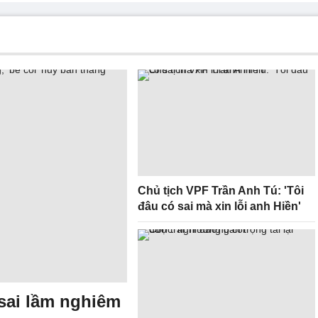
Chủ tịch VPF Trần Anh Tú: 'Tôi
đâu có sai mà xin lỗi anh Hiền'
 sai lầm nghiêm