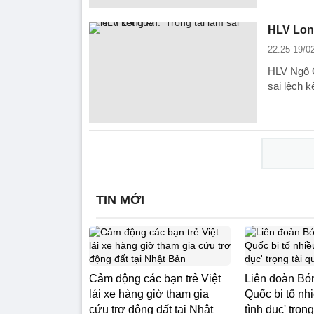
HLV Long
22:25 19/0
HLV Ngô Q
sai lệch k
TIN MỚI
Cảm động các bạn trẻ Việt
Liên đoàn Bó
lái xe hàng giờ tham gia
Quốc bị tố nhi
cứu trợ động đất tại Nhật
tình dục' trọng