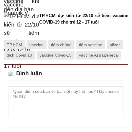
TP.HCM dự kiến từ 22/10 sẽ tiêm vaccine
COVID-19 cho trẻ 12 - 17 tuổi
TP.HCM
vaccine
tiêm chủng
tiêm vaccine
pfizer
dịch Covid 19
vaccine Covid-19
vaccine AstraZeneca
Bình luận