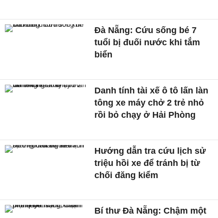
Đà Nẵng: Cứu sống bé 7
tuổi bị đuối nước khi tắm
biển
Danh tính tài xế ô tô lấn làn
tông xe máy chở 2 trẻ nhỏ
rồi bỏ chạy ở Hải Phòng
Hướng dẫn tra cứu lịch sử
triệu hồi xe để tránh bị từ
chối đăng kiểm
Bí thư Đà Nẵng: Chậm một