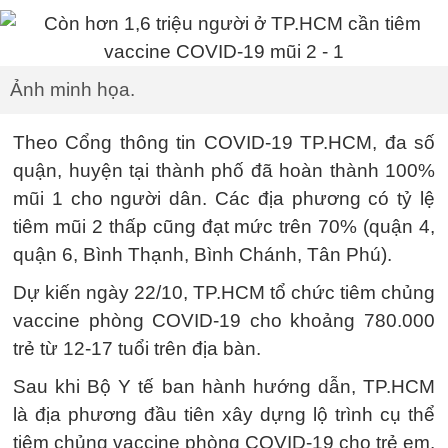
Ảnh minh họa.
Theo Cổng thông tin COVID-19 TP.HCM, đa số
quận, huyện tại thành phố đã hoàn thành 100%
mũi 1 cho người dân. Các địa phương có tỷ lệ
tiêm mũi 2 thấp cũng đạt mức trên 70% (quận 4,
quận 6, Bình Thạnh, Bình Chánh, Tân Phú).
Dự kiến ngày 22/10, TP.HCM tổ chức tiêm chủng
vaccine phòng COVID-19 cho khoảng 780.000
trẻ từ 12-17 tuổi trên địa bàn.
Sau khi Bộ Y tế ban hành hướng dẫn, TP.HCM
là địa phương đầu tiên xây dựng lộ trình cụ thể
tiêm chủng vaccine phòng COVID-19 cho trẻ em.