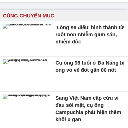
CÙNG CHUYÊN MỤC
'Lòng se điếu' hình thành từ
ruột non nhiễm giun sán,
nhiễm độc
Cụ ông 98 tuổi ở Đà Nẵng bị
ong vò vẽ đốt gần 80 nốt
Sang Việt Nam cấp cứu vì
đau sỏi mật, cụ ông
Campuchia phát hiện thêm
khối u gan