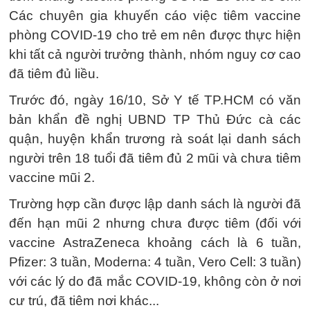
Các chuyên gia khuyến cáo việc tiêm vaccine
phòng COVID-19 cho trẻ em nên được thực hiện
khi tất cả người trưởng thành, nhóm nguy cơ cao
đã tiêm đủ liều.
Trước đó, ngày 16/10, Sở Y tế TP.HCM có văn
bản khẩn đề nghị UBND TP Thủ Đức cà các
quận, huyện khẩn trương rà soát lại danh sách
người trên 18 tuổi đã tiêm đủ 2 mũi và chưa tiêm
vaccine mũi 2.
Trường hợp cần được lập danh sách là người đã
đến hạn mũi 2 nhưng chưa được tiêm (đối với
vaccine AstraZeneca khoảng cách là 6 tuần,
Pfizer: 3 tuần, Moderna: 4 tuần, Vero Cell: 3 tuần)
với các lý do đã mắc COVID-19, không còn ở nơi
cư trú, đã tiêm nơi khác...