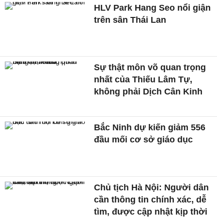
HLV Park Hang Seo nổi giận
trên sân Thái Lan
Sự thật môn võ quan trọng
nhất của Thiếu Lâm Tự,
không phải Dịch Cân Kinh
Bắc Ninh dự kiến giảm 556
đầu mối cơ sở giáo dục
Chủ tịch Hà Nội: Người dân
cần thông tin chính xác, dễ
tìm, được cập nhật kịp thời