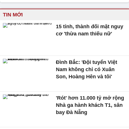
TIN MỚI
15 tỉnh, thành đối mặt nguy
cơ 'thừa nam thiếu nữ'
Đình Bắc: 'Đội tuyển Việt
Nam không chỉ có Xuân
Son, Hoàng Hên và tôi'
'Rót' hơn 11.000 tỷ mở rộng
Nhà ga hành khách T1, sân
bay Đà Nẵng