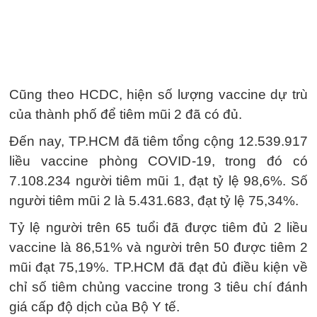
Cũng theo HCDC, hiện số lượng vaccine dự trù
của thành phố để tiêm mũi 2 đã có đủ.
Đến nay, TP.HCM đã tiêm tổng cộng 12.539.917
liều vaccine phòng COVID-19, trong đó có
7.108.234 người tiêm mũi 1, đạt tỷ lệ 98,6%. Số
người tiêm mũi 2 là 5.431.683, đạt tỷ lệ 75,34%.
Tỷ lệ người trên 65 tuổi đã được tiêm đủ 2 liều
vaccine là 86,51% và người trên 50 được tiêm 2
mũi đạt 75,19%. TP.HCM đã đạt đủ điều kiện về
chỉ số tiêm chủng vaccine trong 3 tiêu chí đánh
giá cấp độ dịch của Bộ Y tế.