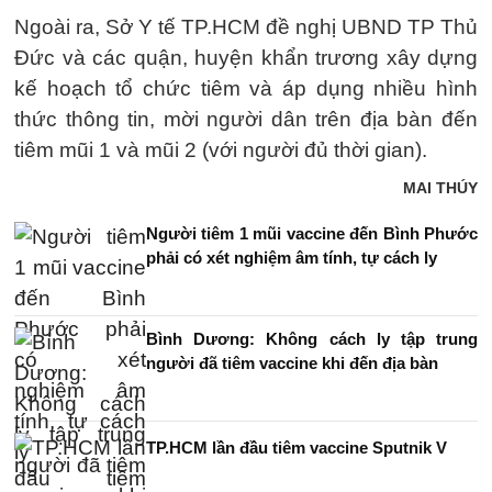
Ngoài ra, Sở Y tế TP.HCM đề nghị UBND TP Thủ
Đức và các quận, huyện khẩn trương xây dựng
kế hoạch tổ chức tiêm và áp dụng nhiều hình
thức thông tin, mời người dân trên địa bàn đến
tiêm mũi 1 và mũi 2 (với người đủ thời gian).
MAI THÚY
Người tiêm 1 mũi vaccine đến Bình Phước
phải có xét nghiệm âm tính, tự cách ly
Bình Dương: Không cách ly tập trung
người đã tiêm vaccine khi đến địa bàn
TP.HCM lần đầu tiêm vaccine Sputnik V