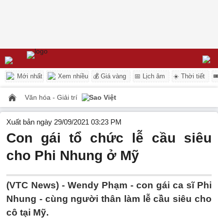
Mới nhất
Xem nhiều
💰 Giá vàng
📅 Lịch âm
☀️ Thời tiết

Văn hóa - Giải trí
Sao Việt
Xuất bản ngày 29/09/2021 03:23 PM
Con gái tổ chức lễ cầu siêu
cho Phi Nhung ở Mỹ
(VTC News) -
Wendy Phạm - con gái ca sĩ Phi
Nhung - cùng người thân làm lễ cầu siêu cho
cô tại Mỹ.