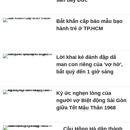
Bắt khẩn cấp bảo mẫu bạo
hành trẻ ở TP.HCM
Lời khai kẻ đánh đập dã
man con riêng của 'vợ hờ',
bắt quỳ đến 1 giờ sáng
Ký ức nghẹn lòng của
người vợ Biệt động Sài Gòn
giữa Tết Mậu Thân 1968
Cầu Hồng Hà dần thành