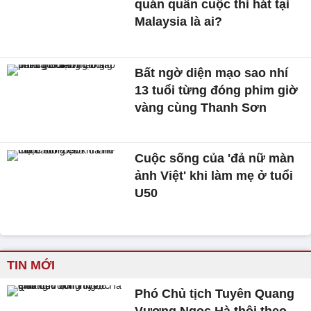
quán quân cuộc thi hát tại
Malaysia là ai?
Bất ngờ diện mạo sao nhí
13 tuổi từng đóng phim giờ
vàng cùng Thanh Sơn
Cuộc sống của 'đả nữ màn
ảnh Việt' khi làm mẹ ở tuổi
U50
TIN MỚI
Phó Chủ tịch Tuyên Quang