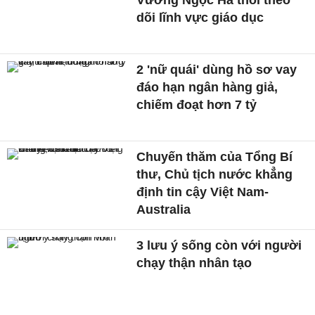
Vương Ngọc Hà thôi theo
dõi lĩnh vực giáo dục
2 'nữ quái' dùng hồ sơ vay
đáo hạn ngân hàng giả,
chiếm đoạt hơn 7 tỷ
Chuyến thăm của Tổng Bí
thư, Chủ tịch nước khẳng
định tin cậy Việt Nam-
Australia
3 lưu ý sống còn với người
chạy thận nhân tạo