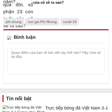
của cô sẽ ra sao?
phi nhung
con gái Phi Nhung
covid-19
Bình luận
Tin nổi bật
Trực tiếp bóng đá Việt Nam 3-1