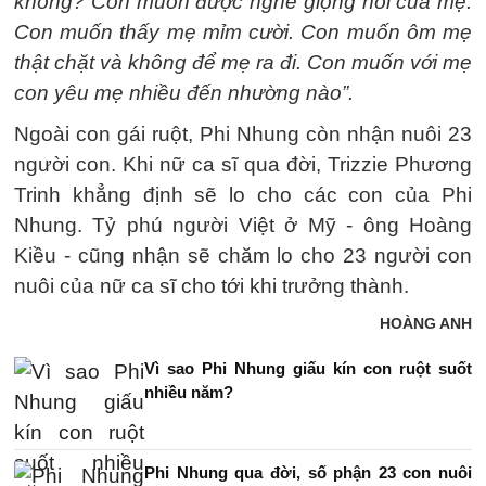
không? Con muốn được nghe giọng nói của mẹ.
Con muốn thấy mẹ mỉm cười. Con muốn ôm mẹ
thật chặt và không để mẹ ra đi. Con muốn với mẹ
con yêu mẹ nhiều đến nhường nào”.
Ngoài con gái ruột, Phi Nhung còn nhận nuôi 23
người con. Khi nữ ca sĩ qua đời, Trizzie Phương
Trinh khẳng định sẽ lo cho các con của Phi
Nhung. Tỷ phú người Việt ở Mỹ - ông Hoàng
Kiều - cũng nhận sẽ chăm lo cho 23 người con
nuôi của nữ ca sĩ cho tới khi trưởng thành.
HOÀNG ANH
Vì sao Phi Nhung giấu kín con ruột suốt
nhiều năm?
Phi Nhung qua đời, số phận 23 con nuôi