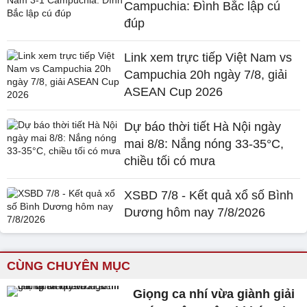
Campuchia: Đình Bắc lập cú
đúp
Link xem trực tiếp Việt Nam vs
Campuchia 20h ngày 7/8, giải
ASEAN Cup 2026
Dự báo thời tiết Hà Nội ngày
mai 8/8: Nắng nóng 33-35°C,
chiều tối có mưa
XSBD 7/8 - Kết quả xổ số Bình
Dương hôm nay 7/8/2026
CÙNG CHUYÊN MỤC
Giọng ca nhí vừa giành giải