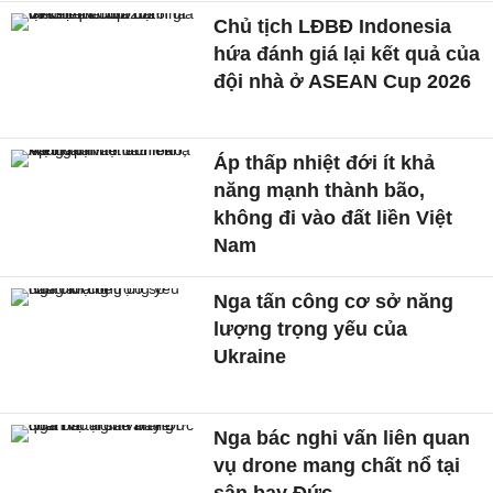
Chủ tịch LĐBĐ Indonesia
hứa đánh giá lại kết quả của
đội nhà ở ASEAN Cup 2026
Áp thấp nhiệt đới ít khả
năng mạnh thành bão,
không đi vào đất liền Việt
Nam
Nga tấn công cơ sở năng
lượng trọng yếu của
Ukraine
Nga bác nghi vấn liên quan
vụ drone mang chất nổ tại
sân bay Đức