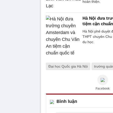
hoàn thiện.
Hà Nội đưa tr
tiệm cận chuẩn
Hà Nội phê duyệt 
THPT chuyên Chu V
du học.
Đại học Quốc gia Hà Nội
trường quản
Facebook
Bình luận