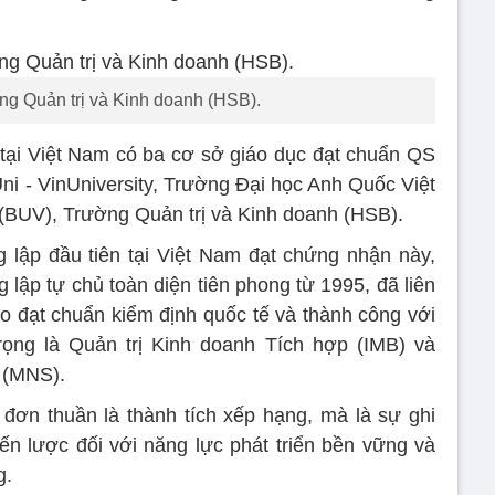
ng Quản trị và Kinh doanh (HSB).
 tại Việt Nam có ba cơ sở giáo dục đạt chuẩn QS
ni - VinUniversity, Trường Đại học Anh Quốc Việt
 (BUV), Trường Quản trị và Kinh doanh (HSB).
 lập đầu tiên tại Việt Nam đạt chứng nhận này,
 lập tự chủ toàn diện tiên phong từ 1995, đã liên
tạo đạt chuẩn kiểm định quốc tế và thành công với
rọng là Quản trị Kinh doanh Tích hợp (IMB) và
g (MNS).
đơn thuần là thành tích xếp hạng, mà là sự ghi
ến lược đối với năng lực phát triển bền vững và
g.