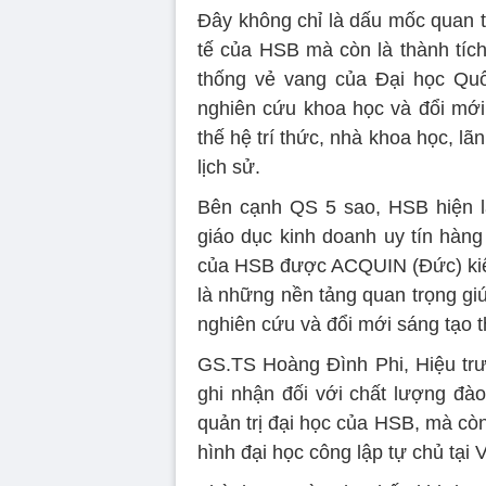
Đây không chỉ là dấu mốc quan tr
tế của HSB mà còn là thành tíc
thống vẻ vang của Đại học Quố
nghiên cứu khoa học và đổi mới
thế hệ trí thức, nhà khoa học, lã
lịch sử.
Bên cạnh QS 5 sao, HSB hiện l
giáo dục kinh doanh uy tín hàng
của HSB được ACQUIN (Đức) kiểm
là những nền tảng quan trọng gi
nghiên cứu và đổi mới sáng tạo 
GS.TS Hoàng Đình Phi, Hiệu tr
ghi nhận đối với chất lượng đà
quản trị đại học của HSB, mà cò
hình đại học công lập tự chủ tại 