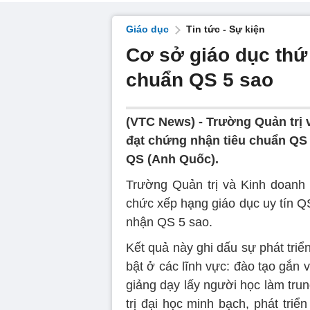
Giáo dục
Tin tức - Sự kiện
Cơ sở giáo dục thứ 
chuẩn QS 5 sao
(VTC News) -
Trường Quản trị 
đạt chứng nhận tiêu chuẩn QS 
QS (Anh Quốc).
Trường Quản trị và Kinh doanh
chức xếp hạng giáo dục uy tín Q
nhận QS 5 sao.
Kết quả này ghi dấu sự phát triể
bật ở các lĩnh vực: đào tạo gắn 
giảng dạy lấy người học làm tru
trị đại học minh bạch, phát tri