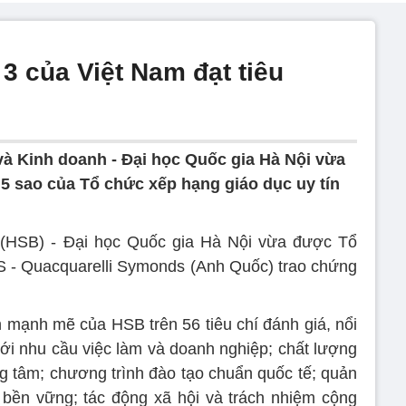
3 của Việt Nam đạt tiêu
và Kinh doanh - Đại học Quốc gia Hà Nội vừa
5 sao của Tổ chức xếp hạng giáo dục uy tín
 (HSB) - Đại học Quốc gia Hà Nội vừa được Tổ
S - Quacquarelli Symonds (Anh Quốc) trao chứng
n mạnh mẽ của HSB trên 56 tiêu chí đánh giá, nổi
với nhu cầu việc làm và doanh nghiệp; chất lượng
ng tâm; chương trình đào tạo chuẩn quốc tế; quản
ển bền vững; tác động xã hội và trách nhiệm cộng