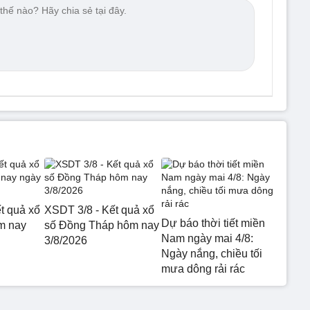
t quả xổ
XSDT 3/8 - Kết quả xổ
Dự báo thời tiết miền
m nay
số Đồng Tháp hôm nay
Nam ngày mai 4/8:
3/8/2026
Ngày nắng, chiều tối
mưa dông rải rác