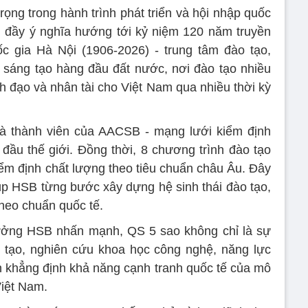
ọng trong hành trình phát triển và hội nhập quốc
h đầy ý nghĩa hướng tới kỷ niệm 120 năm truyền
c gia Hà Nội (1906-2026) - trung tâm đào tạo,
 sáng tạo hàng đầu đất nước, nơi đào tạo nhiều
nh đạo và nhân tài cho Việt Nam qua nhiều thời kỳ
à thành viên của AACSB - mạng lưới kiểm định
 đầu thế giới. Đồng thời, 8 chương trình đào tạo
 định chất lượng theo tiêu chuẩn châu Âu. Đây
úp HSB từng bước xây dựng hệ sinh thái đào tạo,
theo chuẩn quốc tế.
ưởng HSB nhấn mạnh, QS 5 sao không chỉ là sự
o tạo, nghiên cứu khoa học công nghệ, năng lực
n khẳng định khả năng cạnh tranh quốc tế của mô
Việt Nam.