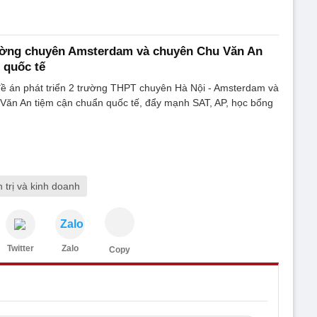
ường chuyên Amsterdam và chuyên Chu Văn An
 quốc tế
đề án phát triển 2 trường THPT chuyên Hà Nội - Amsterdam và
ăn An tiệm cận chuẩn quốc tế, đẩy mạnh SAT, AP, học bổng
 trị và kinh doanh
Zalo
Twitter
Zalo
Copy