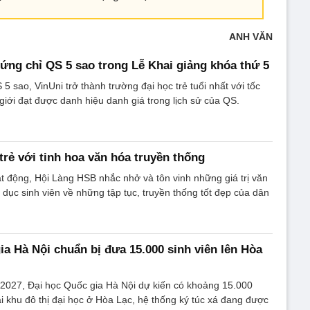
ANH VĂN
ứng chỉ QS 5 sao trong Lễ Khai giảng khóa thứ 5
5 sao, VinUni trở thành trường đại học trẻ tuổi nhất với tốc
giới đạt được danh hiệu danh giá trong lịch sử của QS.
trẻ với tinh hoa văn hóa truyền thống
 động, Hội Làng HSB nhắc nhở và tôn vinh những giá trị văn
 dục sinh viên về những tập tục, truyền thống tốt đẹp của dân
ia Hà Nội chuẩn bị đưa 15.000 sinh viên lên Hòa
027, Đại học Quốc gia Hà Nội dự kiến có khoảng 15.000
ại khu đô thị đại học ở Hòa Lạc, hệ thống ký túc xá đang được