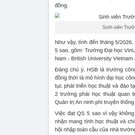
đồng.
Sinh viên Trườ
Như vậy, tính đến tháng 5/2026,
5 sao, gồm: Trường Đại học VinU
Nam - British University Vietnam
Đáng chú ý, HSB là trường công
đồng thời là mô hình đại học công
tục phát triển học thuật và đào 
2 trường phái học thuật quan t
Quản trị An ninh phi truyền thốn
Việc đạt QS 5 sao vì vậy không 
nhận mang tính học thuật và chi
hội nhập toàn cầu của nhà trườn