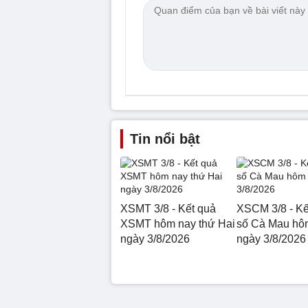
Tin nổi bật
XSMT 3/8 - Kết quả
XSCM 3/8 - Kế
XSMT hôm nay thứ Hai
số Cà Mau hô
ngày 3/8/2026
ngày 3/8/2026