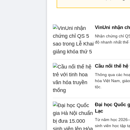
VinUni nhận ch
Nhận chứng chỉ QS 
độ nhanh nhất thế 
Cầu nối thế hệ 
Thông qua các hoạt
hóa Việt Nam, giáo
tộc.
Đại học Quốc g
Lạc
Từ năm học 2026–2
sinh viên học tập t