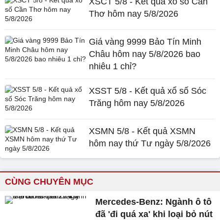
XSCT 5/8 - Kết quả xổ số Cần
Thơ hôm nay 5/8/2026
Giá vàng 9999 Bảo Tín Minh
Châu hôm nay 5/8/2026 bao
nhiêu 1 chỉ?
XSST 5/8 - Kết quả xổ số Sóc
Trăng hôm nay 5/8/2026
XSMN 5/8 - Kết quả XSMN
hôm nay thứ Tư ngày 5/8/2026
CÙNG CHUYÊN MỤC
Mercedes-Benz: Ngành ô tô
đã 'đi quá xa' khi loại bỏ nút