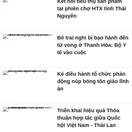
Kết nối tiêu thụ sản phẩm
tại phiên chợ HTX tỉnh Thái
Nguyên
Bé trai nghi bị bạo hành đến
tử vong ở Thanh Hóa: Bộ Y
tế vào cuộc
Kẻ điều hành tổ chức phản
động núp bóng tôn giáo lĩnh
án
Triển khai hiệu quả Thỏa
thuận hợp tác giữa Quốc
hội Việt Nam - Thái Lan