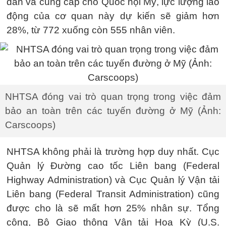
dẫn và cung cấp cho Quốc hội Mỹ, lực lượng lao
động của cơ quan này dự kiến sẽ giảm hơn
28%, từ 772 xuống còn 555 nhân viên.
NHTSA đóng vai trò quan trọng trong việc đảm
bảo an toàn trên các tuyến đường ở Mỹ (Ảnh:
Carscoops)
NHTSA không phải là trường hợp duy nhất. Cục
Quản lý Đường cao tốc Liên bang (Federal
Highway Administration) và Cục Quản lý Vận tải
Liên bang (Federal Transit Administration) cũng
được cho là sẽ mất hơn 25% nhân sự. Tổng
cộng, Bộ Giao thông Vận tải Hoa Kỳ (U.S.