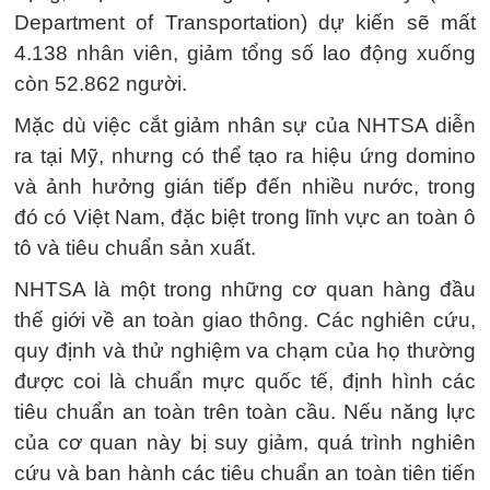
Department of Transportation) dự kiến sẽ mất
4.138 nhân viên, giảm tổng số lao động xuống
còn 52.862 người.
Mặc dù việc cắt giảm nhân sự của NHTSA diễn
ra tại Mỹ, nhưng có thể tạo ra hiệu ứng domino
và ảnh hưởng gián tiếp đến nhiều nước, trong
đó có Việt Nam, đặc biệt trong lĩnh vực an toàn ô
tô và tiêu chuẩn sản xuất.
NHTSA là một trong những cơ quan hàng đầu
thế giới về an toàn giao thông. Các nghiên cứu,
quy định và thử nghiệm va chạm của họ thường
được coi là chuẩn mực quốc tế, định hình các
tiêu chuẩn an toàn trên toàn cầu. Nếu năng lực
của cơ quan này bị suy giảm, quá trình nghiên
cứu và ban hành các tiêu chuẩn an toàn tiên tiến