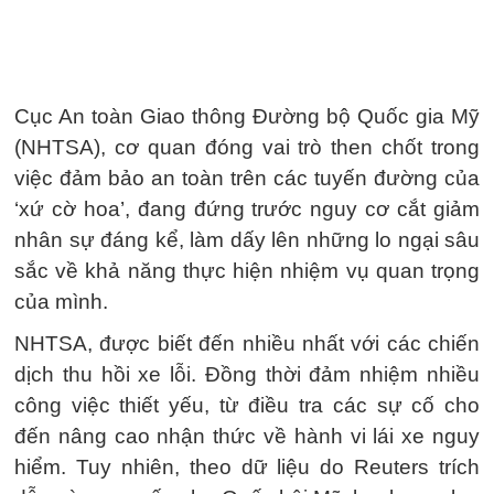
Cục An toàn Giao thông Đường bộ Quốc gia Mỹ
(NHTSA), cơ quan đóng vai trò then chốt trong
việc đảm bảo an toàn trên các tuyến đường của
‘xứ cờ hoa’, đang đứng trước nguy cơ cắt giảm
nhân sự đáng kể, làm dấy lên những lo ngại sâu
sắc về khả năng thực hiện nhiệm vụ quan trọng
của mình.
NHTSA, được biết đến nhiều nhất với các chiến
dịch thu hồi xe lỗi. Đồng thời đảm nhiệm nhiều
công việc thiết yếu, từ điều tra các sự cố cho
đến nâng cao nhận thức về hành vi lái xe nguy
hiểm. Tuy nhiên, theo dữ liệu do Reuters trích