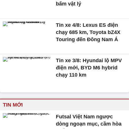
bấm vật lý
Tin xe 4/8: Lexus ES điện
chạy 685 km, Toyota bZ4X
Touring đến Đông Nam Á
Tin xe 3/8: Hyundai lộ MPV
điện mới, BYD M6 hybrid
chạy 110 km
TIN MỚI
Futsal Việt Nam ngược
dòng ngoạn mục, cầm hòa