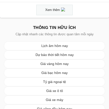
Xem thêm
THÔNG TIN HỮU ÍCH
Cập nhật nhanh các thông tin được quan tâm mỗi ngày
Lịch âm hôm nay
Dự báo thời tiết hôm nay
Giá vàng hôm nay
Giá bạc hôm nay
Tỷ giá ngoại tệ
Giá xe ô tô
Giá xe máy
Giá xăng dầu hôm nay