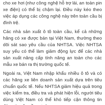
cho xe hơi (như công nghệ hỗ trợ lái, an toàn pin
xe điện) có thể bị chậm lại. Điều này kéo theo
việc áp dụng các công nghệ này trên toàn cầu bị
đình trệ.
Các nhà sản xuất ô tô toàn cầu, kể cả những
hãng có xe được bán tại Việt Nam, thường theo
dõi sát sao yêu cầu của NHTSA. Việc NHTSA
suy yếu có thể làm giảm động lực để các nhà
sản xuất nâng cấp tính năng an toàn cho các
mẫu xe bán ra thị trường quốc tế.
Ngoài ra, Việt Nam nhập khẩu nhiều ô tô và có
các hãng xe liên doanh sản xuất dựa trên tiêu
chuẩn quốc tế. Nếu NHTSA giảm hiệu quả trong
việc kiểm tra, điều tra và phát hiện lỗi, người tiêu
dùng Việt Nam có thể khó tiếp cận thông tin