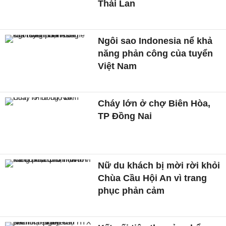
Thái Lan
Ngôi sao Indonesia nể khả
năng phản công của tuyển
Việt Nam
Cháy lớn ở chợ Biên Hòa,
TP Đồng Nai
Nữ du khách bị mời rời khỏi
Chùa Cầu Hội An vì trang
phục phản cảm