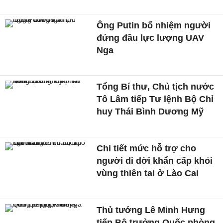
Ông Putin bổ nhiệm người
đứng đầu lực lượng UAV
Nga
Tổng Bí thư, Chủ tịch nước
Tô Lâm tiếp Tư lệnh Bộ Chỉ
huy Thái Bình Dương Mỹ
Chi tiết mức hỗ trợ cho
người di dời khẩn cấp khỏi
vùng thiên tai ở Lào Cai
Thủ tướng Lê Minh Hưng
tiếp Bộ trưởng Quốc phòng