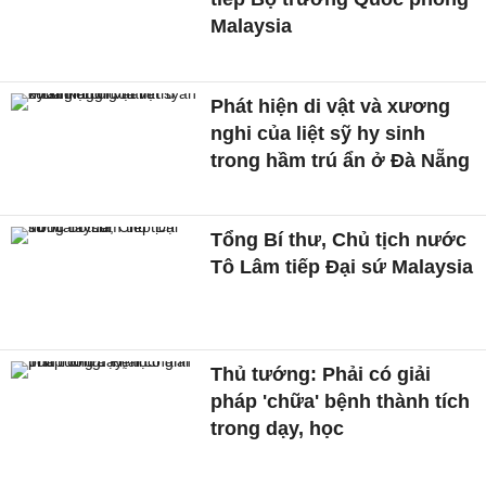
Malaysia
Phát hiện di vật và xương
nghi của liệt sỹ hy sinh
trong hầm trú ẩn ở Đà Nẵng
Tổng Bí thư, Chủ tịch nước
Tô Lâm tiếp Đại sứ Malaysia
Thủ tướng: Phải có giải
pháp 'chữa' bệnh thành tích
trong dạy, học