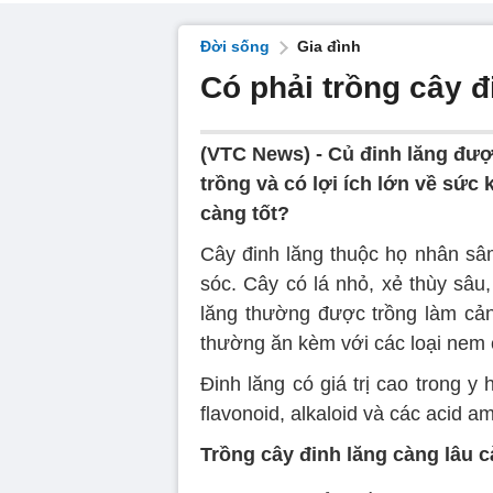
Đời sống
Gia đình
Có phải trồng cây đ
(VTC News) -
Củ đinh lăng đượ
trồng và có lợi ích lớn về sức k
càng tốt?
Cây đinh lăng thuộc họ nhân sâm
sóc. Cây có lá nhỏ, xẻ thùy sâ
lăng thường được trồng làm cản
thường ăn kèm với các loại nem 
Đinh lăng có giá trị cao trong 
flavonoid, alkaloid và các acid am
Trồng cây đinh lăng càng lâu ca