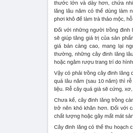
thước lớn và dày hơn, chứa nhiề
lăng lâu năm có thể dùng làm 
phơi khô để làm trà thảo mộc, hỗ
Đối với những người trồng đinh l
sẽ giúp tăng giá trị của sản phẩ
giá bán càng cao, mang lại ng
thường, những cây đinh lăng l
hoặc ngâm rượu trang trí do hìn
Vậy có phải trồng cây đinh lăng
quá lâu năm (sau 10 năm) thì rễ 
liệu. Rễ cây quá già sẽ cứng, xơ,
Chưa kể, cây đinh lăng trồng càn
trở nên khó khăn hơn. Đối với c
chất lượng hoặc gây mất mát sả
Cây đinh lăng có thể thu hoạch 