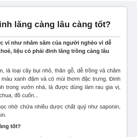
inh lăng càng lâu càng tốt?
c ví như nhâm sâm của người nghèo vì dễ
hoẻ, liệu có phải đinh lăng trồng càng lâu
, là loại cây bụi nhỏ, thân gỗ, dễ trồng và chăm
u, màu xanh đậm và có mùi thơm đặc trưng. Đinh
h trong vườn nhà, lá được dùng làm rau gia vị,
chua, đồ cuốn...
y học nhờ chứa nhiều dược chất quý như saponin,
in.
̀ng tốt?