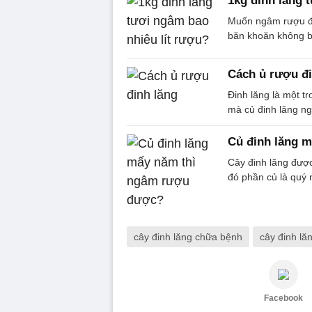
1kg đinh lăng 
Muốn ngâm rượu đi
băn khoăn không bi
Cách ủ rượu đi
Đinh lăng là một t
mà củ đinh lăng n
Củ đinh lăng 
Cây đinh lăng được
đó phần củ là quý
cây đinh lăng chữa bệnh
cây đinh lă
Facebook