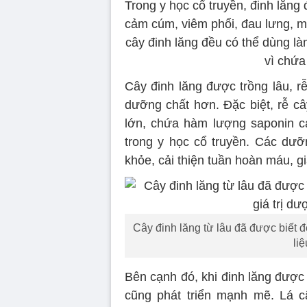
Trong y học cổ truyền, đinh lăng
cảm cúm, viêm phổi, đau lưng, mệ
cây đinh lăng đều có thể dùng làm
vì chứa
Cây đinh lăng được trồng lâu, r
dưỡng chất hơn. Đặc biệt, rễ câ
lớn, chứa hàm lượng saponin c
trong y học cổ truyền. Các dưỡ
khỏe, cải thiện tuần hoàn máu, g
Cây đinh lăng từ lâu đã được biết đ
li
Bên cạnh đó, khi đinh lăng được 
cũng phát triển mạnh mẽ. Lá c