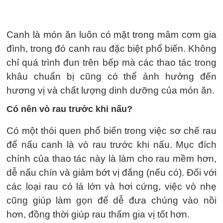
Canh là món ăn luôn có mặt trong mâm cơm gia
đình, trong đó canh rau đặc biệt phổ biến. Không
chỉ quá trình đun trên bếp mà các thao tác trong
khâu chuẩn bị cũng có thể ảnh hưởng đến
hương vị và chất lượng dinh dưỡng của món ăn.
Có nên vò rau trước khi nấu?
Có một thói quen phổ biến trong việc sơ chế rau
để nấu canh là vò rau trước khi nấu. Mục đích
chính của thao tác này là làm cho rau mềm hơn,
dễ nấu chín và giảm bớt vị đắng (nếu có). Đối với
các loại rau có lá lớn và hơi cứng, việc vò nhẹ
cũng giúp làm gọn để dễ đưa chúng vào nồi
hơn, đồng thời giúp rau thấm gia vị tốt hơn.