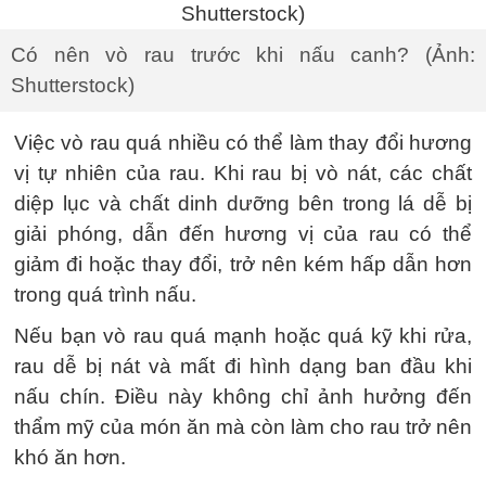
Có nên vò rau trước khi nấu canh? (Ảnh:
Shutterstock)
Việc vò rau quá nhiều có thể làm thay đổi hương
vị tự nhiên của rau. Khi rau bị vò nát, các chất
diệp lục và chất dinh dưỡng bên trong lá dễ bị
giải phóng, dẫn đến hương vị của rau có thể
giảm đi hoặc thay đổi, trở nên kém hấp dẫn hơn
trong quá trình nấu.
Nếu bạn vò rau quá mạnh hoặc quá kỹ khi rửa,
rau dễ bị nát và mất đi hình dạng ban đầu khi
nấu chín. Điều này không chỉ ảnh hưởng đến
thẩm mỹ của món ăn mà còn làm cho rau trở nên
khó ăn hơn.