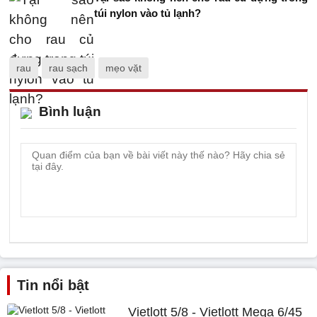
túi nylon vào tủ lạnh?
rau
rau sạch
mẹo vặt
Bình luận
Tin nổi bật
Vietlott 5/8 - Vietlott Mega 6/45