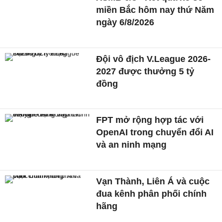
miền Bắc hôm nay thứ Năm
ngày 6/8/2026
Đội vô địch V.League 2026-
2027 được thưởng 5 tỷ
đồng
FPT mở rộng hợp tác với
OpenAI trong chuyển đổi AI
và an ninh mạng
Vạn Thành, Liên Á và cuộc
đua kênh phân phối chính
hãng