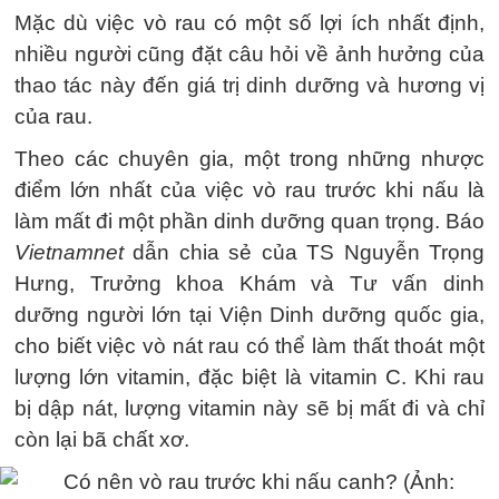
Mặc dù việc vò rau có một số lợi ích nhất định,
nhiều người cũng đặt câu hỏi về ảnh hưởng của
thao tác này đến giá trị dinh dưỡng và hương vị
của rau.
Theo các chuyên gia, một trong những nhược
điểm lớn nhất của việc vò rau trước khi nấu là
làm mất đi một phần dinh dưỡng quan trọng. Báo
Vietnamnet
dẫn chia sẻ của TS Nguyễn Trọng
Hưng, Trưởng khoa Khám và Tư vấn dinh
dưỡng người lớn tại Viện Dinh dưỡng quốc gia,
cho biết việc vò nát rau có thể làm thất thoát một
lượng lớn vitamin, đặc biệt là vitamin C. Khi rau
bị dập nát, lượng vitamin này sẽ bị mất đi và chỉ
còn lại bã chất xơ.