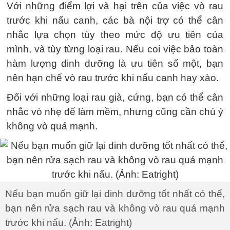
Với những điểm lợi và hại trên của việc vò rau
trước khi nấu canh, các bà nội trợ có thể cân
nhắc lựa chọn tùy theo mức độ ưu tiên của
mình, và tùy từng loại rau. Nếu coi việc bảo toàn
hàm lượng dinh dưỡng là ưu tiên số một, bạn
nên hạn chế vò rau trước khi nấu canh hay xào.
Đối với những loại rau già, cứng, bạn có thể cân
nhắc vò nhẹ để làm mềm, nhưng cũng cần chú ý
không vò quá mạnh.
Nếu bạn muốn giữ lại dinh dưỡng tốt nhất có thể,
bạn nên rửa sạch rau và không vò rau quá mạnh
trước khi nấu. (Ảnh: Eatright)