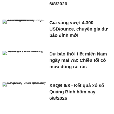
6/8/2026
Giá vàng vượt 4.300
USD/ounce, chuyên gia dự
báo đỉnh mới
Dự báo thời tiết miền Nam
ngày mai 7/8: Chiều tối có
mưa dông rải rác
XSQB 6/8 - Kết quả xổ số
Quảng Bình hôm nay
6/8/2026