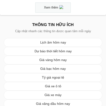
Xem thêm
THÔNG TIN HỮU ÍCH
Cập nhật nhanh các thông tin được quan tâm mỗi ngày
Lịch âm hôm nay
Dự báo thời tiết hôm nay
Giá vàng hôm nay
Giá bạc hôm nay
Tỷ giá ngoại tệ
Giá xe ô tô
Giá xe máy
Giá xăng dầu hôm nay