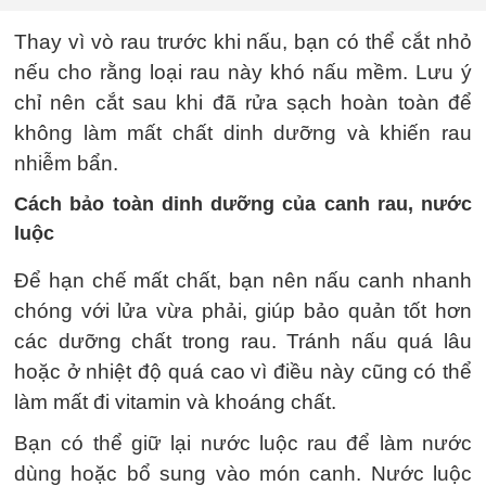
Thay vì vò rau trước khi nấu, bạn có thể cắt nhỏ
nếu cho rằng loại rau này khó nấu mềm. Lưu ý
chỉ nên cắt sau khi đã rửa sạch hoàn toàn để
không làm mất chất dinh dưỡng và khiến rau
nhiễm bẩn.
Cách bảo toàn dinh dưỡng của canh rau, nước
luộc
Để hạn chế mất chất, bạn nên nấu canh nhanh
chóng với lửa vừa phải, giúp bảo quản tốt hơn
các dưỡng chất trong rau. Tránh nấu quá lâu
hoặc ở nhiệt độ quá cao vì điều này cũng có thể
làm mất đi vitamin và khoáng chất.
Bạn có thể giữ lại nước luộc rau để làm nước
dùng hoặc bổ sung vào món canh. Nước luộc