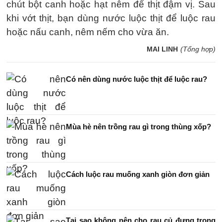
chút bột canh hoặc hạt nêm để thịt đậm vị. Sau
khi vớt thịt, bạn dùng nước luộc thịt để luộc rau
hoặc nấu canh, nêm nếm cho vừa ăn.
MAI LINH
(Tổng hợp)
Có nên dùng nước luộc thịt để luộc rau?
Mùa hè nên trồng rau gì trong thùng xốp?
Cách luộc rau muống xanh giòn đơn giản
Tại sao không nên cho rau củ đựng trong