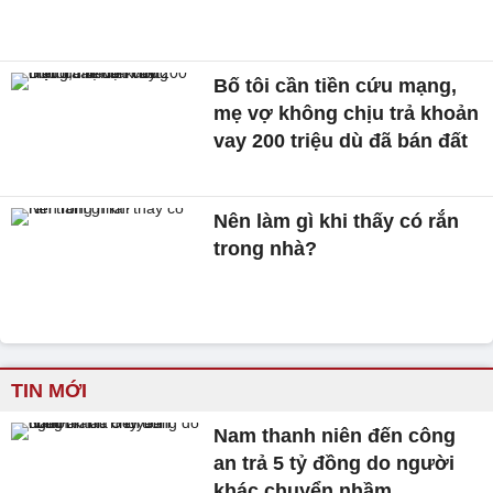
Bố tôi cần tiền cứu mạng,
mẹ vợ không chịu trả khoản
vay 200 triệu dù đã bán đất
Nên làm gì khi thấy có rắn
trong nhà?
TIN MỚI
Nam thanh niên đến công
an trả 5 tỷ đồng do người
khác chuyển nhầm