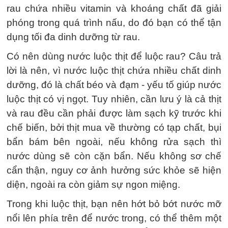
rau chứa nhiều vitamin và khoáng chất đã giải
phóng trong quá trình nấu, do đó bạn có thể tận
dụng tối đa dinh dưỡng từ rau.
Có nên dùng nước luộc thịt để luộc rau? Câu trả
lời là nên, vì nước luộc thịt chứa nhiều chất dinh
dưỡng, đó là chất béo và đạm - yếu tố giúp nước
luộc thịt có vị ngọt. Tuy nhiên, cần lưu ý là cả thịt
và rau đều cần phải được làm sạch kỹ trước khi
chế biến, bởi thịt mua về thường có tạp chất, bụi
bẩn bám bên ngoài, nếu không rửa sạch thì
nước dùng sẽ còn cặn bẩn. Nếu không sơ chế
cẩn thận, nguy cơ ảnh hưởng sức khỏe sẽ hiện
diện, ngoài ra còn giảm sự ngon miệng.
Trong khi luộc thịt, bạn nên hớt bỏ bớt nước mỡ
nổi lên phía trên để nước trong, có thể thêm một