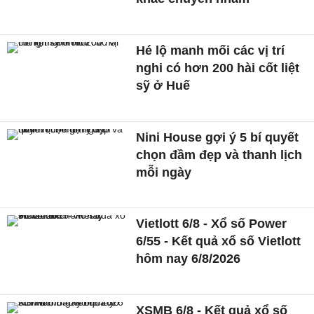
Hé lộ manh mối các vị trí
nghi có hơn 200 hài cốt liệt
sỹ ở Huế
Nini House gợi ý 5 bí quyết
chọn đầm đẹp và thanh lịch
mỗi ngày
Vietlott 6/8 - Xổ số Power
6/55 - Kết quả xổ số Vietlott
hôm nay 6/8/2026
XSMB 6/8 - Kết quả xổ số