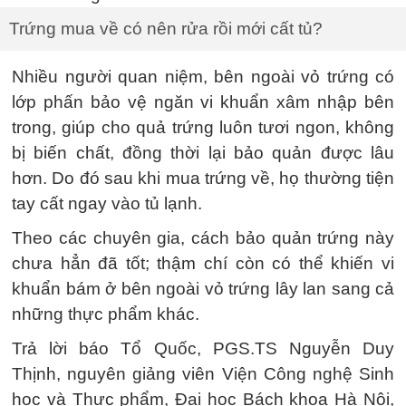
Trứng mua về có nên rửa rồi mới cất tủ?
Nhiều người quan niệm, bên ngoài vỏ trứng có
lớp phấn bảo vệ ngăn vi khuẩn xâm nhập bên
trong, giúp cho quả trứng luôn tươi ngon, không
bị biến chất, đồng thời lại bảo quản được lâu
hơn. Do đó sau khi mua trứng về, họ thường tiện
tay cất ngay vào tủ lạnh.
Theo các chuyên gia, cách bảo quản trứng này
chưa hẳn đã tốt; thậm chí còn có thể khiến vi
khuẩn bám ở bên ngoài vỏ trứng lây lan sang cả
những thực phẩm khác.
Trả lời báo Tổ Quốc, PGS.TS Nguyễn Duy
Thịnh, nguyên giảng viên Viện Công nghệ Sinh
học và Thực phẩm, Đại học Bách khoa Hà Nội,