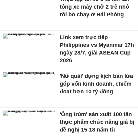
tông xe máy chở 2 trẻ nhỏ
rồi bỏ chạy ở Hải Phòng
Link xem trực tiếp
Philippines vs Myanmar 17h
ngày 28/7, giải ASEAN Cup
2026
'Nữ quái' dựng kịch bản lừa
góp vốn kinh doanh, chiếm
đoạt hơn 10 tỷ đồng
'Ông trùm' sản xuất 100 tấn
thực phẩm chức năng giả bị
đề nghị 15-18 năm tù