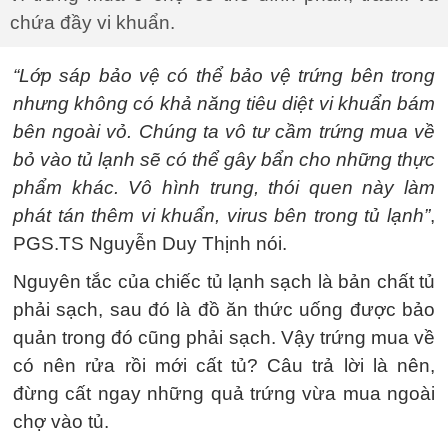
chứa đầy vi khuẩn.
“Lớp sáp bảo vệ có thể bảo vệ trứng bên trong
nhưng không có khả năng tiêu diệt vi khuẩn bám
bên ngoài vỏ. Chúng ta vô tư cầm trứng mua về
bỏ vào tủ lạnh sẽ có thể gây bẩn cho những thực
phẩm khác. Vô hình trung, thói quen này làm
phát tán thêm vi khuẩn, virus bên trong tủ lạnh”
,
PGS.TS Nguyễn Duy Thịnh nói.
Nguyên tắc của chiếc tủ lạnh sạch là bản chất tủ
phải sạch, sau đó là đồ ăn thức uống được bảo
quản trong đó cũng phải sạch. Vậy trứng mua về
có nên rửa rồi mới cất tủ? Câu trả lời là nên,
đừng cất ngay những quả trứng vừa mua ngoài
chợ vào tủ.