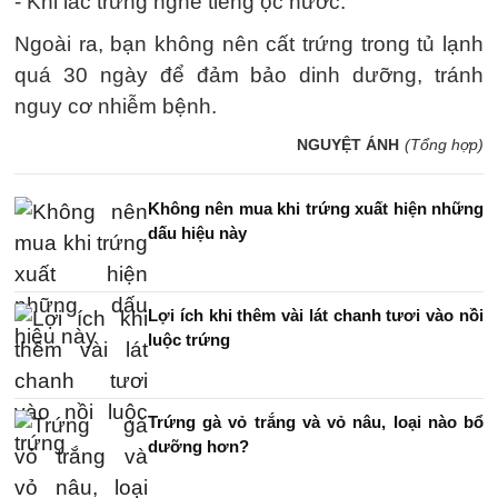
- Khi lắc trứng nghe tiếng ọc nước.
Ngoài ra, bạn không nên cất trứng trong tủ lạnh
quá 30 ngày để đảm bảo dinh dưỡng, tránh
nguy cơ nhiễm bệnh.
NGUYỆT ÁNH
(Tổng hợp)
Không nên mua khi trứng xuất hiện những
dấu hiệu này
Lợi ích khi thêm vài lát chanh tươi vào nồi
luộc trứng
Trứng gà vỏ trắng và vỏ nâu, loại nào bổ
dưỡng hơn?