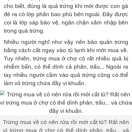
cho biết, đúng là quả trứng khi mới được con gà
đẻ ra có lớp phấn bao phủ bên ngoài. Đây được
coi là lớp sáp bảo vệ, ngăn chặn xâm nhập bên
trong quả trứng.
Nhiều người nghĩ như vậy nên bảo quản trứng
bằng cách cất ngay vào tủ lạnh khi mới mua về.
Tuy nhiên, trứng mua ở chợ có rất nhiều quả bị
nhiễm bẩn, có thể dính cả phân, trấu... Ngoài ra
tay nhiều người cầm vào quả trứng cũng có thể
làm vỏ trứng chứa đầy vi khuẩn.
Trứng mua về có nên rửa rồi mới cất tủ? Rất nên
vì trứng mua ở chợ có thể dính phân, trấu... và