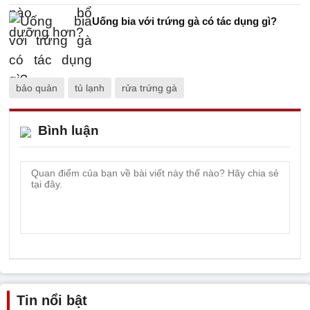
Uống bia với trứng gà có tác dụng gì?
bảo quản
tủ lạnh
rửa trứng gà
Bình luận
Tin nổi bật