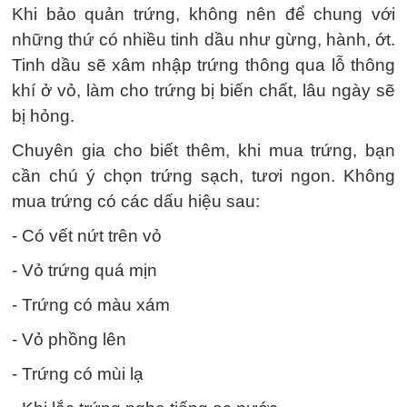
Khi bảo quản trứng, không nên để chung với
những thứ có nhiều tinh dầu như gừng, hành, ớt.
Tinh dầu sẽ xâm nhập trứng thông qua lỗ thông
khí ở vỏ, làm cho trứng bị biến chất, lâu ngày sẽ
bị hỏng.
Chuyên gia cho biết thêm, khi mua trứng, bạn
cần chú ý chọn trứng sạch, tươi ngon. Không
mua trứng có các dấu hiệu sau:
- Có vết nứt trên vỏ
- Vỏ trứng quá mịn
- Trứng có màu xám
- Vỏ phồng lên
- Trứng có mùi lạ