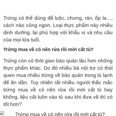
Trứng có thể dùng để luộc, chưng, rán, ốp la…,
cách nào cũng ngon. Loại thực phẩm này nhiều
dinh dưỡng, lại phù hợp với khẩu vị và nhu cầu
của mọi lứa tuổi.
Trứng mua về có nên rửa rồi mới cất tủ?
Trứng còn có thời gian bảo quản lâu hơn những
thực phẩm khác. Do đó nhiều bà nội trợ có thói
quen mua nhiều trứng về bảo quản trong tủ lạnh
để ăn dần. Tuy nhiên rất nhiều người thắc mắc
trứng mua về có nên rửa rồi mới cất tủ hay
không, liệu cất luôn vào tủ sau khi đưa về thì có
tốt hơn?