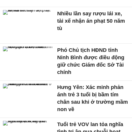
Nhiều lần say rượu lái xe,
tài xế nhận án phạt 50 năm
tù
Phó Chủ tịch HĐND tỉnh
Ninh Bình được điều động
giữ chức Giám đốc Sở Tài
chính
Hưng Yên: Xác minh phản
ánh trẻ 3 tuổi bị bầm tím
chân sau khi ở trường mầm
non về
Tuổi trẻ VOV lan tỏa nghĩa
tình tri ân qua chuỗi hoạt