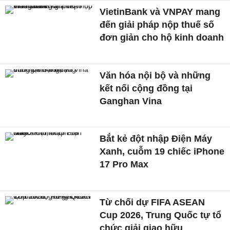
VietinBank và VNPAY mang
đến giải pháp nộp thuế số
đơn giản cho hộ kinh doanh
Văn hóa nội bộ và những
kết nối cộng đồng tại
Ganghan Vina
Bắt kẻ đột nhập Điện Máy
Xanh, cuỗm 19 chiếc iPhone
17 Pro Max
Từ chối dự FIFA ASEAN
Cup 2026, Trung Quốc tự tổ
chức giải giao hữu