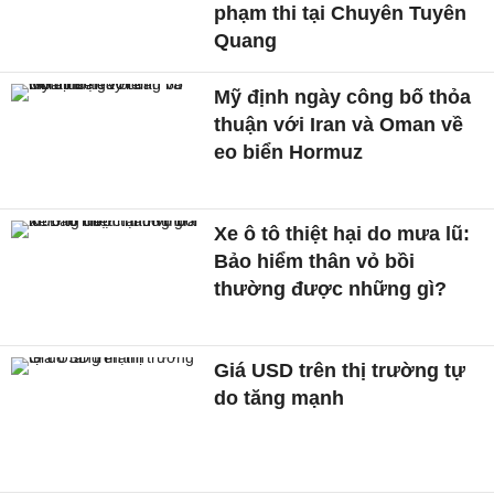
phạm thi tại Chuyên Tuyên
Quang
Mỹ định ngày công bố thỏa
thuận với Iran và Oman về
eo biển Hormuz
Xe ô tô thiệt hại do mưa lũ:
Bảo hiểm thân vỏ bồi
thường được những gì?
Giá USD trên thị trường tự
do tăng mạnh