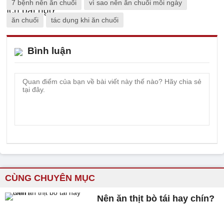
7 bệnh nên ăn chuối
vì sao nên ăn chuối mỗi ngày
ăn chuối
tác dụng khi ăn chuối
Bình luận
CÙNG CHUYÊN MỤC
Nên ăn thịt bò tái hay chín?