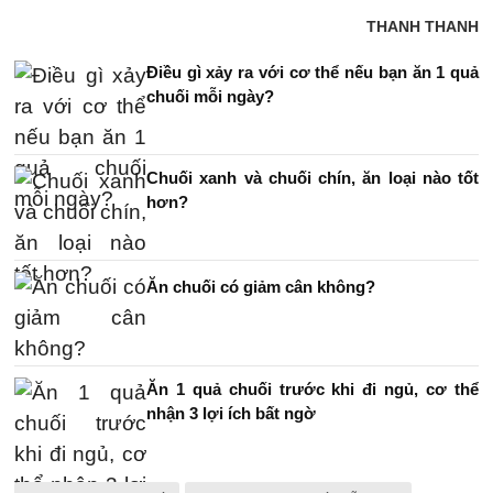
THANH THANH
Điều gì xảy ra với cơ thể nếu bạn ăn 1 quả
chuối mỗi ngày?
Chuối xanh và chuối chín, ăn loại nào tốt
hơn?
Ăn chuối có giảm cân không?
Ăn 1 quả chuối trước khi đi ngủ, cơ thể
nhận 3 lợi ích bất ngờ