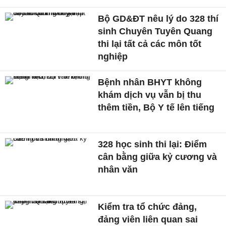
Bộ GD&ĐT nêu lý do 328 thí
sinh Chuyên Tuyên Quang
thi lại tất cả các môn tốt
nghiệp
Bệnh nhân BHYT không
khám dịch vụ vẫn bị thu
thêm tiền, Bộ Y tế lên tiếng
328 học sinh thi lại: Điểm
cân bằng giữa kỷ cương và
nhân văn
Kiểm tra tổ chức đảng,
đảng viên liên quan sai