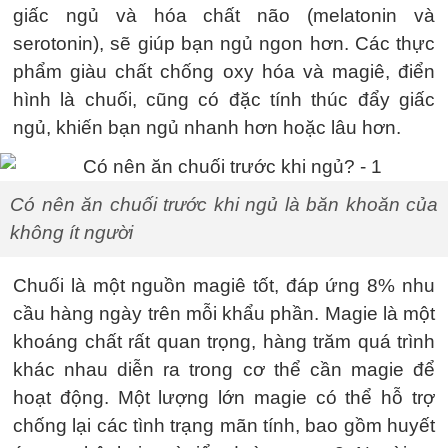
giấc ngủ và hóa chất não (melatonin và
serotonin), sẽ giúp bạn ngủ ngon hơn. Các thực
phẩm giàu chất chống oxy hóa và magiê, điển
hình là chuối, cũng có đặc tính thúc đẩy giấc
ngủ, khiến bạn ngủ nhanh hơn hoặc lâu hơn.
Có nên ăn chuối trước khi ngủ là băn khoăn của
không ít người
Chuối là một nguồn magiê tốt, đáp ứng 8% nhu
cầu hàng ngày trên mỗi khẩu phần. Magie là một
khoáng chất rất quan trọng, hàng trăm quá trình
khác nhau diễn ra trong cơ thể cần magie để
hoạt động. Một lượng lớn magie có thể hỗ trợ
chống lại các tình trạng mãn tính, bao gồm huyết