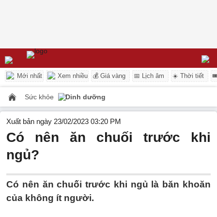
Mới nhất
Xem nhiều
💰 Giá vàng
📅 Lịch âm
☀️ Thời tiết

Sức khỏe
Dinh dưỡng
Xuất bản ngày 23/02/2023 03:20 PM
Có nên ăn chuối trước khi
ngủ?
Có nên ăn chuối trước khi ngủ là băn khoăn
của không ít người.