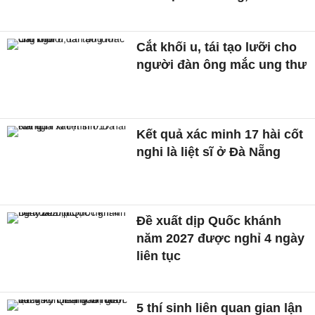
Cắt khối u, tái tạo lưỡi cho
người đàn ông mắc ung thư
Kết quả xác minh 17 hài cốt
nghi là liệt sĩ ở Đà Nẵng
Đề xuất dịp Quốc khánh
năm 2027 được nghỉ 4 ngày
liên tục
5 thí sinh liên quan gian lận