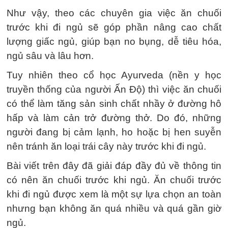
Như vậy, theo các chuyên gia việc ăn chuối
trước khi đi ngủ sẽ góp phần nâng cao chất
lượng giấc ngủ, giúp bạn no bụng, dễ tiêu hóa,
ngủ sâu và lâu hơn.
Tuy nhiên theo cổ học Ayurveda (nền y học
truyền thống của người Ấn Độ) thì việc ăn chuối
có thể làm tăng sản sinh chất nhầy ở đường hô
hấp và làm cản trở đường thở. Do đó, những
người đang bị cảm lạnh, ho hoặc bị hen suyễn
nên tránh ăn loại trái cây này trước khi đi ngủ.
Bài viết trên đây đã giải đáp đầy đủ về thông tin
có nên ăn chuối trước khi ngủ. Ăn chuối trước
khi đi ngủ được xem là một sự lựa chọn an toàn
nhưng bạn không ăn quá nhiều và quá gần giờ
ngủ.