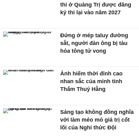
thi ở Quảng Trị được đăng
ký thi lại vào năm 2027
Đứng ở mép taluy đường
sắt, người đàn ông bị tàu
hỏa tông tử vong
Ảnh hiếm thời đỉnh cao
nhan sắc của minh tinh
Thẩm Thuý Hằng
Sáng tạo không đồng nghĩa
với làm méo mó giá trị cốt
lõi của Nghi thức Đội