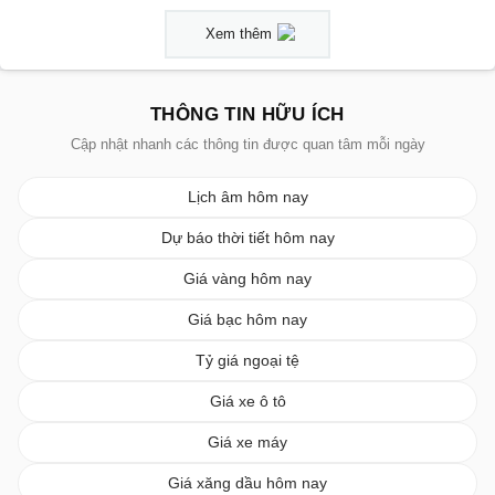
Xem thêm
THÔNG TIN HỮU ÍCH
Cập nhật nhanh các thông tin được quan tâm mỗi ngày
Lịch âm hôm nay
Dự báo thời tiết hôm nay
Giá vàng hôm nay
Giá bạc hôm nay
Tỷ giá ngoại tệ
Giá xe ô tô
Giá xe máy
Giá xăng dầu hôm nay