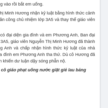
g vào rồi bắt em uống.
hị Minh Hương nhận kỷ luật bằng hình thức cảnh
ân công chủ nhiệm lớp 3A5 và thay thế giáo viên
 có đại diện gia đình và em Phương Anh, Ban đại
ớp 3A5, giáo viên Nguyễn Thị Minh Hương đã thành
ng Anh và chấp nhận hình thức kỷ luật của nhà
a đình em Phương Anh tha thứ. Dù cô Hương đã
ẫn khiến dư luận dậy sóng phẫn nộ.
 cô giáo phạt uống nước giặt giẻ lau bảng