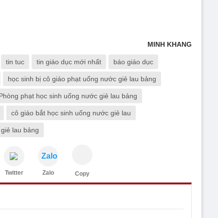
MINH KHANG
tin tuc
tin giáo dục mới nhất
báo giáo dục
học sinh bị cô giáo phạt uống nước giẻ lau bảng
 Phòng phạt học sinh uống nước giẻ lau bảng
cô giáo bắt học sinh uống nước giẻ lau
 giẻ lau bảng
Zalo
Twitter
Zalo
Copy