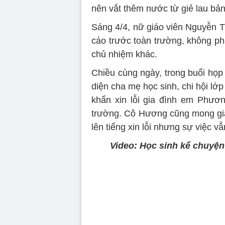
nên vắt thêm nước từ giẻ lau bản
Sáng 4/4, nữ giáo viên Nguyễn T
cáo trước toàn trường, không ph
chủ nhiệm khác.
Chiều cùng ngày, trong buổi họp
diện cha mẹ học sinh, chi hội l
khẩn xin lỗi gia đình em Phươ
trường. Cô Hương cũng mong gi
lên tiếng xin lỗi nhưng sự việc v
Video: Học sinh kể chuyện