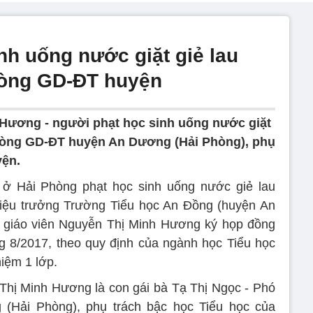
nh uống nước giặt giẻ lau
hòng GD-ĐT huyện
 Hương - người phạt học sinh uống nước giặt
phòng GD-ĐT huyện An Dương (Hải Phòng), phụ
yện.
n ở Hải Phòng phạt học sinh uống nước giẻ lau
Hiệu trưởng Trường Tiểu học An Đồng (huyện An
ữ giáo viên Nguyễn Thị Minh Hương ký họp đồng
g 8/2017, theo quy định của ngành học Tiểu học
iệm 1 lớp.
Thị Minh Hương là con gái bà Tạ Thị Ngọc - Phó
Hải Phòng), phụ trách bậc học Tiểu học của