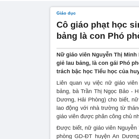
Giáo dục
Cô giáo phạt học si
bảng là con Phó p
Nữ giáo viên Nguyễn Thị Minh
giẻ lau bảng, là con gái Phó 
trách bậc học Tiểu học của hu
Liên quan vụ việc nữ giáo viê
bảng, bà Trần Thị Ngọc Bảo - 
Dương, Hải Phòng) cho biết, n
lao động với nhà trường từ thán
giáo viên được phân công chủ nh
Được biết, nữ giáo viên Nguyễn 
phòng GD-ĐT huyện An Dương (