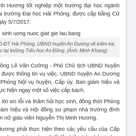
inh Hương tốt nghiệp một trường đại học ngành
 tại trường Đại học Hải Phòng, được cấp bằng Cử
ày 5/7/2017.
GD-ĐT Hải Phòng, UBND huyện An Dương về kiểm tra,
ệc tại trường Tiểu học An Đồng. (Ảnh: Minh Khang)
 ông Lê Văn Cường - Phó Chủ tịch UBND huyện
m được thông tin vụ việc, UBND huyện An Dương
 Phòng Nội vụ huyện, Cấp ủy, Ban giám hiệu và
c hiện ngay một số việc cấp bách.
lời xin lỗi và thăm hỏi học sinh, đồng thời Phòng
ám hiệu và Hội đồng sư phạm nhà trường đình
với nữ giáo viên Nguyễn Thị Minh Hương.
Hương phải thực hiện theo các yêu cầu của Cấp