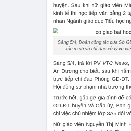
huyện. Sau khi nữ giáo viên M
kinh tế thì học tiếp văn bằng 2
nhân Ngành giáo dục Tiểu học ng
Sáng 5/4, Đoàn công tác của Sở 
xác minh và chỉ đạo xử lý vụ vi
Sáng 5/4, trả lời PV
VTC News
,
An Dương cho biết, sau khi nắ
trực tiếp chỉ đạo Phòng GD-ĐT,
Hội đồng sư phạm nhà trường thự
Trước hết, gặp gỡ gia đình để có 
GD-ĐT huyện và Cấp ủy, Ban gi
chỉ việc chủ nhiệm lớp 3A5 đối 
Nữ giáo viên Nguyễn Thị Minh 