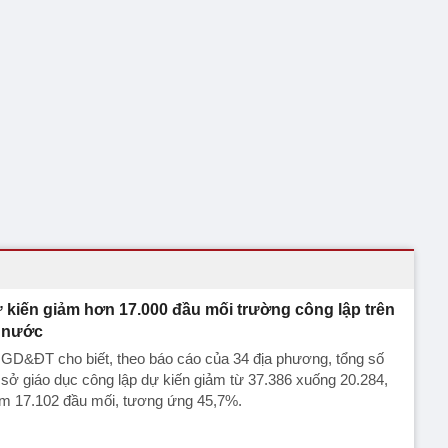
 kiến giảm hơn 17.000 đầu mối trường công lập trên
 nước
GD&ĐT cho biết, theo báo cáo của 34 địa phương, tổng số
sở giáo dục công lập dự kiến giảm từ 37.386 xuống 20.284,
ảm 17.102 đầu mối, tương ứng 45,7%.