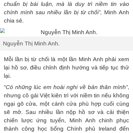
chuẩn bị bài luận, mà là duy trì niềm tin vào
chính mình sau nhiều lần bị từ chối”,
Minh Anh
chia sẻ.
Nguyễn Thị Minh Anh.
Mỗi lần bị từ chối là một lần Minh Anh phải xem
lại hồ sơ, điều chỉnh định hướng và tiếp tục thử
lại.
“
Có những lúc em hoài nghi về bản thân mình”
,
nhưng cô gái Việt kiên trì với niềm tin nếu không
ngại gõ cửa, một cánh cửa phù hợp cuối cùng
sẽ mở. Sau nhiều lần nộp hồ sơ và cải thiện
chiến lược ứng tuyển, Minh Anh chinh phục
thành công học bổng Chính phủ Ireland đến