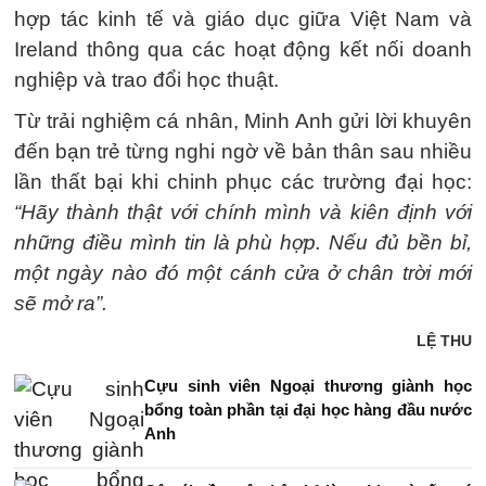
hợp tác kinh tế và giáo dục giữa Việt Nam và
Ireland thông qua các hoạt động kết nối doanh
nghiệp và trao đổi học thuật.
Từ trải nghiệm cá nhân, Minh Anh gửi lời khuyên
đến bạn trẻ từng nghi ngờ về bản thân sau nhiều
lần thất bại khi chinh phục các trường đại học:
“Hãy thành thật với chính mình và kiên định với
những điều mình tin là phù hợp. Nếu đủ bền bỉ,
một ngày nào đó một cánh cửa ở chân trời mới
sẽ mở ra”.
LỆ THU
Cựu sinh viên Ngoại thương giành học
bổng toàn phần tại đại học hàng đầu nước
Anh