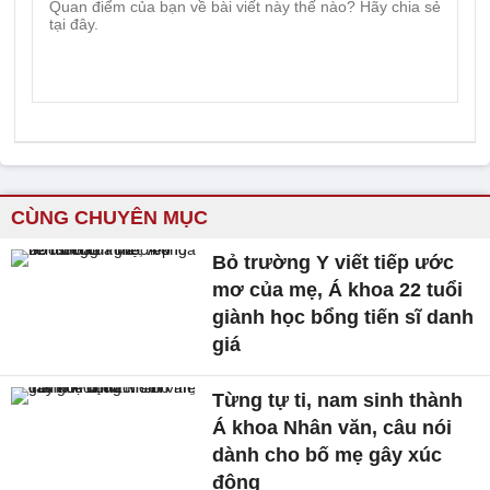
CÙNG CHUYÊN MỤC
Bỏ trường Y viết tiếp ước
mơ của mẹ, Á khoa 22 tuổi
giành học bổng tiến sĩ danh
giá
Từng tự ti, nam sinh thành
Á khoa Nhân văn, câu nói
dành cho bố mẹ gây xúc
động