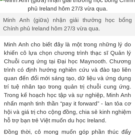
Minh Anh (giữa) nhận giải thưởng học bổng
Chính phủ Ireland hôm 27/3 vừa qua.
Minh Anh cho biết đây là một trong những lý do
khiến cô lựa chọn chương trình thạc sĩ Quản lý
Chuỗi cung ứng tại Đại học Maynooth. Chương
trình có định hướng nghiên cứu và đào tạo liên
quan đến đổi mới sáng tạo, dữ liệu và ứng dụng
trí tuệ nhân tạo trong quản trị chuỗi cung ứng.
Trong kế hoạch học tập và sự nghiệp, Minh Anh
nhấn mạnh tinh thần “pay it forward” - lan tỏa cơ
hội và giá trị cho cộng đồng, chia sẻ kinh nghiệm
hỗ trợ bạn trẻ Việt muốn du học Ireland.
Đồng thời, cô mong muốn góp phần thúc đẩy