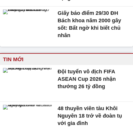
Giấy báo điểm 29/30 ĐH
Bách khoa năm 2000 gây
sốt: Bất ngờ khi biết chủ
nhân
TIN MỚI
Đội tuyển vô địch FIFA
ASEAN Cup 2026 nhận
thưởng 26 tỷ đồng
48 thuyền viên tàu Khôi
Nguyên 18 trở về đoàn tụ
với gia đình