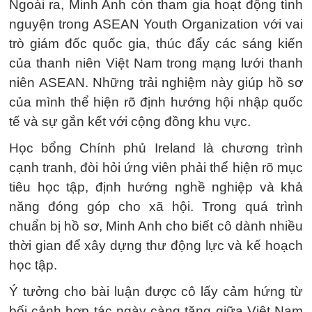
Ngoài ra, Minh Anh còn tham gia hoạt động tình
nguyện trong ASEAN Youth Organization với vai
trò giám đốc quốc gia, thúc đẩy các sáng kiến
của thanh niên Việt Nam trong mạng lưới thanh
niên ASEAN. Những trải nghiệm này giúp hồ sơ
của mình thể hiện rõ định hướng hội nhập quốc
tế và sự gắn kết với cộng đồng khu vực.
Học bổng Chính phủ Ireland là chương trình
cạnh tranh, đòi hỏi ứng viên phải thể hiện rõ mục
tiêu học tập, định hướng nghề nghiệp và khả
năng đóng góp cho xã hội. Trong quá trình
chuẩn bị hồ sơ, Minh Anh cho biết cô dành nhiều
thời gian để xây dựng thư động lực và kế hoạch
học tập.
Ý tưởng cho bài luận được cô lấy cảm hứng từ
bối cảnh hợp tác ngày càng tăng giữa Việt Nam