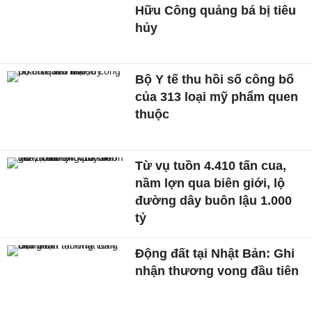
Hữu Công quảng bá bị tiêu
hủy
Bộ Y tế thu hồi số công bố
của 313 loại mỹ phẩm quen
thuộc
Từ vụ tuồn 4.410 tấn cua,
nầm lợn qua biên giới, lộ
đường dây buôn lậu 1.000
tỷ
Động đất tại Nhật Bản: Ghi
nhận thương vong đầu tiên