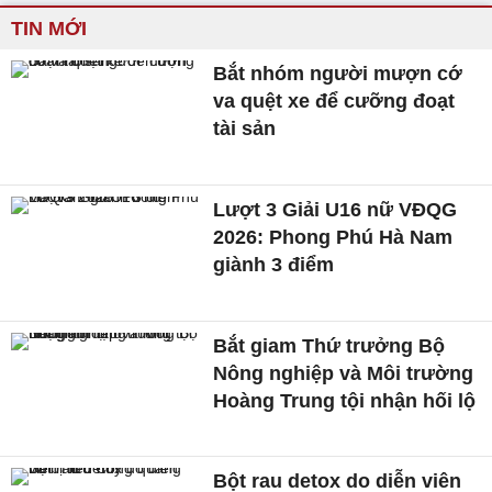
TIN MỚI
Bắt nhóm người mượn cớ
va quệt xe để cưỡng đoạt
tài sản
Lượt 3 Giải U16 nữ VĐQG
2026: Phong Phú Hà Nam
giành 3 điểm
Bắt giam Thứ trưởng Bộ
Nông nghiệp và Môi trường
Hoàng Trung tội nhận hối lộ
Bột rau detox do diễn viên