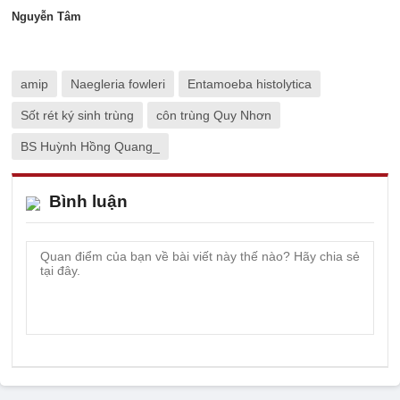
Nguyễn Tâm
amip
Naegleria fowleri
Entamoeba histolytica
Sốt rét ký sinh trùng
côn trùng Quy Nhơn
BS Huỳnh Hồng Quang_
Bình luận