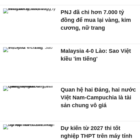
PNJ đã chi hơn 7.000 tỷ
đồng để mua lại vàng, kim
cương, nữ trang
Malaysia 4-0 Lào: Sao Việt
kiều 'im tiếng'
Quan hệ hai Đảng, hai nước
Việt Nam-Campuchia là tài
sản chung vô giá ​
Dự kiến từ 2027 thi tốt
nghiệp THPT trên máy tính