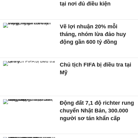
tại nơi đủ điều kiện
Vẽ lợi nhuận 20% mỗi
tháng, nhóm lừa đảo huy
động gần 600 tỷ đồng
Chủ tịch FIFA bị điều tra tại
Mỹ
Động đất 7,1 độ richter rung
chuyển Nhật Bản, 300.000
người sơ tán khẩn cấp