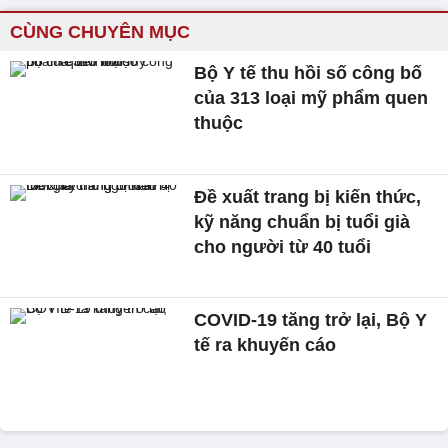
CÙNG CHUYÊN MỤC
Bộ Y tế thu hồi số công bố
của 313 loại mỹ phẩm quen
thuộc
Đề xuất trang bị kiến thức,
kỹ năng chuẩn bị tuổi già
cho người từ 40 tuổi
COVID-19 tăng trở lại, Bộ Y
tế ra khuyến cáo