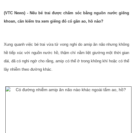
(VTC News) -
Nếu bé trai được chăm sóc bằng nguồn nước giếng
khoan, cần kiểm tra xem giếng đó có gần ao, hồ nào?
Xung quanh việc bé trai vừa tử vong nghi do amip ăn não nhưng không
hề tiếp xúc với nguồn nước hồ, thậm chí nằm liệt giường một thời gian
dài, đã có nghi ngờ cho rằng, amip có thể ở trong không khí hoặc có thể
lây nhiễm theo đường khác.