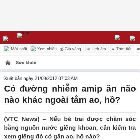
Mới nhất
Xem nhiều
💰 Giá vàng
📅 Lịch âm
☀️ Thời tiết

Sức khỏe
Xuất bản ngày 21/09/2012 07:03 AM
Có đường nhiễm amip ăn não
nào khác ngoài tắm ao, hồ?
(VTC News) – Nếu bé trai được chăm sóc
bằng nguồn nước giếng khoan, cần kiểm tra
xem giếng đó có gần ao, hồ nào?