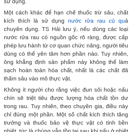
sử dụng.
Một cách khác để hạn chế thuốc trừ sâu, chất
kích thích là sử dụng
nước rửa rau củ qu
ả
chuyên dụng. TS Hải lưu ý, nếu dùng các loại
nước rửa rau có nguồn gốc rõ ràng, được cấp
phép lưu hành từ cơ quan chức năng, người tiêu
dùng có thể yên tâm hơn phần nào. Tuy nhiên,
ông khẳng định sản phẩm này không thể làm
sạch hoàn toàn hóa chất, nhất là các chất đã
thấm sâu vào mô thực vật.
Không ít người cho rằng việc đun sôi hoặc nấu
chín sẽ triệt tiêu được lượng hóa chất tồn dư
trong rau. Tuy nhiên, theo chuyên gia, điều này
chỉ đúng một phần. Một số chất kích thích tăng
trưởng và thuốc bảo vệ thực vật có tính bền
nhiệt, tức là chúng vẫn tồn tại sau khi nấu ở nhiệt