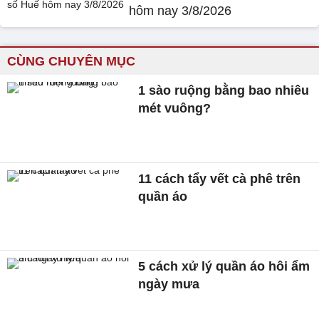
hôm nay 3/8/2026
CÙNG CHUYÊN MỤC
1 sào ruộng bằng bao nhiêu
mét vuông?
11 cách tẩy vết cà phê trên
quần áo
5 cách xử lý quần áo hôi ẩm
ngày mưa