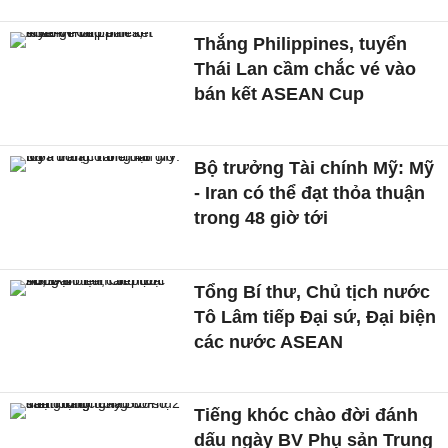
Thắng Philippines, tuyển
Thái Lan cầm chắc vé vào
bán kết ASEAN Cup
Bộ trưởng Tài chính Mỹ: Mỹ
- Iran có thể đạt thỏa thuận
trong 48 giờ tới
Tổng Bí thư, Chủ tịch nước
Tô Lâm tiếp Đại sứ, Đại biện
các nước ASEAN
Tiếng khóc chào đời đánh
dấu ngày BV Phụ sản Trung