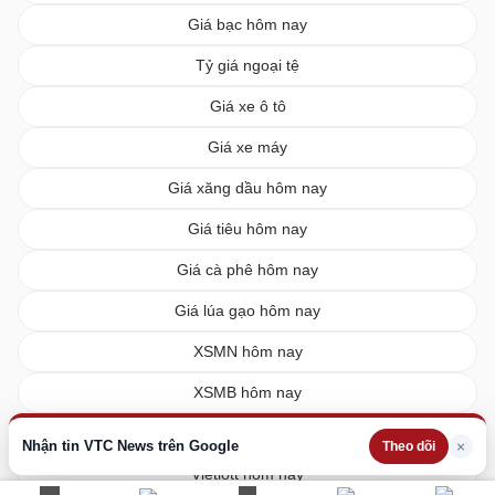
Giá bạc hôm nay
Tỷ giá ngoại tệ
Giá xe ô tô
Giá xe máy
Giá xăng dầu hôm nay
Giá tiêu hôm nay
Giá cà phê hôm nay
Giá lúa gạo hôm nay
XSMN hôm nay
XSMB hôm nay
XSMT hôm nay
Nhận tin VTC News trên Google
×
Theo dõi
Vietlott hôm nay