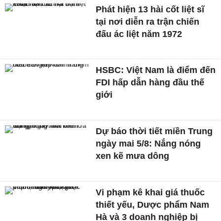
Phát hiện 13 hài cốt liệt sĩ
tại nơi diễn ra trận chiến
đấu ác liệt năm 1972
HSBC: Việt Nam là điểm đến
FDI hấp dẫn hàng đầu thế
giới
Dự báo thời tiết miền Trung
ngày mai 5/8: Nắng nóng
xen kẽ mưa dông
Vi phạm kê khai giá thuốc
thiết yếu, Dược phẩm Nam
Hà và 3 doanh nghiệp bị