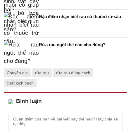
Đặc điểm nhận biết rau có thuốc trừ sâu
Rửa rau ngót thế nào cho đúng?
Chuyên gia
rửa rau
rửa rau đúng cách
chất kích thích
Bình luận