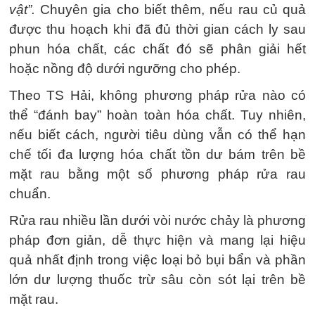
vật”.
Chuyên gia cho biết thêm, nếu rau củ quả
được thu hoạch khi đã đủ thời gian cách ly sau
phun hóa chất, các chất đó sẽ phân giải hết
hoặc nồng độ dưới ngưỡng cho phép.
Theo TS Hải, không phương pháp rửa nào có
thể “đánh bay” hoàn toàn hóa chất. Tuy nhiên,
nếu biết cách, người tiêu dùng vẫn có thể hạn
chế tối đa lượng hóa chất tồn dư bám trên bề
mặt rau bằng một số phương pháp rửa rau
chuẩn.
Rửa rau nhiều lần dưới vòi nước chảy là phương
pháp đơn giản, dễ thực hiện và mang lại hiệu
quả nhất định trong việc loại bỏ bụi bẩn và phần
lớn dư lượng thuốc trừ sâu còn sót lại trên bề
mặt rau.