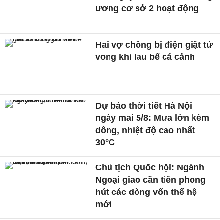
ương cơ sở 2 hoạt động
Hai vợ chồng bị điện giật tử
vong khi lau bể cá cảnh
Dự báo thời tiết Hà Nội
ngày mai 5/8: Mưa lớn kèm
dông, nhiệt độ cao nhất
30°C
Chủ tịch Quốc hội: Ngành
Ngoại giao cần tiên phong
hút các dòng vốn thế hệ
mới