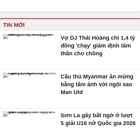
TIN MỚI
Vợ DJ Thái Hoàng chi 1,4 tỷ
đồng 'chạy' giám định tâm
thần cho chồng
Cầu thủ Myanmar ăn mừng
bằng tấm ảnh với ngôi sao
Man Utd
Sơn La gây bất ngờ ở lượt
5 giải U16 nữ Quốc gia 2026