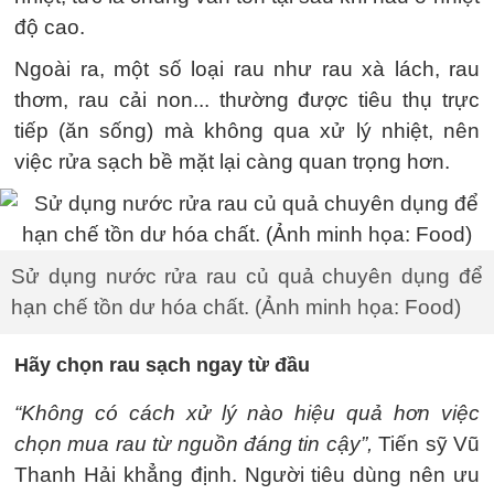
độ cao.
Ngoài ra, một số loại rau như rau xà lách, rau
thơm, rau cải non... thường được tiêu thụ trực
tiếp (ăn sống) mà không qua xử lý nhiệt, nên
việc rửa sạch bề mặt lại càng quan trọng hơn.
Sử dụng nước rửa rau củ quả chuyên dụng để
hạn chế tồn dư hóa chất. (Ảnh minh họa: Food)
Hãy chọn rau sạch ngay từ đầu
“Không có cách xử lý nào hiệu quả hơn việc
chọn mua rau từ nguồn đáng tin cậy”,
Tiến sỹ Vũ
Thanh Hải khẳng định. Người tiêu dùng nên ưu