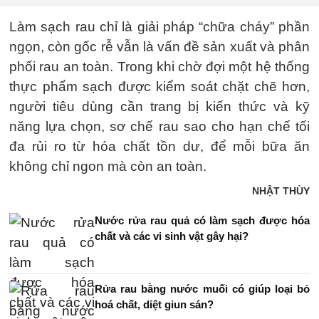
Làm sạch rau chỉ là giải pháp “chữa cháy” phần
ngọn, còn gốc rễ vẫn là vấn đề sản xuất và phân
phối rau an toàn. Trong khi chờ đợi một hệ thống
thực phẩm sạch được kiểm soát chặt chẽ hơn,
người tiêu dùng cần trang bị kiến thức và kỹ
năng lựa chọn, sơ chế rau sao cho hạn chế tối
đa rủi ro từ hóa chất tồn dư, để mỗi bữa ăn
không chỉ ngon mà còn an toàn.
NHẬT THÙY
Nước rửa rau quả có làm sạch được hóa
chất và các vi sinh vật gây hại?
Rửa rau bằng nước muối có giúp loại bỏ
hoá chất, diệt giun sán?