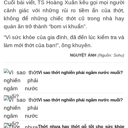
Cuối bài viết, TS Hoàng Xuân kêu gọi mọi người
cảnh giác với những rủi ro tiềm ẩn của thớt,
không để những chiếc thớt cũ trong nhà hay
quán ăn trở thành “bom vi khuẩn”.
“Vì sức khỏe của gia đình, đã đến lúc kiểm tra và
làm mới thớt của bạn!”, ông khuyên.
NGUYỆT ÁNH
(Nguồn: Sohu)
Vì sao thớt nghiến phải ngâm nước muối?
Vì sao thớt nghiến phải ngâm nước muối?
Thớt nhựa hay thớt gỗ tốt cho sức khỏe