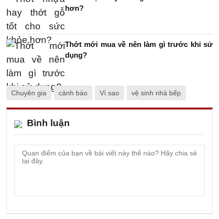
hơn?
Thớt mới mua về nên làm gì trước khi sử
dụng?
Chuyên gia
cảnh báo
Vì sao
vệ sinh nhà bếp
Bình luận