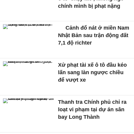
chính mình bị phạt nặng
Cảnh đổ nát ở miền Nam
Nhật Bản sau trận động đất
7,1 độ richter
Xử phạt tài xế ô tô đầu kéo
lấn sang làn ngược chiều
để vượt xe
Thanh tra Chính phủ chỉ ra
loạt vi phạm tại dự án sân
bay Long Thành