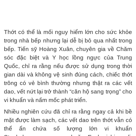
Thớt có thể là mối nguy hiểm lớn cho sức khỏe
trong nhà bếp nhưng lại dễ bị bỏ qua nhất trong
bếp. Tiến sỹ Hoàng Xuân, chuyên gia về Chăm
sóc đặc biệt và Y học lồng ngực của Trung
Quốc, chỉ ra rằng nếu được sử dụng trong thời
gian dài và không vệ sinh đúng cách, chiếc thớt
trông có vẻ bình thường nhưng thật ra các vết
dao, vết nứt lại trở thành “căn hộ sang trọng” cho
vi khuẩn và nấm mốc phát triển.
Nhiều nghiên cứu đã chỉ ra rằng ngay cả khi bề
mặt được làm sạch, các vết dao trên thớt vẫn có
thể ẩn chứa số lượng lớn vi khuẩn