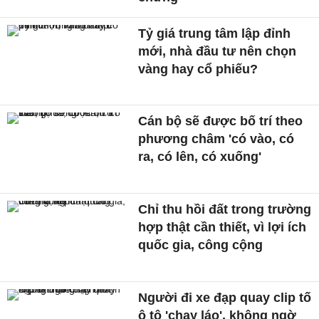
Tỷ giá trung tâm lập đỉnh
mới, nhà đầu tư nên chọn
vàng hay cổ phiếu?
Cán bộ sẽ được bố trí theo
phương châm 'có vào, có
ra, có lên, có xuống'
Chỉ thu hồi đất trong trường
hợp thật cần thiết, vì lợi ích
quốc gia, công cộng
Người đi xe đạp quay clip tố
ô tô 'chạy láo', không ngờ