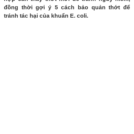
đồng thời gợi ý 5 cách bảo quản thớt để
tránh tác hại của khuẩn E. coli.