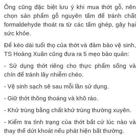
Ông cũng đặc biệt lưu ý khi mua thớt gỗ, nên
chọn sản phẩm gỗ nguyên tấm để tránh chất
formaldehyde thoát ra từ các tấm ghép, gây hại
sức khỏe.
Để kéo dài tuổi thọ của thớt và đảm bảo vệ sinh,
TS Hoàng Xuân cũng đưa ra 5 mẹo bảo quản:
- Sử dụng thớt riêng cho thực phẩm sống và
chín để tránh lây nhiễm chéo.
- Vệ sinh sạch sẽ sau mỗi lần sử dụng.
- Giữ thớt thông thoáng và khô ráo.
- Khử trùng bằng chất khử trùng thường xuyên.
- Kiểm tra tình trạng của thớt bất cứ lúc nào và
thay thế dứt khoát nếu phát hiện bất thường.