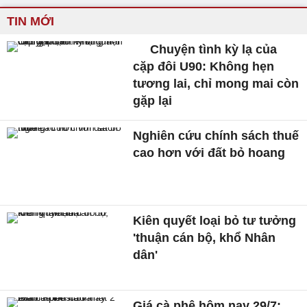
TIN MỚI
Chuyện tình kỳ lạ của
cặp đôi U90: Không hẹn
tương lai, chỉ mong mai còn
gặp lại
Nghiên cứu chính sách thuế
cao hơn với đất bỏ hoang
Kiên quyết loại bỏ tư tưởng
'thuận cán bộ, khổ Nhân
dân'
Giá cà phê hôm nay 29/7: