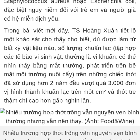
Staphylococcus aureus hoặc Escherichia coli,
đặc biệt nguy hiểm đối với trẻ em và người già
có hệ miễn dịch yếu.
Trong bài viết mới đây, TS Hoàng Xuân tiết lộ
một khảo sát cho thấy cho biết, dù được làm từ
bất kỳ vật liệu nào, số lượng khuẩn lạc (tập hợp
các tế bào vi sinh vật, thường là vi khuẩn, có thể
nhìn thấy bằng mắt thường, phát triển trên bề
mặt môi trường nuôi cấy) trên những chiếc thớt
đã sử dụng hơn 2 năm đều vượt quá 3.000 đơn
vị hình thành khuẩn lạc trên một cm² và thớt tre
thậm chí cao hơn gấp nghìn lần.
Nhiều trường hợp thớt trông vẫn nguyên vẹn bình