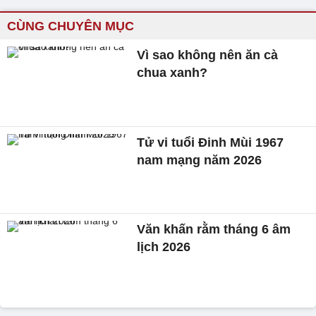
CÙNG CHUYÊN MỤC
Vì sao không nên ăn cà
chua xanh?
Tử vi tuổi Đinh Mùi 1967
nam mạng năm 2026
Văn khấn rằm tháng 6 âm
lịch 2026