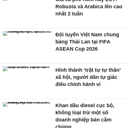
Robusta và Arabica lên cao
nhất 2 tuần
Đội tuyển Việt Nam chung
bảng Thái Lan tại FIFA
ASEAN Cup 2026
Hình thành ‘trật tự tự thân’
xã hội, người dân tự giác
điều chỉnh hành vi
Khan dầu diesel cục bộ,
không loại trừ một số
doanh nghiệp bán cầm
chừng