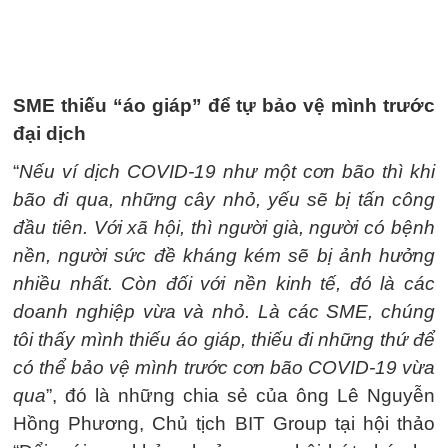
SME thiếu “áo giáp” để tự bảo vệ mình trước
đại dịch
“
Nếu ví dịch COVID-19 như một cơn bão thì khi
bão đi qua, những cây nhỏ, yếu sẽ bị tấn công
đầu tiên. Với xã hội, thì người già, người có bệnh
nền, người sức đề kháng kém sẽ bị ảnh hưởng
nhiều nhất. Còn đối với nền kinh tế, đó là các
doanh nghiệp vừa và nhỏ. Là các SME, chúng
tôi thấy mình thiếu áo giáp, thiếu đi những thứ để
có thể bảo vệ mình trước cơn bão COVID-19 vừa
qua
”, đó là những chia sẻ của ông Lê Nguyễn
Hồng Phương, Chủ tịch BIT Group tại hội thảo