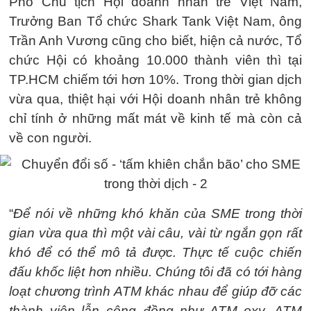
Phó Chủ tịch Hội doanh nhân trẻ Việt Nam,
Trưởng Ban Tổ chức Shark Tank Việt Nam, ông
Trần Anh Vương cũng cho biết, hiện cả nước, Tổ
chức Hội có khoảng 10.000 thành viên thì tại
TP.HCM chiếm tới hơn 10%. Trong thời gian dịch
vừa qua, thiệt hại với Hội doanh nhân trẻ không
chỉ tính ở những mất mát về kinh tế mà còn cả
về con người.
“
Để nói về những khó khăn của SME trong thời
gian vừa qua thì một vài câu, vài từ ngắn gọn rất
khó để có thể mô tả được. Thực tế cuộc chiến
đấu khốc liệt hơn nhiều. Chúng tôi đã có tới hàng
loạt chương trình ATM khác nhau để giúp đỡ các
thành viên lẫn cộng đồng như ATM oxy, ATM