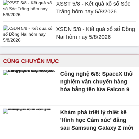
XSST 5/8 - Kết quả xổ số Sóc
Trăng hôm nay 5/8/2026
XSDN 5/8 - Kết quả xổ số Đồng
Nai hôm nay 5/8/2026
CÙNG CHUYÊN MỤC
Công nghệ 6/8: SpaceX thử
nghiệm vận chuyển hàng
hóa bằng tên lửa Falcon 9
Khám phá triết lý thiết kế
'Hình học Cảm xúc' đằng
sau Samsung Galaxy Z mới