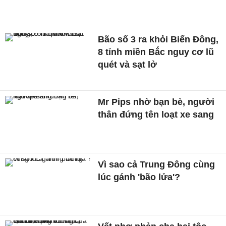
Bão số 3 ra khỏi Biển Đông,
8 tỉnh miền Bắc nguy cơ lũ
quét và sạt lở
Mr Pips nhờ bạn bè, người
thân đứng tên loạt xe sang
Vì sao cả Trung Đông cùng
lúc gánh 'bão lửa'?