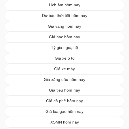
Lịch âm hôm nay
Dự báo thời tiết hôm nay
Giá vàng hôm nay
Giá bạc hôm nay
Tỷ giá ngoại tệ
Giá xe ô tô
Giá xe máy
Giá xăng dầu hôm nay
Giá tiêu hôm nay
Giá cà phê hôm nay
Giá lúa gạo hôm nay
XSMN hôm nay