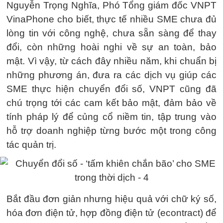
Nguyễn Trọng Nghĩa, Phó Tổng giám đốc VNPT
VinaPhone cho biết, thực tế nhiều SME chưa đủ
lòng tin với công nghệ, chưa sẵn sàng để thay
đổi, còn những hoài nghi về sự an toàn, bảo
mật. Vì vậy, từ cách đây nhiều năm, khi chuẩn bị
những phương án, đưa ra các dịch vụ giúp các
SME thực hiện chuyển đổi số, VNPT cũng đã
chú trọng tới các cam kết bảo mật, đảm bảo về
tính pháp lý để củng cổ niềm tin, tập trung vào
hỗ trợ doanh nghiệp từng bước một trong công
tác quản trị.
Bắt đầu đơn giản nhưng hiệu quả với chữ ký số,
hóa đơn điện tử, hợp đồng điện tử (econtract) để