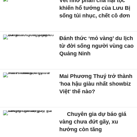
Vết nhơ phản cha hại tộc
khiến hổ tướng của Lưu Bị
sống tủi nhục, chết cô đơn
Đánh thức ‘mỏ vàng’ du lịch
từ đời sống người vùng cao
Quảng Ninh
Mai Phương Thuý trở thành
'hoa hậu giàu nhất showbiz
Việt' thế nào?
Chuyên gia dự báo giá
vàng chưa đứt gãy, xu
hướng còn tăng