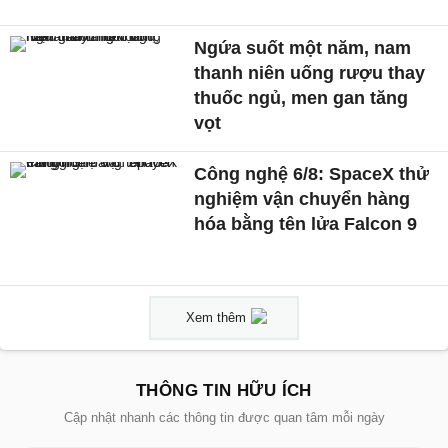
Ngứa suốt một năm, nam
thanh niên uống rượu thay
thuốc ngủ, men gan tăng
vọt
Công nghệ 6/8: SpaceX thử
nghiệm vận chuyển hàng
hóa bằng tên lửa Falcon 9
Xem thêm
THÔNG TIN HỮU ÍCH
Cập nhật nhanh các thông tin được quan tâm mỗi ngày