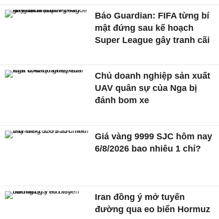
Báo Guardian: FIFA từng bí
mật đứng sau kế hoạch
Super League gây tranh cãi
Chủ doanh nghiệp sản xuất
UAV quân sự của Nga bị
đánh bom xe
Giá vàng 9999 SJC hôm nay
6/8/2026 bao nhiêu 1 chỉ?
Iran đồng ý mở tuyến
đường qua eo biển Hormuz