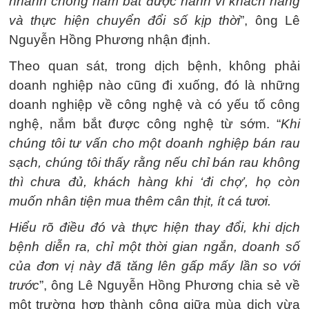
nhanh chóng nắm bắt được hành vi khách hàng
và thực hiện chuyển đổi số kịp thời
”, ông Lê
Nguyễn Hồng Phương nhận định.
Theo quan sát, trong dịch bệnh, không phải
doanh nghiệp nào cũng đi xuống, đó là những
doanh nghiệp về công nghệ và có yếu tố công
nghệ, nắm bắt được công nghệ từ sớm. “
Khi
chúng tôi tư vấn cho một doanh nghiệp bán rau
sạch, chúng tôi thấy rằng nếu chỉ bán rau không
thì chưa đủ, khách hàng khi ‘đi chợ’, họ còn
muốn nhân tiện mua thêm cân thịt, ít cá tươi.
Hiểu rõ điều đó và thực hiện thay đổi, khi dịch
bệnh diễn ra, chỉ một thời gian ngắn, doanh số
của đơn vị này đã tăng lên gấp mấy lần so với
trước
”, ông Lê Nguyễn Hồng Phương chia sẻ về
một trường hợp thành công giữa mùa dịch vừa