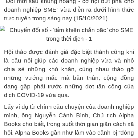
“Đổi mới sau khủng hoảng - cơ hội bứt phá cho
doanh nghiệp SME” vừa diễn ra dưới hình thức
trực tuyến trong sáng nay (15/10/2021).
Hội thảo được đánh giá đặc biệt thành công khi
là cầu nối giúp các doanh nghiệp vừa và nhỏ
chia sẻ những khó khăn, cùng nhau tháo gỡ
những vướng mắc mà bản thân, cộng đồng
đang gặp phải trước những đợt tấn công của
dịch COVID-19 vừa qua.
Lấy ví dụ từ chính câu chuyện của doanh nghiệp
mình, ông Nguyễn Cảnh Bình, Chủ tịch Alpha
Books cho biết, trong suốt thời gian giãn cách xã
hội, Alpha Books gần như lâm vào cảnh bị “đóng