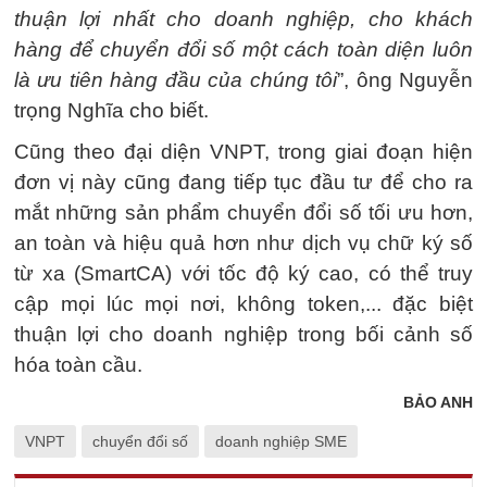
thuận lợi nhất cho doanh nghiệp, cho khách
hàng để chuyển đổi số một cách toàn diện luôn
là ưu tiên hàng đầu của chúng tôi
”, ông Nguyễn
trọng Nghĩa cho biết.
Cũng theo đại diện VNPT, trong giai đoạn hiện
đơn vị này cũng đang tiếp tục đầu tư để cho ra
mắt những sản phẩm chuyển đổi số tối ưu hơn,
an toàn và hiệu quả hơn như dịch vụ chữ ký số
từ xa (SmartCA) với tốc độ ký cao, có thể truy
cập mọi lúc mọi nơi, không token,... đặc biệt
thuận lợi cho doanh nghiệp trong bối cảnh số
hóa toàn cầu.
BẢO ANH
VNPT
chuyển đổi số
doanh nghiệp SME