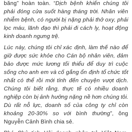
băng” hoàn toàn. “
Dịch bệnh khiến chúng tôi
phải đóng cửa suốt hàng tháng trời. Nhân viên
nhiễm bệnh, có người bị nặng phải thở oxy, phải
lọc máu, lãnh đạo thì phải đi cách ly, hoạt động
kinh doanh ngưng trệ.
Lúc này, chúng tôi chỉ xác định, làm thế nào để
giữ được sức khỏe cho Cán bộ nhân viên, đảm
bảo được mức lương tối thiểu để duy trì cuộc
sống cho anh em và cố gắng ổn định tổ chức tốt
nhất có thể rồi mới tính đến chuyện vượt dịch.
Chúng tôi biết rằng, thực tế có nhiều doanh
nghiệp còn bị ảnh hưởng nặng nề hơn chúng tôi.
Dù rất nỗ lực, doanh số của công ty chỉ còn
khoảng 20-30% so với bình thường
”, ông
Nguyễn Cảnh Bình chia sẻ.