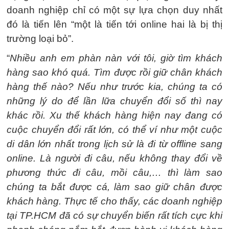
doanh nghiệp chỉ có một sự lựa chọn duy nhất
đó là tiến lên “một là tiến tới online hai là bị thị
trường loại bỏ”.
“
Nhiều anh em phàn nàn với tôi, giờ tìm khách
hàng sao khó quá. Tìm được rồi giữ chân khách
hàng thế nào? Nếu như trước kia, chúng ta có
những lý do để lần lữa chuyển đổi số thì nay
khác rồi. Xu thế khách hàng hiện nay đang có
cuộc chuyển đổi rất lớn, có thể ví như một cuộc
di dân lớn nhất trong lịch sử là đi từ offline sang
online. Là người đi câu, nếu không thay đổi về
phương thức đi câu, mồi câu,… thì làm sao
chúng ta bắt được cá, làm sao giữ chân được
khách hàng. Thực tế cho thấy, các doanh nghiệp
tại TP.HCM đã có sự chuyển biến rất tích cực khi