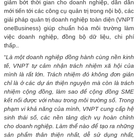
giảm bớt thời gian cho doanh nghiệp, dần dần
mới tiến tới các công cụ quản trị trong nội bộ, các
giải pháp quản trị doanh nghiệp toàn diện (VNPT
oneBusiness) giúp chuẩn hóa môi trường làm
việc doanh nghiệp, đồng bộ dữ liệu, chi phí
thấp..
“
Là một doanh nghiệp đồng hành cùng nền kinh
tế, VNPT tự cảm nhận trách nhiệm xã hội của
mình là rất lớn. Trách nhiệm đó không đơn giản
chỉ là ở các dự án thiện nguyện mà còn là trách
nhiệm cộng đồng, làm sao để cộng đồng SME
kết nối được với nhau trong môi trường số. Trong
phạm vi khả năng của mình, VNPT cung cấp hệ
sinh thái số, các nền tảng dịch vụ hoàn chỉnh
cho doanh nghiệp. Làm thể nào để tạo ra những
sản phẩm thân thiện nhất, dễ sử dụng nhất,