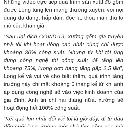
Những video trực tiếp quá trình sản xuất đồ gốm
được Long tung lên mạng thường xuyên, với nội
dung đa dạng, hấp dẫn, độc lạ, thỏa mãn thú tò
mò của khán giả.
“
Sau đại dịch COVID-19, xưởng gốm gia truyền
nhà tôi khi hoạt động cao nhất cũng chỉ được
khoảng 30% công suất. Nhưng từ khi tôi ứng
dụng công nghệ thì công suất đã tăng lên
khoảng 75%, lượng đơn hàng tăng gấp 2,5 lần
”,
Long kể và vui vẻ cho biết thêm, quá trình tăng
trưởng này chỉ mất khoảng 5 tháng kể từ khi anh
áp dụng công nghệ số vào việc kinh doanh của
gia đình. Anh tin chỉ hai tháng nữa, xưởng sẽ
hoạt động hết 100% công suất.
“
Kết quả lớn nhất đối với tôi là giờ đây, đi từ đầu
đến cuối làng, không một nhà làm gồm nào mà