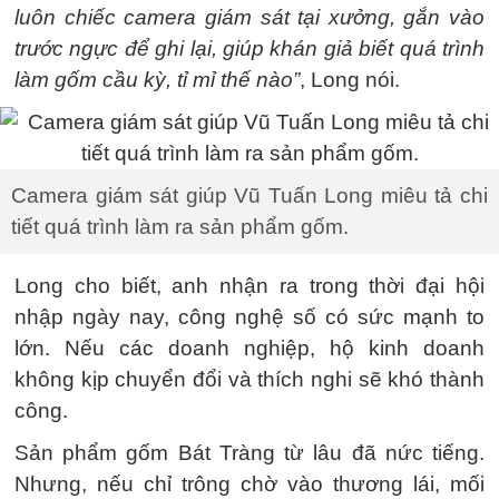
luôn chiếc camera giám sát tại xưởng, gắn vào
trước ngực để ghi lại, giúp khán giả biết quá trình
làm gốm cầu kỳ, tỉ mỉ thế nào”
, Long nói.
Camera giám sát giúp Vũ Tuấn Long miêu tả chi
tiết quá trình làm ra sản phẩm gốm.
Long cho biết, anh nhận ra trong thời đại hội
nhập ngày nay, công nghệ số có sức mạnh to
lớn. Nếu các doanh nghiệp, hộ kinh doanh
không kịp chuyển đổi và thích nghi sẽ khó thành
công.
Sản phẩm gốm Bát Tràng từ lâu đã nức tiếng.
Nhưng, nếu chỉ trông chờ vào thương lái, mối