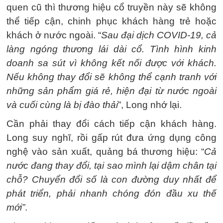
quen cũ thì thương hiệu cổ truyền này sẽ không
thể tiếp cận, chinh phục khách hàng trẻ hoặc
khách ở nước ngoài. “
Sau đại dịch COVID-19, cả
làng ngóng thương lái dài cổ. Tình hình kinh
doanh sa sút vì không kết nối được với khách.
Nếu không thay đổi sẽ không thể cạnh tranh với
những sản phẩm giá rẻ, hiện đại từ nước ngoài
và cuối cùng là bị đào thải
”, Long nhớ lại.
Cần phải thay đổi cách tiếp cận khách hàng.
Long suy nghĩ, rồi gấp rút đưa ứng dụng công
nghệ vào sản xuất, quảng bá thương hiệu: “
Cả
nước đang thay đổi, tại sao mình lại dậm chân tại
chỗ? Chuyển đổi số là con đường duy nhất để
phát triển, phải nhanh chóng đón đầu xu thế
mới”
.