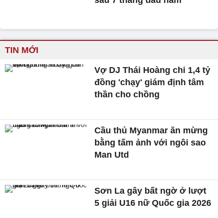
TIN MỚI
Vợ DJ Thái Hoàng chi 1,4 tỷ
đồng 'chạy' giám định tâm
thần cho chồng
Cầu thủ Myanmar ăn mừng
bằng tấm ảnh với ngôi sao
Man Utd
Sơn La gây bất ngờ ở lượt
5 giải U16 nữ Quốc gia 2026