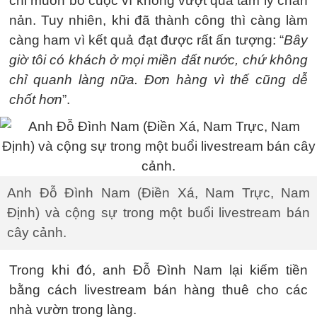
chỉ muốn bỏ cuộc vì không vượt qua tâm lý chán
nản. Tuy nhiên, khi đã thành công thì càng làm
càng ham vì kết quả đạt được rất ấn tượng: “
Bây
giờ tôi có khách ở mọi miền đất nước, chứ không
chỉ quanh làng nữa. Đơn hàng vì thế cũng dễ
chốt hơn
”.
Anh Đỗ Đình Nam (Điền Xá, Nam Trực, Nam
Định) và cộng sự trong một buổi livestream bán
cây cảnh.
Trong khi đó, anh Đỗ Đình Nam lại kiếm tiền
bằng cách livestream bán hàng thuê cho các
nhà vườn trong làng.