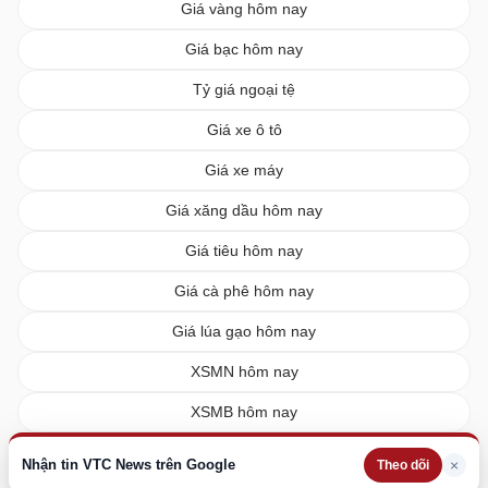
Giá vàng hôm nay
Giá bạc hôm nay
Tỷ giá ngoại tệ
Giá xe ô tô
Giá xe máy
Giá xăng dầu hôm nay
Giá tiêu hôm nay
Giá cà phê hôm nay
Giá lúa gạo hôm nay
XSMN hôm nay
XSMB hôm nay
XSMT hôm nay
Nhận tin VTC News trên Google
×
Theo dõi