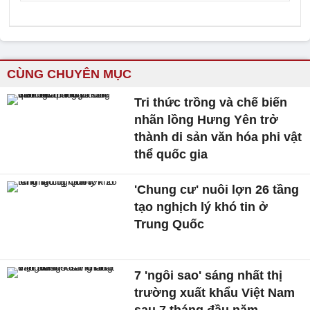
CÙNG CHUYÊN MỤC
Tri thức trồng và chế biến
nhãn lồng Hưng Yên trở
thành di sản văn hóa phi vật
thể quốc gia
'Chung cư' nuôi lợn 26 tầng
tạo nghịch lý khó tin ở
Trung Quốc
7 'ngôi sao' sáng nhất thị
trường xuất khẩu Việt Nam
sau 7 tháng đầu năm