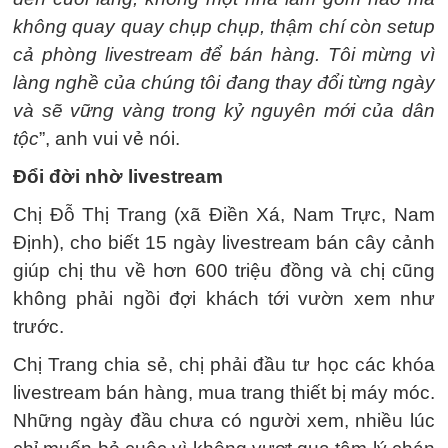
không quay quay chụp chụp, thậm chí còn setup
cả phòng livestream để bán hàng. Tôi mừng vì
làng nghề của chúng tôi đang thay đổi từng ngày
và sẽ vững vàng trong kỷ nguyên mới của dân
tộc
”, anh vui vẻ nói.
Đổi đời nhờ livestream
Chị Đỗ Thị Trang (xã Điền Xá, Nam Trực, Nam
Định), cho biết 15 ngày livestream bán cây cảnh
giúp chị thu về hơn 600 triệu đồng và chị cũng
không phải ngồi đợi khách tới vườn xem như
trước.
Chị Trang chia sẻ, chị phải đầu tư học các khóa
livestream bán hàng, mua trang thiết bị máy móc.
Những ngày đầu chưa có người xem, nhiều lúc