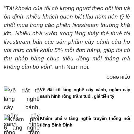
“
Tài khoản của tôi có lượng người theo dõi lớn và
ổn định, nhiều khách quen biết lâu năm nên tỷ lệ
chốt mua trong các phiên livestream thường khá
lớn. Nhiều nhà vườn trong làng thấy thế thuê tôi
livestream bán các sản phẩm cây cảnh của họ
với mức chiết khấu 5% mỗi đơn hàng, giúp tôi có
thu nhập hàng chục triệu đồng mỗi tháng mà
không cần bỏ vốn
”, anh Nam nói.
CÔNG HIẾU
Về đất tổ làng nghề cây cảnh, ngắm cây
sanh hình rồng trăm tuổi, giá tiền tỷ
Khám phá 6 làng nghề truyền thống nổi
tiếng Bình Định