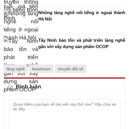
Những làng nghề nổi tiếng ở ngoại thành
Hà Nội
Tây Ninh bảo tồn và phát triển làng nghề
gắn với xây dựng sản phẩm OCOP
làng nghề
livestream
chuyển đổi số
Bình luận