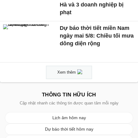
Hà và 3 doanh nghiệp bị
phạt
Dự báo thời tiết miền Nam
ngày mai 5/8: Chiều tối mưa
dông diện rộng
Xem thêm
THÔNG TIN HỮU ÍCH
Cập nhật nhanh các thông tin được quan tâm mỗi ngày
Lịch âm hôm nay
Dự báo thời tiết hôm nay