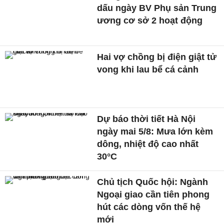
dấu ngày BV Phụ sản Trung
ương cơ sở 2 hoạt động
Hai vợ chồng bị điện giật tử
vong khi lau bể cá cảnh
Dự báo thời tiết Hà Nội
ngày mai 5/8: Mưa lớn kèm
dông, nhiệt độ cao nhất
30°C
Chủ tịch Quốc hội: Ngành
Ngoại giao cần tiên phong
hút các dòng vốn thế hệ
mới