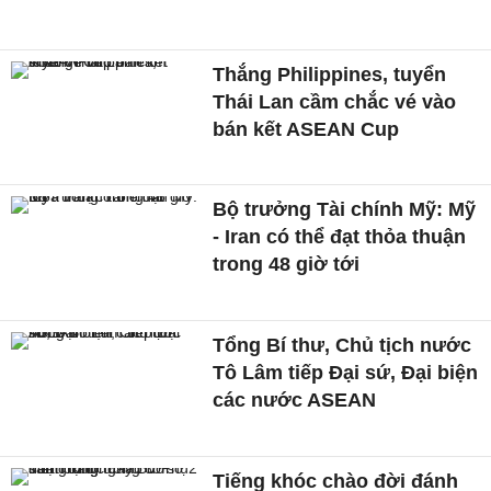
Thắng Philippines, tuyển
Thái Lan cầm chắc vé vào
bán kết ASEAN Cup
Bộ trưởng Tài chính Mỹ: Mỹ
- Iran có thể đạt thỏa thuận
trong 48 giờ tới
Tổng Bí thư, Chủ tịch nước
Tô Lâm tiếp Đại sứ, Đại biện
các nước ASEAN
Tiếng khóc chào đời đánh