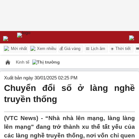
Mới nhất
Xem nhiều
💰 Giá vàng
📅 Lịch âm
☀️ Thời tiết

Kinh tế
Thị trường
Xuất bản ngày 30/01/2025 02:25 PM
Chuyển đổi số ở làng nghề
truyền thống
(VTC News) -
“Nhà nhà lên mạng, làng làng
lên mạng" đang trở thành xu thế tất yếu của
các làng nghề truyền thống, nơi vốn chỉ quen