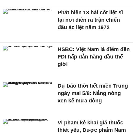
Phát hiện 13 hài cốt liệt sĩ
tại nơi diễn ra trận chiến
đấu ác liệt năm 1972
HSBC: Việt Nam là điểm đến
FDI hấp dẫn hàng đầu thế
giới
Dự báo thời tiết miền Trung
ngày mai 5/8: Nắng nóng
xen kẽ mưa dông
Vi phạm kê khai giá thuốc
thiết yếu, Dược phẩm Nam