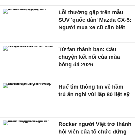
Lỗi thường gặp trên mẫu
SUV 'quốc dân' Mazda CX-5:
Người mua xe cũ cần biết
Từ fan thành bạn: Câu
chuyện kết nối của mùa
bóng đá 2026
Huế tìm thông tin về hầm
trú ẩn nghi vùi lấp 80 liệt sỹ
Rocker người Việt trở thành
hội viên của tổ chức đứng