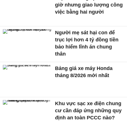
giờ nhưng giao lượng công
việc bằng hai người
Người mẹ sát hại con để
trục lợi hơn 4 tỷ đồng tiền
bảo hiểm lĩnh án chung
thân
Bảng giá xe máy Honda
tháng 8/2026 mới nhất
Khu vực sạc xe điện chung
cư cần đáp ứng những quy
định an toàn PCCC nào?