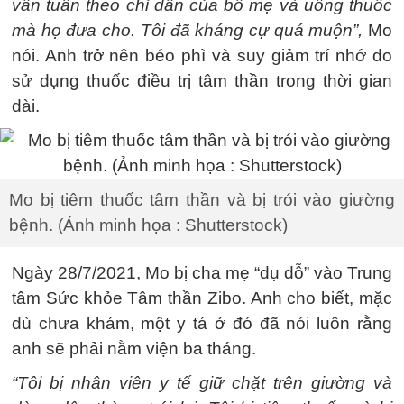
vẫn tuân theo chỉ dẫn của bố mẹ và uống thuốc
mà họ đưa cho. Tôi đã kháng cự quá muộn”,
Mo
nói. Anh trở nên béo phì và suy giảm trí nhớ do
sử dụng thuốc điều trị tâm thần trong thời gian
dài.
Mo bị tiêm thuốc tâm thần và bị trói vào giường
bệnh. (Ảnh minh họa : Shutterstock)
Ngày 28/7/2021, Mo bị cha mẹ “dụ dỗ” vào Trung
tâm Sức khỏe Tâm thần Zibo. Anh cho biết, mặc
dù chưa khám, một y tá ở đó đã nói luôn rằng
anh sẽ phải nằm viện ba tháng.
“Tôi bị nhân viên y tế giữ chặt trên giường và