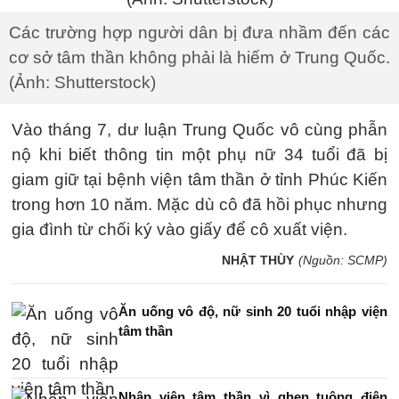
Các trường hợp người dân bị đưa nhầm đến các
cơ sở tâm thần không phải là hiếm ở Trung Quốc.
(Ảnh: Shutterstock)
Vào tháng 7, dư luận Trung Quốc vô cùng phẫn
nộ khi biết thông tin một phụ nữ 34 tuổi đã bị
giam giữ tại bệnh viện tâm thần ở tỉnh Phúc Kiến
trong hơn 10 năm. Mặc dù cô đã hồi phục nhưng
gia đình từ chối ký vào giấy để cô xuất viện.
NHẬT THÙY
(Nguồn: SCMP)
Ăn uống vô độ, nữ sinh 20 tuổi nhập viện
tâm thần
Nhập viện tâm thần vì ghen tuông điên