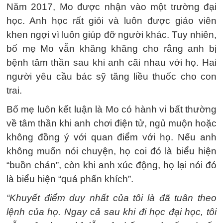
Năm 2017, Mo được nhận vào một trường đại
học. Anh học rất giỏi và luôn được giáo viên
khen ngợi vì luôn giúp đỡ người khác. Tuy nhiên,
bố mẹ Mo vẫn khăng khăng cho rằng anh bị
bệnh tâm thần sau khi anh cãi nhau với họ. Hai
người yêu cầu bác sỹ tăng liều thuốc cho con
trai.
Bố mẹ luôn kết luận là Mo có hành vi bất thường
về tâm thần khi anh chơi điện tử, ngủ muộn hoặc
không đồng ý với quan điểm với họ. Nếu anh
không muốn nói chuyện, họ coi đó là biểu hiện
“buồn chán”, còn khi anh xúc động, họ lại nói đó
là biểu hiện “quá phấn khích”.
“Khuyết điểm duy nhất của tôi là đã tuân theo
lệnh của họ. Ngay cả sau khi đi học đại học, tôi