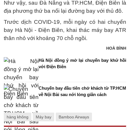
Như vậy, sau Đà Nẵng và TP.HCM, Điện Biên là
địa phương thứ ba nối lại đường bay với thủ đô.
Trước dịch COVID-19, mỗi ngày có hai chuyến
bay Hà Nội - Điện Biên, khai thác máy bay ATR
thân nhỏ với khoảng 70 chỗ ngồi.
HOÀ BÌNH
Hà Nội đồng ý mở lại chuyến bay khứ hồi
với Điện Biên
Chuyến bay đầu tiên chở khách từ TP.HCM
về Nội Bài sau nới lỏng giãn cách
hàng không
Máy bay
Bamboo Airways