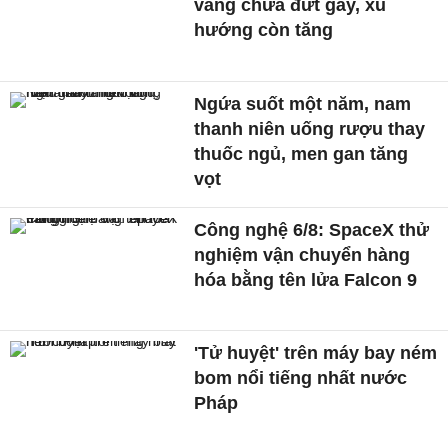
vàng chưa đứt gãy, xu
hướng còn tăng
Ngứa suốt một năm, nam
thanh niên uống rượu thay
thuốc ngủ, men gan tăng
vọt
Công nghệ 6/8: SpaceX thử
nghiệm vận chuyển hàng
hóa bằng tên lửa Falcon 9
'Tử huyệt' trên máy bay ném
bom nổi tiếng nhất nước
Pháp