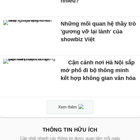
nhiêu?
Những mối quan hệ thầy trò
'gương vỡ lại lành' của
showbiz Việt
Cận cảnh nơi Hà Nội sắp
mở phố đi bộ thông minh
kết hợp không gian văn hóa
Xem thêm
THÔNG TIN HỮU ÍCH
Cập nhật nhanh các thông tin được quan tâm mỗi ngày