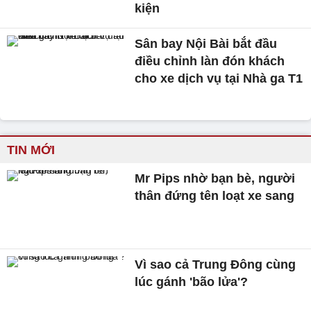
kiện
Sân bay Nội Bài bắt đầu
điều chỉnh làn đón khách
cho xe dịch vụ tại Nhà ga T1
TIN MỚI
Mr Pips nhờ bạn bè, người
thân đứng tên loạt xe sang
Vì sao cả Trung Đông cùng
lúc gánh 'bão lửa'?