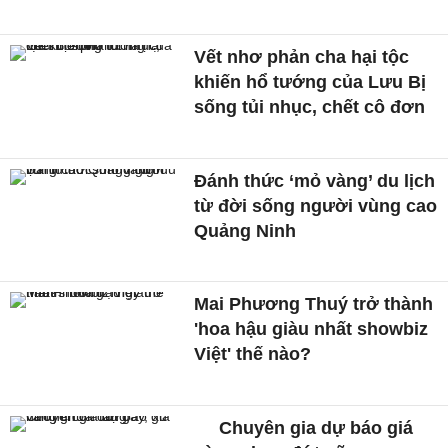
Vết nhơ phản cha hại tộc
khiến hổ tướng của Lưu Bị
sống tủi nhục, chết cô đơn
Đánh thức ‘mỏ vàng’ du lịch
từ đời sống người vùng cao
Quảng Ninh
Mai Phương Thuý trở thành
'hoa hậu giàu nhất showbiz
Việt' thế nào?
Chuyên gia dự báo giá