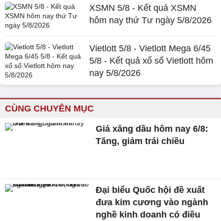
XSMN 5/8 - Kết quả XSMN
hôm nay thứ Tư ngày 5/8/2026
Vietlott 5/8 - Vietlott Mega 6/45
5/8 - Kết quả xổ số Vietlott hôm
nay 5/8/2026
CÙNG CHUYÊN MỤC
Giá xăng dầu hôm nay 6/8:
Tăng, giảm trái chiều
Đại biểu Quốc hội đề xuất
đưa kim cương vào ngành
nghề kinh doanh có điều