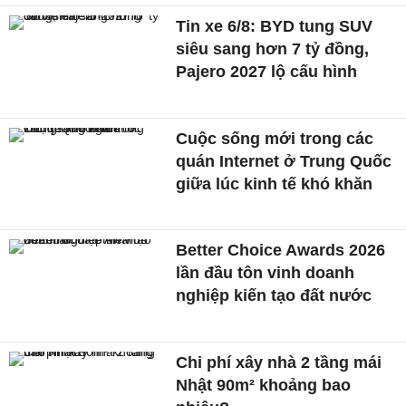
Tin xe 6/8: BYD tung SUV
siêu sang hơn 7 tỷ đồng,
Pajero 2027 lộ cấu hình
Cuộc sống mới trong các
quán Internet ở Trung Quốc
giữa lúc kinh tế khó khăn
Better Choice Awards 2026
lần đầu tôn vinh doanh
nghiệp kiến tạo đất nước
Chi phí xây nhà 2 tầng mái
Nhật 90m² khoảng bao