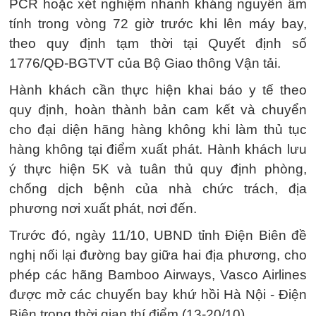
PCR hoặc xét nghiệm nhanh kháng nguyên âm
tính trong vòng 72 giờ trước khi lên máy bay,
theo quy định tạm thời tại Quyết định số
1776/QĐ-BGTVT của Bộ Giao thông Vận tải.
Hành khách cần thực hiện khai báo y tế theo
quy định, hoàn thành bản cam kết và chuyển
cho đại diện hãng hàng không khi làm thủ tục
hàng không tại điểm xuất phát. Hành khách lưu
ý thực hiện 5K và tuân thủ quy định phòng,
chống dịch bệnh của nhà chức trách, địa
phương nơi xuất phát, nơi đến.
Trước đó, ngày 11/10, UBND tỉnh Điện Biên đề
nghị nối lại đường bay giữa hai địa phương, cho
phép các hãng Bamboo Airways, Vasco Airlines
được mở các chuyến bay khứ hồi Hà Nội - Điện
Biên trong thời gian thí điểm (13-20/10).